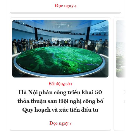
Đọc ngay
Bất động sản
Hà Nội phân công triển khai 50
Xâ
thỏa thuận sau Hội nghị công bố
nâ
Quy hoạch và xúc tiến đầu tư
Đọc ngay