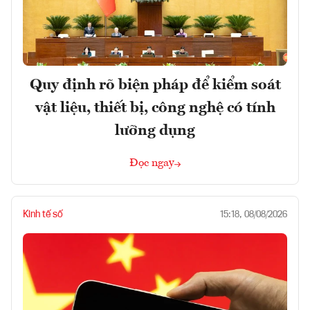
Quy định rõ biện pháp để kiểm soát
vật liệu, thiết bị, công nghệ có tính
lưỡng dụng
Đọc ngay
Kinh tế số
15:18, 08/08/2026