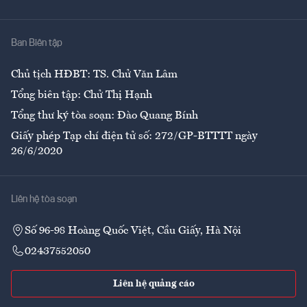
Giải trí
Y tế
Nhà
Ban Biên tập
Ẩm thực
Chủ tịch HĐBT: TS. Chử Văn Lâm
Tổng biên tập: Chử Thị Hạnh
Tổng thư ký tòa soạn: Đào Quang Bính
Giấy phép Tạp chí điện tử số: 272/GP-BTTTT ngày
26/6/2020
Liên hệ tòa soạn
Số 96-98 Hoàng Quốc Việt, Cầu Giấy, Hà Nội
02437552050
Liên hệ quảng cáo