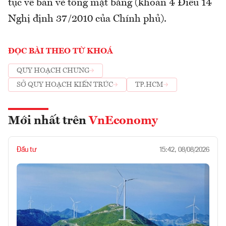
tục về bản vẽ tổng mặt bằng (khoản 4 Điều 14
Nghị định 37/2010 của Chính phủ).
ĐỌC BÀI THEO TỪ KHOÁ
QUY HOẠCH CHUNG
SỞ QUY HOẠCH KIẾN TRÚC
TP.HCM
Mới nhất trên
VnEconomy
Đầu tư
15:42, 08/08/2026