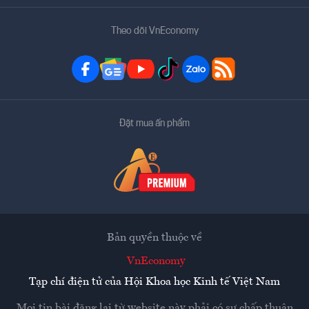
Theo dõi VnEconomy
Đặt mua ấn phẩm
Bản quyền thuộc về
VnEconomy
Tạp chí điện tử của Hội Khoa học Kinh tế Việt Nam
Mọi tin bài đăng lại từ website này phải có sự chấp thuận