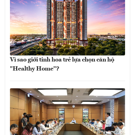
Vì sao giới tinh hoa trẻ lựa chọn căn hộ
"Healthy Home"?