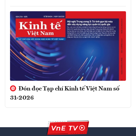
Đón đọc Tạp chí Kinh tế Việt Nam số
31-2026