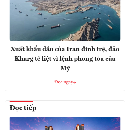
Xuất khẩu dầu của Iran đình trệ, đảo
Kharg tê liệt vì lệnh phong tỏa của
Mỹ
Đọc ngay
Đọc tiếp