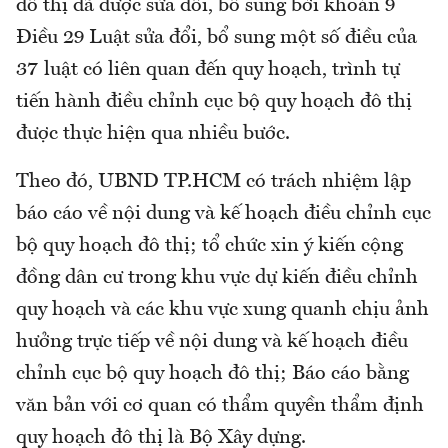
đô thị đã được sửa đổi, bổ sung bởi khoản 9
Điều 29 Luật sửa đổi, bổ sung một số điều của
37 luật có liên quan đến quy hoạch, trình tự
tiến hành điều chỉnh cục bộ quy hoạch đô thị
được thực hiện qua nhiều bước.
Theo đó, UBND TP.HCM có trách nhiệm lập
báo cáo về nội dung và kế hoạch điều chỉnh cục
bộ quy hoạch đô thị; tổ chức xin ý kiến cộng
đồng dân cư trong khu vực dự kiến điều chỉnh
quy hoạch và các khu vực xung quanh chịu ảnh
hưởng trực tiếp về nội dung và kế hoạch điều
chỉnh cục bộ quy hoạch đô thị; Báo cáo bằng
văn bản với cơ quan có thẩm quyền thẩm định
quy hoạch đô thị là Bộ Xây dựng.