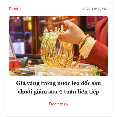
Tài chính
17:22, 08/08/2026
Giá vàng trong nước leo dốc sau
chuỗi giảm sâu 4 tuần liên tiếp
Đọc ngay