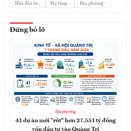
Nhà đầu tư
Hạ tầng
Địa phương
Đừng bỏ lỡ
Địa phương
41 dự án mới "rót" hơn 27.551 tỷ đồng
vốn đầu tư vào Quảng Trị