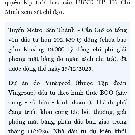
quyền kịp thời báo cáo UBND TP. Hồ Chí
Minh xem xét chỉ đạo.
Tuyến Metro Bến Thành - Cần Giờ có tổng
vốn đầu tư hơn 102.430 tỷ đồng (chưa bao
gồm khoảng 13.000 tỷ đồng chi phí giải
phóng mặt bằng do ngân sách chi trả), đã
được động thổ ngày 19/12/2025.
Dự án do VinSpeed (thuộc Tập đoàn
Vingroup) đầu tư theo hình thức BOO (xây
dựng - sở hữu - kinh doanh). Thành phố
đang triển khai công tác bồi thường, giải
phóng mặt bằng, phấn đấu bàn giao trong
tháng 11/2026. Nhà đầu tư dự kiến khởi