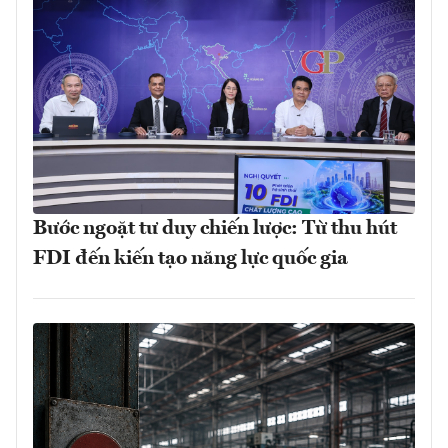
Bước ngoặt tư duy chiến lược: Từ thu hút
FDI đến kiến tạo năng lực quốc gia