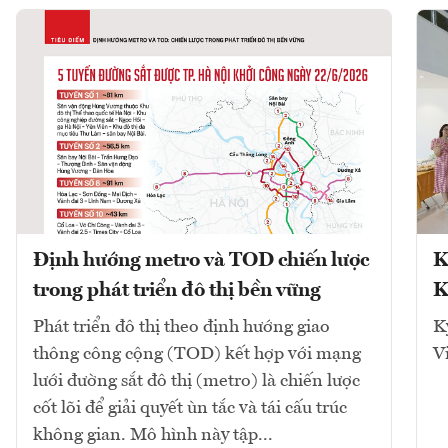
Định hướng metro và TOD chiến lược
K
trong phát triển đô thị bền vững
K
Phát triển đô thị theo định hướng giao
K
thông công cộng (TOD) kết hợp với mạng
V
lưới đường sắt đô thị (metro) là chiến lược
cốt lõi để giải quyết ùn tắc và tái cấu trúc
không gian. Mô hình này tập...