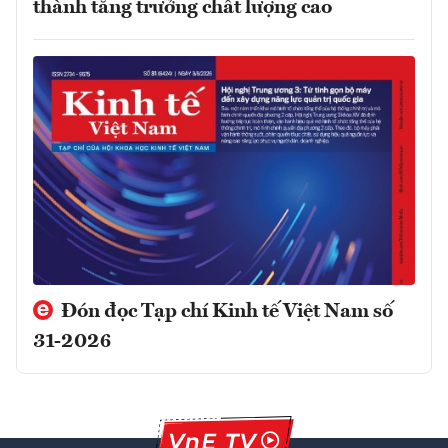
thành tăng trưởng chất lượng cao
Đón đọc Tạp chí Kinh tế Việt Nam số
31-2026