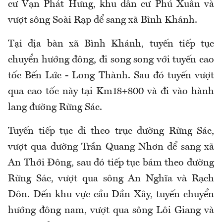
cư Vạn Phát Hưng, khu dân cư Phú Xuân và
vượt sông Soài Rạp để sang xã Bình Khánh.
Tại địa bàn xã Bình Khánh, tuyến tiếp tục
chuyển hướng đông, đi song song với tuyến cao
tốc Bến Lức - Long Thành. Sau đó tuyến vượt
qua cao tốc này tại Km18+800 và đi vào hành
lang đường Rừng Sác.
Tuyến tiếp tục đi theo trục đường Rừng Sác,
vượt qua đường Trần Quang Nhơn để sang xã
An Thới Đông, sau đó tiếp tục bám theo đường
Rừng Sác, vượt qua sông An Nghĩa và Rạch
Đôn. Đến khu vực cầu Dần Xây, tuyến chuyển
hướng đông nam, vượt qua sông Lôi Giang và