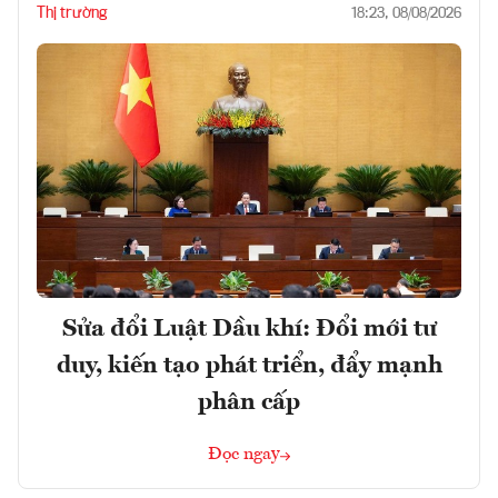
Thị trường
18:23, 08/08/2026
Sửa đổi Luật Dầu khí: Đổi mới tư
duy, kiến tạo phát triển, đẩy mạnh
phân cấp
Đọc ngay