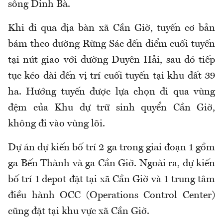
sông Dinh Bà.
Khi đi qua địa bàn xã Cần Giờ, tuyến cơ bản
bám theo đường Rừng Sác đến điểm cuối tuyến
tại nút giao với đường Duyên Hải, sau đó tiếp
tục kéo dài đến vị trí cuối tuyến tại khu đất 39
ha. Hướng tuyến được lựa chọn đi qua vùng
đệm của Khu dự trữ sinh quyển Cần Giờ,
không đi vào vùng lõi.
Dự án dự kiến bố trí 2 ga trong giai đoạn 1 gồm
ga Bến Thành và ga Cần Giờ. Ngoài ra, dự kiến
bố trí 1 depot đặt tại xã Cần Giờ và 1 trung tâm
điều hành OCC (Operations Control Center)
cũng đặt tại khu vực xã Cần Giờ.