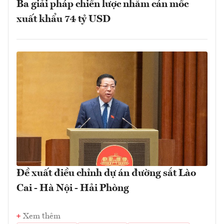
Ba giải pháp chiến lược nhằm cán mốc
xuất khẩu 74 tỷ USD
Đề xuất điều chỉnh dự án đường sắt Lào
Cai - Hà Nội - Hải Phòng
Xem thêm