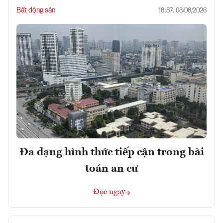
Bất động sản
18:37, 08/08/2026
Đa dạng hình thức tiếp cận trong bài
toán an cư
Đọc ngay