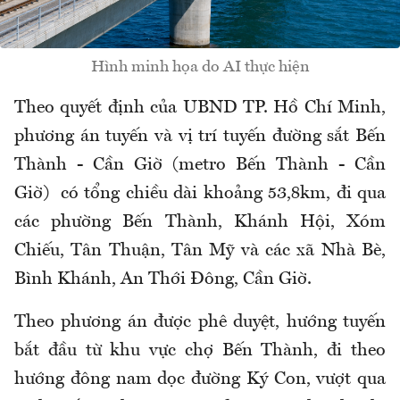
Hình minh họa do AI thực hiện
Theo quyết định của UBND TP. Hồ Chí Minh,
phương án tuyến và vị trí tuyến đường sắt Bến
Thành - Cần Giờ (metro Bến Thành - Cần
Giờ) có tổng chiều dài khoảng 53,8km, đi qua
các phường Bến Thành, Khánh Hội, Xóm
Chiếu, Tân Thuận, Tân Mỹ và các xã Nhà Bè,
Bình Khánh, An Thới Đông, Cần Giờ.
Theo phương án được phê duyệt, hướng tuyến
bắt đầu từ khu vực chợ Bến Thành, đi theo
hướng đông nam dọc đường Ký Con, vượt qua