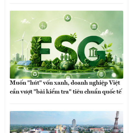
Muốn "hút" vốn xanh, doanh nghiệp Việt
cần vượt "bài kiểm tra" tiêu chuẩn quốc tế