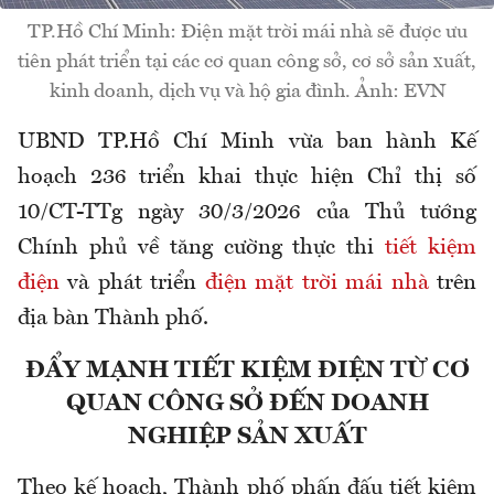
TP.Hồ Chí Minh: Điện mặt trời mái nhà sẽ được ưu
tiên phát triển tại các cơ quan công sở, cơ sở sản xuất,
kinh doanh, dịch vụ và hộ gia đình. Ảnh: EVN
UBND TP.Hồ Chí Minh vừa ban hành Kế
hoạch 236 triển khai thực hiện Chỉ thị số
10/CT-TTg ngày 30/3/2026 của Thủ tướng
Chính phủ về tăng cường thực thi
tiết kiệm
điện
và phát triển
điện mặt trời mái nhà
trên
địa bàn Thành phố.
ĐẨY MẠNH TIẾT KIỆM ĐIỆN TỪ CƠ
QUAN CÔNG SỞ ĐẾN DOANH
NGHIỆP SẢN XUẤT
Theo kế hoạch, Thành phố phấn đấu tiết kiệm