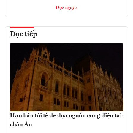
Đọc ngay
Đọc tiếp
Hạn hán tồi tệ đe dọa nguồn cung điện tại
châu Âu