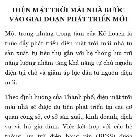
ĐIỆN MẶT TRỜI MÁI NHÀ BƯỚC
VÀO GIAI ĐOẠN PHÁT TRIỂN MỚI
Một trong những trọng tâm của Kế hoạch là
thúc đẩy phát triển điện mặt trời mái nhà tự
sản xuất, tự tiêu thụ gắn với hệ thống lưu trữ
năng lượng nhằm tăng khả năng tự chủ nguồn
điện tại chỗ và giảm áp lực đầu tư nguồn điện
mới.
Theo định hướng của Thành phố, điện mặt trời
mái nhà sẽ được ưu tiên phát triển tại các cơ
quan công sở, cơ sở sản xuất, kinh doanh, dịch
vụ và hộ gia đình. Việc kết hợp với các hệ
thống lưu trữ điện bằng pin (BESS) được