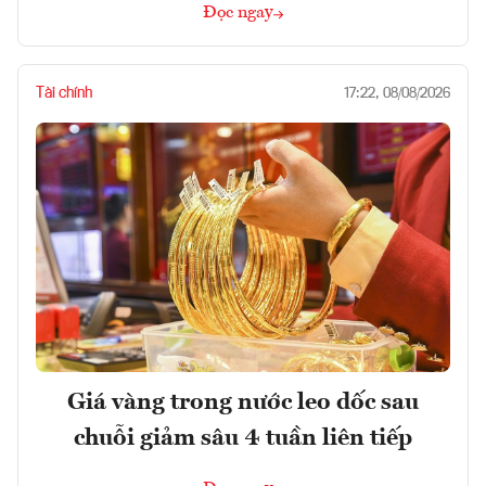
Đọc ngay
Tài chính
17:22, 08/08/2026
Giá vàng trong nước leo dốc sau
chuỗi giảm sâu 4 tuần liên tiếp