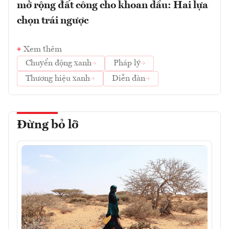
mở rộng đất công cho khoan dầu: Hai lựa
chọn trái ngược
Xem thêm
Chuyển động xanh
Pháp lý
Thương hiệu xanh
Diễn đàn
Đừng bỏ lỡ