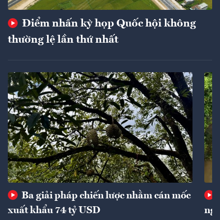
Điểm nhấn kỳ họp Quốc hội không
thường lệ lần thứ nhất
Ba giải pháp chiến lược nhằm cán mốc
xuất khẩu 74 tỷ USD
ngu