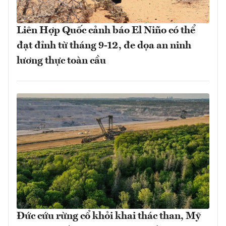
Liên Hợp Quốc cảnh báo El Niño có thể
đạt đỉnh từ tháng 9-12, đe dọa an ninh
lương thực toàn cầu
Đức cứu rừng cổ khỏi khai thác than, Mỹ