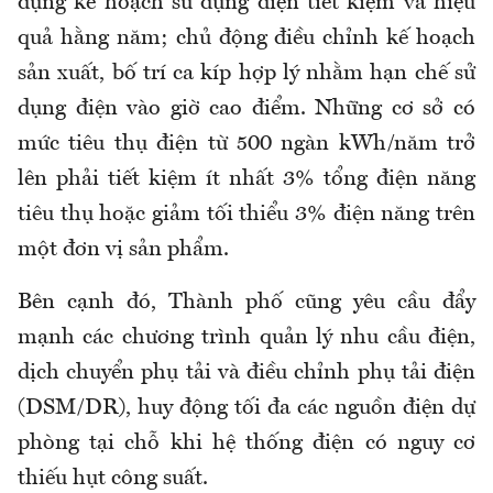
dựng kế hoạch sử dụng điện tiết kiệm và hiệu
quả hằng năm; chủ động điều chỉnh kế hoạch
sản xuất, bố trí ca kíp hợp lý nhằm hạn chế sử
dụng điện vào giờ cao điểm. Những cơ sở có
mức tiêu thụ điện từ 500 ngàn kWh/năm trở
lên phải tiết kiệm ít nhất 3% tổng điện năng
tiêu thụ hoặc giảm tối thiểu 3% điện năng trên
một đơn vị sản phẩm.
Bên cạnh đó, Thành phố cũng yêu cầu đẩy
mạnh các chương trình quản lý nhu cầu điện,
dịch chuyển phụ tải và điều chỉnh phụ tải điện
(DSM/DR), huy động tối đa các nguồn điện dự
phòng tại chỗ khi hệ thống điện có nguy cơ
thiếu hụt công suất.