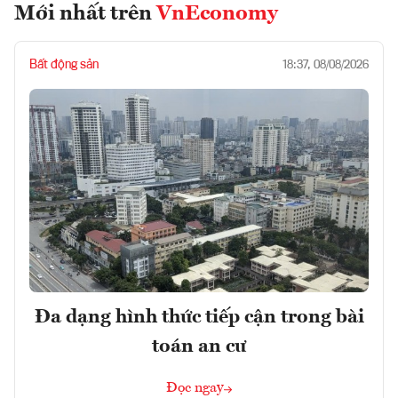
Mới nhất trên
VnEconomy
Bất động sản
18:37, 08/08/2026
Đa dạng hình thức tiếp cận trong bài
toán an cư
Đọc ngay