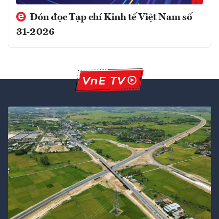
Đón đọc Tạp chí Kinh tế Việt Nam số
31-2026