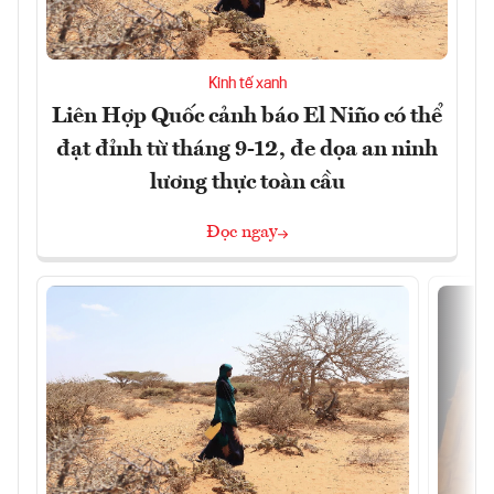
Kinh tế xanh
Liên Hợp Quốc cảnh báo El Niño có thể
đạt đỉnh từ tháng 9-12, đe dọa an ninh
lương thực toàn cầu
Đọc ngay