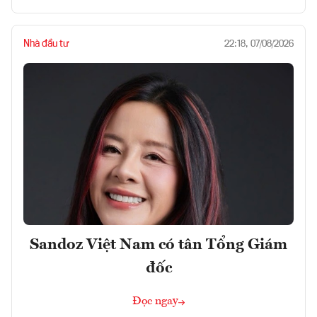
Nhà đầu tư
22:18, 07/08/2026
Sandoz Việt Nam có tân Tổng Giám
đốc
Đọc ngay