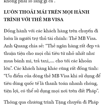
không phải lo lắng gì cả”.
LUÔN THOẢI MÁI TRÊN MỌI HÀNH
TRÌNH VỚI THẺ MB VISA
Đồng hành với các khách hàng trên chuyến đi
luôn là người trợ thủ tài chính: Thẻ MB Visa.
Anh Quang chia sẻ: “Thẻ ngân hàng rất đẹp và
thuận tiện cho mọi chi tiêu từ nhỏ nhất như
mua bánh mì, trả taxi,.... cho tới các khoản
lớn”. Các khách hàng khác cũng rất đồng tình:
“Ưu điểm của dòng thẻ MB Visa khi sử dụng để
tiêu dùng quốc tế là thanh toán nhanh chóng,
tiện lợi, có thể sử dụng mọi nơi trên đất Pháp”.
Thông qua chương trình Tặng chuyến đi Pháp