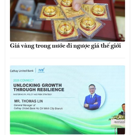
Giá vàng trong nước đi ngược giá thế giới