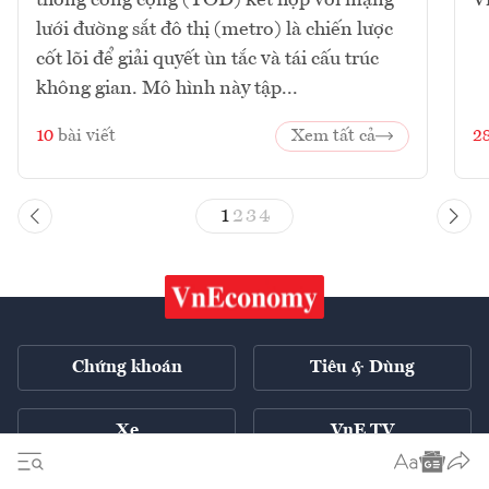
thông công cộng (TOD) kết hợp với mạng
V
lưới đường sắt đô thị (metro) là chiến lược
cốt lõi để giải quyết ùn tắc và tái cấu trúc
không gian. Mô hình này tập...
10
bài viết
Xem tất cả
2
1
2
3
4
Chứng khoán
Tiêu & Dùng
Xe
VnE TV