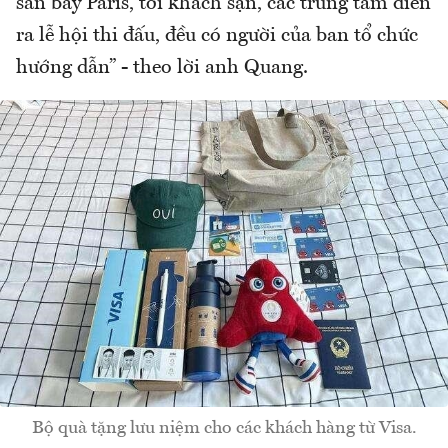
sân bay Paris, tới khách sạn, các trung tâm diễn
ra lễ hội thi đấu, đều có người của ban tổ chức
hướng dẫn” - theo lời anh Quang.
Bộ quà tặng lưu niệm cho các khách hàng từ Visa.