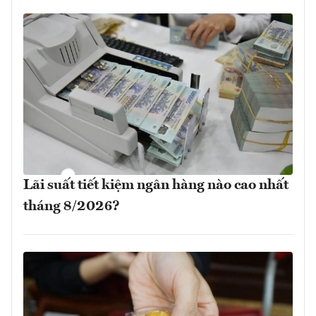
Lãi suất tiết kiệm ngân hàng nào cao nhất
tháng 8/2026?