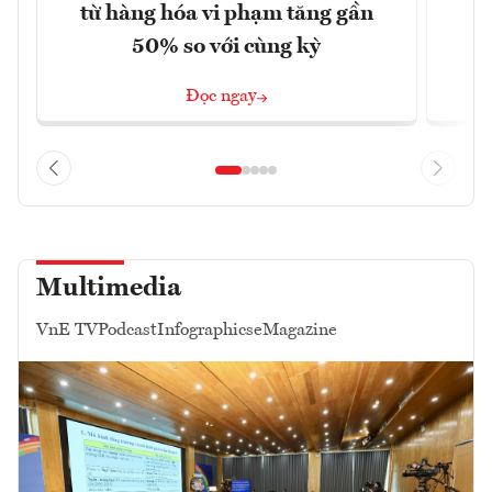
từ hàng hóa vi phạm tăng gần
xu
50% so với cùng kỳ
Đọc ngay
Multimedia
VnE TV
Podcast
Infographics
eMagazine