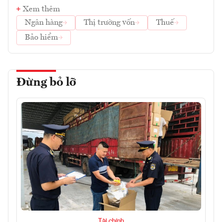
Xem thêm
Ngân hàng
Thị trường vốn
Thuế
Bảo hiểm
Đừng bỏ lỡ
Tài chính