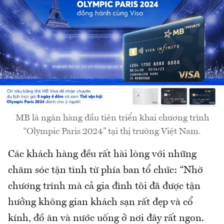
MB là ngân hàng đầu tiên triển khai chương trình
“Olympic Paris 2024” tại thị trường Việt Nam.
Các khách hàng đều rất hài lòng với những
chăm sóc tận tình từ phía ban tổ chức: “Nhờ
chương trình mà cả gia đình tôi đã được tận
hưởng không gian khách sạn rất đẹp và cổ
kính, đồ ăn và nước uống ở nơi đây rất ngon.