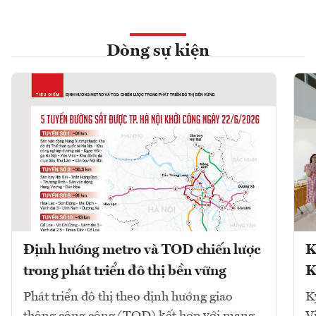
Dòng sự kiện
Định hướng metro và TOD chiến lược
K
trong phát triển đô thị bền vững
K
Phát triển đô thị theo định hướng giao
K