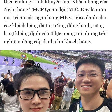
theo chương trình khuyến mại Khách hàng của
Ngân hàng TMCP Quân đội (MB). Đây là món
quà tri ân của ngân hàng MB và Visa dành cho
các khách hàng đã tin tưởng đồng hành, cũng
là sự khẳng định về nỗ lực mang tới những trải
nghiệm đẳng cấp dành cho khách hàng.