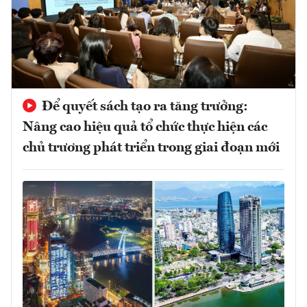
Để quyết sách tạo ra tăng trưởng:
Nâng cao hiệu quả tổ chức thực hiện các
chủ trương phát triển trong giai đoạn mới