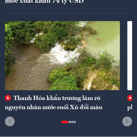
mốc xuất khẩu 74 tỷ USD
Thanh Hóa khẩn trương làm rõ
nguyên nhân nước suối Xú đổi màu
phí