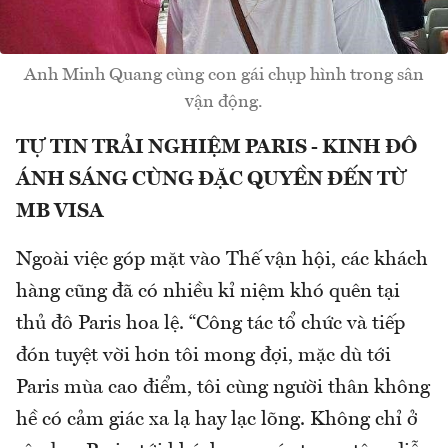
Anh Minh Quang cùng con gái chụp hình trong sân
vận động.
TỰ TIN TRẢI NGHIỆM PARIS - KINH ĐÔ
ÁNH SÁNG CÙNG ĐẶC QUYỀN ĐẾN TỪ
MB VISA
Ngoài việc góp mặt vào Thế vận hội, các khách
hàng cũng đã có nhiều kỉ niệm khó quên tại
thủ đô Paris hoa lệ. “Công tác tổ chức và tiếp
đón tuyệt vời hơn tôi mong đợi, mặc dù tới
Paris mùa cao điểm, tôi cùng người thân không
hề có cảm giác xa lạ hay lạc lõng. Không chỉ ở