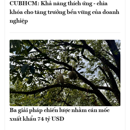
CUBHCM: Khả năng thích ứng - chìa
khóa cho tăng trưởng bền vững của doanh
nghiệp
Ba giải pháp chiến lược nhằm cán mốc
xuất khẩu 74 tỷ USD