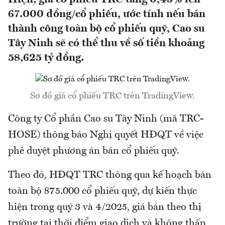
67.000 đồng/cổ phiếu, ước tính nếu bán
thành công toàn bộ cổ phiếu quỹ, Cao su
Tây Ninh sẽ có thể thu về số tiền khoảng
58,625 tỷ đồng.
Sơ đồ giá cổ phiếu TRC trên TradingView.
Công ty Cổ phần Cao su Tây Ninh (mã TRC-
HOSE) thông báo Nghị quyết HĐQT về việc
phê duyệt phương án bán cổ phiếu quỹ.
Theo đó, HĐQT TRC thông qua kế hoạch bán
toàn bộ 875.000 cổ phiếu quỹ, dự kiến thực
hiện trong quý 3 và 4/2025, giá bán theo thị
trường tại thời điểm giao dịch và không thấp