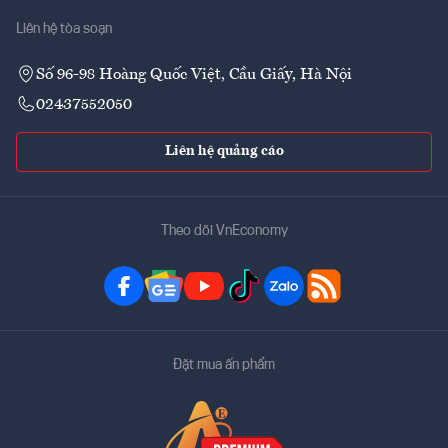
Liên hệ tòa soạn
Số 96-98 Hoàng Quốc Việt, Cầu Giấy, Hà Nội
02437552050
Liên hệ quảng cáo
Theo dõi VnEconomy
Đặt mua ấn phẩm