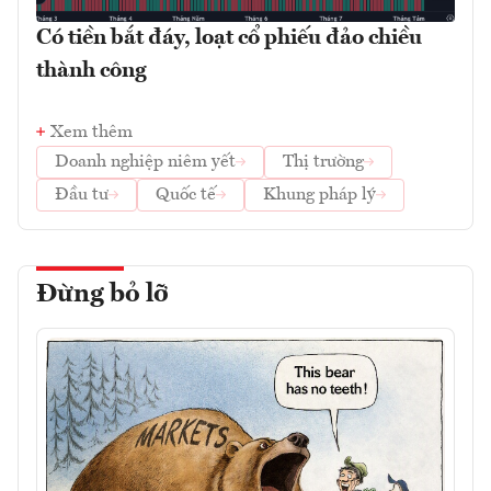
Có tiền bắt đáy, loạt cổ phiếu đảo chiều
thành công
Xem thêm
Doanh nghiệp niêm yết
Thị trường
Đầu tư
Quốc tế
Khung pháp lý
Đừng bỏ lỡ