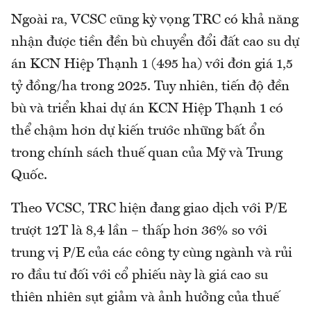
Ngoài ra, VCSC cũng kỳ vọng TRC có khả năng
nhận được tiền đền bù chuyển đổi đất cao su dự
án KCN Hiệp Thạnh 1 (495 ha) với đơn giá 1,5
tỷ đồng/ha trong 2025. Tuy nhiên, tiến độ đền
bù và triển khai dự án KCN Hiệp Thạnh 1 có
thể chậm hơn dự kiến trước những bất ổn
trong chính sách thuế quan của Mỹ và Trung
Quốc.
Theo VCSC, TRC hiện đang giao dịch với P/E
trượt 12T là 8,4 lần – thấp hơn 36% so với
trung vị P/E của các công ty cùng ngành và rủi
ro đầu tư đối với cổ phiếu này là giá cao su
thiên nhiên sụt giảm và ảnh hưởng của thuế