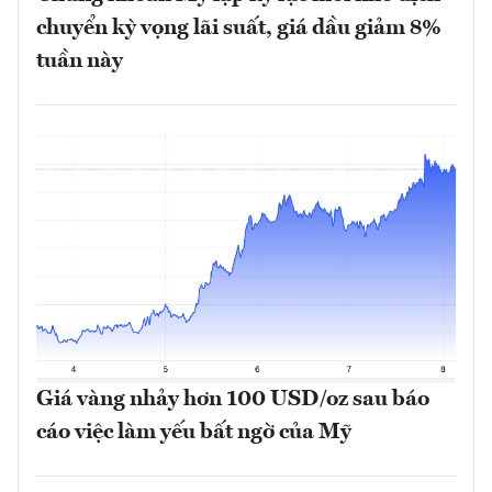
chuyển kỳ vọng lãi suất, giá dầu giảm 8%
tuần này
Giá vàng nhảy hơn 100 USD/oz sau báo
cáo việc làm yếu bất ngờ của Mỹ