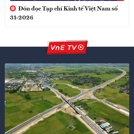
Đón đọc Tạp chí Kinh tế Việt Nam số
31-2026