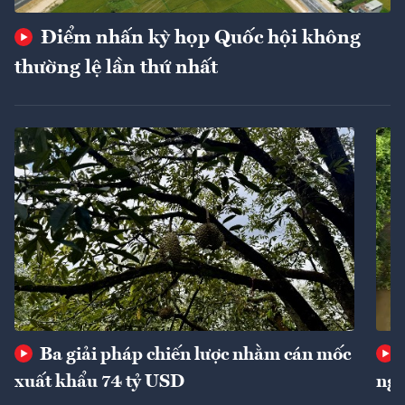
Điểm nhấn kỳ họp Quốc hội không
thường lệ lần thứ nhất
Ba giải pháp chiến lược nhằm cán mốc
xuất khẩu 74 tỷ USD
ngu