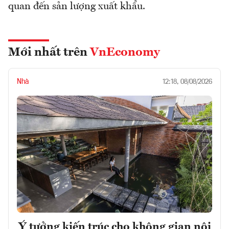
quan đến sản lượng xuất khẩu.
Mới nhất trên
VnEconomy
Nhà
12:18, 08/08/2026
Ý tưởng kiến trúc cho không gian nội