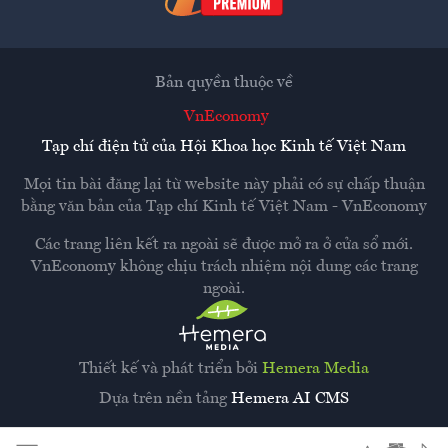
Bản quyền thuộc về
VnEconomy
Tạp chí điện tử của Hội Khoa học Kinh tế Việt Nam
Mọi tin bài đăng lại từ website này phải có sự chấp thuận
bằng văn bản của
Tạp chí Kinh tế Việt Nam - VnEconomy
Các trang liên kết ra ngoài sẽ được mở ra ở cửa sổ mới.
VnEconomy không chịu trách nhiệm nội dung các trang
ngoài.
Thiết kế và phát triển bởi
Hemera Media
Dựa trên nền tảng
Hemera AI CMS