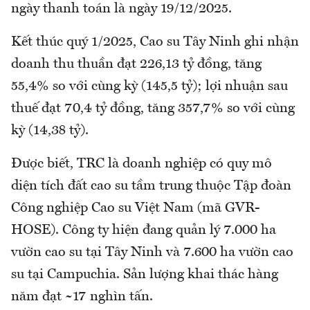
ngày thanh toán là ngày 19/12/2025.
Kết thúc quý 1/2025, Cao su Tây Ninh ghi nhận
doanh thu thuần đạt 226,13 tỷ đồng, tăng
55,4% so với cùng kỳ (145,5 tỷ); lợi nhuận sau
thuế đạt 70,4 tỷ đồng, tăng 357,7% so với cùng
kỳ (14,38 tỷ).
Được biết, TRC là doanh nghiệp có quy mô
diện tích đất cao su tầm trung thuộc Tập đoàn
Công nghiệp Cao su Việt Nam (mã GVR-
HOSE). Công ty hiện đang quản lý 7.000 ha
vườn cao su tại Tây Ninh và 7.600 ha vườn cao
su tại Campuchia. Sản lượng khai thác hàng
năm đạt ~17 nghìn tấn.