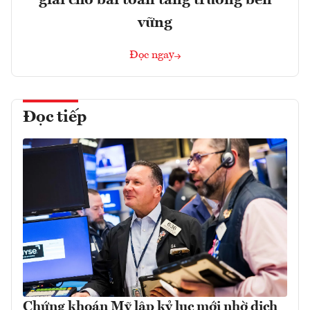
vững
Đọc ngay
Đọc tiếp
Chứng khoán Mỹ lập kỷ lục mới nhờ dịch