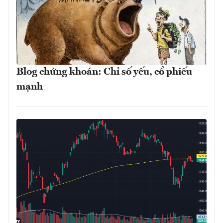
Blog chứng khoán: Chỉ số yếu, cổ phiếu
mạnh