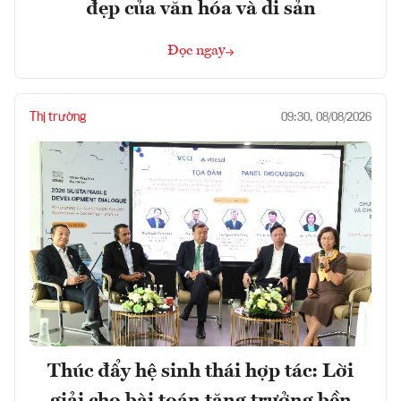
đẹp của văn hóa và di sản
Đọc ngay
Thị trường
09:30, 08/08/2026
Thúc đẩy hệ sinh thái hợp tác: Lời
giải cho bài toán tăng trưởng bền