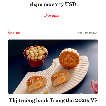
chạm mốc 7 tỷ USD
Đọc ngay
Ẩm thực
12:18, 08/08/2026
Thị trường bánh Trung thu 2026: Vẻ