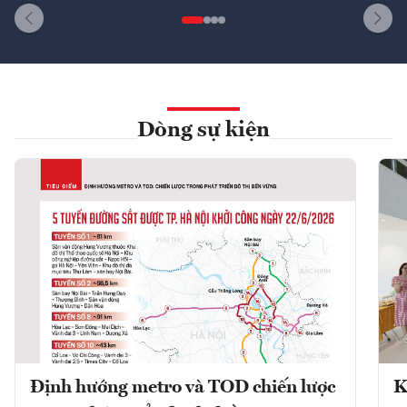
Dòng sự kiện
Định hướng metro và TOD chiến lược
K