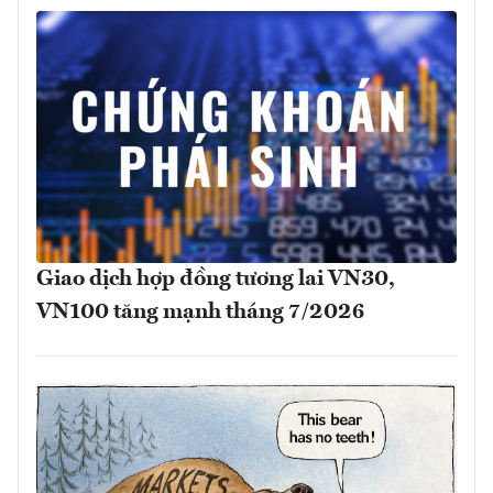
Giao dịch hợp đồng tương lai VN30,
VN100 tăng mạnh tháng 7/2026