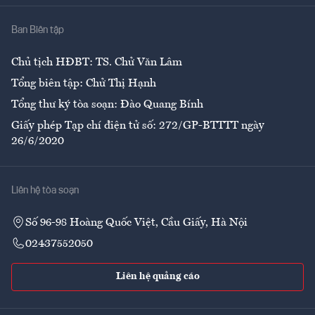
Nhà
Ban Biên tập
Ẩm thực
Chủ tịch HĐBT: TS. Chử Văn Lâm
Tổng biên tập: Chử Thị Hạnh
Tổng thư ký tòa soạn: Đào Quang Bính
Giấy phép Tạp chí điện tử số: 272/GP-BTTTT ngày
26/6/2020
Liên hệ tòa soạn
Số 96-98 Hoàng Quốc Việt, Cầu Giấy, Hà Nội
02437552050
Liên hệ quảng cáo