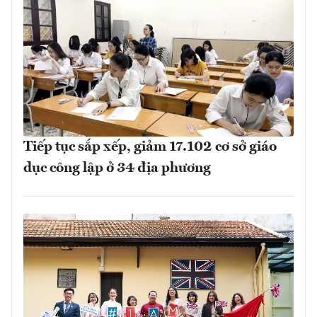
Tiếp tục sắp xếp, giảm 17.102 cơ sở giáo
dục công lập ở 34 địa phương