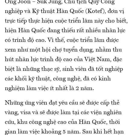
Ông Joon – Suk Jung, Chủ tịch Quỹ Công
nghiệp và Kỹ thuật Hàn Quốc (Kotef), đơn vị
trực tiếp thực hiện cuộc triển lãm này cho biết,
hiện Hàn Quốc đang thiếu rất nhiều nhân lực
có trình độ cao. Vì thế, cuộc triển lãm được
xem như một hội chợ tuyển dụng, nhằm thu
hút nhân lực trình độ cao của Việt Nam, đặc
biệt là những thạc sỹ, sinh viên đã tốt nghiệp
các khối kỹ thuật, công nghệ, đã có kinh
nghiệm làm việc ít nhất là 2 năm.
Những ứng viên đạt yêu cầu sẽ được cấp thẻ
vàng, visa và sẽ được làm tại các viện nghiên
cứu, khu công nghệ cao của Hàn Quốc, thời
gian làm việc khoảng 5 năm. Sau khi hết hạn