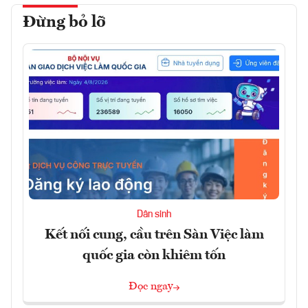
Đừng bỏ lỡ
Dân sinh
Kết nối cung, cầu trên Sàn Việc làm
quốc gia còn khiêm tốn
Đọc ngay