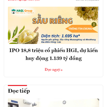
IPO 18,8 triệu cổ phiếu HGI, dự kiến
huy động 1.139 tỷ đồng
Đọc ngay
Đọc tiếp