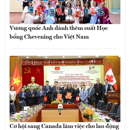
Vương quốc Anh dành thêm suất Học
bổng Chevening cho Việt Nam
Cơ hội sang Canada làm việc cho lao động