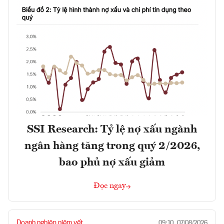
SSI Research: Tỷ lệ nợ xấu ngành
ngân hàng tăng trong quý 2/2026,
bao phủ nợ xấu giảm
Đọc ngay
Doanh nghiệp niêm yết
09:10, 07/08/2026