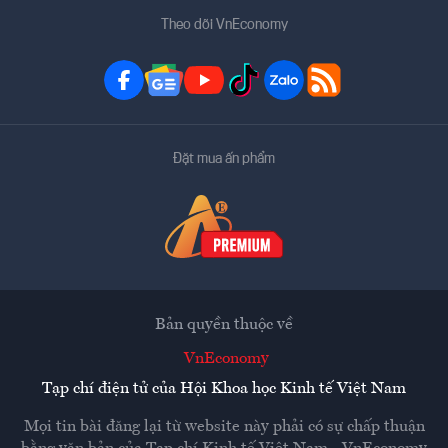
Theo dõi VnEconomy
Đặt mua ấn phẩm
Bản quyền thuộc về
VnEconomy
Tạp chí điện tử của Hội Khoa học Kinh tế Việt Nam
Mọi tin bài đăng lại từ website này phải có sự chấp thuận