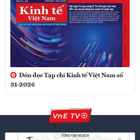
Đón đọc Tạp chí Kinh tế Việt Nam số
31-2026