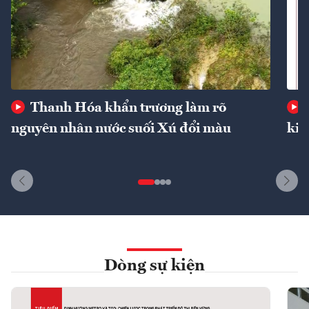
Thanh Hóa khẩn trương làm rõ
nguyên nhân nước suối Xú đổi màu
kin
Dòng sự kiện