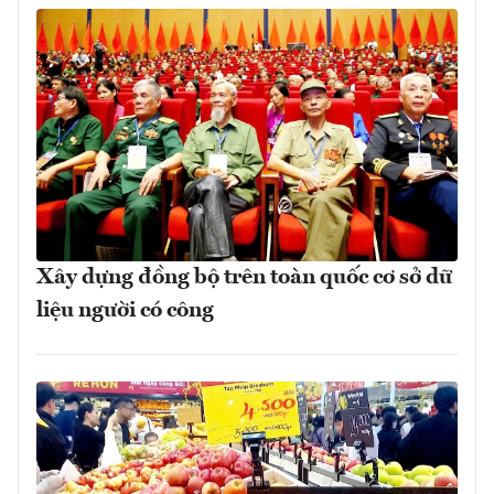
Xây dựng đồng bộ trên toàn quốc cơ sở dữ
liệu người có công