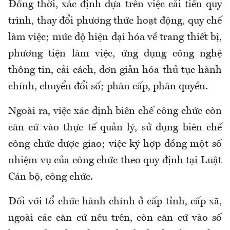
Đồng thời, xác định dựa trên v
iệc cải tiến quy
trình, thay đổi phương thức hoạt động, quy chế
làm việc; mức độ hiện đại hóa về trang thiết bị,
phương tiện làm việc, ứng dụng công nghệ
thông tin, cải cách, đơn giản hóa thủ tục hành
chính, chuyển đ
ổ
i số; phân cấp, phân quyền.
Ngoài ra, việc xác định biên chế công chức còn
căn cứ vào thực tế quản lý, sử dụng biên chế
công chức được giao; việc ký hợp đồng một số
nhiệm vụ của công chức theo quy định tại Luật
Cán bộ, công chức.
Đối với tổ chức hành chính ở c
ấ
p tỉnh, cấp xã,
ngoài các căn cứ
nêu trên,
còn căn cứ vào số