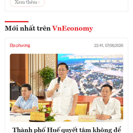
Xem thêm
Mới nhất trên
VnEconomy
Địa phương
22:41, 07/08/2026
Thành phố Huế quyết tâm không để