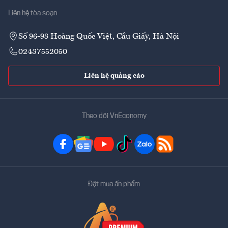
Liên hệ tòa soạn
Số 96-98 Hoàng Quốc Việt, Cầu Giấy, Hà Nội
02437552050
Liên hệ quảng cáo
Theo dõi VnEconomy
Đặt mua ấn phẩm