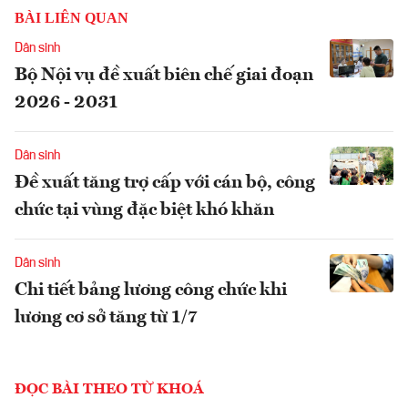
BÀI LIÊN QUAN
Dân sinh
Bộ Nội vụ đề xuất biên chế giai đoạn
2026 - 2031
Dân sinh
Đề xuất tăng trợ cấp với cán bộ, công
chức tại vùng đặc biệt khó khăn
Dân sinh
Chi tiết bảng lương công chức khi
lương cơ sở tăng từ 1/7
ĐỌC BÀI THEO TỪ KHOÁ