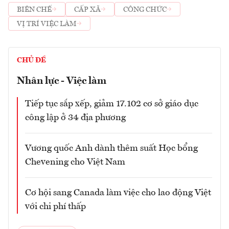
BIÊN CHẾ
CẤP XÃ
CÔNG CHỨC
VỊ TRÍ VIỆC LÀM
CHỦ ĐỀ
Nhân lực - Việc làm
Tiếp tục sắp xếp, giảm 17.102 cơ sở giáo dục
công lập ở 34 địa phương
Vương quốc Anh dành thêm suất Học bổng
Chevening cho Việt Nam
Cơ hội sang Canada làm việc cho lao động Việt
với chi phí thấp