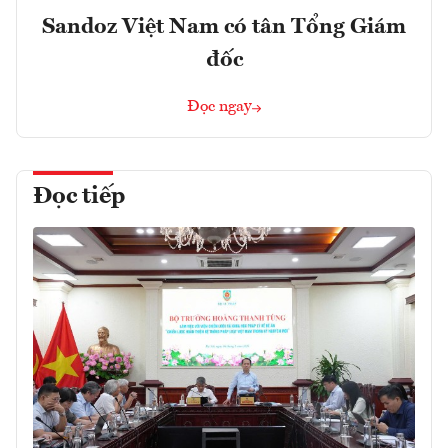
Sandoz Việt Nam có tân Tổng Giám
đốc
Đọc ngay
Đọc tiếp