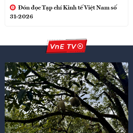
Đón đọc Tạp chí Kinh tế Việt Nam số
31-2026