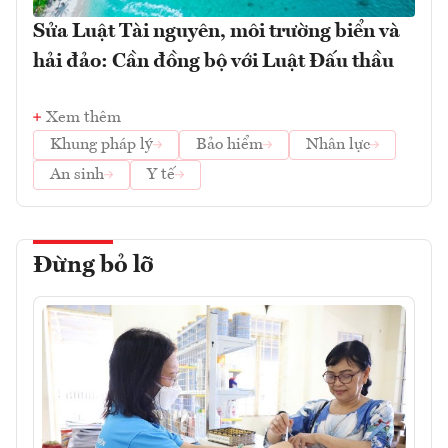
Sửa Luật Tài nguyên, môi trường biển và
hải đảo: Cần đồng bộ với Luật Đấu thầu
Xem thêm
Khung pháp lý
Bảo hiểm
Nhân lực
An sinh
Y tế
Đừng bỏ lỡ