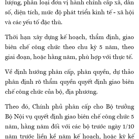
lượng, phân loại đơn vị hành chính cấp xã, dân
s
ố
, diện tích, mức độ phát triển kinh tế - xã hội
và các yếu tố đặc thù.
T
hời hạn xây dựng kế hoạch, thẩm định, giao
biên chế công chức
theo chu kỳ
5 năm,
theo
g
iai đoạn,
hoặc
hằng năm
,
phù hợp với thực tế
.
Về định hướng phân cấp, phân quyền, dự thảo
phân định rõ thẩm quyền quyết định giao biên
chế công chức của bộ, địa phương.
Theo đó,
Chính phủ phân cấp cho Bộ trưởng
Bộ Nội vụ quyết định giao biên chế công chức 5
năm, hằng năm đối với các bộ trước ngày 1
/
10
năm trước liền kề năm kế hoạch, hoặc kỳ kế