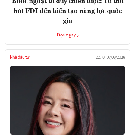
Bước ngoặt tư duy chiến lược: Từ thu
hút FDI đến kiến tạo năng lực quốc
gia
Đọc ngay
Nhà đầu tư
22:18, 07/08/2026