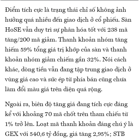
Điểm tích cực là trạng thái chỉ số không ảnh
hưởng quá nhiều đến giao dịch ở cổ phiếu. Sàn
HoSE vẫn duy trì sự phân hóa tốt với 238 mã
tăng/200 mã giảm. Thanh khoản nhóm tăng
hiếm 59% tổng giá trị khớp của sàn và thanh
khoản nhóm giảm chiếm gần 32%. Nói cách
khác, dòng tiền vẫn đang tập trung giao dịch ở
vùng giá cao và sức ép từ phía bán cũng chưa
làm đổi màu giá trên diện quá rộng.
Ngoài ra, biên độ tăng giá đang tích cực đáng
kể với khoảng 70 mã chốt trên tham chiếu từ
1% trở lên. Loạt mã thanh khoản đáng chú ý là
GEX với 540,6 tỷ đồng, giá tăng 2,95%; STB