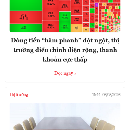
Dòng tiền “hãm phanh” đột ngột, thị
trường điều chỉnh diện rộng, thanh
khoản cực thấp
Đọc ngay
Thị trường
11:44, 06/08/2026