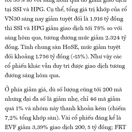
tới 33% so với sáng hôm qua do giảm giao dịch
tại SSI và HPG. Cụ thể, tổng giá trị khớp của rổ
VN30 sáng nay giảm tuyệt đối là 1.916 tỷ đồng
thì SSI và HPG giảm giao dịch tới 78% so với
sáng hôm qua, tương đương mức giảm 2.324 tỷ
đồng. Tính chung sàn HoSE, mức giảm tuyệt
đối khoảng 1.756 tỷ đồng (-15%). Như vậy các
cổ phiếu khác vẫn duy trì được giao dịch tương
đương sáng hôm qua.
Ở phía giảm giá, dù số lượng cũng tới 200 mã
nhưng đại đa số là giảm nhẹ, chỉ 46 mã giảm
quá 1% và nhóm này thanh khoản kém (chiếm
7,2% tổng khớp sàn). Vài cổ phiếu đáng kể là
EVF giảm 3,39% giao dịch 200, 5 tỷ đồng; FRT