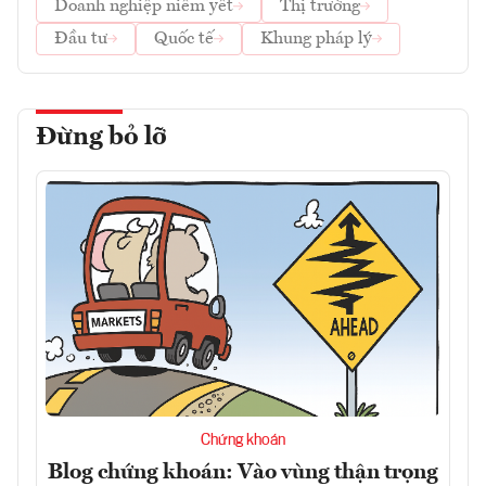
Doanh nghiệp niêm yết
Thị trường
Đầu tư
Quốc tế
Khung pháp lý
Đừng bỏ lỡ
Chứng khoán
Blog chứng khoán: Vào vùng thận trọng