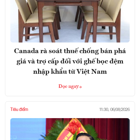
Canada rà soát thuế chống bán phá
giá và trợ cấp đối với ghế bọc đệm
nhập khẩu từ Việt Nam
Đọc ngay
Tiêu điểm
11:30, 06/08/2026