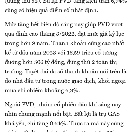
(đứng thứ 52). Bù lại PVD tăng kịch trần 6,94%
cũng có hiệu quả điểm số nhất định.
Mức tăng hết biên độ sáng nay giúp PVD vượt
qua đỉnh cao tháng 3/2022, đạt mức giá kỷ lục
trong hơn 9 năm. Thanh khoản cũng cao nhất
kể từ đầu năm 2023 với 16,59 triệu cổ tương
đương hơn 506 tỷ đồng, đứng thứ 2 toàn thị
trường. Tuyệt đại đa số thanh khoản nói trên là
do nhà đầu tư trong nước giao dịch, khối ngoại
mua chỉ chiếm khoảng 6,3%.
Ngoài PVD, nhóm cổ phiếu dầu khí sáng nay
nhìn chung mạnh nổi bật. Bất lợi là trụ GAS
khá yếu, chỉ tăng 0,64%. Thực ra mã này cũng