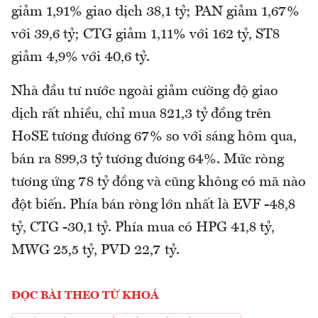
giảm 1,91% giao dịch 38,1 tỷ; PAN giảm 1,67%
với 39,6 tỷ; CTG giảm 1,11% với 162 tỷ, ST8
giảm 4,9% với 40,6 tỷ.
Nhà đầu tư nước ngoài giảm cường độ giao
dịch rất nhiều, chỉ mua 821,3 tỷ đồng trên
HoSE tương đương 67% so với sáng hôm qua,
bán ra 899,3 tỷ tương đương 64%. Mức ròng
tương ứng 78 tỷ đồng và cũng không có mã nào
đột biến. Phía bán ròng lớn nhất là EVF -48,8
tỷ, CTG -30,1 tỷ. Phía mua có HPG 41,8 tỷ,
MWG 25,5 tỷ, PVD 22,7 tỷ.
ĐỌC BÀI THEO TỪ KHOÁ