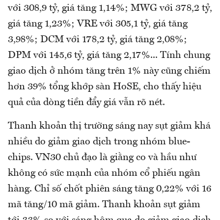
với 308,9 tỷ, giá tăng 1,14%; MWG với 378,2 tỷ,
giá tăng 1,23%; VRE với 305,1 tỷ, giá tăng
3,98%; DCM với 178,2 tỷ, giá tăng 2,08%;
DPM với 145,6 tỷ, giá tăng 2,17%... Tính chung
giao dịch ở nhóm tăng trên 1% này cũng chiếm
hơn 39% tổng khớp sàn HoSE, cho thấy hiệu
quả của dòng tiền đẩy giá vẫn rõ nét.
Thanh khoản thị trường sáng nay sụt giảm khá
nhiều do giảm giao dịch trong nhóm blue-
chips. VN30 chủ đạo là giằng co và hầu như
không có sức mạnh của nhóm cổ phiếu ngân
hàng. Chỉ số chốt phiên sáng tăng 0,22% với 16
mã tăng/10 mã giảm. Thanh khoản sụt giảm