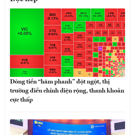
Dòng tiền “hãm phanh” đột ngột, thị
trường điều chỉnh diện rộng, thanh khoản
cực thấp