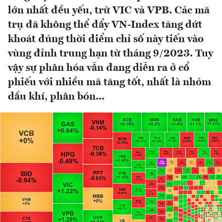
lớn nhất đều yếu, trừ VIC và VPB. Các mã
trụ đã không thể đẩy VN-Index tăng dứt
khoát đúng thời điểm chỉ số này tiến vào
vùng đỉnh trung hạn từ tháng 9/2023. Tuy
vậy sự phân hóa vẫn đang diễn ra ở cổ
phiếu với nhiều mã tăng tốt, nhất là nhóm
dầu khí, phân bón...