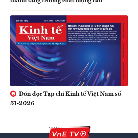
thành tăng trưởng chất lượng cao
Đón đọc Tạp chí Kinh tế Việt Nam số
31-2026