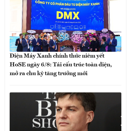
Điện Máy Xanh chính thức niêm yết
HoSE ngày 6/8: Tái cấu trúc toàn diện,
mở ra chu kỳ tăng trưởng mới