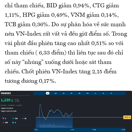
chỉ tham chiếu, BID giảm 0,94%, CTG giảm
1,11%, HPG giảm 0,49%, VNM giảm 0,14%,
TCB giảm 0,36%. Do sự phân hóa về sức mạnh
nên VN-Index rất vất vả đều giữ điểm số. Trong
vài phút đầu phiên tăng cao nhất 0,51% so với
tham chiếu ( 6,33 điểm) thì liên tục sau đó chỉ
số này “nhúng” xuống dưới hoặc sát tham
chiếu. Chốt phiên VN-Index tăng 2,15 điểm
tương đương 0,17%.