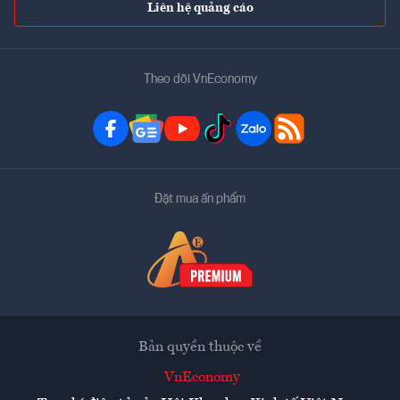
Liên hệ quảng cáo
Theo dõi VnEconomy
Đặt mua ấn phẩm
Bản quyền thuộc về
VnEconomy