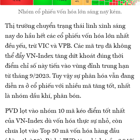
Nhóm cổ phiếu vốn hóa lớn sáng nay kém.
Thị trường chuyển trạng thái lình xình sáng
nay do hầu hết các cổ phiếu vốn hóa lớn nhất
đều yếu, trừ VIC và VPB. Các mã trụ đã không
thể đẩy VN-Index tăng dứt khoát đúng thời
điểm chỉ số này tiến vào vùng đỉnh trung hạn
từ tháng 9/2023. Tuy vậy sự phân hóa vẫn đang
diễn ra ở cổ phiếu với nhiều mã tăng tốt, nhất
là nhóm dầu khí, phân bón.
PVD lọt vào nhóm 10 mã kéo điểm tốt nhất
của VN-Index dù vốn hóa thực sự nhỏ, còn
chưa lọt vào Top 50 mã vốn hóa hàng đầu