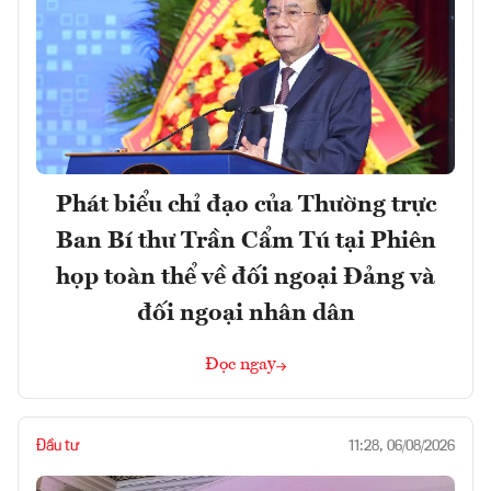
Phát biểu chỉ đạo của Thường trực
Ban Bí thư Trần Cẩm Tú tại Phiên
họp toàn thể về đối ngoại Đảng và
đối ngoại nhân dân
Đọc ngay
Đầu tư
11:28, 06/08/2026