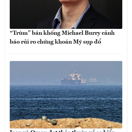
“Trùm” bán khống Michael Burry cảnh
báo rủi ro chứng khoán Mỹ sụp đổ