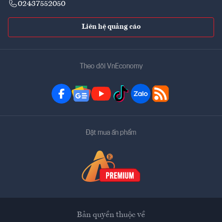
02437552050
Liên hệ quảng cáo
Theo dõi VnEconomy
Đặt mua ấn phẩm
Bản quyền thuộc về