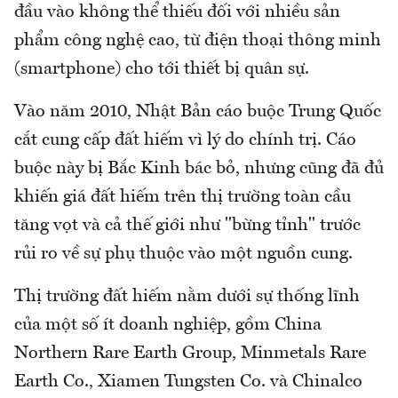
đầu vào không thể thiếu đối với nhiều sản
phẩm công nghệ cao, từ điện thoại thông minh
(smartphone) cho tới thiết bị quân sự.
Vào năm 2010, Nhật Bản cáo buộc Trung Quốc
cắt cung cấp đất hiếm vì lý do chính trị. Cáo
buộc này bị Bắc Kinh bác bỏ, nhưng cũng đã đủ
khiến giá đất hiếm trên thị trường toàn cầu
tăng vọt và cả thế giới như "bừng tỉnh" trước
rủi ro về sự phụ thuộc vào một nguồn cung.
Thị trường đất hiếm nằm dưới sự thống lĩnh
của một số ít doanh nghiệp, gồm China
Northern Rare Earth Group, Minmetals Rare
Earth Co., Xiamen Tungsten Co. và Chinalco