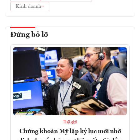
Kinh doanh
Đừng bỏ lỡ
Thế giới
Chứng khoán Mỹ lập kỷ lục mới nhờ