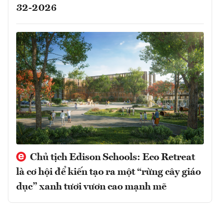
32-2026
Chủ tịch Edison Schools: Eco Retreat
là cơ hội để kiến tạo ra một “rừng cây giáo
dục” xanh tươi vươn cao mạnh mẽ