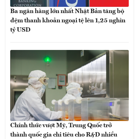
Ba ngân hàng lớn nhất Nhật Bản tăng bộ
đệm thanh khoản ngoại tệ lên 1,25 nghìn
tỷ USD
Chính thức vượt Mỹ, Trung Quốc trở
thành quốc gia chi tiêu cho R&D nhiều