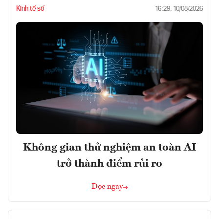
Kinh tế số
16:29, 10/08/2026
Không gian thử nghiệm an toàn AI
trở thành điểm rủi ro
Đọc ngay