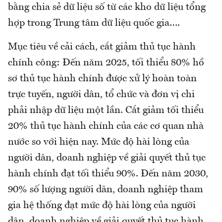
bằng chia sẻ dữ liệu số từ các kho dữ liệu tổng
hợp trong Trung tâm dữ liệu quốc gia….
Mục tiêu về cải cách, cắt giảm thủ tục hành
chính công: Đến năm 2025, tối thiểu 80% hồ
sơ thủ tục hành chính được xử lý hoàn toàn
trực tuyến, người dân, tổ chức và đơn vị chi
phải nhập dữ liệu một lần. Cắt giảm tối thiểu
20% thủ tục hành chính của các cơ quan nhà
nước so với hiện nay. Mức độ hài lòng của
người dân, doanh nghiệp về giải quyết thủ tục
hành chính đạt tối thiểu 90%. Đến năm 2030,
90% số lượng người dân, doanh nghiệp tham
gia hệ thống đạt mức độ hài lòng của người
dân, doanh nghiệp về giải quyết thủ tục hành