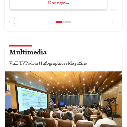
Đọc ngay
Multimedia
VnE TV
Podcast
Infographics
eMagazine