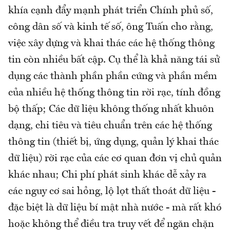
khía cạnh đẩy mạnh phát triển Chính phủ số,
công dân số và kinh tế số, ông Tuấn cho rằng,
việc xây dựng và khai thác các hệ thống thông
tin còn nhiều bất cập. Cụ thể là khả năng tái sử
dụng các thành phần phần cứng và phần mềm
của nhiều hệ thống thông tin rời rạc, tính đồng
bộ thấp; Các dữ liệu không thống nhất khuôn
dạng, chi tiêu và tiêu chuẩn trên các hệ thống
thông tin (thiết bị, ứng dụng, quản lý khai thác
dữ liệu) rời rạc của các cơ quan đơn vị chủ quản
khác nhau; Chi phí phát sinh khác dễ xảy ra
các nguy cơ sai hỏng, lộ lọt thất thoát dữ liệu -
đặc biệt là dữ liệu bí mật nhà nước - mà rất khó
hoặc không thể điều tra truy vết để ngăn chặn