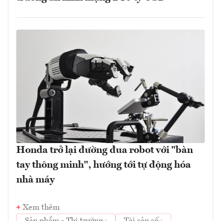
Honda trở lại đường đua robot với "bàn
tay thông minh", hướng tới tự động hóa
nhà máy
Xem thêm
Sản phẩm - Thị trường
Tài sản số