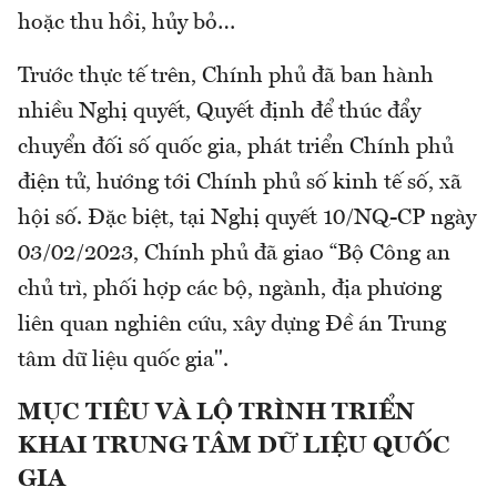
hoặc thu hồi, hủy bỏ…
Trước thực tế trên, Chính phủ đã ban hành
nhiều Nghị quyết, Quyết định để thúc đẩy
chuyển đối số quốc gia, phát triển Chính phủ
điện tử, hướng tới Chính phủ số kinh tế số, xã
hội số. Đặc biệt, tại Nghị quyết 10/NQ-CP ngày
03/02/2023, Chính phủ đã giao “Bộ Công an
chủ trì, phối hợp các bộ, ngành, địa phương
liên quan nghiên cứu, xây dựng Đề án Trung
tâm dữ liệu quốc gia".
MỤC TIÊU VÀ LỘ TRÌNH TRIỂN
KHAI TRUNG TÂM DỮ LIỆU QUỐC
GIA