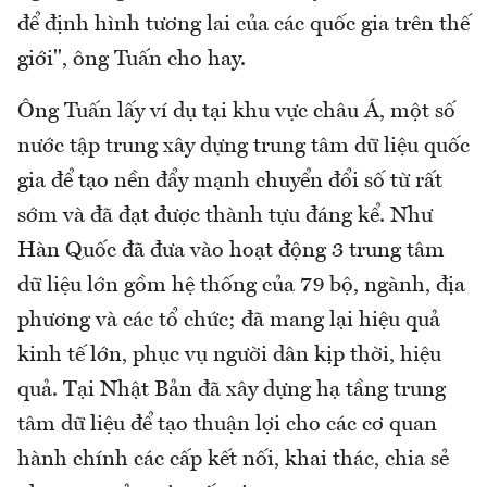
để định hình tương lai của các quốc gia trên thế
giới", ông Tuấn cho hay.
Ông Tuấn lấy ví dụ tại khu vực châu Á, một số
nước tập trung xây dựng trung tâm dữ liệu quốc
gia để tạo nền đẩy mạnh chuyển đổi số từ rất
sớm và đã đạt được thành tựu đáng kể. Như
Hàn Quốc đã đưa vào hoạt động 3 trung tâm
dữ liệu lớn gồm hệ thống của 79 bộ, ngành, địa
phương và các tổ chức; đã mang lại hiệu quả
kinh tế lớn, phục vụ người dân kịp thời, hiệu
quả. Tại Nhật Bản đã xây dựng hạ tầng trung
tâm dữ liệu để tạo thuận lợi cho các cơ quan
hành chính các cấp kết nối, khai thác, chia sẻ