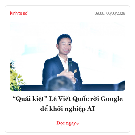
Kinh tế số
09:08, 06/08/2026
“Quái kiệt” Lê Viết Quốc rời Google
để khởi nghiệp AI
Đọc ngay