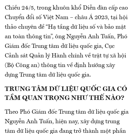
Chiều 24/5, trong khuôn khổ Diễn đàn cấp cao
Chuyển đổi số Việt Nam – châu Á 2023, tại hội
thảo chuyên đề “Hạ tầng dữ liệu số và bảo mật
an toàn thông tin”, ông Nguyễn Anh Tuấn, Phó
Giám đốc Trung tâm dữ liệu quốc gia, Cục
Cảnh sát Quản lý Hành chính về trật tự xã hội
(Bộ Công an) thông tin về định hướng xây
dựng Trung tâm dữ liệu quốc gia.
TRUNG TÂM DỮ LIỆU QUỐC GIA CÓ
TẦM QUAN TRỌNG NHƯ THẾ NÀO?
Theo Phó Giám đốc Trung tâm dữ liệu quốc gia
Nguyễn Anh Tuấn, hiện nay, xây dựng trung
tâm dữ liệu quốc gia đang trở thành một phần