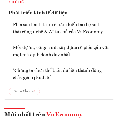
CHỦ ĐỀ
Phát triển kinh tế dữ liệu
Phía sau hành trình 6 năm kiến tạo hệ sinh
thái công nghệ & AI tự chủ của VnEconomy
Mỗi dự án, công trình xây dựng sẽ phải gắn với
một mã định danh duy nhất
“Chúng ta chưa thể biến dữ liệu thành dòng
chảy giá trị kinh tế”
Xem thêm
Mới nhất trên
VnEconomy