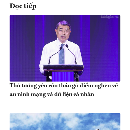
Đọc tiếp
Thủ tướng yêu cầu tháo gỡ điểm nghẽn về
an ninh mạng và dữ liệu cá nhân