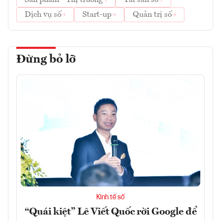
Dịch vụ số
Start-up
Quản trị số
Đừng bỏ lỡ
Kinh tế số
“Quái kiệt” Lê Viết Quốc rời Google để