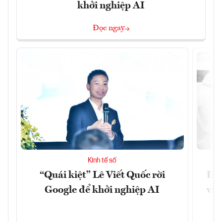
khởi nghiệp AI
Đọc ngay
Kinh tế số
“Quái kiệt” Lê Viết Quốc rời
Đưa
Google để khởi nghiệp AI
vào