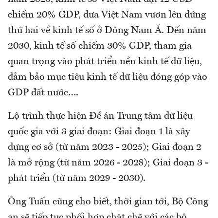
chiếm 20% GDP, đưa Việt Nam vươn lên đứng
thứ hai về kinh tế số ở Đông Nam Á. Đến năm
2030, kinh tế số chiếm 30% GDP, tham gia
quan trọng vào phát triển nền kinh tế dữ liệu,
đảm bảo mục tiêu kinh tế dữ liệu đóng góp vào
GDP đất nước….
Lộ trình thực hiện Đề án Trung tâm dữ liệu
quốc gia với 3 giai đoạn: Giai đoạn 1 là xây
dựng cơ sở (từ năm 2023 - 2025); Giai đoạn 2
là mở rộng (từ năm 2026 - 2028); Giai đoạn 3 -
phát triển (từ năm 2029 - 2030).
Ông Tuấn cũng cho biết, thời gian tới, Bộ Công
an sẽ tiếp tục phối hợp chặt chẽ với các bộ,