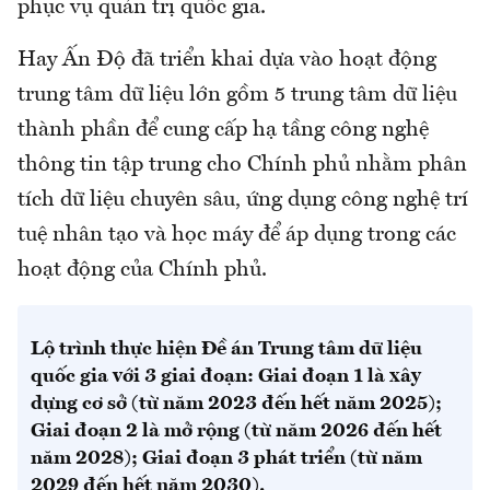
phục vụ quản trị quốc gia.
Hay Ấn Độ đã triển khai dựa vào hoạt động
trung tâm dữ liệu lớn gồm 5 trung tâm dữ liệu
thành phần để cung cấp hạ tầng công nghệ
thông tin tập trung cho Chính phủ nhằm phân
tích dữ liệu chuyên sâu, ứng dụng công nghệ trí
tuệ nhân tạo và học máy để áp dụng trong các
hoạt động của Chính phủ.
Lộ trình thực hiện Đề án Trung tâm dữ liệu
quốc gia với 3 giai đoạn: Giai đoạn 1 là xây
dựng cơ sở (từ năm 2023 đến hết năm 2025);
Giai đoạn 2 là mở rộng (từ năm 2026 đến hết
năm 2028); Giai đoạn 3 phát triển (từ năm
2029 đến hết năm 2030).