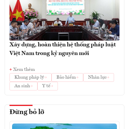
Xây dựng, hoàn thiện hệ thống pháp luật
Việt Nam trong kỷ nguyên mới
Xem thêm
Khung pháp lý
Bảo hiểm
Nhân lực
An sinh
Y tế
Đừng bỏ lỡ