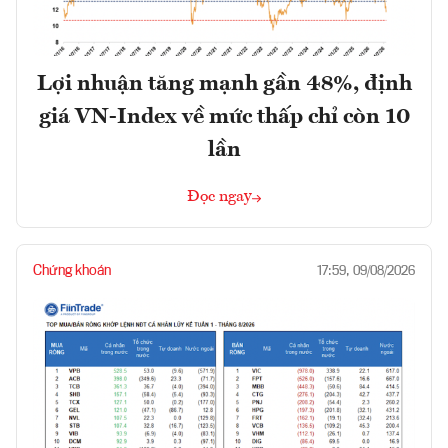
Lợi nhuận tăng mạnh gần 48%, định
giá VN-Index về mức thấp chỉ còn 10
lần
Đọc ngay
Chứng khoán
17:59, 09/08/2026