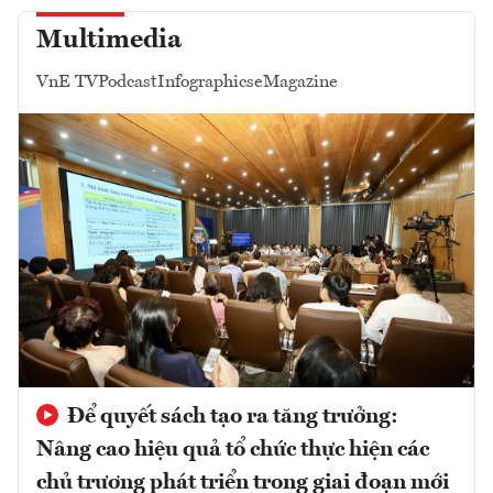
Multimedia
VnE TV
Podcast
Infographics
eMagazine
Để quyết sách tạo ra tăng trưởng:
Nâng cao hiệu quả tổ chức thực hiện các
chủ trương phát triển trong giai đoạn mới