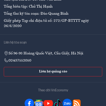
Tổng biên tập: Chử Thị Hạnh
Tổng thư ký tòa soạn: Đào Quang Bính
Giấy phép Tạp chí điện tử số: 272/GP-BTTTT ngày
26/6/2020
Liên hệ tòa soạn
Số 96-98 Hoàng Quốc Việt, Cầu Giấy, Hà Nội
02437552050
Liên hệ quảng cáo
Theo dõi VnEconomy