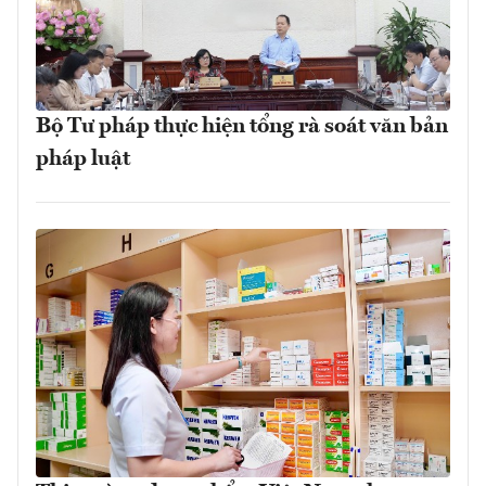
Bộ Tư pháp thực hiện tổng rà soát văn bản
pháp luật