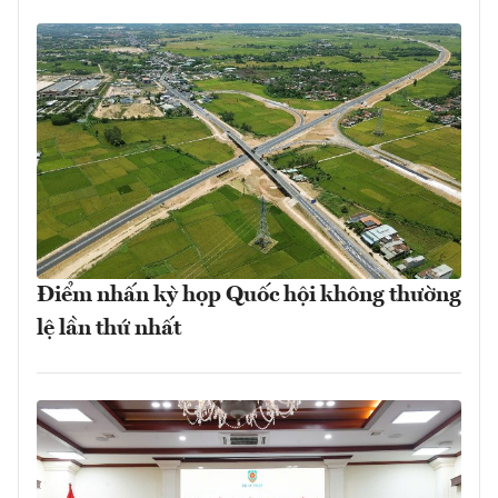
Điểm nhấn kỳ họp Quốc hội không thường
lệ lần thứ nhất