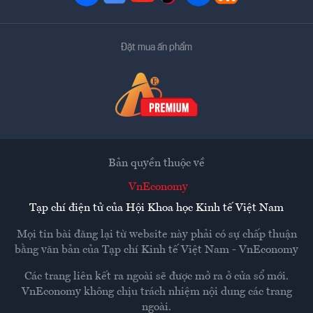
Đặt mua ấn phẩm
Bản quyền thuộc về
VnEconomy
Tạp chí điện tử của Hội Khoa học Kinh tế Việt Nam
Mọi tin bài đăng lại từ website này phải có sự chấp thuận
bằng văn bản của
Tạp chí Kinh tế Việt Nam - VnEconomy
Các trang liên kết ra ngoài sẽ được mở ra ở cửa sổ mới.
VnEconomy không chịu trách nhiệm nội dung các trang
ngoài.