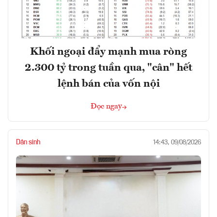
Khối ngoại đẩy mạnh mua ròng
2.300 tỷ trong tuần qua, "cân" hết
lệnh bán của vốn nội
Đọc ngay
Dân sinh
14:43, 09/08/2026