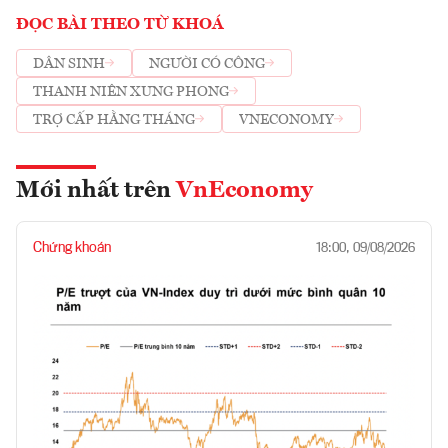
ĐỌC BÀI THEO TỪ KHOÁ
DÂN SINH
NGƯỜI CÓ CÔNG
THANH NIÊN XUNG PHONG
TRỢ CẤP HẰNG THÁNG
VNECONOMY
Mới nhất trên
VnEconomy
Chứng khoán
18:00, 09/08/2026