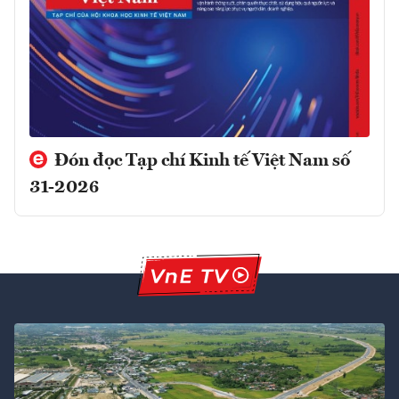
Đón đọc Tạp chí Kinh tế Việt Nam số
31-2026