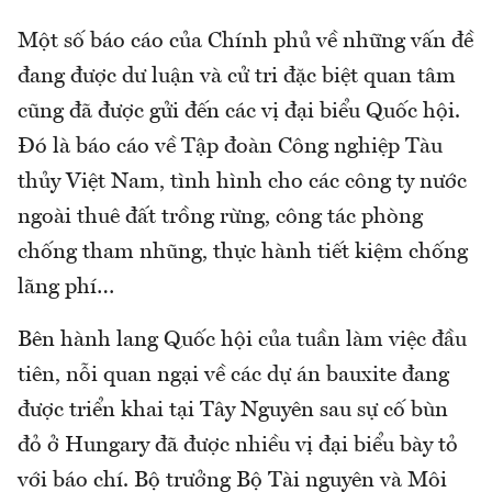
Một số báo cáo của Chính phủ về những vấn đề
đang được dư luận và cử tri đặc biệt quan tâm
cũng đã được gửi đến các vị đại biểu Quốc hội.
Đó là báo cáo về Tập đoàn Công nghiệp Tàu
thủy Việt Nam, tình hình cho các công ty nước
ngoài thuê đất trồng rừng, công tác phòng
chống tham nhũng, thực hành tiết kiệm chống
lãng phí…
Bên hành lang Quốc hội của tuần làm việc đầu
tiên, nỗi quan ngại về các dự án bauxite đang
được triển khai tại Tây Nguyên sau sự cố bùn
đỏ ở Hungary đã được nhiều vị đại biểu bày tỏ
với báo chí. Bộ trưởng Bộ Tài nguyên và Môi