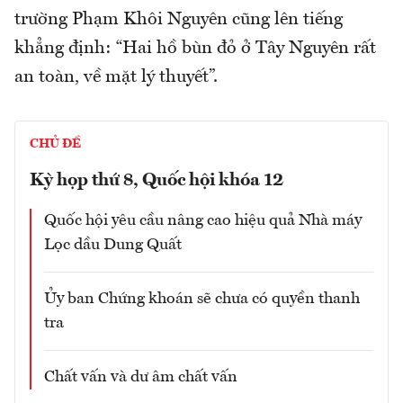
trường Phạm Khôi Nguyên cũng lên tiếng
khẳng định: “Hai hồ bùn đỏ ở Tây Nguyên rất
an toàn, về mặt lý thuyết”.
CHỦ ĐỀ
Kỳ họp thứ 8, Quốc hội khóa 12
Quốc hội yêu cầu nâng cao hiệu quả Nhà máy
Lọc dầu Dung Quất
Ủy ban Chứng khoán sẽ chưa có quyền thanh
tra
Chất vấn và dư âm chất vấn