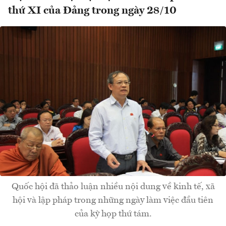
thứ XI của Đảng trong ngày 28/10
Quốc hội đã thảo luận nhiều nội dung về kinh tế, xã
hội và lập pháp trong những ngày làm việc đầu tiên
của kỳ họp thứ tám.