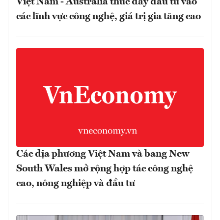
Việt Nam - Australia thúc đẩy đầu tư vào
các lĩnh vực công nghệ, giá trị gia tăng cao
Các địa phương Việt Nam và bang New
South Wales mở rộng hợp tác công nghệ
cao, nông nghiệp và đầu tư