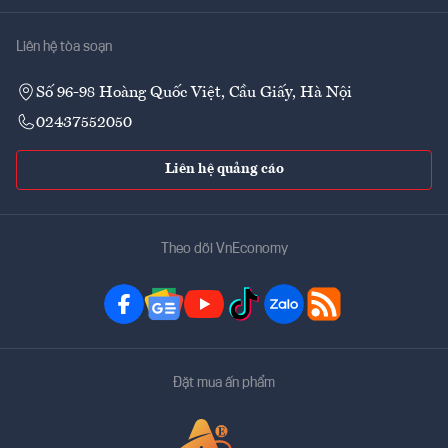
Liên hệ tòa soạn
Số 96-98 Hoàng Quốc Việt, Cầu Giấy, Hà Nội
02437552050
Liên hệ quảng cáo
Theo dõi VnEconomy
Đặt mua ấn phẩm