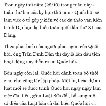
Trọn ngày thứ năm (28/10) trong tuần này -
tuần thứ hai của kỳ họp thứ tám - Quốc hội sẽ
làm việc ở tổ góp ý kiến về các dự thảo văn kiện
trình Đại hội đại biểu toàn quốc lần thứ XI của
Đảng.
Theo phát biểu của người phát ngôn của Quốc
hội, ông Trần Đình Đàn thì đây là lần đầu tiên
hoạt động này diễn ra tại Quốc hội.
Bốn ngày còn lại, Quốc hội dành toàn bộ thời
gian cho công tác lập pháp. Một loạt các dự án
luật mới sẽ được trình Quốc hội ngay ngày làm
việc đầu tiên, gồm Luật Sửa đổi, bổ sung một
số điều của Luật bầu cử đại biểu Quốc hội và