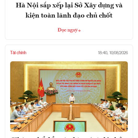
Hà Nội sắp xếp lại Sở Xây dựng và
kiện toàn lãnh đạo chủ chốt
Đọc ngay
Tài chính
18:40, 10/08/2026