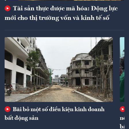
Tài sản thực được mã hóa: Động lực
mới cho thị trường vốn và kinh tế số
Bãi bỏ một số điều kiện kinh doanh
bất động sản
nôn
bất