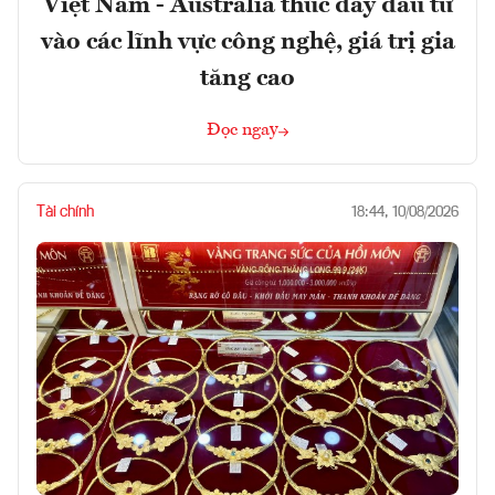
Việt Nam - Australia thúc đẩy đầu tư
vào các lĩnh vực công nghệ, giá trị gia
tăng cao
Đọc ngay
Tài chính
18:44, 10/08/2026