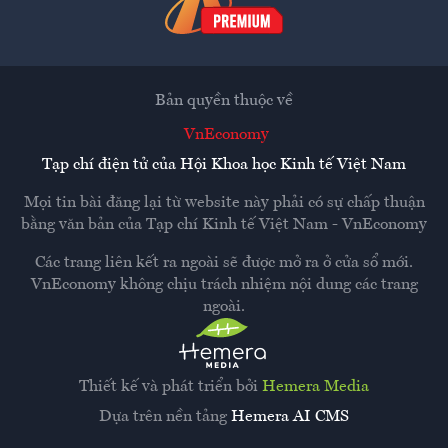
Bản quyền thuộc về
VnEconomy
Tạp chí điện tử của Hội Khoa học Kinh tế Việt Nam
Mọi tin bài đăng lại từ website này phải có sự chấp thuận
bằng văn bản của
Tạp chí Kinh tế Việt Nam - VnEconomy
Các trang liên kết ra ngoài sẽ được mở ra ở cửa sổ mới.
VnEconomy không chịu trách nhiệm nội dung các trang
ngoài.
Thiết kế và phát triển bởi
Hemera Media
Dựa trên nền tảng
Hemera AI CMS