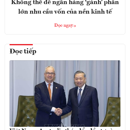
Không thể để ngân hàng ‘gánh’ phần
lớn nhu cầu vốn của nền kinh tế
Đọc ngay
Đọc tiếp