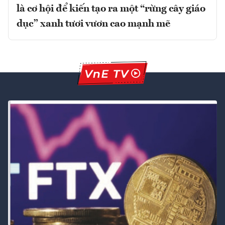
là cơ hội để kiến tạo ra một “rừng cây giáo
dục” xanh tươi vươn cao mạnh mẽ