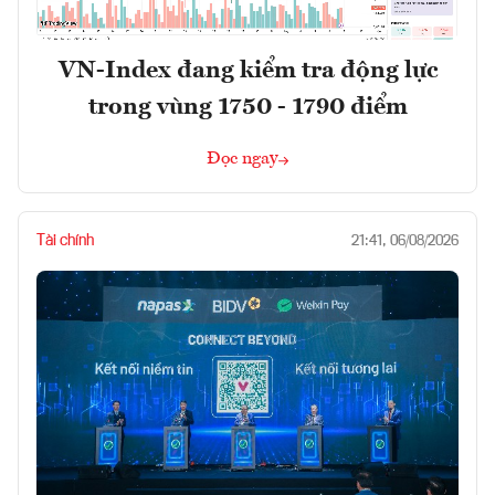
VN-Index đang kiểm tra động lực
trong vùng 1750 - 1790 điểm
Đọc ngay
Tài chính
21:41, 06/08/2026