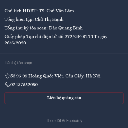
Chủ tịch HĐBT: TS. Chử Văn Lâm
Tổng biên tập: Chử Thị Hạnh
Tổng thư ký tòa soạn: Đào Quang Bính
Giấy phép Tạp chí điện tử số: 272/GP-BTTTT ngày
26/6/2020
Liên hệ tòa soạn
Số 96-98 Hoàng Quốc Việt, Cầu Giấy, Hà Nội
02437552050
Liên hệ quảng cáo
Theo dõi VnEconomy