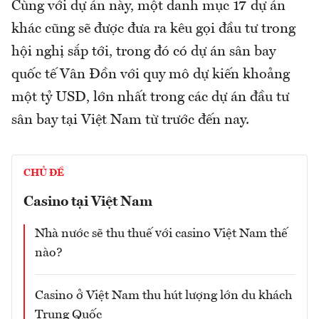
Cùng với dự án này, một danh mục 17 dự án
khác cũng sẽ được đưa ra kêu gọi đầu tư trong
hội nghị sắp tới, trong đó có dự án sân bay
quốc tế Vân Đồn với quy mô dự kiến khoảng
một tỷ USD, lớn nhất trong các dự án đầu tư
sân bay tại Việt Nam từ trước đến nay.
CHỦ ĐỀ
Casino tại Việt Nam
Nhà nước sẽ thu thuế với casino Việt Nam thế
nào?
Casino ở Việt Nam thu hút lượng lớn du khách
Trung Quốc