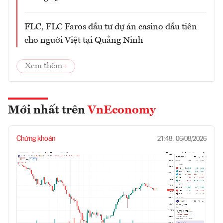
FLC, FLC Faros đầu tư dự án casino đầu tiên
cho người Việt tại Quảng Ninh
Xem thêm
Mới nhất trên
VnEconomy
Chứng khoán
21:48, 06/08/2026