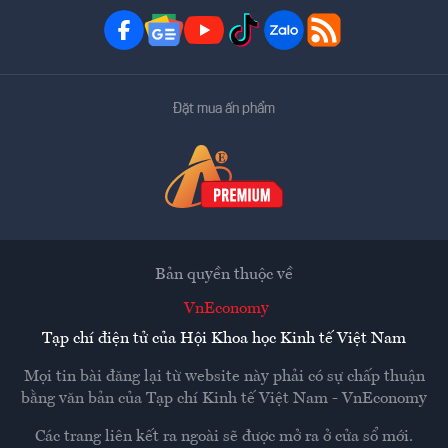
Đặt mua ấn phẩm
Bản quyền thuộc về
VnEconomy
Tạp chí điện tử của Hội Khoa học Kinh tế Việt Nam
Mọi tin bài đăng lại từ website này phải có sự chấp thuận
bằng văn bản của
Tạp chí Kinh tế Việt Nam - VnEconomy
Các trang liên kết ra ngoài sẽ được mở ra ở cửa sổ mới.