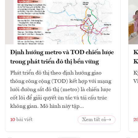
Định hướng metro và TOD chiến lược
K
trong phát triển đô thị bền vững
K
Phát triển đô thị theo định hướng giao
K
thông công cộng (TOD) kết hợp với mạng
V
lưới đường sắt đô thị (metro) là chiến lược
cốt lõi để giải quyết ùn tắc và tái cấu trúc
không gian. Mô hình này tập...
10
bài viết
Xem tất cả
2