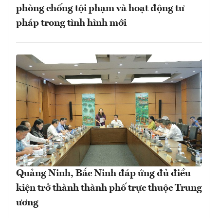
phòng chống tội phạm và hoạt động tư
pháp trong tình hình mới
Quảng Ninh, Bắc Ninh đáp ứng đủ điều
kiện trở thành thành phố trực thuộc Trung
ương