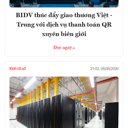
BIDV thúc đẩy giao thương Việt -
Trung với dịch vụ thanh toán QR
xuyên biên giới
Đọc ngay
Kinh tế số
21:02, 06/08/2026