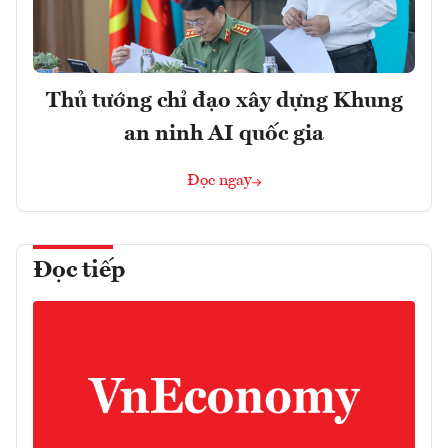
Thủ tướng chỉ đạo xây dựng Khung
an ninh AI quốc gia
Đọc ngay
Đọc tiếp