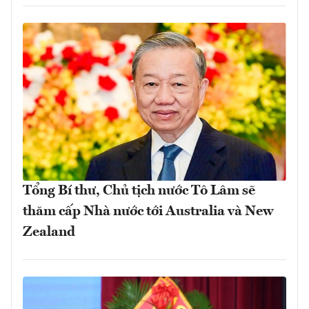
Tổng Bí thư, Chủ tịch nước Tô Lâm sẽ
thăm cấp Nhà nước tới Australia và New
Zealand