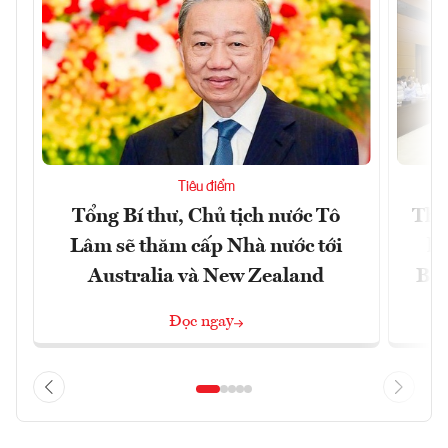
Tiêu điểm
Tổng Bí thư, Chủ tịch nước Tô
Thố
Lâm sẽ thăm cấp Nhà nước tới
lậ
Australia và New Zealand
Bắc
Đọc ngay