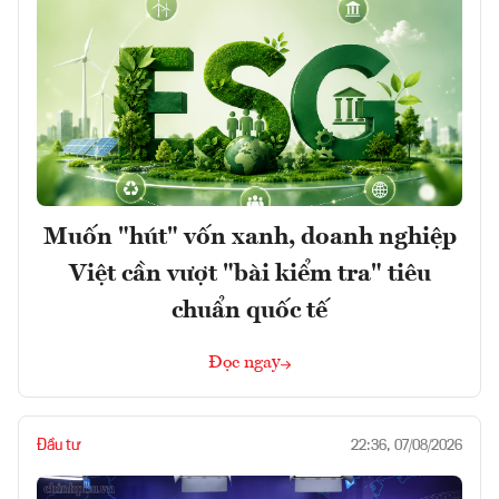
Muốn "hút" vốn xanh, doanh nghiệp
Việt cần vượt "bài kiểm tra" tiêu
chuẩn quốc tế
Đọc ngay
Đầu tư
22:36, 07/08/2026