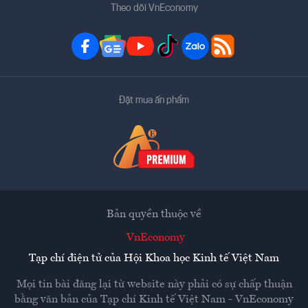
Theo dõi VnEconomy
Đặt mua ấn phẩm
Bản quyền thuộc về
VnEconomy
Tạp chí điện tử của Hội Khoa học Kinh tế Việt Nam
Mọi tin bài đăng lại từ website này phải có sự chấp thuận
bằng văn bản của
Tạp chí Kinh tế Việt Nam - VnEconomy