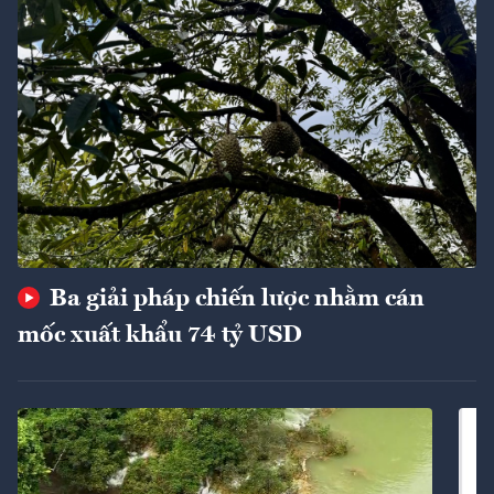
Ba giải pháp chiến lược nhằm cán
mốc xuất khẩu 74 tỷ USD