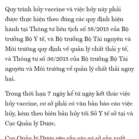
Quy trình hủy vaccine và việc hủy này phải
được thực hiện theo đúng các quy định hiện
hành tại Thông tư liên tịch số 58/2015 của Bộ
trưởng Bộ Y tế, và Bộ trưởng Bộ Tài nguyên và
Môi trường quy định về quản lý chất thải y tế,
và Thông tư số 36/2015 của Bộ trưởng Bộ Tài
nguyên và Môi trường về quản lý chất thải nguy
hại.
Trong thời hạn 7 ngày kể từ ngày kết thúc việc
hủy vaccine, cơ sở phải có văn bản báo cáo việc
hủy, kèm theo biên bản hủy tới Sở Y tế sở tại và
Cục Quản lý Dược.
Cục Quản lý Dược yêu cầu các cơ sở sản xuất,