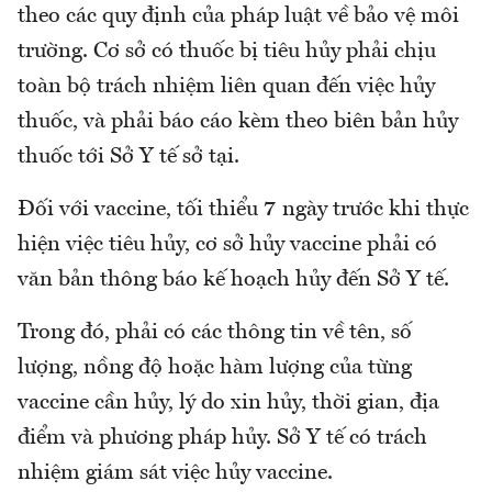
theo các quy định của pháp luật về bảo vệ môi
trường. Cơ sở có thuốc bị tiêu hủy phải chịu
toàn bộ trách nhiệm liên quan đến việc hủy
thuốc, và phải báo cáo kèm theo biên bản hủy
thuốc tới Sở Y tế sở tại.
Đối với vaccine, tối thiểu 7 ngày trước khi thực
hiện việc tiêu hủy, cơ sở hủy vaccine phải có
văn bản thông báo kế hoạch hủy đến Sở Y tế.
Trong đó, phải có các thông tin về tên, số
lượng, nồng độ hoặc hàm lượng của từng
vaccine cần hủy, lý do xin hủy, thời gian, địa
điểm và phương pháp hủy. Sở Y tế có trách
nhiệm giám sát việc hủy vaccine.