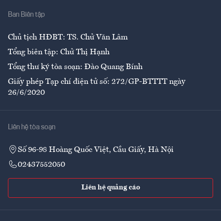
Nhà
Ban Biên tập
Ẩm thực
Chủ tịch HĐBT: TS. Chử Văn Lâm
Tổng biên tập: Chử Thị Hạnh
Tổng thư ký tòa soạn: Đào Quang Bính
Giấy phép Tạp chí điện tử số: 272/GP-BTTTT ngày
26/6/2020
Liên hệ tòa soạn
Số 96-98 Hoàng Quốc Việt, Cầu Giấy, Hà Nội
02437552050
Liên hệ quảng cáo