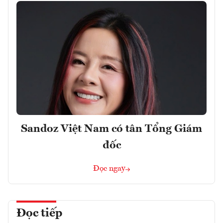
Sandoz Việt Nam có tân Tổng Giám
đốc
Đọc ngay
Đọc tiếp