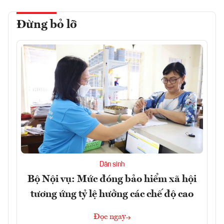
Đừng bỏ lỡ
Dân sinh
Bộ Nội vụ: Mức đóng bảo hiểm xã hội
tương ứng tỷ lệ hưởng các chế độ cao
Đọc ngay