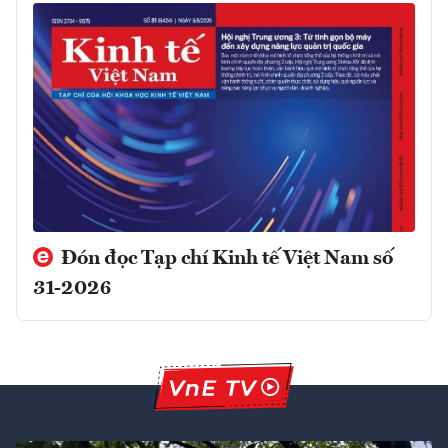
Đón đọc Tạp chí Kinh tế Việt Nam số
31-2026