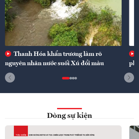
Thanh Hóa khẩn trương làm rõ
nguyên nhân nước suối Xú đổi màu
phí
Dòng sự kiện