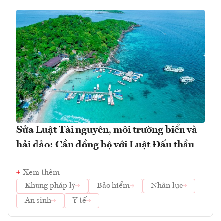
Sửa Luật Tài nguyên, môi trường biển và
hải đảo: Cần đồng bộ với Luật Đấu thầu
Xem thêm
Khung pháp lý
Bảo hiểm
Nhân lực
An sinh
Y tế