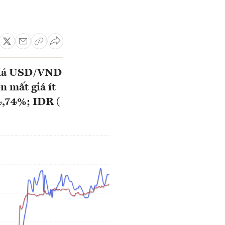
 giá USD/VND
n mất giá ít
4,74%; IDR (