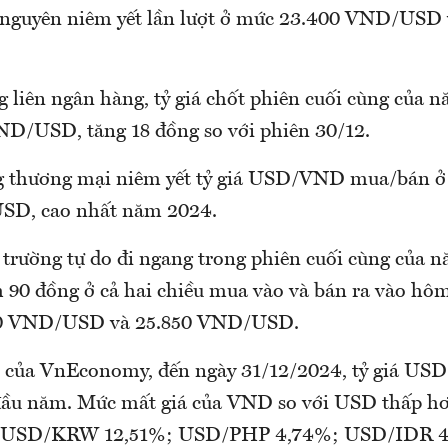
 nguyên niêm yết lần lượt ở mức 23.400 VND/USD 
g liên ngân hàng, tỷ giá chốt phiên cuối cùng của 
D/USD, tăng 18 đồng so với phiên 30/12.
g thương mại niêm yết tỷ giá USD/VND mua/bán ở
SD, cao nhất năm 2024.
ị trường tự do đi ngang trong phiên cuối cùng của 
 90 đồng ở cả hai chiều mua vào và bán ra vào hôm
750 VND/USD và 25.850 VND/USD.
 của VnEconomy, đến ngày 31/12/2024, tỷ giá US
đầu năm. Mức mất giá của VND so với USD thấp hơ
hư USD/KRW 12,51%; USD/PHP 4,74%; USD/IDR 4