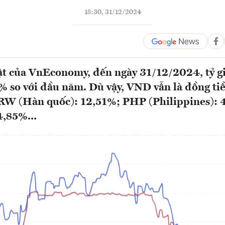
18:30, 31/12/2024
ật của VnEconomy, đến ngày 31/12/2024, tỷ
% so với đầu năm. Dù vậy, VND vẫn là đồng tiề
KRW (Hàn quốc): 12,51%; PHP (Philippines): 
4,85%...