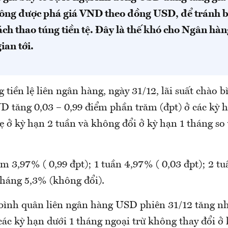
ông được phá giá VND theo đồng USD, để tránh 
ách thao túng tiền tệ. Đây là thế khó cho Ngân hà
ian tới.
g tiền lệ liên ngân hàng, ngày 31/12, lãi suất chào 
 tăng 0,03 – 0,99 điểm phần trăm (đpt) ở các kỳ 
 ở kỳ hạn 2 tuần và không đổi ở kỳ hạn 1 tháng so
m 3,97% ( 0,99 đpt); 1 tuần 4,97% ( 0,03 đpt); 2 t
 tháng 5,3% (không đổi).
 bình quân liên ngân hàng USD phiên 31/12 tăng nh
các kỳ hạn dưới 1 tháng ngoại trừ không thay đổi ở 