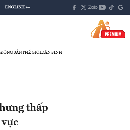
ENGLISH ++
 ĐỘNG SẢN
THẾ GIỚI
DÂN SINH
nhưng thấp
 vực