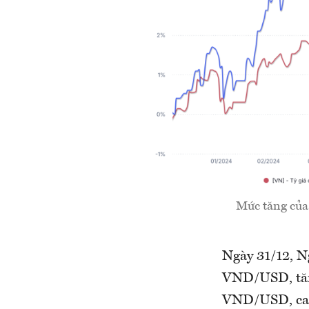
Mức tăng của
Ngày 31/12, N
VND/USD, tăng
VND/USD, cao 