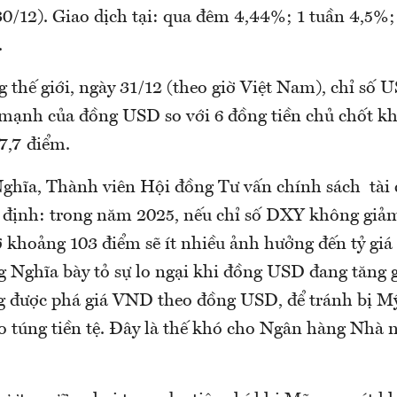
30/12). Giao dịch tại: qua đêm 4,44%; 1 tuần 4,5%;
.
g thế giới, ngày 31/12 (theo giờ Việt Nam), chỉ số 
mạnh của đồng USD so với 6 đồng tiền chủ chốt kh
7,7 điểm.
ghĩa, Thành viên Hội đồng Tư vấn chính sách tài c
 định: trong năm 2025, nếu chỉ số DXY không giả
 khoảng 103 điểm sẽ ít nhiều ảnh hưởng đến tỷ giá 
 Nghĩa bày tỏ sự lo ngại khi đồng USD đang tăng 
 được phá giá VND theo đồng USD, để tránh bị M
o túng tiền tệ. Đây là thế khó cho Ngân hàng Nhà 