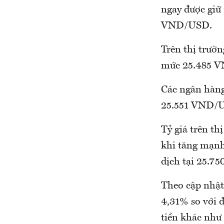
ngay được giữ
VND/USD.
Trên thị trườn
mức 25.485 VN
Các ngân hàn
25.551 VND/U
Tỷ giá trên th
khi tăng mạnh
dịch tại 25.
Theo cập nhật
4,31% so với 
tiền khác n