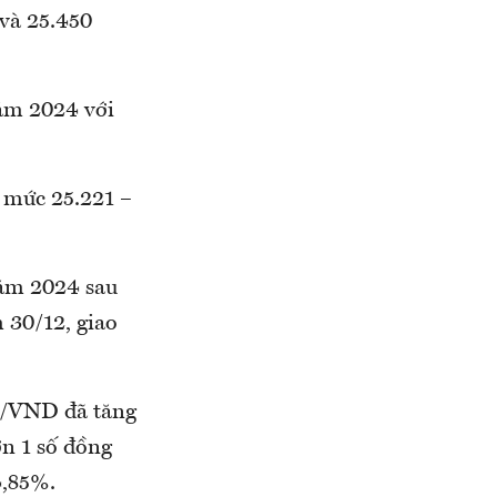
và 25.450
năm 2024 với
 mức 25.221 –
năm 2024 sau
 30/12, giao
D/VND đã tăng
n 1 số đồng
,85%.