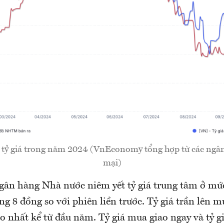
 tỷ giá trong năm 2024 (VnEconomy tổng hợp từ các ngâ
mại)
gân hàng Nhà nước niêm yết tỷ giá trung tâm ở mứ
 8 đồng so với phiên liền trước. Tỷ giá trần lên m
nhất kể từ đầu năm. Tỷ giá mua giao ngay và tỷ gi