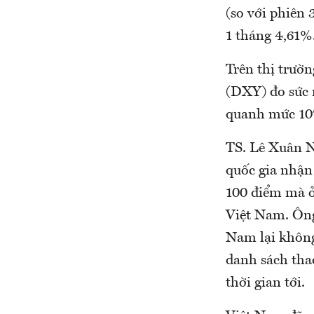
(so với phiên 
1 tháng 4,61%
Trên thị trườn
(DXY) đo sức 
quanh mức 10
TS. Lê Xuân N
quốc gia nhận
100 điểm mà ở
Việt Nam. Ông
Nam lại không
danh sách tha
thời gian tới.