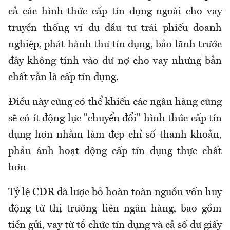
cả các hình thức cấp tín dụng ngoài cho vay
truyền thống ví dụ đầu tư trái phiếu doanh
nghiệp, phát hành thư tín dụng, bảo lãnh trước
đây không tính vào dư nợ cho vay nhưng bản
chất vẫn là cấp tín dụng.
Điều này cũng có thể khiến các ngân hàng cũng
sẽ có ít động lực "chuyển đổi" hình thức cấp tín
dụng hơn nhằm làm đẹp chỉ số thanh khoản,
phản ánh hoạt động cấp tín dụng thực chất
hơn
Tỷ lệ CDR đã lược bỏ hoàn toàn nguồn vốn huy
động từ thị trường liên ngân hàng, bao gồm
tiền gửi, vay từ tổ chức tín dụng và cả số dư giấy