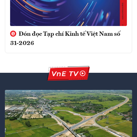
Đón đọc Tạp chí Kinh tế Việt Nam số
31-2026