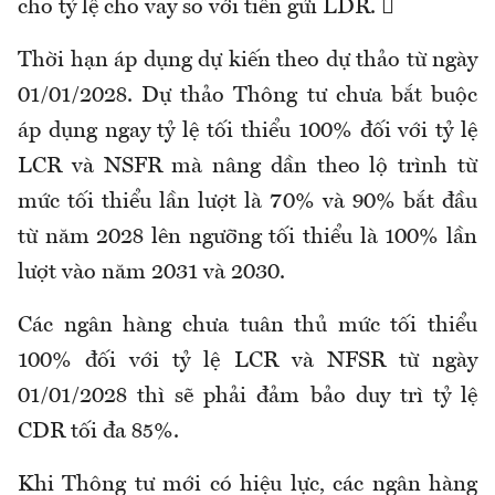
cho tỷ lệ cho vay so với tiền gửi LDR. 
Thời hạn áp dụng dự kiến theo dự thảo từ ngày
01/01/2028. Dự thảo Thông tư chưa bắt buộc
áp dụng ngay tỷ lệ tối thiểu 100% đối với tỷ lệ
LCR và NSFR mà nâng dần theo lộ trình từ
mức tối thiểu lần lượt là 70% và 90% bắt đầu
từ năm 2028 lên ngưỡng tối thiểu là 100% lần
lượt vào năm 2031 và 2030.
Các ngân hàng chưa tuân thủ mức tối thiểu
100% đối với tỷ lệ LCR và NFSR từ ngày
01/01/2028 thì sẽ phải đảm bảo duy trì tỷ lệ
CDR tối đa 85%.
Khi Thông tư mới có hiệu lực, các ngân hàng