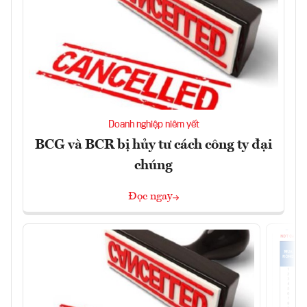
Doanh nghiệp niêm yết
BCG và BCR bị hủy tư cách công ty đại
chúng
Đọc ngay