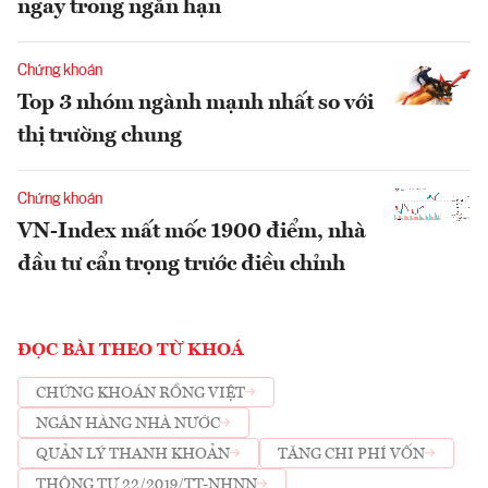
ngay trong ngắn hạn
Chứng khoán
Top 3 nhóm ngành mạnh nhất so với
thị trường chung
Chứng khoán
VN-Index mất mốc 1900 điểm, nhà
đầu tư cẩn trọng trước điều chỉnh
ĐỌC BÀI THEO TỪ KHOÁ
CHỨNG KHOÁN RỒNG VIỆT
NGÂN HÀNG NHÀ NƯỚC
QUẢN LÝ THANH KHOẢN
TĂNG CHI PHÍ VỐN
THÔNG TƯ 22/2019/TT-NHNN