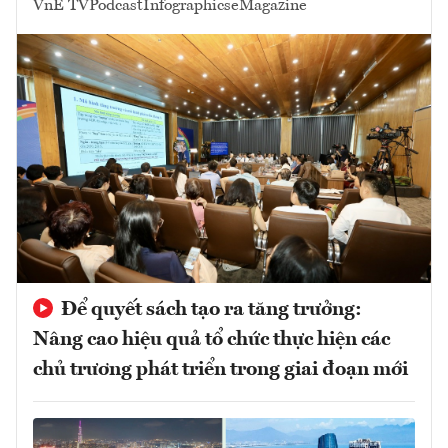
VnE TV
Podcast
Infographics
eMagazine
Để quyết sách tạo ra tăng trưởng:
Nâng cao hiệu quả tổ chức thực hiện các
chủ trương phát triển trong giai đoạn mới