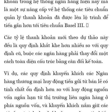
khoản trong hệ thống ngân hàng hiện nay mà
là một sự nâng cấp về hệ thống các tiêu chuẩn
quản lý thanh khoản đã được lên lộ trình để
tiến gần hơn tới tiêu chuẩn Basel III. 
Các tỷ lệ thanh khoản mới theo dự thảo này
đều là quy định khắt khe hơn nhiều so với quy
định cũ, buộc các ngân hàng phải thay đổi một
cách toàn diện cấu trúc bảng cân đối kế toán.
Ví dụ, các quy định khuyến khích các Ngân
hàng thương mại huy động tiền gửi từ bán lẻ có
tính chất ổn định hơn so với huy động nguồn
vốn ngắn hạn từ thị trường liên ngân hàng ở
phía nguồn vốn, và khuyến khích nắm giữ các