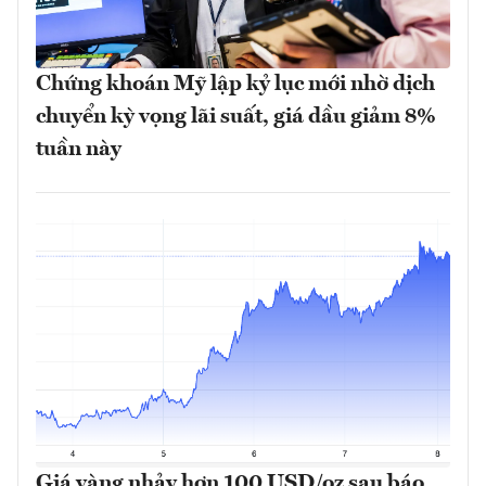
Chứng khoán Mỹ lập kỷ lục mới nhờ dịch
chuyển kỳ vọng lãi suất, giá dầu giảm 8%
tuần này
Giá vàng nhảy hơn 100 USD/oz sau báo