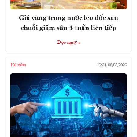
Giá vàng trong nước leo dốc sau
chuỗi giảm sâu 4 tuần liên tiếp
Đọc ngay
Tài chính
16:31, 08/08/2026