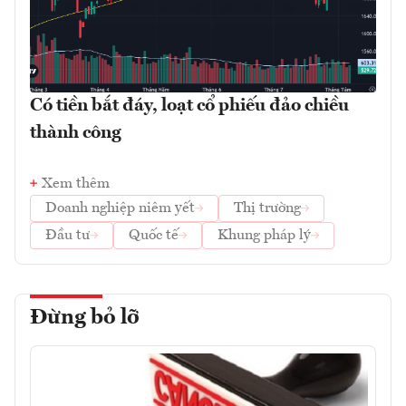
Có tiền bắt đáy, loạt cổ phiếu đảo chiều
thành công
Xem thêm
Doanh nghiệp niêm yết
Thị trường
Đầu tư
Quốc tế
Khung pháp lý
Đừng bỏ lỡ