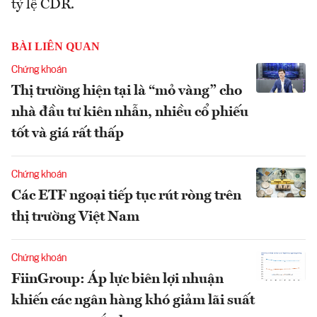
tỷ lệ CDR.
BÀI LIÊN QUAN
Chứng khoán
Thị trường hiện tại là “mỏ vàng” cho
nhà đầu tư kiên nhẫn, nhiều cổ phiếu
tốt và giá rất thấp
Chứng khoán
Các ETF ngoại tiếp tục rút ròng trên
thị trường Việt Nam
Chứng khoán
FiinGroup: Áp lực biên lợi nhuận
khiến các ngân hàng khó giảm lãi suất