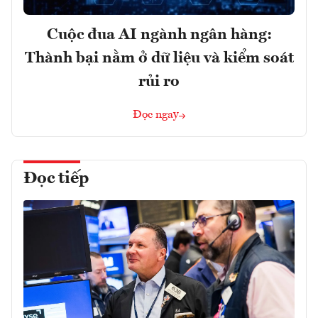
Cuộc đua AI ngành ngân hàng:
Thành bại nằm ở dữ liệu và kiểm soát
rủi ro
Đọc ngay
Đọc tiếp