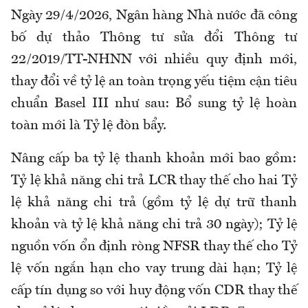
Ngày 29/4/2026, Ngân hàng Nhà nước đã công
bố dự thảo Thông tư sửa đổi Thông tư
22/2019/TT-NHNN với nhiều quy định mới,
thay đổi về tỷ lệ an toàn trọng yếu tiệm cận tiêu
chuẩn Basel III như sau: Bổ sung tỷ lệ hoàn
toàn mới là Tỷ lệ đòn bẩy.
Nâng cấp ba tỷ lệ thanh khoản mới bao gồm:
Tỷ lệ khả năng chi trả LCR thay thế cho hai Tỷ
lệ khả năng chi trả (gồm tỷ lệ dự trữ thanh
khoản và tỷ lệ khả năng chi trả 30 ngày); Tỷ lệ
nguồn vốn ổn định ròng NFSR thay thế cho Tỷ
lệ vốn ngắn hạn cho vay trung dài hạn; Tỷ lệ
cấp tín dụng so với huy động vốn CDR thay thế