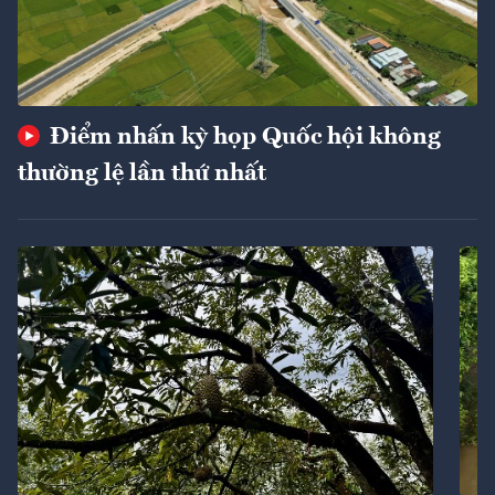
Điểm nhấn kỳ họp Quốc hội không
thường lệ lần thứ nhất