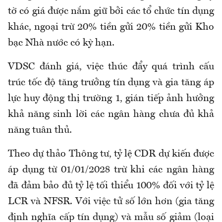
tờ có giá được nắm giữ bởi các tổ chức tín dụng
khác, ngoại trừ 20% tiền gửi 20% tiền gửi Kho
bạc Nhà nước có kỳ hạn.
VDSC đánh giá, việc thúc đẩy quá trình cấu
trúc tốc độ tăng trưởng tín dụng và gia tăng áp
lực huy động thị trường 1, gián tiếp ảnh hưởng
khả năng sinh lời các ngân hàng chưa đủ khả
năng tuân thủ.
Theo dự thảo Thông tư, tỷ lệ CDR dự kiến được
áp dụng từ 01/01/2028 trừ khi các ngân hàng
đã đảm bảo đủ tỷ lệ tối thiểu 100% đối với tỷ lệ
LCR và NFSR. Với việc tử số lớn hơn (gia tăng
định nghĩa cấp tín dụng) và mẫu số giảm (loại