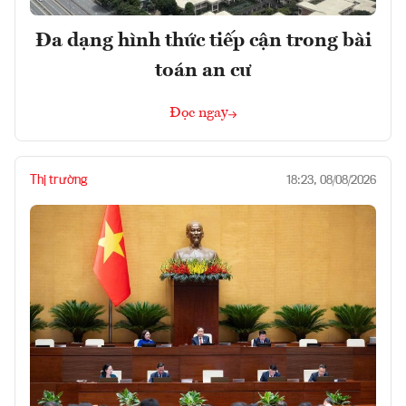
Đa dạng hình thức tiếp cận trong bài
toán an cư
Đọc ngay
Thị trường
18:23, 08/08/2026