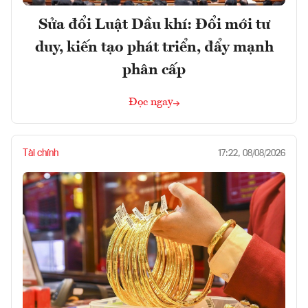
Sửa đổi Luật Dầu khí: Đổi mới tư
duy, kiến tạo phát triển, đẩy mạnh
phân cấp
Đọc ngay
Tài chính
17:22, 08/08/2026