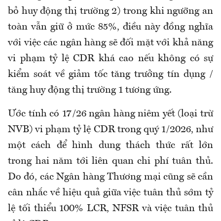
bỏ huy động thị trường 2) trong khi ngưỡng an
toàn vẫn giữ ở mức 85%, điều này đồng nghĩa
với việc các ngân hàng sẽ đối mặt với khả năng
vi phạm tỷ lệ CDR khá cao nếu không có sự
kiểm soát về giảm tốc tăng trưởng tín dụng /
tăng huy động thị trường 1 tương ứng.
Ước tính có 17/26 ngân hàng niêm yết (loại trừ
NVB) vi phạm tỷ lệ CDR trong quý 1/2026, như
một cách để hình dung thách thức rất lớn
trong hai năm tới liên quan chi phí tuân thủ.
Do đó, các Ngân hàng Thương mại cũng sẽ cần
cân nhắc về hiệu quả giữa việc tuân thủ sớm tỷ
lệ tối thiểu 100% LCR, NFSR và việc tuân thủ