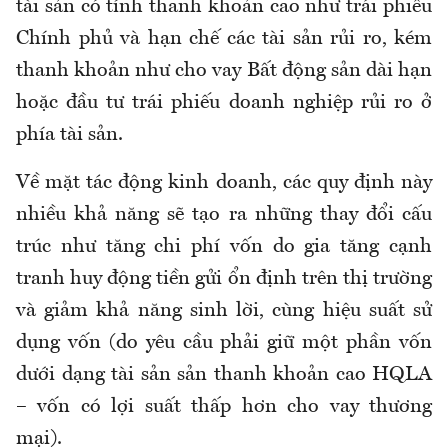
tài sản có tính thanh khoản cao như trái phiếu
Chính phủ và hạn chế các tài sản rủi ro, kém
thanh khoản như cho vay Bất động sản dài hạn
hoặc đầu tư trái phiếu doanh nghiệp rủi ro ở
phía tài sản.
Về mặt tác động kinh doanh, các quy định này
nhiều khả năng sẽ tạo ra những thay đổi cấu
trúc như tăng chi phí vốn do gia tăng cạnh
tranh huy động tiền gửi ổn định trên thị trường
và giảm khả năng sinh lời, cùng hiệu suất sử
dụng vốn (do yêu cầu phải giữ một phần vốn
dưới dạng tài sản sản thanh khoản cao HQLA
– vốn có lợi suất thấp hơn cho vay thương
mại).