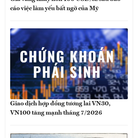
cáo việc làm yếu bất ngờ của Mỹ
Giao dịch hợp đồng tương lai VN30,
VN100 tăng mạnh tháng 7/2026