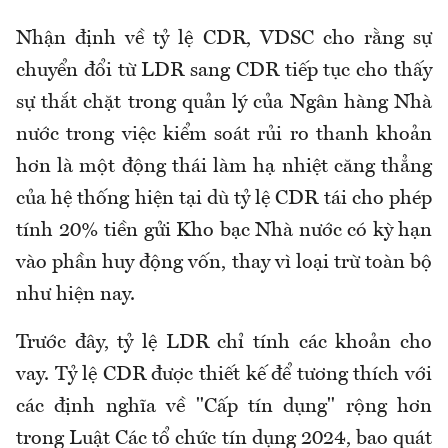
Nhận định về tỷ lệ CDR, VDSC cho rằng sự
chuyển đổi từ LDR sang CDR tiếp tục cho thấy
sự thắt chặt trong quản lý của Ngân hàng Nhà
nước trong việc kiểm soát rủi ro thanh khoản
hơn là một động thái làm hạ nhiệt căng thẳng
của hệ thống hiện tại dù tỷ lệ CDR tái cho phép
tính 20% tiền gửi Kho bạc Nhà nước có kỳ hạn
vào phần huy động vốn, thay vì loại trừ toàn bộ
như hiện nay.
Trước đây, tỷ lệ LDR chỉ tính các khoản cho
vay. Tỷ lệ CDR được thiết kế để tương thích với
các định nghĩa về "Cấp tín dụng" rộng hơn
trong Luật Các tổ chức tín dụng 2024, bao quát