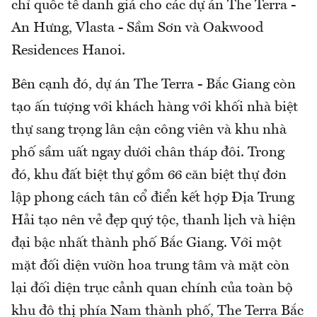
chỉ quốc tế danh giá cho các dự án The Terra -
An Hưng, Vlasta - Sầm Sơn và Oakwood
Residences Hanoi.
Bên cạnh đó, dự án The Terra - Bắc Giang còn
tạo ấn tượng với khách hàng với khối nhà biệt
thự sang trọng lân cận công viên và khu nhà
phố sầm uất ngay dưới chân tháp đôi. Trong
đó, khu đất biệt thự gồm 66 căn biệt thự đơn
lập phong cách tân cổ điển kết hợp Địa Trung
Hải tạo nên vẻ đẹp quý tộc, thanh lịch và hiện
đại bậc nhất thành phố Bắc Giang. Với một
mặt đối diện vườn hoa trung tâm và mặt còn
lại đối diện trục cảnh quan chính của toàn bộ
khu đô thị phía Nam thành phố, The Terra Bắc