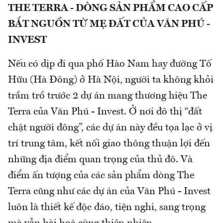
THE TERRA - DÒNG SẢN PHẨM CAO CẤP
BẮT NGUỒN TỪ MẸ ĐẤT CỦA VĂN PHÚ -
INVEST
Nếu có dịp đi qua phố Hào Nam hay đường Tố
Hữu (Hà Đông) ở Hà Nội, người ta không khỏi
trầm trồ trước 2 dự án mang thương hiệu The
Terra của Văn Phú - Invest. Ở nơi đô thị “đất
chật người đông”, các dự án này đều tọa lạc ở vị
trí trung tâm, kết nối giao thông thuận lợi đến
những địa điểm quan trọng của thủ đô. Và
điểm ấn tượng của các sản phẩm dòng The
Terra cũng như các dự án của Văn Phú - Invest
luôn là thiết kế độc đáo, tiện nghi, sang trọng