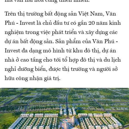
mà vẫn hài hoà cùng thiên nhiên.
Trên thị trường bất động sản Việt Nam, Văn
Phú - Invest là chủ đầu tư có gần 20 năm kinh
nghiệm trong việc phát triển và xây dựng các
dự án bất động sản. Sản phẩm của Văn Phú -
Invest đa dạng mô hình từ khu đô thị, dự án
nhà ở cao tầng cho tới tổ hợp đô thị và du lịch
nghỉ dưỡng biển, được thị trường và người sở
hữu công nhận giá trị.