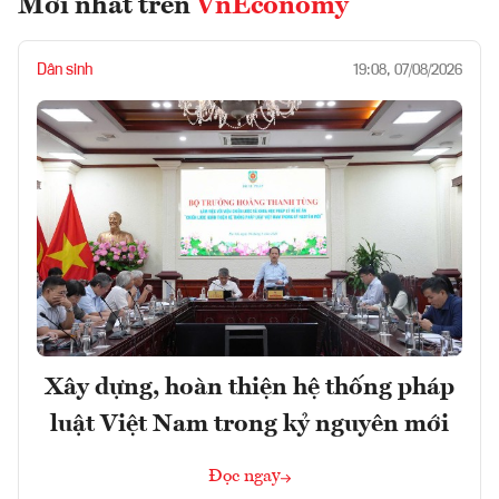
Mới nhất trên
VnEconomy
Dân sinh
19:08, 07/08/2026
Xây dựng, hoàn thiện hệ thống pháp
luật Việt Nam trong kỷ nguyên mới
Đọc ngay