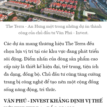
The Terra - An Hưng một trong những dự án thành
công của chủ đầu tư Văn Phú - Invest.
Các dự án mang thương hiệu The Terra đều
chọn lựa vị trí tại các khu vực đang phát triển
sôi động. Điểm nhấn của dòng sản phẩm cao
cấp này là thiết kế hiện đại, trẻ trung, tiện ích
đa dạng, đồng bộ. Chủ đầu tư cũng tăng cường
trang bị công nghệ để tạo nên một cộng đồng
sống năng động, tri thức.
VĂN PHÚ - INVEST KHẲNG ĐỊNH VỊ THẾ