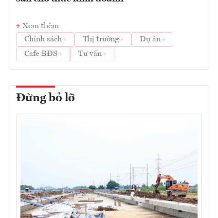
Xem thêm
Chính sách
Thị trường
Dự án
Cafe BĐS
Tư vấn
Đừng bỏ lỡ