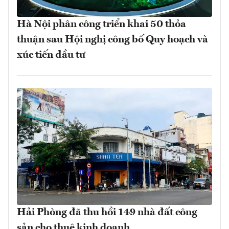
Hà Nội phân công triển khai 50 thỏa
thuận sau Hội nghị công bố Quy hoạch và
xúc tiến đầu tư
Hải Phòng đã thu hồi 149 nhà đất công
sản cho thuê kinh doanh