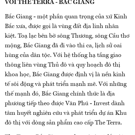
VỚI THE TERRA - BẮC GIANG
Bắc Giang - một phần quan trọng của xứ Kinh
Bắc xưa, được gọi là vùng đất địa linh nhân
kiệt. Toạ lạc bên bờ sông Thương, sông Cầu thơ
mộng, Bắc Giang đã đi vào thi ca, lịch sử oai
hùng của dân tộc. Với hệ thống hạ tầng giao
thông liên vùng Thủ đô và quy hoạch đô thị
khoa học, Bắc Giang được định vị là nền kinh
tế sôi động và phát triển mạnh mẽ. Với những
thế mạnh đó, Bắc Giang chính thức là địa
phương tiếp theo được Văn Phú - Invest dành
tâm huyết nghiên cứu và phát triển dự án Khu
đô thị với dòng sản phẩm cao cấp The Terra.