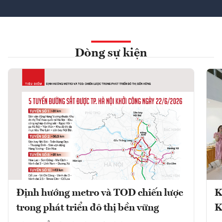
Dòng sự kiện
Định hướng metro và TOD chiến lược
K
trong phát triển đô thị bền vững
K