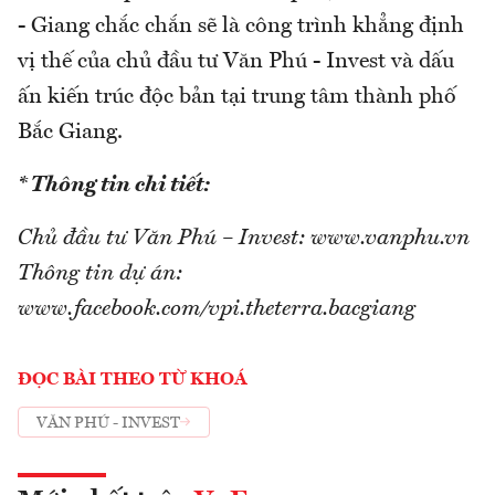
- Giang chắc chắn sẽ là công trình khẳng định
vị thế của chủ đầu tư Văn Phú - Invest và dấu
ấn kiến trúc độc bản tại trung tâm thành phố
Bắc Giang.
* Thông tin chi tiết:
Chủ đầu tư Văn Phú – Invest: www.vanphu.vn
Thông tin dự án:
www.facebook.com/vpi.theterra.bacgiang
ĐỌC BÀI THEO TỪ KHOÁ
VĂN PHÚ - INVEST