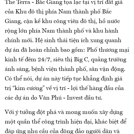
The Terra - Bắc Giang tọa lạc tại vị trí đắt giá
của Khu đô thị phía Nam thành phố Bắc
Giang, cận kề khu công viên đô thị, hồ nước
rộng lớn phía Nam thành phố và khu hành
chính mới. Hệ sinh thái tiện ích xung quanh
dự án đã hoàn chỉnh bao gồm: Phố thương mại
kinh tế đêm 24/7, siêu thị Big C, quảng trường
ánh sáng, bệnh viện thành phố, sân vận động.
Có thể nói, dự án này tiếp tục khẳng định giá
trị “kim cương” về vị trí - lợi thế hàng đầu của
các dự án do Văn Phú - Invest đầu tư.
Với ý tưởng đột phá và mong muốn xây dựng
một quần thể công trình hiện đại, khác biệt để
đáp ứng nhu cầu của đông đảo người dân và