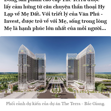
lấy cảm hứng từ câu chuyện thần thoại Hy
Lạp về Mẹ Đất. Với triết lý của Văn Phú -
Invest, được trở về với Mẹ, sống trong lòng
Mẹ là hạnh phúc lớn nhất của mỗi người...
Phối cảnh dự kiến của dự án The Terra - Bắc Giang.