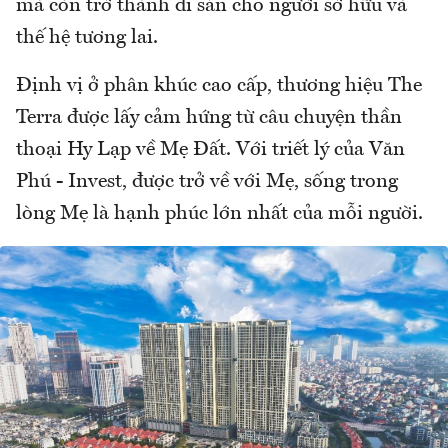
mà còn trở thành di sản cho người sở hữu và
thế hệ tương lai.
Định vị ở phân khúc cao cấp, thương hiệu The
Terra được lấy cảm hứng từ câu chuyện thần
thoại Hy Lạp về Mẹ Đất. Với triết lý của Văn
Phú - Invest, được trở về với Mẹ, sống trong
lòng Mẹ là hạnh phúc lớn nhất của mỗi người.