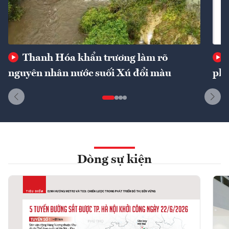
Thanh Hóa khẩn trương làm rõ
nguyên nhân nước suối Xú đổi màu
phí
Dòng sự kiện