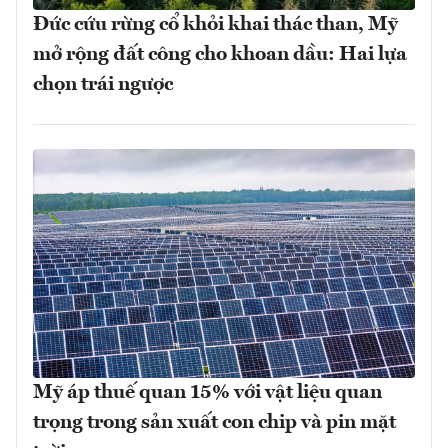
Đức cứu rừng cổ khỏi khai thác than, Mỹ
mở rộng đất công cho khoan dầu: Hai lựa
chọn trái ngược
Mỹ áp thuế quan 15% với vật liệu quan
trọng trong sản xuất con chip và pin mặt