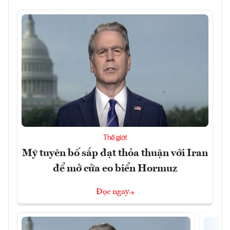
Thế giới
Mỹ tuyên bố sắp đạt thỏa thuận với Iran
để mở cửa eo biển Hormuz
Đọc ngay