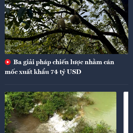
Ba giải pháp chiến lược nhằm cán
mốc xuất khẩu 74 tỷ USD