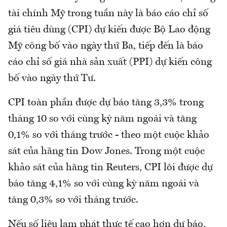
tài chính Mỹ trong tuần này là báo cáo chỉ số
giá tiêu dùng (CPI) dự kiến được Bộ Lao động
Mỹ công bố vào ngày thứ Ba, tiếp đến là báo
cáo chỉ số giá nhà sản xuất (PPI) dự kiến công
bố vào ngày thứ Tư.
CPI toàn phần được dự báo tăng 3,3% trong
tháng 10 so với cùng kỳ năm ngoái và tăng
0,1% so với tháng trước - theo một cuộc khảo
sát của hãng tin Dow Jones. Trong một cuộc
khảo sát của hãng tin Reuters, CPI lõi được dự
báo tăng 4,1% so với cùng kỳ năm ngoái và
tăng 0,3% so với tháng trước.
Nếu số liệu lạm phát thực tế cao hơn dự báo,