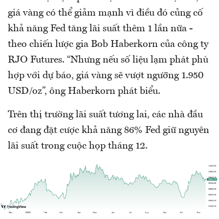
giá vàng có thể giảm mạnh vì điều đó củng cố
khả năng Fed tăng lãi suất thêm 1 lần nữa -
theo chiến lược gia Bob Haberkorn của công ty
RJO Futures. “Nhưng nếu số liệu lạm phát phù
hợp với dự báo, giá vàng sẽ vượt ngưỡng 1.950
USD/oz”, ông Haberkorn phát biểu.
Trên thị trường lãi suất tương lai, các nhà đầu
cơ đang đặt cược khả năng 86% Fed giữ nguyên
lãi suất trong cuộc họp tháng 12.