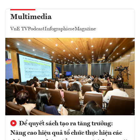
Multimedia
VnE TV
Podcast
Infographics
eMagazine
Để quyết sách tạo ra tăng trưởng:
Nâng cao hiệu quả tổ chức thực hiện các