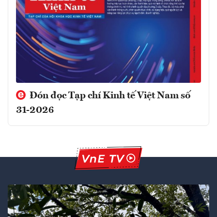
Đón đọc Tạp chí Kinh tế Việt Nam số
31-2026