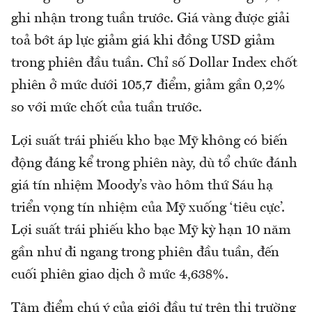
ghi nhận trong tuần trước. Giá vàng được giải
toả bớt áp lực giảm giá khi đồng USD giảm
trong phiên đầu tuần. Chỉ số Dollar Index chốt
phiên ở mức dưới 105,7 điểm, giảm gần 0,2%
so với mức chốt của tuần trước.
Lợi suất trái phiếu kho bạc Mỹ không có biến
động đáng kể trong phiên này, dù tổ chức đánh
giá tín nhiệm Moody’s vào hôm thứ Sáu hạ
triển vọng tín nhiệm của Mỹ xuống ‘tiêu cực’.
Lợi suất trái phiếu kho bạc Mỹ kỳ hạn 10 năm
gần như đi ngang trong phiên đầu tuần, đến
cuối phiên giao dịch ở mức 4,638%.
Tâm điểm chú ý của giới đầu tư trên thị trường