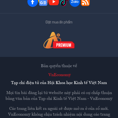
Đặt mua ấn phẩm
Bản quyền thuộc về
VnEconomy
Tạp chí điện tử của Hội Khoa học Kinh tế Việt Nam
Mọi tin bài đăng lại từ website này phải có sự chấp thuận
bằng văn bản của
Tạp chí Kinh tế Việt Nam - VnEconomy
Các trang liên kết ra ngoài sẽ được mở ra ở cửa sổ mới.
VnEconomy không chịu trách nhiệm nội dung các trang