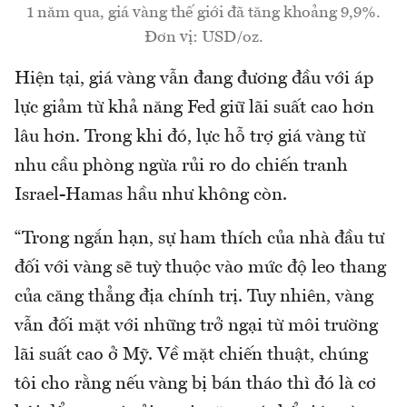
1 năm qua, giá vàng thế giới đã tăng khoảng 9,9%.
Đơn vị: USD/oz.
Hiện tại, giá vàng vẫn đang đương đầu với áp
lực giảm từ khả năng Fed giữ lãi suất cao hơn
lâu hơn. Trong khi đó, lực hỗ trợ giá vàng từ
nhu cầu phòng ngừa rủi ro do chiến tranh
Israel-Hamas hầu như không còn.
“Trong ngắn hạn, sự ham thích của nhà đầu tư
đối với vàng sẽ tuỳ thuộc vào mức độ leo thang
của căng thẳng địa chính trị. Tuy nhiên, vàng
vẫn đối mặt với những trở ngại từ môi trường
lãi suất cao ở Mỹ. Về mặt chiến thuật, chúng
tôi cho rằng nếu vàng bị bán tháo thì đó là cơ