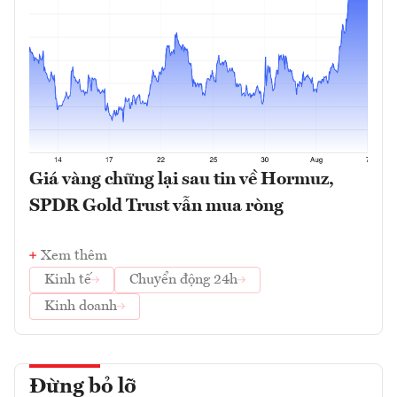
Giá vàng chững lại sau tin về Hormuz,
SPDR Gold Trust vẫn mua ròng
Xem thêm
Kinh tế
Chuyển động 24h
Kinh doanh
Đừng bỏ lỡ