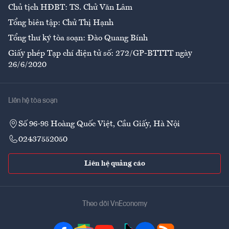
Chủ tịch HĐBT: TS. Chử Văn Lâm
Tổng biên tập: Chử Thị Hạnh
Tổng thư ký tòa soạn: Đào Quang Bính
Giấy phép Tạp chí điện tử số: 272/GP-BTTTT ngày
26/6/2020
Liên hệ tòa soạn
Số 96-98 Hoàng Quốc Việt, Cầu Giấy, Hà Nội
02437552050
Liên hệ quảng cáo
Theo dõi VnEconomy