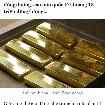
đồng/lượng, cao hơn quốc tế khoảng 13
triệu đồng/lượng...
Ảnh minh hoạ - Ảnh: Bloomberg.
Giá vàng thế giới tăng nhẹ trong lúc nhà đầu tư