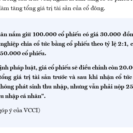
m tăng tổng giá trị tài sản của cổ đông.
hân nắm giữ 100.000 cổ phiếu có giá 30.000 đồn
nghiệp chia cổ tức bằng cổ phiếu theo tỷ lệ 2:1, 
50.000 cổ phiếu.
ịnh pháp luật, giá cổ phiếu sẽ điều chỉnh còn 20.
ổng giá trị tài sản trước và sau khi nhận cổ tức
hông phát sinh thu nhập, nhưng vẫn phải nộp 25
hu nhập cá nhân".
góp ý của VCCI)