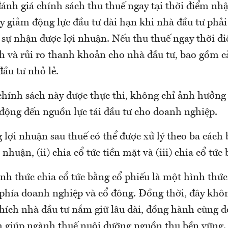
ánh giá chính sách thu thuế ngay tại thời điểm nh
y giảm động lực đầu tư dài hạn khi nhà đầu tư phải
 sự nhận được lợi nhuận. Nếu thu thuế ngay thời đi
nh và rủi ro thanh khoản cho nhà đầu tư, bao gồm c
đầu tư nhỏ lẻ.
hính sách này được thực thi, không chỉ ảnh hưởng
 động đến nguồn lực tái đầu tư cho doanh nghiệp.
lợi nhuận sau thuế có thể được xử lý theo ba cách 
nhuận, (ii) chia cổ tức tiền mặt và (iii) chia cổ tức
nh thức chia cổ tức bằng cổ phiếu là một hình thức
 phía doanh nghiệp và cổ đông. Đồng thời, đây khôn
hích nhà đầu tư nắm giữ lâu dài, đồng hành cùng 
h giúp ngành thuế nuôi dưỡng nguồn thu bền vững.