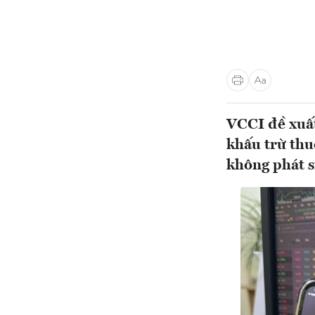
VCCI đề xuất
khấu trừ thu
không phát s