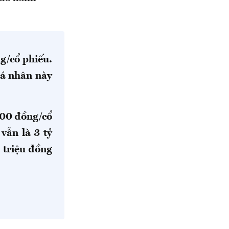
g/cổ phiếu.
cá nhân này
000 đồng/cổ
 vẫn là 3 tỷ
 triệu đồng