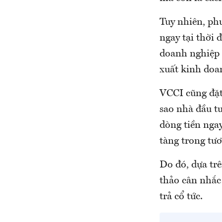
Tuy nhiên, ph
ngay tại thời 
doanh nghiệp 
xuất kinh doa
VCCI cũng đặt 
sao nhà đầu tư
dòng tiền ngay
tàng trong tươ
Do đó, dựa tr
thảo cân nhắc 
trả cổ tức.