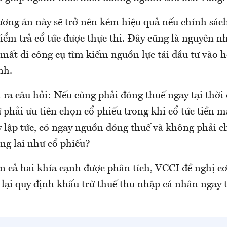
ương án này sẽ trở nên kém hiệu quả nếu chính sác
điểm trả cổ tức được thực thi. Đây cũng là nguyên 
mất đi công cụ tìm kiếm nguồn lực tái đầu tư vào 
nh.
ra câu hỏi: Nếu cùng phải đóng thuế ngay tại thời
 phải ưu tiên chọn cổ phiếu trong khi cổ tức tiền m
 lập tức, có ngay nguồn đóng thuế và không phải ch
ng lai như cổ phiếu?
ên cả hai khía cạnh được phân tích, VCCI đề nghị c
lại quy định khấu trừ thuế thu nhập cá nhân ngay t