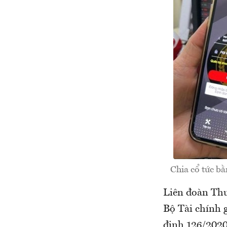
Chia cổ tức bằ
Liên đoàn Thư
Bộ Tài chính 
định 126/2020