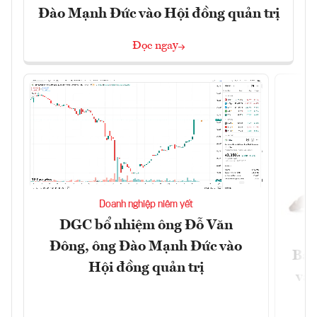
Đào Mạnh Đức vào Hội đồng quản trị
Đọc ngay
Doanh nghiệp niêm yết
DGC bổ nhiệm ông Đỗ Văn
Đông, ông Đào Mạnh Đức vào
Báo
Hội đồng quản trị
và 