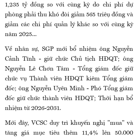
1,235 tỷ đồng so với cùng kỳ do chi phí dự
phòng phải thu khó đòi giảm 565 triệu đồng và
giảm các chi phí quản lý khác so với cùng kỳ
năm 2025...
Về nhân sự, SGP mới bổ nhiệm ông Nguyễn
Cảnh Tĩnh - giữ chức Chủ tịch HĐQT; ông
Nguyễn Lê Chơn Tâm - Tổng giám đốc giữ
chức vụ Thành viên HĐQT kiêm Tổng giám
đốc; ông Nguyễn Uyên Minh - Phó Tổng giám
đốc giữ chức thành viên HĐQT; Thời hạn bổ
nhiệm từ 2026-2031.
Mới đây, VCSC duy trì khuyến nghị "mua" và
tăng giá mục tiêu thêm 11,4% lên 50.000