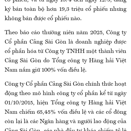
ký bán toàn bộ hơn 19,3 triệu cổ phiếu nhưng
không bán được cổ phiếu nào.
Theo báo cáo thường niên năm 2025, Công ty
Cổ phần Cảng Sài Gòn là doanh nghiệp được
cổ phần hóa từ Công ty TNHH một thành viên
Cảng Sài Gòn do Tổng công ty Hàng hải Việt
Nam nắm giữ 100% vốn điều lệ.
Công ty Cổ phần Cảng Sài Gòn chính thức hoạt
động theo mô hình công ty cổ phần kể từ ngày
01/10/2015, hiện Tổng công ty Hàng hải Việt
Nam chiếm 65,45% vốn điều lệ và các cổ đông
còn lại là các Ngân hàng và người lao động của
Cảng Sài Gòn, các nhà đầu tư khác chiếm tỷ lệ