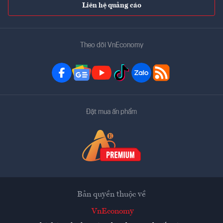
Liên hệ quảng cáo
Theo dõi VnEconomy
Đặt mua ấn phẩm
Bản quyền thuộc về
VnEconomy