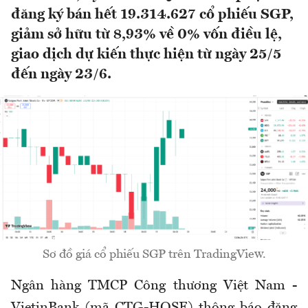
đăng ký bán hết 19.314.627 cổ phiếu SGP,
giảm sở hữu từ 8,93% về 0% vốn điều lệ,
giao dịch dự kiến thực hiện từ ngày 25/5
đến ngày 23/6.
Sơ đồ giá cổ phiếu SGP trên TradingView.
Ngân hàng TMCP Công thương Việt Nam -
VietinBank (mã CTG-HOSE) thông báo đăng