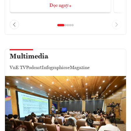
Đọc ngay
Multimedia
VnE TV
Podcast
Infographics
eMagazine