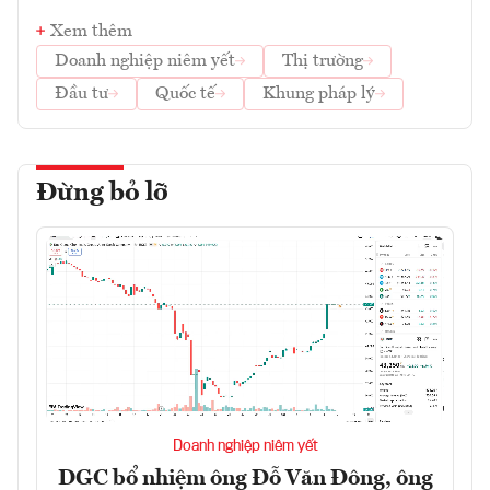
Xem thêm
Doanh nghiệp niêm yết
Thị trường
Đầu tư
Quốc tế
Khung pháp lý
Đừng bỏ lỡ
Doanh nghiệp niêm yết
DGC bổ nhiệm ông Đỗ Văn Đông, ông