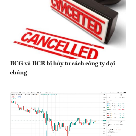
BCG và BCR bị hủy tư cách công ty đại
chúng