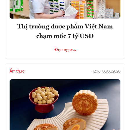
Thị trường dược phẩm Việt Nam
chạm mốc 7 tỷ USD
Đọc ngay
Ẩm thực
12:18, 08/08/2026