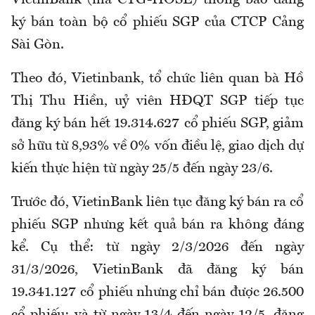
ký bán toàn bộ cổ phiếu SGP của CTCP Cảng
Sài Gòn.
Theo đó, Vietinbank, tổ chức liên quan bà Hồ
Thị Thu Hiền, uỷ viên HĐQT SGP tiếp tục
đăng ký bán hết 19.314.627 cổ phiếu SGP, giảm
sở hữu từ 8,93% về 0% vốn điều lệ, giao dịch dự
kiến thực hiện từ ngày 25/5 đến ngày 23/6.
Trước đó, VietinBank liên tục đăng ký bán ra cổ
phiếu SGP nhưng kết quả bán ra không đáng
kể. Cụ thể: từ ngày 2/3/2026 đến ngày
31/3/2026, VietinBank đã đăng ký bán
19.341.127 cổ phiếu nhưng chỉ bán được 26.500
cổ phiếu; và từ ngày 13/4 đến ngày 12/5, đăng