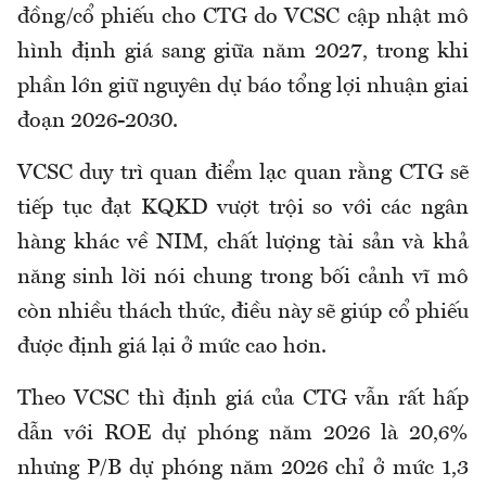
đồng/cổ phiếu cho CTG do VCSC cập nhật mô
hình định giá sang giữa năm 2027, trong khi
phần lớn giữ nguyên dự báo tổng lợi nhuận giai
đoạn 2026-2030.
VCSC duy trì quan điểm lạc quan rằng CTG sẽ
tiếp tục đạt KQKD vượt trội so với các ngân
hàng khác về NIM, chất lượng tài sản và khả
năng sinh lời nói chung trong bối cảnh vĩ mô
còn nhiều thách thức, điều này sẽ giúp cổ phiếu
được định giá lại ở mức cao hơn.
Theo VCSC thì định giá của CTG vẫn rất hấp
dẫn với ROE dự phóng năm 2026 là 20,6%
nhưng P/B dự phóng năm 2026 chỉ ở mức 1,3