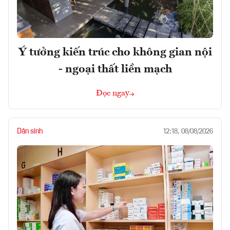
Ý tưởng kiến trúc cho không gian nội
- ngoại thất liền mạch
Đọc ngay
Dân sinh
12:18, 08/08/2026