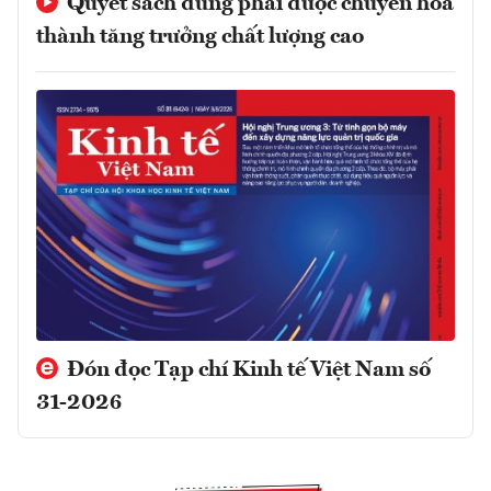
Quyết sách đúng phải được chuyển hóa
thành tăng trưởng chất lượng cao
Đón đọc Tạp chí Kinh tế Việt Nam số
31-2026