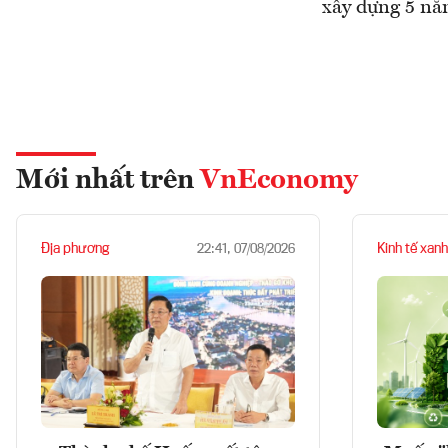
xây dựng 5 nă
Mới nhất trên
VnEconomy
Địa phương
Kinh tế xanh
22:41, 07/08/2026