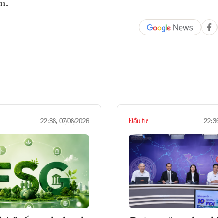
m.
Đầu tư
22:38, 07/08/2026
22:3