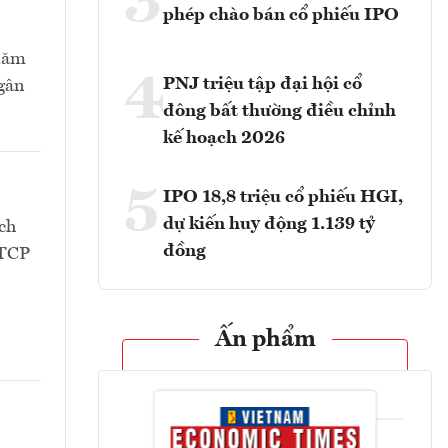
3
phép chào bán cổ phiếu IPO
 năm
4
PNJ triệu tập đại hội cổ
Ngân
đông bất thường điều chỉnh
kế hoạch 2026
5
IPO 18,8 triệu cổ phiếu HGI,
dự kiến huy động 1.139 tỷ
ch
đồng
CTCP
Ấn phẩm