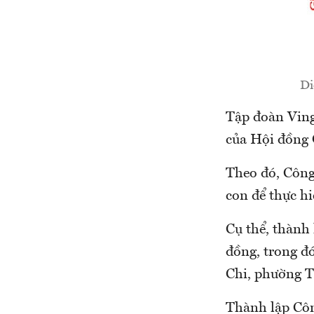
Di
Tập đoàn Ving
của Hội đồng Q
Theo đó, Công
con để thực h
Cụ thể, thành
đồng, trong đó
Chi, phường T
Thành lập Côn