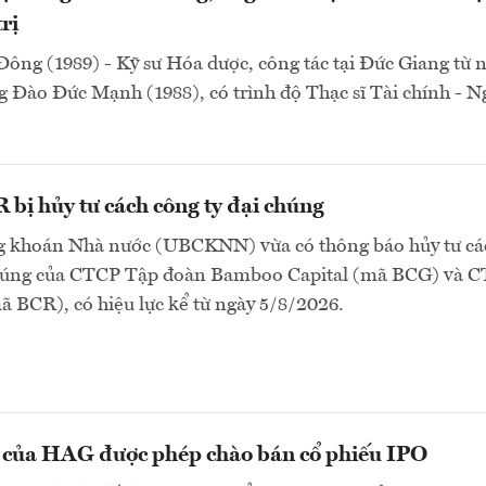
rị
ông (1989) - Kỹ sư Hóa dược, công tác tại Đức Giang từ
 Đào Đức Mạnh (1988), có trình độ Thạc sĩ Tài chính - 
bị hủy tư cách công ty đại chúng
 khoán Nhà nước (UBCKNN) vừa có thông báo hủy tư cá
chúng của CTCP Tập đoàn Bamboo Capital (mã BCG) và 
 BCR), có hiệu lực kể từ ngày 5/8/2026.
n của HAG được phép chào bán cổ phiếu IPO