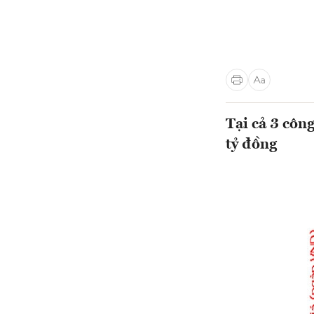
Tại cả 3 côn
tỷ đồng