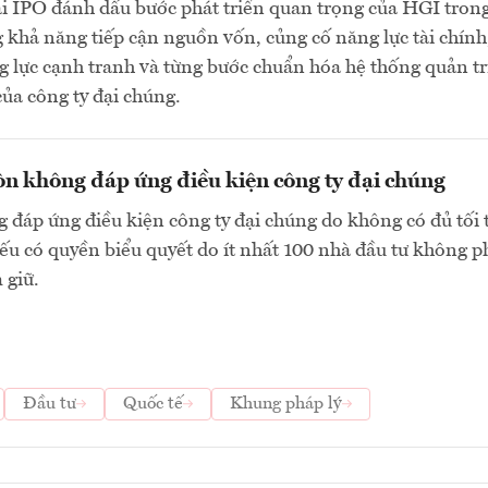
ai IPO đánh dấu bước phát triển quan trọng của HGI tron
 khả năng tiếp cận nguồn vốn, củng cố năng lực tài chính
 lực cạnh tranh và từng bước chuẩn hóa hệ thống quản tr
của công ty đại chúng.
n không đáp ứng điều kiện công ty đại chúng
 đáp ứng điều kiện công ty đại chúng do không có đủ tối 
ếu có quyền biểu quyết do ít nhất 100 nhà đầu tư không p
 giữ.
Đầu tư
Quốc tế
Khung pháp lý