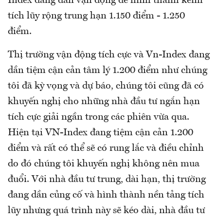
Index đang dần vận động để hình thành kênh
tích lũy rộng trung hạn 1.150 điểm - 1.250
điểm.
Thị trường vận động tích cực và Vn-Index đang
dần tiệm cận cản tâm lý 1.200 điểm như chúng
tôi đã kỳ vọng và dự báo, chúng tôi cũng đã có
khuyến nghị cho những nhà đầu tư ngắn hạn
tích cực giải ngần trong các phiên vừa qua.
Hiện tại VN-Index đang tiệm cận cản 1.200
điểm và rất có thể sẽ có rung lắc và điều chỉnh
do đó chúng tôi khuyến nghị không nên mua
đuổi. Với nhà đầu tư trung, dài hạn, thị trường
đang dần củng cố và hình thành nền tảng tích
lũy nhưng quá trình này sẽ kéo dài, nhà đầu tư