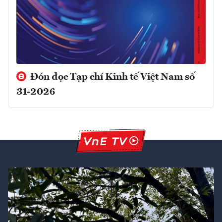
Đón đọc Tạp chí Kinh tế Việt Nam số
31-2026