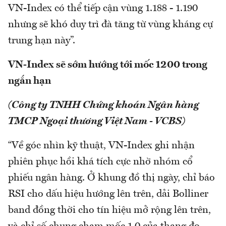
VN-Index có thể tiếp cận vùng 1.188 - 1.190
nhưng sẽ khó duy trì đà tăng từ vùng kháng cự
trung hạn này”.
VN-Index sẽ sớm hướng tới mốc 1200 trong
ngắn hạn
(Công ty TNHH Chứng khoán Ngân hàng
TMCP Ngoại thương Việt Nam - VCBS)
“Về góc nhìn kỹ thuật, VN-Index ghi nhận
phiên phục hồi khá tích cực nhờ nhóm cổ
phiếu ngân hàng. Ở khung đồ thị ngày, chỉ báo
RSI cho dấu hiệu hướng lên trên, dải Bolliner
band đồng thời cho tín hiệu mở rộng lên trên,