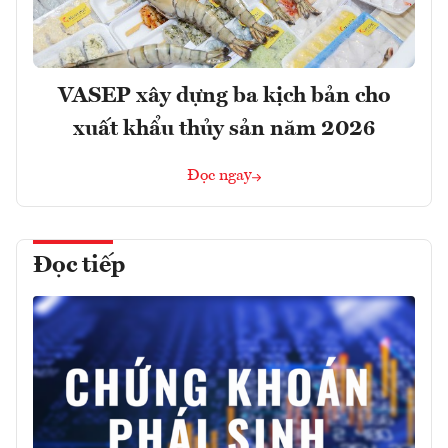
VASEP xây dựng ba kịch bản cho
xuất khẩu thủy sản năm 2026
Đọc ngay
Đọc tiếp