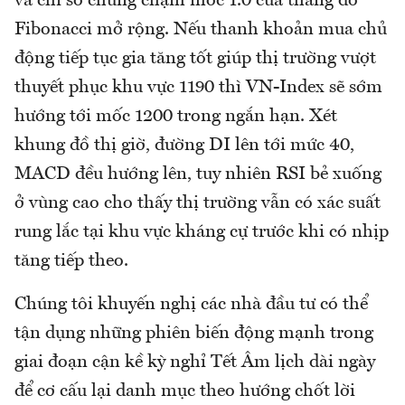
và chỉ số chung chạm mốc 1.0 của thang đo
Fibonacci mở rộng. Nếu thanh khoản mua chủ
động tiếp tục gia tăng tốt giúp thị trường vượt
thuyết phục khu vực 1190 thì VN-Index sẽ sớm
hướng tới mốc 1200 trong ngắn hạn. Xét
khung đồ thị giờ, đường DI lên tới mức 40,
MACD đều hướng lên, tuy nhiên RSI bẻ xuống
ở vùng cao cho thấy thị trường vẫn có xác suất
rung lắc tại khu vực kháng cự trước khi có nhịp
tăng tiếp theo.
Chúng tôi khuyến nghị các nhà đầu tư có thể
tận dụng những phiên biến động mạnh trong
giai đoạn cận kề kỳ nghỉ Tết Âm lịch dài ngày
để cơ cấu lại danh mục theo hướng chốt lời