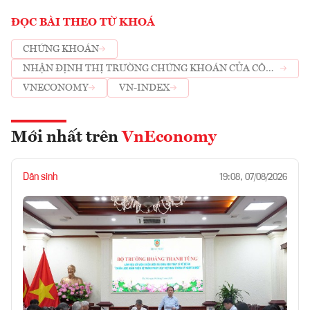
ĐỌC BÀI THEO TỪ KHOÁ
CHỨNG KHOÁN
NHẬN ĐỊNH THỊ TRƯỜNG CHỨNG KHOÁN CỦA CÔNG
TY CHỨNG KHOÁN
VNECONOMY
VN-INDEX
Mới nhất trên
VnEconomy
Dân sinh
19:08, 07/08/2026