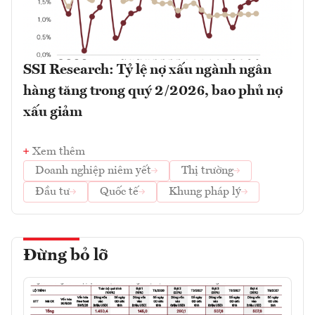
SSI Research: Tỷ lệ nợ xấu ngành ngân
hàng tăng trong quý 2/2026, bao phủ nợ
xấu giảm
Xem thêm
Doanh nghiệp niêm yết
Thị trường
Đầu tư
Quốc tế
Khung pháp lý
Đừng bỏ lỡ