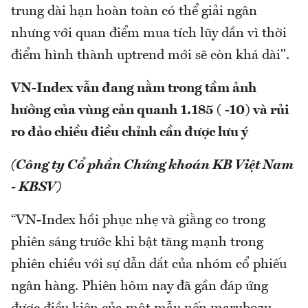
trung dài hạn hoàn toàn có thể giải ngân
nhưng với quan điểm mua tích lũy dần vì thời
điểm hình thành uptrend mới sẽ còn khá dài".
VN-Index vẫn đang nằm trong tầm ảnh
hưởng của vùng cản quanh 1.185 ( -10) và rủi
ro đảo chiều điều chỉnh cần được lưu ý
(Công ty Cổ phần Chứng khoán KB Việt Nam
- KBSV)
“VN-Index hồi phục nhẹ và giằng co trong
phiên sáng trước khi bật tăng mạnh trong
phiên chiều với sự dẫn dắt của nhóm cổ phiếu
ngân hàng. Phiên hôm nay đã gần đáp ứng