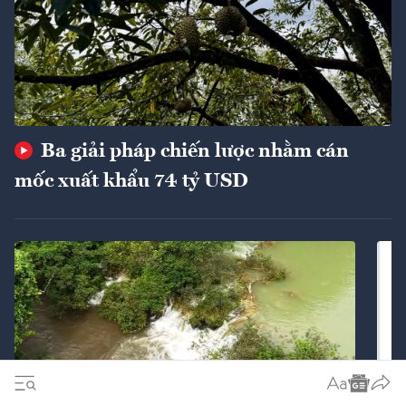
Ba giải pháp chiến lược nhằm cán
mốc xuất khẩu 74 tỷ USD