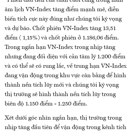
"Phiên đầu tiên của tuần cuối cùng trong năm
âm lịch VN-Index tăng điểm mạnh mẽ, diễn
biến tích cực này đúng như chúng tôi kỳ vọng
và dự báo. Chốt phiên VN-Index tăng 13,51
điểm ( 1,15%) và chốt phiên ở 1.186,06 điểm.
Trong ngắn hạn VN-Index trong nhịp tăng
nhưng đang đối diện với cản tâm lý 1.200 điểm
và có thể sẽ có rung lắc, về trung hạn VN-Index
đang vận động trong khu vực cân bằng để hình
thành nền tích lũy mới và chúng tôi kỳ vọng
thị trường sẽ hình thành nền tích lũy trong
biên độ 1.150 điểm - 1.250 điểm.
Xét dưới góc nhìn ngắn hạn, thị trường trong
nhịp tăng đầu tiên để vận động trong kênh tích