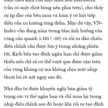
được điều kiện của một mẫu nến marubozu
(vẫn có một chút bóng nến phía trên), cho thấy
sự áp đảo của bên mua và hàm ý cơ hội tiếp
diễn của xu hướng tăng điểm. Mặc dù vậy, VN-
Index vẫn đang nằm trong tầm ảnh hưởng của
vùng cản quanh 1.185 ( -10) và rủi ro đảo chiều
điều chỉnh cần được lưu ý trong những phiên
tới. Kịch bản tạo đỉnh ngắn hạn chỉ được giảm
thiểu nếu chỉ số có thể vượt qua được cận trên
của vùng kháng cự mà không chịu một nhịp
thoái lui rõ nét ngay sau đó.
Nhà đầu tư được khuyến nghị bán giảm tỷ
trọng các vị thế ngắn hạn và chỉ mua lại trong
nhịp điều chỉnh sau đó hoặc khi rủi ro tạo đỉnh