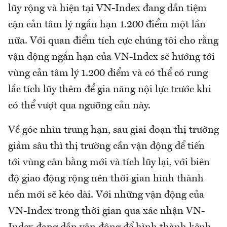
lũy rộng và hiện tại VN-Index đang dần tiệm
cận cản tâm lý ngắn hạn 1.200 điểm một lần
nữa. Với quan điểm tích cực chúng tôi cho rằng
vận động ngắn hạn của VN-Index sẽ hướng tới
vùng cản tâm lý 1.200 điểm và có thể có rung
lắc tích lũy thêm để gia năng nội lực trước khi
có thể vượt qua ngưỡng cản này.
Về góc nhìn trung hạn, sau giai đoạn thị trường
giảm sâu thì thị trường cần vận động để tiến
tới vùng cân bằng mới và tích lũy lại, với biên
độ giao động rộng nên thời gian hình thành
nền mới sẽ kéo dài. Với những vận động của
VN-Index trong thời gian qua xác nhận VN-