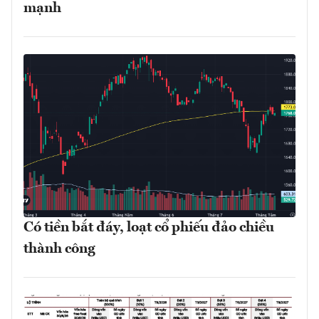
mạnh
Có tiền bắt đáy, loạt cổ phiếu đảo chiều
thành công