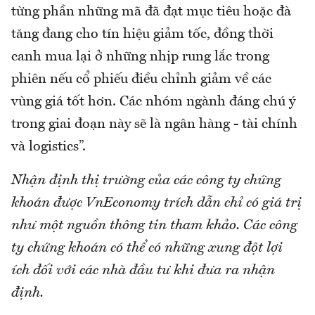
từng phần những mã đã đạt mục tiêu hoặc đà
tăng đang cho tín hiệu giảm tốc, đồng thời
canh mua lại ở những nhịp rung lắc trong
phiên nếu cổ phiếu điều chỉnh giảm về các
vùng giá tốt hơn. Các nhóm ngành đáng chú ý
trong giai đoạn này sẽ là ngân hàng - tài chính
và logistics”.
Nhận định thị trường của các công ty chứng
khoán được VnEconomy trích dẫn chỉ có giá trị
như một nguồn thông tin tham khảo. Các công
ty chứng khoán có thể có những xung đột lợi
ích đối với các nhà đầu tư khi đưa ra nhận
định.