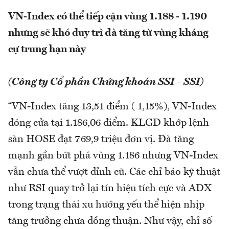
VN-Index có thể tiếp cận vùng 1.188 - 1.190
nhưng sẽ khó duy trì đà tăng từ vùng kháng
cự trung hạn này
(Công ty Cổ phần Chứng khoán SSI – SSI)
“VN-Index tăng 13,51 điểm ( 1,15%), VN-Index
đóng cửa tại 1.186,06 điểm. KLGD khớp lệnh
sàn HOSE đạt 769,9 triệu đơn vị. Đà tăng
mạnh gần bứt phá vùng 1.186 nhưng VN-Index
vẫn chưa thể vượt đỉnh cũ. Các chỉ báo kỹ thuật
như RSI quay trở lại tín hiệu tích cực và ADX
trong trạng thái xu hướng yếu thể hiện nhịp
tăng trưởng chưa đồng thuận. Như vậy, chỉ số