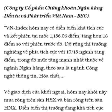
(Công ty Cổ phần Chứng khoán Ngân hàng
Đầu tư và Phát triển Việt Nam - BSC)
"VN-Index hôm nay có diễn biến khá tích cực
và kết phiên tại mốc 1,186.06 điểm, tăng hơn 13
điểm so với phiên trước đó. Độ rộng thị trường
nghiêng về phía tích cực với 10/18 ngành tăng
điểm, trong đó mức tăng mạnh nhất thuộc về
ngành Ngân hàng, theo sau là ngành Công
nghệ thông tin, Hóa chất,…
Về giao dịch của khối ngoại, hôm nay khối này
mua ròng trên sàn HSX và bán ròng trên sàn
HNX. Diễn biến thị trường đang khá tích cực