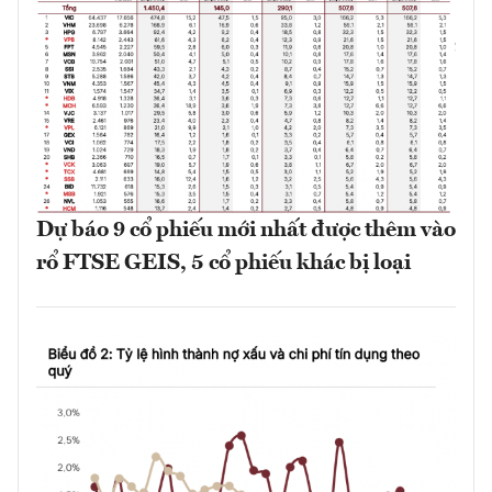
Dự báo 9 cổ phiếu mới nhất được thêm vào
rổ FTSE GEIS, 5 cổ phiếu khác bị loại