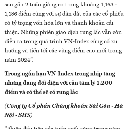
sau gần 2 tuần giằng co trong khoảng 1,163 -
1,186 điểm cùng với sự dẫn dắt của các cổ phiếu
có tỷ trọng vốn hóa lớn và thanh khoản cải
thiện. Những phiên giao dịch rung lắc vẫn còn
diễn ra trong quá trình VN-Index củng cố xu
hướng và tiến tới các vùng điểm cao mới trong
năm 2024”.
Trong ngắn hạn VN-Index trong nhịp tăng
nhưng đang đối diện với cản tâm lý 1.200
điểm và có thể sẽ có rung lắc
(Công ty Cổ phần Chứng khoán Sài Gòn - Hà
Nội - SHS)