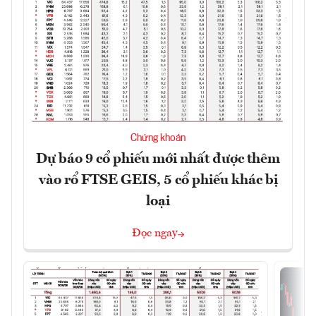
Chứng khoán
Dự báo 9 cổ phiếu mới nhất được thêm
vào rổ FTSE GEIS, 5 cổ phiếu khác bị
loại
Đọc ngay