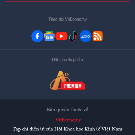
Theo dõi VnEconomy
Đặt mua ấn phẩm
Bản quyền thuộc về
VnEconomy
Tạp chí điện tử của Hội Khoa học Kinh tế Việt Nam