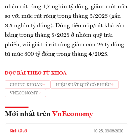
nhận rút ròng 1,7 nghìn tỷ đồng, giảm một nửa
so với mức rút ròng trong tháng 3/2025 (gần
3,5 nghìn tỷ đồng). Dòng tiền nộp/rút khá cân
bằng trong tháng 5/2025 ở nhóm quỹ trái
phiếu, với giá trị rút ròng giảm còn 26 tỷ đồng
từ mức 800 tỷ đồng trong tháng 4/2025.
ĐỌC BÀI THEO TỪ KHOÁ
CHỨNG KHOÁN
HIỆU SUẤT QUỸ CỔ PHIẾU
VNECONOMY
Mới nhất trên
VnEconomy
Kinh tế số
10:25, 09/08/2026