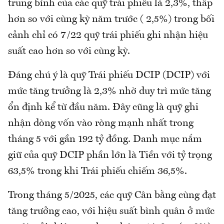
trung bình của các quỹ trái phiếu là 2,3%, thấp
hơn so với cùng kỳ năm trước ( 2,5%) trong bối
cảnh chỉ có 7/22 quỹ trái phiếu ghi nhận hiệu
suất cao hơn so với cùng kỳ.
Đáng chú ý là quỹ Trái phiếu DCIP (DCIP) với
mức tăng trưởng là 2,3% nhờ duy trì mức tăng
ổn định kể từ đầu năm. Đây cũng là quỹ ghi
nhận dòng vốn vào ròng mạnh nhất trong
tháng 5 với gần 192 tỷ đồng. Danh mục nắm
giữ của quỹ DCIP phần lớn là Tiền với tỷ trọng
63,5% trong khi Trái phiếu chiếm 36,5%.
Trong tháng 5/2025, các quỹ Cân bằng cùng đạt
tăng trưởng cao, với hiệu suất bình quân ở mức