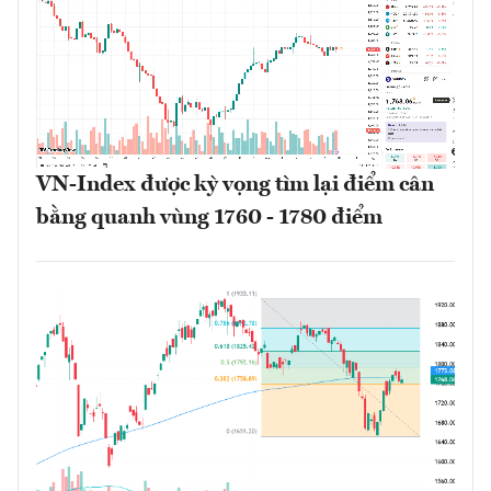
VN-Index được kỳ vọng tìm lại điểm cân
bằng quanh vùng 1760 - 1780 điểm