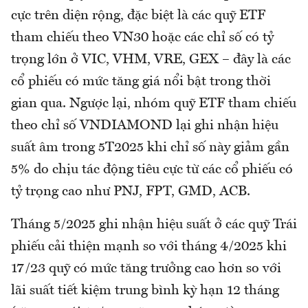
cực trên diện rộng, đặc biệt là các quỹ ETF
tham chiếu theo VN30 hoặc các chỉ số có tỷ
trọng lớn ở VIC, VHM, VRE, GEX – đây là các
cổ phiếu có mức tăng giá nổi bật trong thời
gian qua. Ngược lại, nhóm quỹ ETF tham chiếu
theo chỉ số VNDIAMOND lại ghi nhận hiệu
suất âm trong 5T2025 khi chỉ số này giảm gần
5% do chịu tác động tiêu cực từ các cổ phiếu có
tỷ trọng cao như PNJ, FPT, GMD, ACB.
Tháng 5/2025 ghi nhận hiệu suất ở các quỹ Trái
phiếu cải thiện mạnh so với tháng 4/2025 khi
17/23 quỹ có mức tăng trưởng cao hơn so với
lãi suất tiết kiệm trung bình kỳ hạn 12 tháng