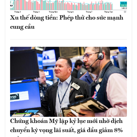
Xu thế dòng tiền: Phép thử cho sức mạnh
cung cầu
Chứng khoán Mỹ lập kỷ lục mới nhờ dịch
chuyển kỳ vọng lãi suất, giá dầu giảm 8%