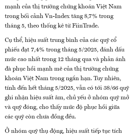
mạnh của thị trường chứng khoán Việt Nam
trong bối cảnh Vn-Index tăng 8,7% trong
tháng 5, theo thống kê từ FiinTrade.
Cụ thể, hiệu suất trung bình của các quỹ cổ
phiếu đạt 7,4% trong tháng 5/2025, đánh dấu
mức cao nhất trong 12 tháng qua và phản ánh
đà phục hồi mạnh mẽ của thị trường chứng
khoán Việt Nam trong ngắn hạn. Tuy nhiên,
tính đến hết tháng 5/2025, vẫn có tới 38/66 quỹ
ghi nhận hiệu suất âm, chủ yếu ở nhóm quỹ mở
và quỹ đóng, cho thấy mức độ phục hồi giữa
các quỹ còn chưa đồng đều.
Ở nhóm quỹ thụ động, hiệu suất tiếp tục tích