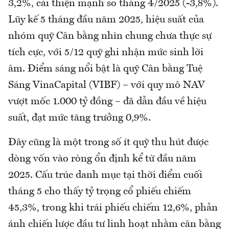
3,2%, cải thiện mạnh so tháng 4/2025 (-3,8%).
Lũy kế 5 tháng đầu năm 2025, hiệu suất của
nhóm quỹ Cân bằng nhìn chung chưa thực sự
tích cực, với 5/12 quỹ ghi nhận mức sinh lời
âm. Điểm sáng nổi bật là quỹ Cân bằng Tuệ
Sáng VinaCapital (VIBF) – với quy mô NAV
vượt mốc 1.000 tỷ đồng – đã dẫn đầu về hiệu
suất, đạt mức tăng trưởng 0,9%.
Đây cũng là một trong số ít quỹ thu hút được
dòng vốn vào ròng ổn định kể từ đầu năm
2025. Cấu trúc danh mục tại thời điểm cuối
tháng 5 cho thấy tỷ trọng cổ phiếu chiếm
45,3%, trong khi trái phiếu chiếm 12,6%, phản
ánh chiến lược đầu tư linh hoạt nhằm cân bằng