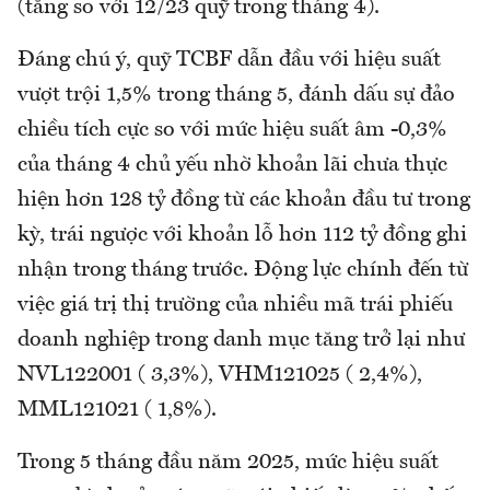
(tăng so với 12/23 quỹ trong tháng 4).
Đáng chú ý, quỹ TCBF dẫn đầu với hiệu suất
vượt trội 1,5% trong tháng 5, đánh dấu sự đảo
chiều tích cực so với mức hiệu suất âm -0,3%
của tháng 4 chủ yếu nhờ khoản lãi chưa thực
hiện hơn 128 tỷ đồng từ các khoản đầu tư trong
kỳ, trái ngược với khoản lỗ hơn 112 tỷ đồng ghi
nhận trong tháng trước. Động lực chính đến từ
việc giá trị thị trường của nhiều mã trái phiếu
doanh nghiệp trong danh mục tăng trở lại như
NVL122001 ( 3,3%), VHM121025 ( 2,4%),
MML121021 ( 1,8%).
Trong 5 tháng đầu năm 2025, mức hiệu suất