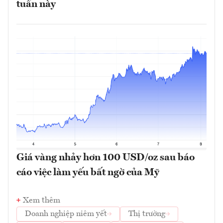
tuần này
Giá vàng nhảy hơn 100 USD/oz sau báo
cáo việc làm yếu bất ngờ của Mỹ
Xem thêm
Doanh nghiệp niêm yết
Thị trường