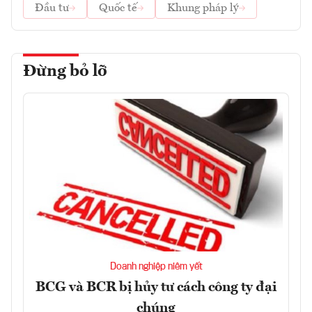
Đầu tư
Quốc tế
Khung pháp lý
Đừng bỏ lỡ
Doanh nghiệp niêm yết
BCG và BCR bị hủy tư cách công ty đại
chúng