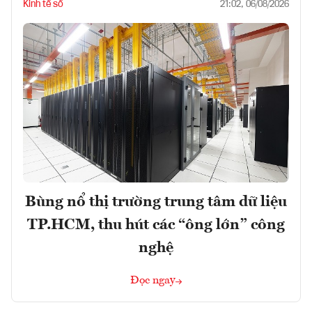
Kinh tế số
21:02, 06/08/2026
Bùng nổ thị trường trung tâm dữ liệu
TP.HCM, thu hút các “ông lớn” công
nghệ
Đọc ngay