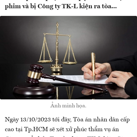
phim và bị Công ty TK-L kiện ra tòa...
Ảnh minh họa.
Ngày 13/10/2023 tới đây, Tòa án nhân dân cấp
cao tại Tp.HCM sẽ xét xử phúc thẩm vụ án