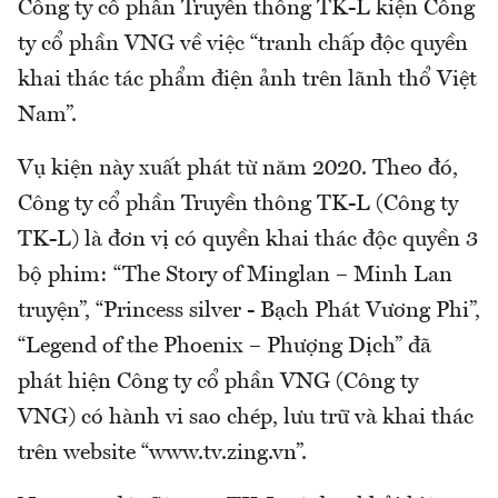
Công ty cổ phần Truyền thông TK-L kiện Công
ty cổ phần VNG về việc “tranh chấp độc quyền
khai thác tác phẩm điện ảnh trên lãnh thổ Việt
Nam”.
Vụ kiện này xuất phát từ năm 2020. Theo đó,
Công ty cổ phần Truyền thông TK-L (Công ty
TK-L) là đơn vị có quyền khai thác độc quyền 3
bộ phim: “The Story of Minglan – Minh Lan
truyện”, “Princess silver - Bạch Phát Vương Phi”,
“Legend of the Phoenix – Phượng Dịch” đã
phát hiện Công ty cổ phần VNG (Công ty
VNG) có hành vi sao chép, lưu trữ và khai thác
trên website “www.tv.zing.vn”.