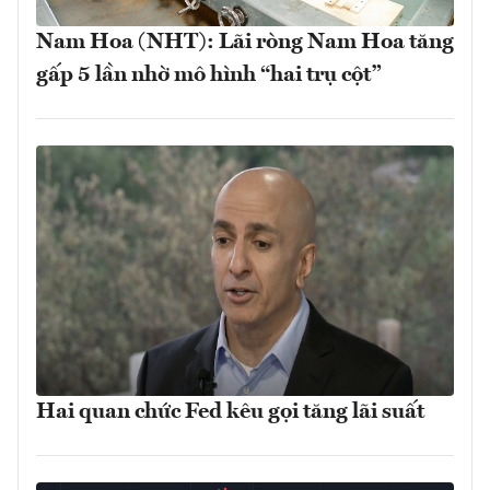
Nam Hoa (NHT): Lãi ròng Nam Hoa tăng
gấp 5 lần nhờ mô hình “hai trụ cột”
Hai quan chức Fed kêu gọi tăng lãi suất