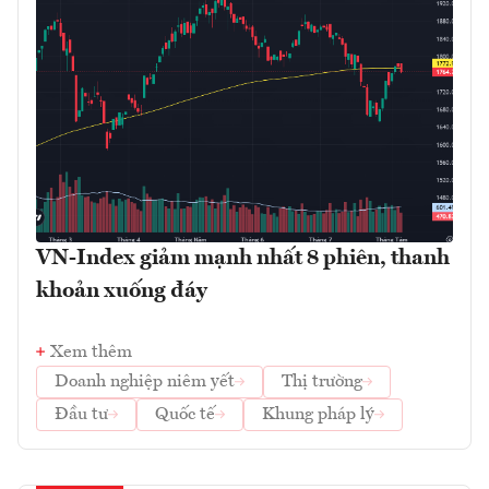
VN-Index giảm mạnh nhất 8 phiên, thanh
khoản xuống đáy
Xem thêm
Doanh nghiệp niêm yết
Thị trường
Đầu tư
Quốc tế
Khung pháp lý