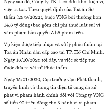
Ngay sau đó, Công ty TK-L có đơn khởi kiện vụ
việc ra toà. Theo quyết định của Toà án Sơ
thẩm (29/9/2022), buộc VNG bồi thường hơn
14,3 tỷ đồng (bao gồm chi phí thuê luật sư) vì
xâm phạm bản quyền 3 bộ phim trên.
Vụ kiện được tiếp nhận và xử lý phúc thẩm tại
Toà án Nhân dân cấp cao tại TP. Hồ Chí Minh.
Ngày 13/10/2023 tới đây, vụ việc sẽ tiếp tục
được đưa ra xét xử Phúc thẩm.
Ngày 15/01/2020, Cục trưởng Cục Phát thanh,
truyền hình và thông tin điện tử cũng đã xử
phạt vi phạm hành chính đối với Công ty VNG
số tiền 90 triệu đồng cho 5 hành vi vi phạm,