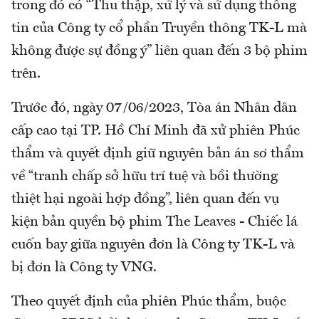
trong đó có “Thu thập, xử lý và sử dụng thông
tin của Công ty cổ phần Truyền thông TK-L mà
không được sự đồng ý” liên quan đến 3 bộ phim
trên.
Trước đó, ngày 07/06/2023, Tòa án Nhân dân
cấp cao tại TP. Hồ Chí Minh đã xử phiên Phúc
thẩm và quyết định giữ nguyên bản án sơ thẩm
về “tranh chấp sở hữu trí tuệ và bồi thường
thiệt hại ngoài hợp đồng”, liên quan đến vụ
kiện bản quyền bộ phim The Leaves - Chiếc lá
cuốn bay giữa nguyên đơn là Công ty TK-L và
bị đơn là Công ty VNG.
Theo quyết định của phiên Phúc thẩm, buộc