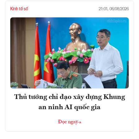
Kinh tế số
21:01, 06/08/2026
Thủ tướng chỉ đạo xây dựng Khung
an ninh AI quốc gia
Đọc ngay