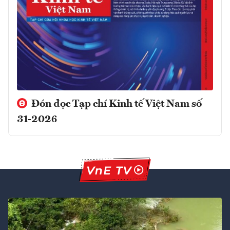
Đón đọc Tạp chí Kinh tế Việt Nam số
31-2026