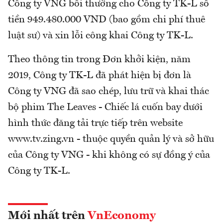
Công ty VNG bồi thường cho Công ty TK-L số
tiền 949.480.000 VND (bao gồm chi phí thuê
luật sư) và xin lỗi công khai Công ty TK-L.
Theo thông tin trong Đơn khởi kiện, năm
2019, Công ty TK-L đã phát hiện bị đơn là
Công ty VNG đã sao chép, lưu trữ và khai thác
bộ phim The Leaves - Chiếc lá cuốn bay dưới
hình thức đăng tải trực tiếp trên website
www.tv.zing.vn - thuộc quyền quản lý và sở hữu
của Công ty VNG - khi không có sự đồng ý của
Công ty TK-L.
Mới nhất trên
VnEconomy