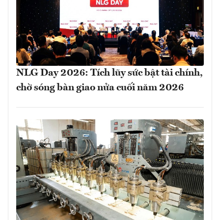
NLG Day 2026: Tích lũy sức bật tài chính,
chờ sóng bàn giao nửa cuối năm 2026