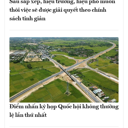
Sau sắp xếp, hiệu trưởng, hiệu phó muốn
thôi việc sẽ được giải quyết theo chính
sách tinh giản
Điểm nhấn kỳ họp Quốc hội không thường
lệ lần thứ nhất