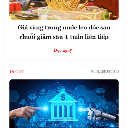
Giá vàng trong nước leo dốc sau
chuỗi giảm sâu 4 tuần liên tiếp
Đọc ngay
Tài chính
16:31, 08/08/2026