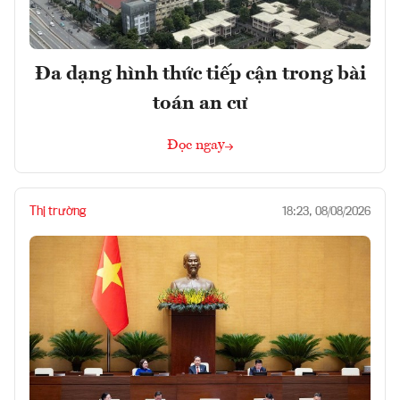
Đa dạng hình thức tiếp cận trong bài
toán an cư
Đọc ngay
Thị trường
18:23, 08/08/2026