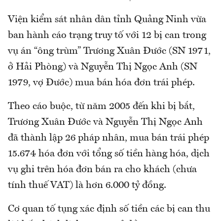
Viện kiểm sát nhân dân tỉnh Quảng Ninh vừa
ban hành cáo trạng truy tố với 12 bị can trong
vụ án “ông trùm” Trương Xuân Đước (SN 1971,
ở Hải Phòng) và Nguyễn Thị Ngọc Anh (SN
1979, vợ Đước) mua bán hóa đơn trái phép.
Theo cáo buộc, từ năm 2005 đến khi bị bắt,
Trương Xuân Đước và Nguyễn Thị Ngọc Anh
đã thành lập 26 pháp nhân, mua bán trái phép
15.674 hóa đơn với tổng số tiền hàng hóa, dịch
vụ ghi trên hóa đơn bán ra cho khách (chưa
tính thuế VAT) là hơn 6.000 tỷ đồng.
Cơ quan tố tụng xác định số tiền các bị can thu