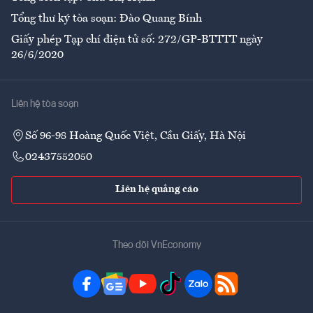
Tổng thư ký tòa soạn: Đào Quang Bính
Giấy phép Tạp chí điện tử số: 272/GP-BTTTT ngày
26/6/2020
Liên hệ tòa soạn
Số 96-98 Hoàng Quốc Việt, Cầu Giấy, Hà Nội
02437552050
Liên hệ quảng cáo
Theo dõi VnEconomy