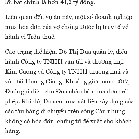
lời bất chính là hơn 41,2 tỷ đồng.
Liên quan đến vụ án này, một số doanh nghiệp
mua hóa đơn của vợ chồng Đước bị truy tố về
hành vi Trốn thuế.
Cáo trạng thể hiện, Đỗ Thị Đua quản lý, điều
hành Công ty TNHH vận tải và thương mại
Kim Cương và Công ty TNHH thương mại và
vận tải Hương Giang. Khoảng giữa năm 2017,
Đước gọi điện cho Đua chào bán hóa đơn trái
phép. Khi đó, Đua có mua vật liệu xây dựng của
các tàu hàng di chuyển trên sông Cầu nhưng
không có hóa đơn, chứng từ để xuất cho khách
hàng.