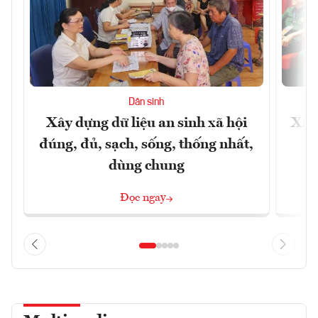
Dân sinh
Xây dựng dữ liệu an sinh xã hội
Xây
đúng, đủ, sạch, sống, thống nhất,
dùng chung
Đọc ngay