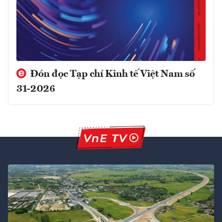
Đón đọc Tạp chí Kinh tế Việt Nam số
31-2026