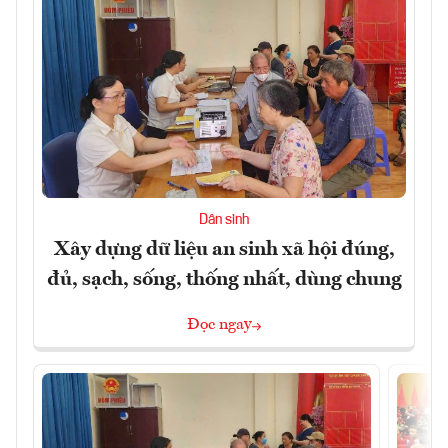
Dân sinh
Xây dựng dữ liệu an sinh xã hội đúng,
đủ, sạch, sống, thống nhất, dùng chung
Đọc ngay