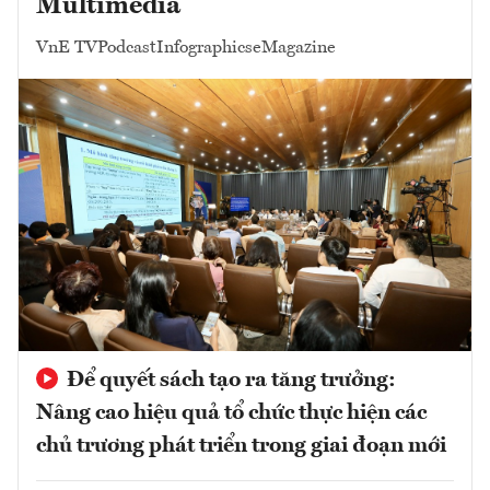
Multimedia
VnE TV
Podcast
Infographics
eMagazine
Để quyết sách tạo ra tăng trưởng:
Nâng cao hiệu quả tổ chức thực hiện các
chủ trương phát triển trong giai đoạn mới