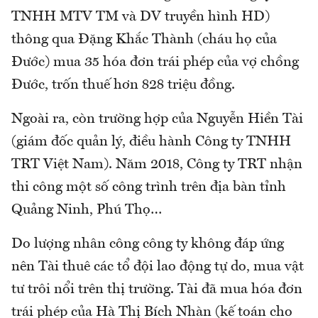
TNHH MTV TM và DV truyền hình HD)
thông qua Đặng Khắc Thành (cháu họ của
Đước) mua 35 hóa đơn trái phép của vợ chồng
Đước, trốn thuế hơn 828 triệu đồng.
Ngoài ra, còn trường hợp của Nguyễn Hiền Tài
(giám đốc quản lý, điều hành Công ty TNHH
TRT Việt Nam). Năm 2018, Công ty TRT nhận
thi công một số công trình trên địa bàn tỉnh
Quảng Ninh, Phú Thọ…
Do lượng nhân công công ty không đáp ứng
nên Tài thuê các tổ đội lao động tự do, mua vật
tư trôi nổi trên thị trường. Tài đã mua hóa đơn
trái phép của Hà Thị Bích Nhàn (kế toán cho