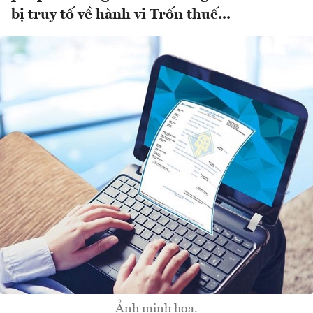
bị truy tố về hành vi Trốn thuế...
Ảnh minh họa.