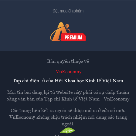
Đặt mua ấn phẩm
Bản quyền thuộc về
VnEconomy
Tạp chí điện tử của Hội Khoa học Kinh tế Việt Nam
Mọi tin bài đăng lại từ website này phải có sự chấp thuận
bằng văn bản của
Tạp chí Kinh tế Việt Nam - VnEconomy
Các trang liên kết ra ngoài sẽ được mở ra ở cửa sổ mới.
VnEconomy không chịu trách nhiệm nội dung các trang
ngoài.