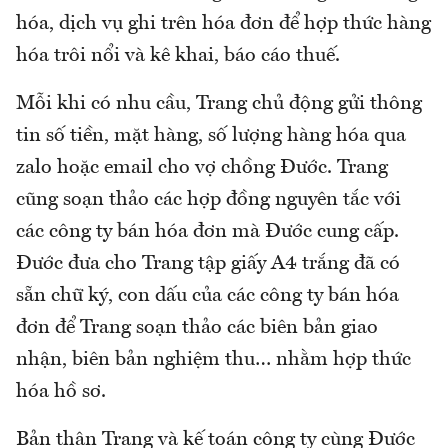
hóa, dịch vụ ghi trên hóa đơn để hợp thức hàng
hóa trôi nổi và kê khai, báo cáo thuế.
Mỗi khi có nhu cầu, Trang chủ động gửi thông
tin số tiền, mặt hàng, số lượng hàng hóa qua
zalo hoặc email cho vợ chồng Đước. Trang
cũng soạn thảo các hợp đồng nguyên tắc với
các công ty bán hóa đơn mà Đước cung cấp.
Đước đưa cho Trang tập giấy A4 trắng đã có
sẵn chữ ký, con dấu của các công ty bán hóa
đơn để Trang soạn thảo các biên bản giao
nhận, biên bản nghiệm thu… nhằm hợp thức
hóa hồ sơ.
Bản thân Trang và kế toán công ty cùng Đước