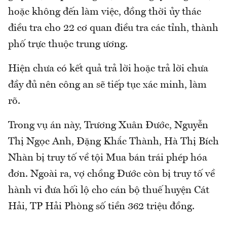
hoặc không đến làm việc, đồng thời ủy thác
điều tra cho 22 cơ quan điều tra các tỉnh, thành
phố trực thuộc trung ương.
Hiện chưa có kết quả trả lời hoặc trả lời chưa
đầy đủ nên công an sẽ tiếp tục xác minh, làm
rõ.
Trong vụ án này, Trương Xuân Đước, Nguyễn
Thị Ngọc Anh, Đặng Khắc Thành, Hà Thị Bích
Nhàn bị truy tố về tội Mua bán trái phép hóa
đơn. Ngoài ra, vợ chồng Đước còn bị truy tố về
hành vi đưa hối lộ cho cán bộ thuế huyện Cát
Hải, TP Hải Phòng số tiền 362 triệu đồng.