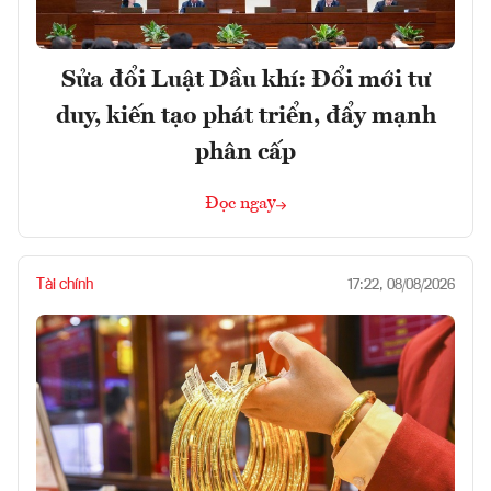
Sửa đổi Luật Dầu khí: Đổi mới tư
duy, kiến tạo phát triển, đẩy mạnh
phân cấp
Đọc ngay
Tài chính
17:22, 08/08/2026