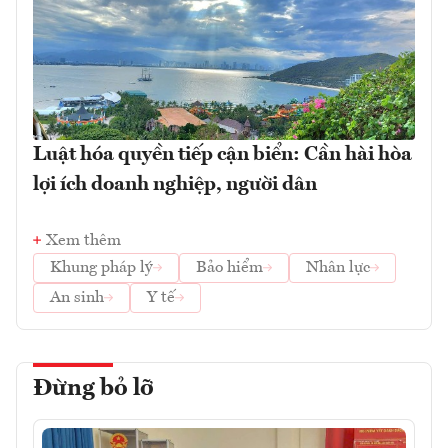
Luật hóa quyền tiếp cận biển: Cần hài hòa
lợi ích doanh nghiệp, người dân
Xem thêm
Khung pháp lý
Bảo hiểm
Nhân lực
An sinh
Y tế
Đừng bỏ lỡ