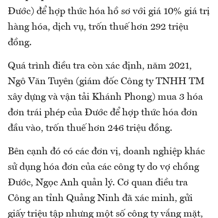
Đước) để hợp thức hóa hồ sơ với giá 10% giá trị
hàng hóa, dịch vụ, trốn thuế hơn 292 triệu
đồng.
Quá trình điều tra còn xác định, năm 2021,
Ngô Văn Tuyên (giám đốc Công ty TNHH TM
xây dựng và vận tải Khánh Phong) mua 3 hóa
đơn trái phép của Đước để hợp thức hóa đơn
đầu vào, trốn thuế hơn 246 triệu đồng.
Bên cạnh đó có các đơn vị, doanh nghiệp khác
sử dụng hóa đơn của các công ty do vợ chồng
Đước, Ngọc Anh quản lý. Cơ quan điều tra
Công an tỉnh Quảng Ninh đã xác minh, gửi
giấy triệu tập nhưng một số công ty vắng mặt,