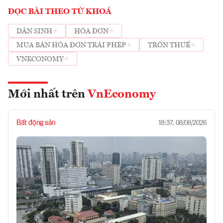
ĐỌC BÀI THEO TỪ KHOÁ
DÂN SINH
HÓA ĐƠN
MUA BÁN HÓA ĐƠN TRÁI PHÉP
TRỐN THUẾ
VNECONOMY
Mới nhất trên
VnEconomy
Bất động sản
18:37, 08/08/2026