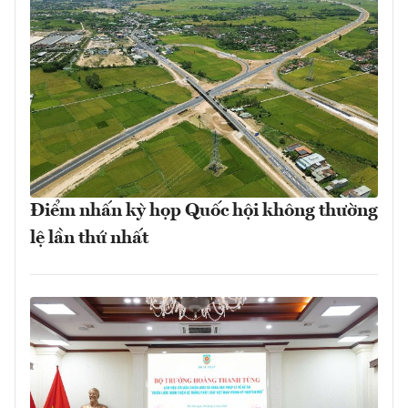
Điểm nhấn kỳ họp Quốc hội không thường
lệ lần thứ nhất