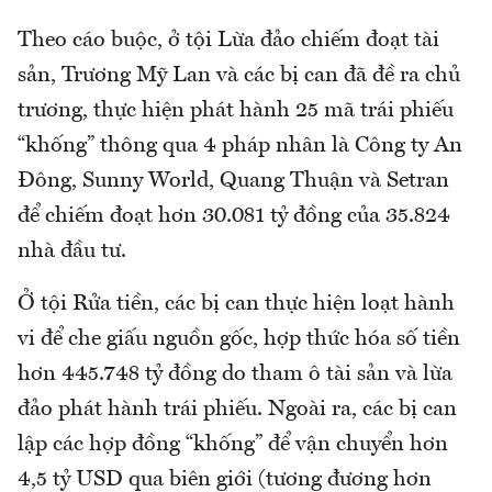
Theo cáo buộc, ở tội Lừa đảo chiếm đoạt tài
sản, Trương Mỹ Lan và các bị can đã đề ra chủ
trương, thực hiện phát hành 25 mã trái phiếu
“khống” thông qua 4 pháp nhân là Công ty An
Đông, Sunny World, Quang Thuận và Setran
để chiếm đoạt hơn 30.081 tỷ đồng của 35.824
nhà đầu tư.
Ở tội Rửa tiền, các bị can thực hiện loạt hành
vi để che giấu nguồn gốc, hợp thức hóa số tiền
hơn 445.748 tỷ đồng do tham ô tài sản và lừa
đảo phát hành trái phiếu. Ngoài ra, các bị can
lập các hợp đồng “khống” để vận chuyển hơn
4,5 tỷ USD qua biên giới (tương đương hơn