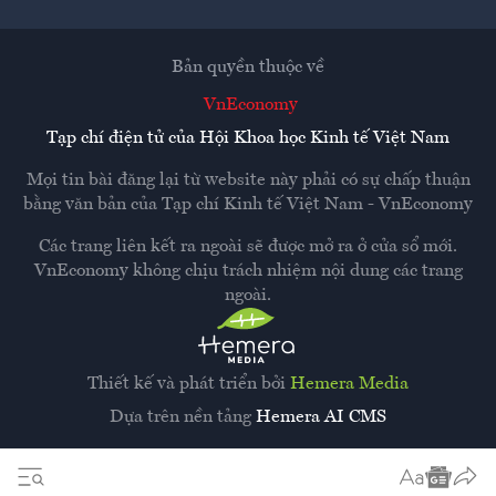
Bản quyền thuộc về
VnEconomy
Tạp chí điện tử của Hội Khoa học Kinh tế Việt Nam
Mọi tin bài đăng lại từ website này phải có sự chấp thuận
bằng văn bản của
Tạp chí Kinh tế Việt Nam - VnEconomy
Các trang liên kết ra ngoài sẽ được mở ra ở cửa sổ mới.
VnEconomy không chịu trách nhiệm nội dung các trang
ngoài.
Thiết kế và phát triển bởi
Hemera Media
Dựa trên nền tảng
Hemera AI CMS