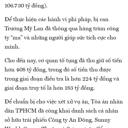
106.730 tỷ đồng).
Để thực hiện các hành vi phi pháp, bị can
Trương Mỹ Lan đã thông qua hàng trăm công
ty “ma” và những người giúp sức tích cực cho
mình.
Cho đến nay, cơ quan tố tụng đã thu giữ số tiền
hơn 408 tỷ đồng, trong đó số tiền thu được
trong giai đoạn điều tra là hơn 224 tỷ đồng và
giai đoạn truy tố là hơn 183 tỷ đồng.
Để chuẩn bị cho việc xét xử vụ án, Tòa án nhân
dân TPHCM đã công khai danh sách cá nhân
sở hữu trái phiếu Công ty An Đông, Sunny