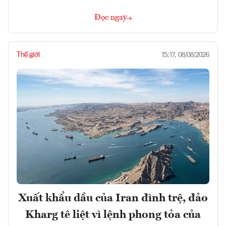
Đọc ngay
Thế giới
15:17, 08/08/2026
Xuất khẩu dầu của Iran đình trệ, đảo
Kharg tê liệt vì lệnh phong tỏa của