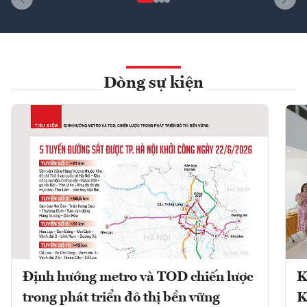
Dòng sự kiện
Định hướng metro và TOD chiến lược
K
trong phát triển đô thị bền vững
K