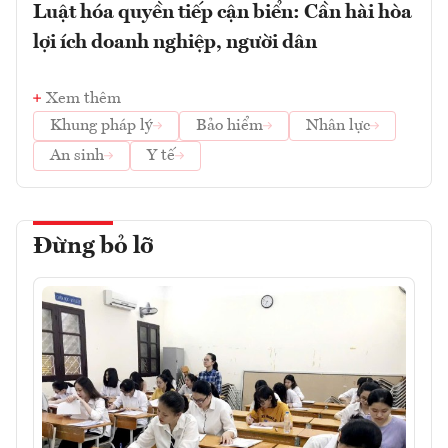
Luật hóa quyền tiếp cận biển: Cần hài hòa
lợi ích doanh nghiệp, người dân
Xem thêm
Khung pháp lý
Bảo hiểm
Nhân lực
An sinh
Y tế
Đừng bỏ lỡ