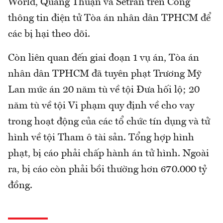
World, Quang Thuận và Setran trên Cổng
thông tin điện tử Tòa án nhân dân TPHCM để
các bị hại theo dõi.
Còn liên quan đến giai đoạn 1 vụ án, Tòa án
nhân dân TPHCM đã tuyên phạt Trương Mỹ
Lan mức án 20 năm tù về tội Đưa hối lộ; 20
năm tù về tội Vi phạm quy định về cho vay
trong hoạt động của các tổ chức tín dụng và tử
hình về tội Tham ô tài sản. Tổng hợp hình
phạt, bị cáo phải chấp hành án tử hình. Ngoài
ra, bị cáo còn phải bồi thường hơn 670.000 tỷ
đồng.