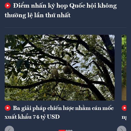
Điểm nhấn kỳ họp Quốc hội không
thường lệ lần thứ nhất
Ba giải pháp chiến lược nhằm cán mốc
xuất khẩu 74 tỷ USD
ngu