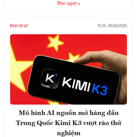
Đọc ngay
Kinh tế số
15:18, 08/08/2026
Mô hình AI nguồn mở hàng đầu
Trung Quốc Kimi K3 vượt rào thử
nghiệm