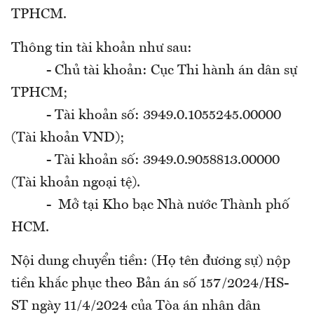
TPHCM.
Thông tin tài khoản như sau:
- Chủ tài khoản: Cục Thi hành án dân sự
TPHCM;
- Tài khoản số: 3949.0.1055245.00000
(Tài khoản VND);
- Tài khoản số: 3949.0.9058813.00000
(Tài khoản ngoại tệ).
- Mở tại Kho bạc Nhà nước Thành phố
HCM.
Nội dung chuyển tiền: (Họ tên đương sự) nộp
tiền khắc phục theo Bản án số 157/2024/HS-
ST ngày 11/4/2024 của Tòa án nhân dân