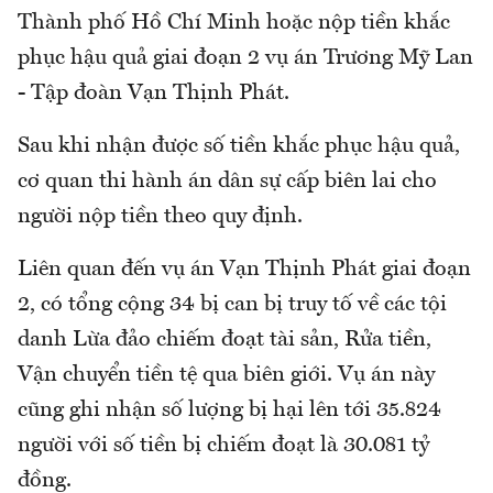
Thành phố Hồ Chí Minh hoặc nộp tiền khắc
phục hậu quả giai đoạn 2 vụ án Trương Mỹ Lan
- Tập đoàn Vạn Thịnh Phát.
Sau khi nhận được số tiền khắc phục hậu quả,
cơ quan thi hành án dân sự cấp biên lai cho
người nộp tiền theo quy định.
Liên quan đến vụ án Vạn Thịnh Phát giai đoạn
2, có tổng cộng 34 bị can bị truy tố về các tội
danh Lừa đảo chiếm đoạt tài sản, Rửa tiền,
Vận chuyển tiền tệ qua biên giới. Vụ án này
cũng ghi nhận số lượng bị hại lên tới 35.824
người với số tiền bị chiếm đoạt là 30.081 tỷ
đồng.