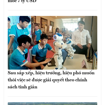
mốc 7 tỷ USD
Sau sắp xếp, hiệu trưởng, hiệu phó muốn
thôi việc sẽ được giải quyết theo chính
sách tinh giản