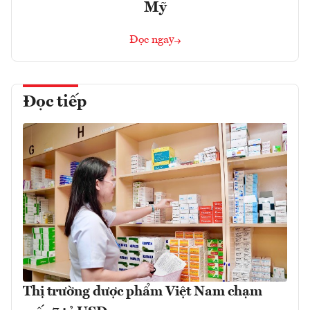
Mỹ
Đọc ngay
Đọc tiếp
Thị trường dược phẩm Việt Nam chạm