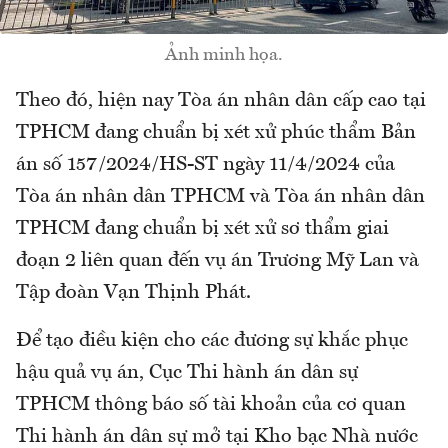
Ảnh minh họa.
Theo đó, hiện nay Tòa án nhân dân cấp cao tại
TPHCM đang chuẩn bị xét xử phúc thẩm Bản
án số 157/2024/HS-ST ngày 11/4/2024 của
Tòa án nhân dân TPHCM và Tòa án nhân dân
TPHCM đang chuẩn bị xét xử sơ thẩm giai
đoạn 2 liên quan đến vụ án Trương Mỹ Lan và
Tập đoàn Vạn Thịnh Phát.
Để tạo điều kiện cho các đương sự khắc phục
hậu quả vụ án, Cục Thi hành án dân sự
TPHCM thông báo số tài khoản của cơ quan
Thi hành án dân sự mở tại Kho bạc Nhà nước