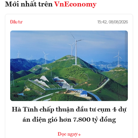
Mới nhất trên
VnEconomy
Đầu tư
15:42, 08/08/2026
Hà Tĩnh chấp thuận đầu tư cụm 4 dự
án điện gió hơn 7.800 tỷ đồng
Đọc ngay