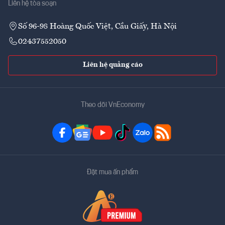
Liên hệ tòa soạn
Số 96-98 Hoàng Quốc Việt, Cầu Giấy, Hà Nội
02437552050
Liên hệ quảng cáo
Theo dõi VnEconomy
Đặt mua ấn phẩm