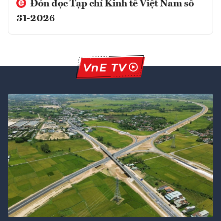
Đón đọc Tạp chí Kinh tế Việt Nam số
31-2026