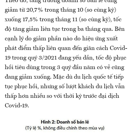
Theo đó, tăng trưởng doanh số bán lẻ cũng
giảm từ 20,7% trong tháng 10 (so cùng kỳ)
xuống 17,5% trong tháng 11 (so cùng kỳ), tốc
độ tăng giảm liên tục trong ba tháng qua. Bên
cạnh lý do giảm phần nào do hiệu ứng xuất
phát điểm thấp liên quan đến giãn cách Covid-
19 trong quý 3/2021 đang yếu dần, tốc độ phục
hồi tiêu dùng trong 3 quý đầu năm có vẻ cũng
đang giảm xuống. Mặc dù du lịch quốc tế tiếp
tục phục hồi, nhưng số lượt khách du lịch vẫn
thấp hơn nhiều so với thời kỳ trước đại dịch
Covid-19.