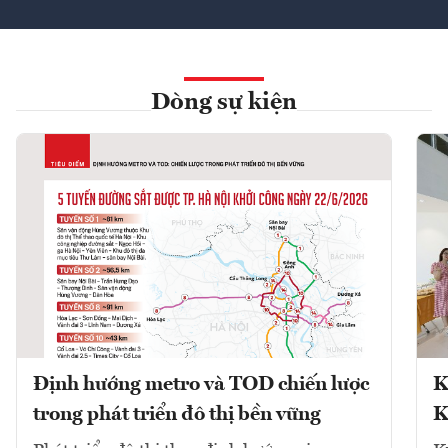
Dòng sự kiện
Định hướng metro và TOD chiến lược
K
trong phát triển đô thị bền vững
K