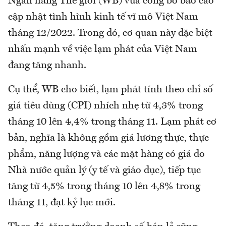
Ngân hàng Thế giới (WB) vừa công bố báo cáo
cập nhật tình hình kinh tế vĩ mô Việt Nam
tháng 12/2022. Trong đó, cơ quan này đặc biệt
nhấn mạnh về việc lạm phát của Việt Nam
đang tăng nhanh.
Cụ thể, WB cho biết, lạm phát tính theo chỉ số
giá tiêu dùng (CPI) nhích nhẹ từ 4,3% trong
tháng 10 lên 4,4% trong tháng 11. Lạm phát cơ
bản, nghĩa là không gồm giá lương thực, thực
phẩm, năng lượng và các mặt hàng có giá do
Nhà nước quản lý (y tế và giáo dục), tiếp tục
tăng từ 4,5% trong tháng 10 lên 4,8% trong
tháng 11, đạt kỷ lục mới.