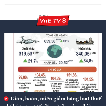
Giãn, hoãn, miễn giảm hàng loạt thuế