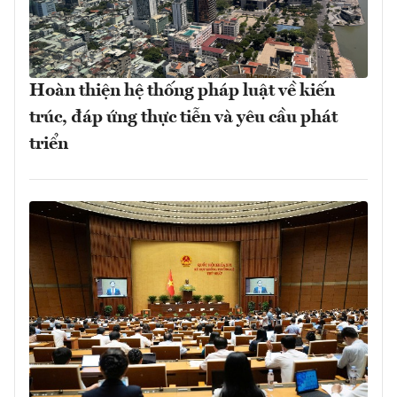
Hoàn thiện hệ thống pháp luật về kiến
trúc, đáp ứng thực tiễn và yêu cầu phát
triển