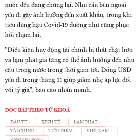
nước đều đang chững lại. Nhu cầu bên ngoài
yếu đi gây ảnh hưởng đến xuất khẩu, trong khi
tiêu dùng hậu Covid-19 dường như cũng phục
hồi chậm lại.
"Điều kiện huy động tài chính bị thắt chặt hơn
và lạm phát gia tăng có thể ảnh hưởng đến nhu
cầu trong nước trong thời gian tới. Đồng USD
yếu đi trong tháng 11 giúp giảm nhẹ áp lực đối
với tỷ giá", báo cáo nhấn mạnh.
ĐỌC BÀI THEO TỪ KHOÁ
ĐẦU TƯ
KINH TẾ
LẠM PHÁT
TÀI CHÍNH
TIÊU ĐIỂM
VIỆT NAM
VNECONOMY