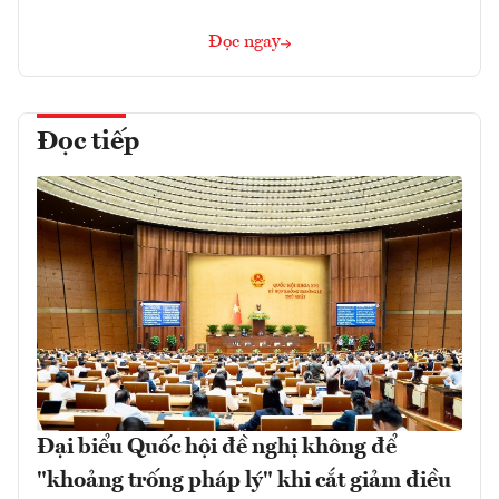
Đọc ngay
Đọc tiếp
Đại biểu Quốc hội đề nghị không để
"khoảng trống pháp lý" khi cắt giảm điều