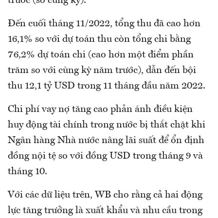
trước (so cùng kỳ).
Đến cuối tháng 11/2022, tổng thu đã cao hơn
16,1% so với dự toán thu còn tổng chi bằng
76,2% dự toán chi (cao hơn một điểm phần
trăm so với cùng kỳ năm trước), dẫn đến bội
thu 12,1 tỷ USD trong 11 tháng đầu năm 2022.
Chi phí vay nợ tăng cao phản ánh điều kiện
huy động tài chính trong nước bị thắt chặt khi
Ngân hàng Nhà nước nâng lãi suất để ổn định
đồng nội tệ so với đồng USD trong tháng 9 và
tháng 10.
Với các dữ liệu trên, WB cho rằng cả hai động
lực tăng trưởng là xuất khẩu và nhu cầu trong