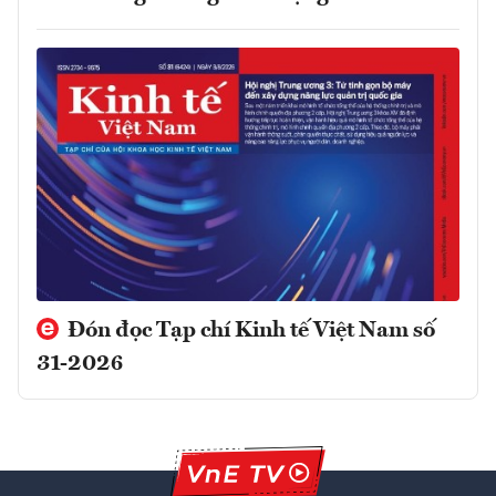
Đón đọc Tạp chí Kinh tế Việt Nam số
31-2026