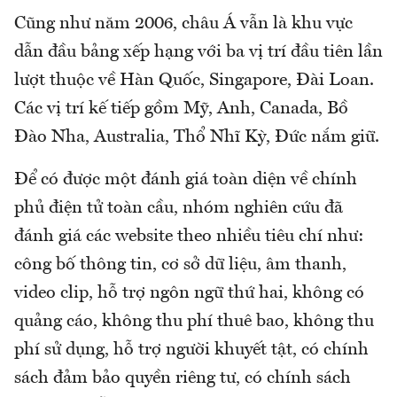
Cũng như năm 2006, châu Á vẫn là khu vực
dẫn đầu bảng xếp hạng với ba vị trí đầu tiên lần
lượt thuộc về Hàn Quốc, Singapore, Đài Loan.
Các vị trí kế tiếp gồm Mỹ, Anh, Canada, Bồ
Đào Nha, Australia, Thổ Nhĩ Kỳ, Đức nắm giữ.
Để có được một đánh giá toàn diện về chính
phủ điện tử toàn cầu, nhóm nghiên cứu đã
đánh giá các website theo nhiều tiêu chí như:
công bố thông tin, cơ sở dữ liệu, âm thanh,
video clip, hỗ trợ ngôn ngữ thứ hai, không có
quảng cáo, không thu phí thuê bao, không thu
phí sử dụng, hỗ trợ người khuyết tật, có chính
sách đảm bảo quyền riêng tư, có chính sách