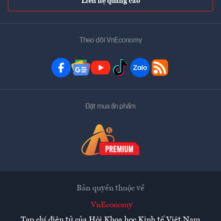
Liên hệ quảng cáo
Theo dõi VnEconomy
Đặt mua ấn phẩm
Bản quyền thuộc về
VnEconomy
Tạp chí điện tử của Hội Khoa học Kinh tế Việt Nam