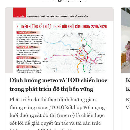
Định hướng metro và TOD chiến lược
K
trong phát triển đô thị bền vững
K
Phát triển đô thị theo định hướng giao
K
thông công cộng (TOD) kết hợp với mạng
V
lưới đường sắt đô thị (metro) là chiến lược
cốt lõi để giải quyết ùn tắc và tái cấu trúc