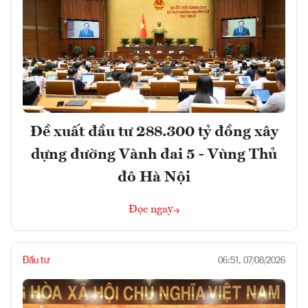
Đề xuất đầu tư 288.300 tỷ đồng xây
dựng đường Vành đai 5 - Vùng Thủ
đô Hà Nội
Đọc ngay
Đầu tư
06:51, 07/08/2026