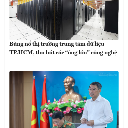
Bùng nổ thị trường trung tâm dữ liệu
TP.HCM, thu hút các “ông lớn” công nghệ