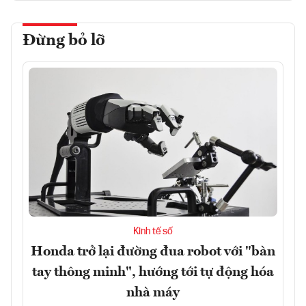
Đừng bỏ lỡ
Kinh tế số
Honda trở lại đường đua robot với "bàn
tay thông minh", hướng tới tự động hóa
nhà máy