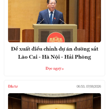
Đề xuất điều chỉnh dự án đường sắt
Lào Cai - Hà Nội - Hải Phòng
Đọc ngay
Đầu tư
06:53, 07/08/2026