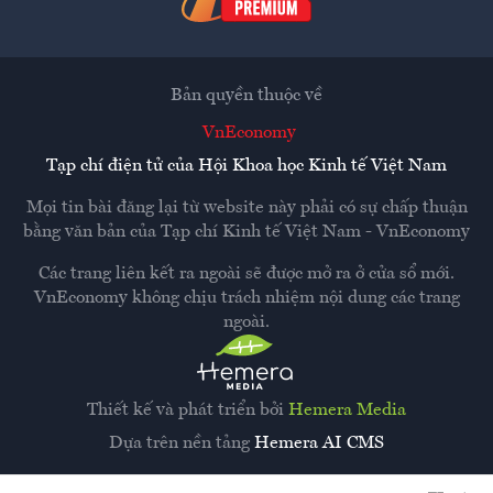
Bản quyền thuộc về
VnEconomy
Tạp chí điện tử của Hội Khoa học Kinh tế Việt Nam
Mọi tin bài đăng lại từ website này phải có sự chấp thuận
bằng văn bản của
Tạp chí Kinh tế Việt Nam - VnEconomy
Các trang liên kết ra ngoài sẽ được mở ra ở cửa sổ mới.
VnEconomy không chịu trách nhiệm nội dung các trang
ngoài.
Thiết kế và phát triển bởi
Hemera Media
Dựa trên nền tảng
Hemera AI CMS