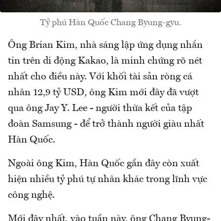
Tỷ phú Hàn Quốc Chang Byung-gyu.
Ông Brian Kim, nhà sáng lập ứng dụng nhắn
tin trên di động Kakao, là minh chứng rõ nét
nhất cho điều này. Với khối tài sản ròng cá
nhân 12,9 tỷ USD, ông Kim mới đây đã vượt
qua ông Jay Y. Lee - người thừa kết của tập
đoàn Samsung - để trở thành người giàu nhất
Hàn Quốc.
Ngoài ông Kim, Hàn Quốc gần đây còn xuất
hiện nhiều tỷ phú tự nhân khác trong lĩnh vực
công nghệ.
Mới đây nhất, vào tuần này, ông Chang Byung-