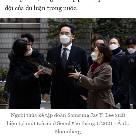
dội của dư luận trong nước.
Người thừa kế tập đoàn Samsung Jay Y. Lee xuất
hiện tại một toà án ở Seoul vào tháng 1/2021 - Ảnh:
Bloomberg.