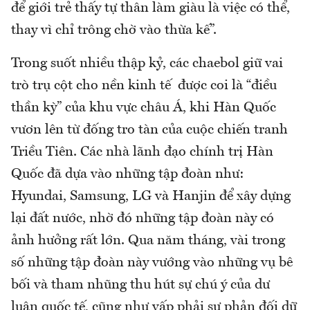
để giới trẻ thấy tự thân làm giàu là việc có thể,
thay vì chỉ trông chờ vào thừa kế”.
Trong suốt nhiều thập kỷ, các chaebol giữ vai
trò trụ cột cho nền kinh tế được coi là “điều
thần kỳ” của khu vực châu Á, khi Hàn Quốc
vươn lên từ đống tro tàn của cuộc chiến tranh
Triều Tiên. Các nhà lãnh đạo chính trị Hàn
Quốc đã dựa vào những tập đoàn như:
Hyundai, Samsung, LG và Hanjin để xây dựng
lại đất nước, nhờ đó những tập đoàn này có
ảnh hưởng rất lớn. Qua năm tháng, vài trong
số những tập đoàn này vướng vào những vụ bê
bối và tham nhũng thu hút sự chú ý của dư
luận quốc tế, cũng như vấp phải sự phản đối dữ