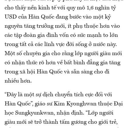
cho thấy nền kinh tế với quy mô 1,6 nghìn tỷ
USD của Hàn Quốc đang bước vào một kỷ
nguyên tăng trưởng mới, ít phụ thuộc hơn vào
các tập đoàn gia đình vốn có sức mạnh to lớn
trong tất cả các lĩnh vực đời sống ở nước này.
Một số chuyên gia cho rằng lớp người giàu mới
có nhận thức rõ hơn về bất bình đẳng gia tăng
trong xã hội Hàn Quốc và sẵn sàng cho đi
nhiều hơn.
“Đây là một sự dịch chuyển tích cực đối với
Hàn Quốc”, giáo sư Kim Kyonghwan thuộc Đại
học Sungkyunkwan, nhận định. “Lớp người
giàu mới sẽ trở thành tấm gương cho giới trẻ,