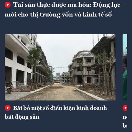
Tài sản thực được mã hóa: Động lực
mới cho thị trường vốn và kinh tế số
Bãi bỏ một số điều kiện kinh doanh
bất động sản
nôn
bất