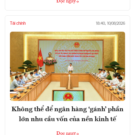
Đọc ngay
Tài chính
18:40, 10/08/2026
Không thể để ngân hàng ‘gánh’ phần
lớn nhu cầu vốn của nền kinh tế
Đọc ngay