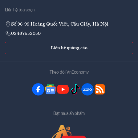
Liên hệ tòa soạn
Số 96-98 Hoàng Quốc Việt, Cầu Giấy, Hà Nội
02437552050
Liên hệ quảng cáo
Theo dõi VnEconomy
Đặt mua ấn phẩm