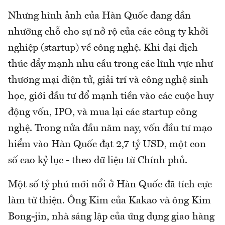
Nhưng hình ảnh của Hàn Quốc đang dần
nhưỡng chỗ cho sự nở rộ của các công ty khởi
nghiệp (startup) về công nghệ. Khi đại dịch
thúc đẩy mạnh nhu cầu trong các lĩnh vực như
thương mại điện tử, giải trí và công nghệ sinh
học, giới đầu tư đổ mạnh tiền vào các cuộc huy
động vốn, IPO, và mua lại các startup công
nghệ. Trong nửa đầu năm nay, vốn đầu tư mạo
hiểm vào Hàn Quốc đạt 2,7 tỷ USD, một con
số cao kỷ lục - theo dữ liệu từ Chính phủ.
Một số tỷ phú mới nổi ở Hàn Quốc đã tích cực
làm từ thiện. Ông Kim của Kakao và ông Kim
Bong-jin, nhà sáng lập của ứng dụng giao hàng