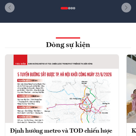
Dòng sự kiện
Định hướng metro và TOD chiến lược
K