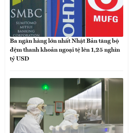
Ba ngân hàng lớn nhất Nhật Bản tăng bộ
đệm thanh khoản ngoại tệ lên 1,25 nghìn
tỷ USD