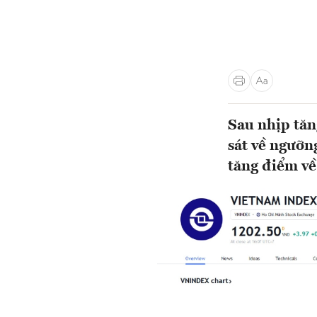
Sau nhịp tăn
sát về ngưỡn
tăng điểm về