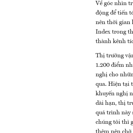
Về góc nhìn tr
động để tiến t
nên thời gian
Index trong t
thành kênh tíc
Thị trường vậ
1.200 điểm nh
nghị cho nhữn
qua. Hiện tại 
khuyến nghị n
dài hạn, thị 
quá trình này 
chúng tôi thì
thêm nên chờ đ