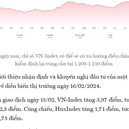
gày mai, chỉ số VN-Index có thể sẽ có xu hướng điểu chỉn
kiểm định lại vùng cản tại 1.205-1.210 điểm.
i thiệu nhận định và khuyến nghị đầu tư của một 
ề diễn biến thị trường ngày 16/02/2024.
ên giao dịch ngày 15/02, VN-Index tăng 3,97 điểm, 
2,5 điểm. Cùng chiều, HnxIndex tăng 1,71 điểm, t
,75 điểm.