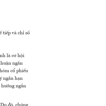
 tiếp và chỉ số
nh là cơ hội
 nhuận ngắn
 nhóm cổ phiếu
lý ngắn hạn
xu hướng ngắn
 Do đó, chúng