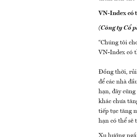
VN-Index có 
(Công ty Cổ 
“Chúng tôi cho
VN-Index có t
Đồng thời, rủ
để các nhà đầ
hạn, đây cũng 
khác chưa tăng
tiếp tục tăng
hạn có thể sẽ 
Xu hướng ngắn