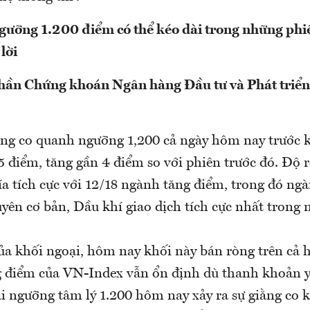
ngưỡng 1.200 điểm có thể kéo dài trong những phiê
lời
hần Chứng khoán Ngân hàng Đầu tư và Phát triển
ng co quanh ngưỡng 1,200 cả ngày hôm nay trước 
5 điểm, tăng gần 4 điểm so với phiên trước đó. Độ 
ía tích cực với 12/18 ngành tăng điểm, trong đó ng
yên cơ bản, Dầu khí giao dịch tích cực nhất trong
của khối ngoại, hôm nay khối này bán ròng trên cả 
điểm của VN-Index vẫn ổn định dù thanh khoản yế
ại ngưỡng tâm lý 1.200 hôm nay xảy ra sự giằng co 