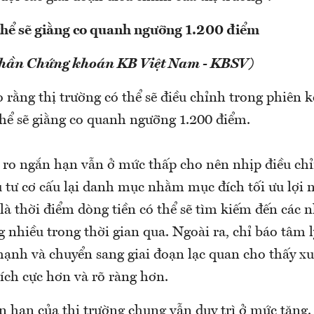
thể sẽ giằng co quanh ngưỡng 1.200 điểm
phần Chứng khoán KB Việt Nam - KBSV)
 rằng thị trường có thể sẽ điều chỉnh trong phiên kế
hể sẽ giằng co quanh ngưỡng 1.200 điểm.
i ro ngắn hạn vẫn ở mức thấp cho nên nhịp điều chỉ
u tư cơ cấu lại danh mục nhằm mục đích tối ưu lợi
là thời điểm dòng tiền có thể sẽ tìm kiếm đến các
 nhiều trong thời gian qua. Ngoài ra, chỉ báo tâm 
 mạnh và chuyển sang giai đoạn lạc quan cho thấy 
tích cực hơn và rõ ràng hơn.
 hạn của thị trường chung vẫn duy trì ở mức tăng.