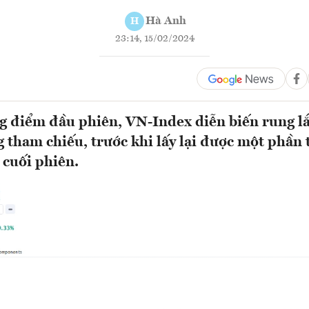
Hà Anh
H
23:14, 15/02/2024
g điểm đầu phiên, VN-Index diễn biến rung lắ
g tham chiếu, trước khi lấy lại được một phần
 cuối phiên.