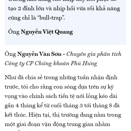
tạo 2 đỉnh lớn và nhịp hồi vừa rồi khả năng
cũng chỉ là “bull-trap”.
Ông
Nguyễn Việt Quang
Ông
Nguyễn Văn Sơn
-
Chuyên gia phân tích
Công ty CP Chứng khoán Phú Hưng
Như đã chia sẻ trong những tuần nhận định
trước, tôi cho rằng con sóng dựa trên sự kỳ
vọng vào chính sách tiền tệ nới lỏng kéo dài
gần 4 tháng kể từ cuối tháng 3 tới tháng 8 đã
kết thúc. Hiện tại, thị trường đang nằm trong
một giai đoạn vận động trung gian nhằm