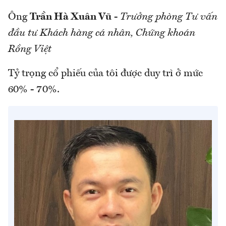
Ông
Trần Hà Xuân Vũ
-
Trưởng phòng Tư vấn
đầu tư Khách hàng cá nhân, Chứng khoán
Rồng Việt
Tỷ trọng cổ phiếu của tôi được duy trì ở mức
60% - 70%.