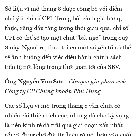
Số liệu vĩ mô tháng 8 được công bố với điểm
chú ý ở chỉ số CPI. Trong bối cảnh giá lương
thực, xăng dầu tăng trong thời gian qua, chỉ số
CPI có thể sẽ tạo một chút “bất ngờ” trong quý
3 này. Ngoài ra, theo tôi có một số yếu tố có thể
sẽ ảnh hưởng đến việc điều hành chính sách
tiền tệ nới lỏng trong thời gian tới của SBV.
Ông
Nguyễn Văn Sơn
-
Chuyên gia phân tích
Công ty CP Chứng khoán Phú Hưng
Các số liệu vĩ mô trong tháng 8 vẫn chưa có
nhiều cải thiện tích cực, nhưng đủ cho kỳ vọng
là nền kinh tế đã trải qua giai đoạn xấu nhất
rồi và đang chờ đợi tín hiệu rõ nét hơn vào cuối