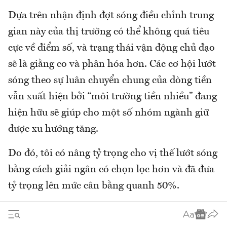
Dựa trên nhận định đợt sóng điều chỉnh trung
gian này của thị trường có thể không quá tiêu
cực về điểm số, và trạng thái vận động chủ đạo
sẽ là giằng co và phân hóa hơn. Các cơ hội lướt
sóng theo sự luân chuyển chung của dòng tiền
vẫn xuất hiện bởi “môi trường tiền nhiều” đang
hiện hữu sẽ giúp cho một số nhóm ngành giữ
được xu hướng tăng.
Do đó, tôi có nâng tỷ trọng cho vị thế lướt sóng
bằng cách giải ngân có chọn lọc hơn và đã đưa
tỷ trọng lên mức cân bằng quanh 50%.
Ông
Lê Đức Khánh
-
Giám đốc phân tích,
Chứng khoán VPS