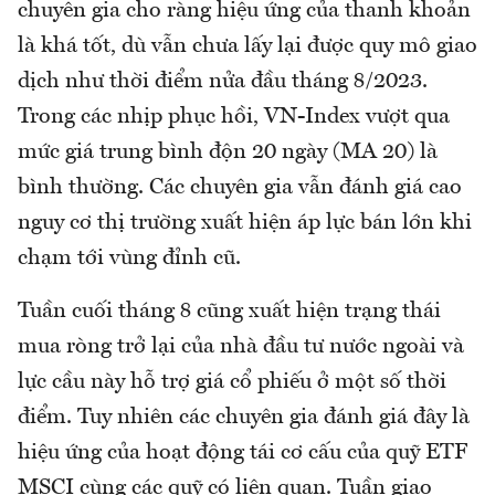
chuyên gia cho ràng hiệu ứng của thanh khoản
là khá tốt, dù vẫn chưa lấy lại được quy mô giao
dịch như thời điểm nửa đầu tháng 8/2023.
Trong các nhịp phục hồi, VN-Index vượt qua
mức giá trung bình độn 20 ngày (MA 20) là
bình thường. Các chuyên gia vẫn đánh giá cao
nguy cơ thị trường xuất hiện áp lực bán lớn khi
chạm tới vùng đỉnh cũ.
Tuần cuối tháng 8 cũng xuất hiện trạng thái
mua ròng trở lại của nhà đầu tư nước ngoài và
lực cầu này hỗ trợ giá cổ phiếu ở một số thời
điểm. Tuy nhiên các chuyên gia đánh giá đây là
hiệu ứng của hoạt động tái cơ cấu của quỹ ETF
MSCI cùng các quỹ có liên quan. Tuần giao