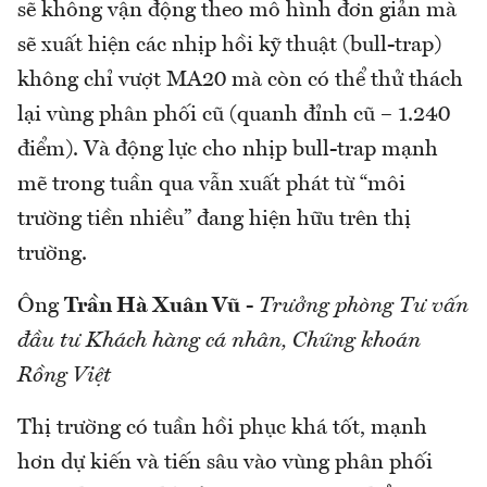
sẽ không vận động theo mô hình đơn giản mà
sẽ xuất hiện các nhịp hồi kỹ thuật (bull-trap)
không chỉ vượt MA20 mà còn có thể thử thách
lại vùng phân phối cũ (quanh đỉnh cũ – 1.240
điểm). Và động lực cho nhịp bull-trap mạnh
mẽ trong tuần qua vẫn xuất phát từ “môi
trường tiền nhiều” đang hiện hữu trên thị
trường.
Ông
Trần Hà Xuân Vũ
-
Trưởng phòng Tư vấn
đầu tư Khách hàng cá nhân, Chứng khoán
Rồng Việt
Thị trường có tuần hồi phục khá tốt, mạnh
hơn dự kiến và tiến sâu vào vùng phân phối