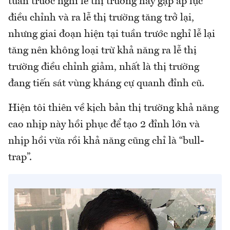
tuần trước nghỉ lễ thị trường hay gặp áp lực
điều chỉnh và ra lễ thị trường tăng trở lại,
nhưng giai đoạn hiện tại tuần trước nghỉ lễ lại
tăng nên không loại trừ khả năng ra lễ thị
trường điều chỉnh giảm, nhất là thị trường
đang tiến sát vùng kháng cự quanh đỉnh cũ.
Hiện tôi thiên về kịch bản thị trường khả năng
cao nhịp này hồi phục để tạo 2 đỉnh lớn và
nhịp hồi vừa rồi khả năng cũng chỉ là “bull-
trap”.