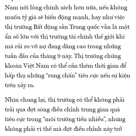
Nam nới lỏng chính sách hơn nữa, nếu không
muốn tỷ giá sẽ biến động mạnh, hay như việc
thị trường Bất động sản Trung quốc vẫn là một
ẩn số lớn với thị trường tài chính thế giới khi
mà rủi ro vỡ nợ đang dâng cao trong những
tuần đầu của tháng 9 này. Thị trường chứng
khoán Việt Nam có thể cần thêm thời gian để
hấp thụ những “rung chấn” tiêu cực nếu sự kiện
trên xảy ra.
Nhìn chung lại, thị trường có thể không phải
trải qua đợt sóng điều chỉnh trung gian quá
tiêu cực trong “môi trường tiền nhiều”, nhưng
không phải vì thế mà đợt điều chỉnh này trở