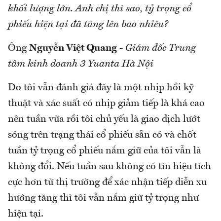
khối lượng lớn. Anh chị thì sao, tỷ trọng cổ
phiếu hiện tại đã tăng lên bao nhiêu?
Ông
Nguyễn Việt Quang
-
Giám đốc Trung
tâm kinh doanh 3 Yuanta Hà Nội
Do tôi vẫn đánh giá đây là một nhịp hồi kỹ
thuật và xác suất có nhịp giảm tiếp là khá cao
nên tuần vừa rồi tôi chủ yếu là giao dịch lướt
sóng trên trạng thái cổ phiếu sẵn có và chốt
tuần tỷ trọng cổ phiếu nắm giữ của tôi vẫn là
không đổi. Nếu tuần sau không có tín hiệu tích
cực hơn từ thị trường để xác nhận tiếp diễn xu
hướng tăng thì tôi vẫn nắm giữ tỷ trọng như
hiện tại.