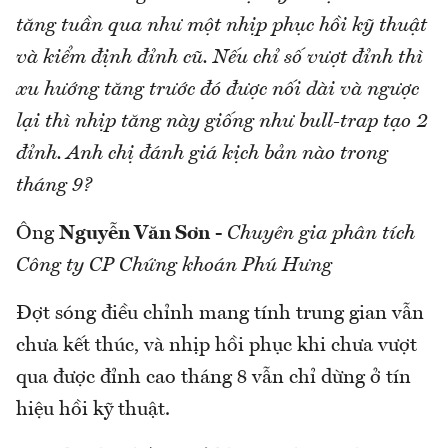
tăng tuần qua như một nhịp phục hồi kỹ thuật
và kiểm định đỉnh cũ. Nếu chỉ số vượt đỉnh thì
xu hướng tăng trước đó được nối dài và ngược
lại thì nhịp tăng này giống như bull-trap tạo 2
đỉnh. Anh chị đánh giá kịch bản nào trong
tháng 9?
Ông
Nguyễn Văn Sơn
-
Chuyên gia phân tích
Công ty CP Chứng khoán Phú Hưng
Đợt sóng điều chỉnh mang tính trung gian vẫn
chưa kết thúc, và nhịp hồi phục khi chưa vượt
qua được đỉnh cao tháng 8 vẫn chỉ dừng ở tín
hiệu hồi kỹ thuật.