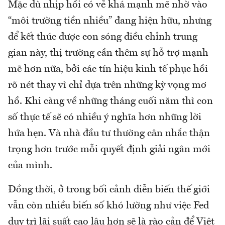
Mặc dù nhịp hồi có vẻ khá mạnh mẽ nhờ vào
“môi trường tiền nhiều” đang hiện hữu, nhưng
để kết thúc được con sóng điều chỉnh trung
gian này, thị trường cần thêm sự hỗ trợ mạnh
mẽ hơn nữa, bởi các tín hiệu kinh tế phục hồi
rõ nét thay vì chỉ dựa trên những kỳ vọng mơ
hồ. Khi càng về những tháng cuối năm thì con
số thực tế sẽ có nhiều ý nghĩa hơn những lời
hứa hẹn. Và nhà đầu tư thường cân nhắc thận
trọng hơn trước mỗi quyết định giải ngân mới
của mình.
Đồng thời, ở trong bối cảnh diễn biến thế giới
vẫn còn nhiều biến số khó lường như việc Fed
duy trì lãi suất cao lâu hơn sẽ là rào cản để Việt