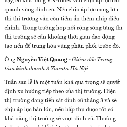
vậy, có khả năng VN-Index vẫn chịu áp lực cản
quanh vùng đỉnh cũ. Nếu chịu áp lực cung lớn
thì thị trường vẫn còn tiềm ẩn thêm nhịp điều
chỉnh. Trong trường hợp nới rộng sóng tăng thì
thị trường sẽ cần khoảng thời gian dao động
tạo nền để trung hòa vùng phân phối trước đó.
Ông
Nguyễn Việt Quang
-
Giám đốc Trung
tâm kinh doanh 3 Yuanta Hà Nội
Tuần sau lễ là một tuần khá qua trọng sẽ quyết
định xu hướng tiếp theo của thị trường. Hiện
thị trường đang tiến sát đỉnh cũ tháng 8 và sẽ
chịu áp lực bán lớn, nếu hấp thụ được tốt có
khả năng thị trường sẽ vượt đỉnh cũ. Thường