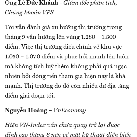
Ông
Lê Đức Khánh
-
Giám đốc phân tích,
Chứng khoán VPS
Tôi vẫn đánh giá xu hướng thị trường trong
tháng 9 vẫn hướng lên vùng 1.280 – 1.300
điểm. Việc thị trường điều chỉnh về khu vực
1.050 – 1.070 điểm và phục hồi mạnh lên luôn
mà không tích luỹ thêm không phải quá ngạc
nhiên bởi dòng tiền tham gia hiện nay là khá
mạnh. Thị trường do đó còn nhiều dư địa tăng
điểm giai đoạn tới.
Nguyễn Hoàng
–
VnEconomy
Hiện VN-Index vẫn chưa quay trở lại được
đỉnh cao tháng 8 nên về mặt kỹ thuật diễn biến