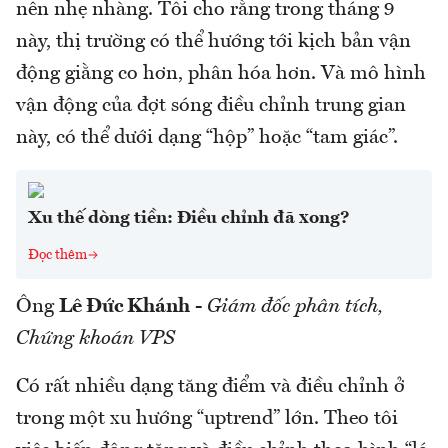
nên nhẹ nhàng. Tôi cho rằng trong tháng 9
này, thị trường có thể hướng tới kịch bản vận
động giằng co hơn, phân hóa hơn. Và mô hình
vận động của đợt sóng điều chỉnh trung gian
này, có thể dưới dạng “hộp” hoặc “tam giác”.
Xu thế dòng tiền: Điều chỉnh đã xong?
Đọc thêm
Ông
Lê Đức Khánh
-
Giám đốc phân tích,
Chứng khoán VPS
Có rất nhiều dạng tăng điểm và điều chỉnh ở
trong một xu hướng “uptrend” lớn. Theo tôi