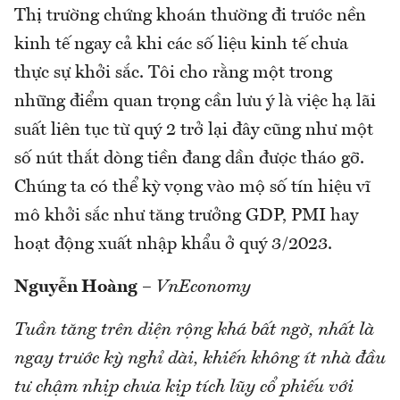
Thị trường chứng khoán thường đi trước nền
kinh tế ngay cả khi các số liệu kinh tế chưa
thực sự khởi sắc. Tôi cho rằng một trong
những điểm quan trọng cần lưu ý là việc hạ lãi
suất liên tục từ quý 2 trở lại đây cũng như một
số nút thắt dòng tiền đang dần được tháo gỡ.
Chúng ta có thể kỳ vọng vào mộ số tín hiệu vĩ
mô khởi sắc như tăng trưởng GDP, PMI hay
hoạt động xuất nhập khẩu ở quý 3/2023.
Nguyễn Hoàng
–
VnEconomy
Tuần tăng trên diện rộng khá bất ngờ, nhất là
ngay trước kỳ nghỉ dài, khiến không ít nhà đầu
tư chậm nhịp chưa kịp tích lũy cổ phiếu với