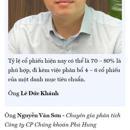
Tỷ lệ cổ phiếu hiện nay có thể là 70 – 80% là
phù hợp, đi kèm việc phân bổ 4 – 6 cổ phiếu
của một danh mục tiêu chuẩn.
Ông
Lê Đức Khánh
Ông
Nguyễn Văn Sơn
-
Chuyên gia phân tích
Công ty CP Chứng khoán Phú Hưng