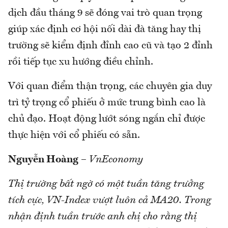
dịch đầu tháng 9 sẽ đóng vai trò quan trọng
giúp xác định cơ hội nối dài đà tăng hay thị
trường sẽ kiểm định đỉnh cao cũ và tạo 2 đỉnh
rồi tiếp tục xu hướng điều chỉnh.
Với quan điểm thận trọng, các chuyên gia duy
trì tỷ trọng cổ phiếu ở mức trung bình cao là
chủ đạo. Hoạt động lướt sóng ngắn chỉ được
thực hiện với cổ phiếu có sẵn.
Nguyễn Hoàng
–
VnEconomy
Thị trường bất ngờ có một tuần tăng trưởng
tích cực, VN-Index vượt luôn cả MA20. Trong
nhận định tuần trước anh chị cho rằng thị