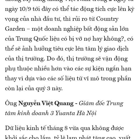
ngày 10/9 tới đây có thể tác động tích cực lên kỳ
vọng của nhà đầu tư, thì rủi ro từ Country
Garden – một doanh nghiệp bất động sản lớn
của Trung Quốc liệu có bị vỡ nợ hay không?, có
thể sẽ ảnh hưởng tiêu cực lên tâm lý giao dịch
của thị trường. Do đó, thị trường sẽ vận động
phụ thuộc nhiều hơn vào các sự kiện ngắn hạn
thay vì dựa vào các số liệu từ vĩ mô trong phần
còn lại của quý 3 này.
Ông
Nguyễn Việt Quang
-
Giám đốc Trung
tâm kinh doanh 3 Yuanta Hà Nội
Dữ liệu kinh tế tháng 8 vừa qua không được
khởi sắc cho lắm, tỷ lệ lạm phát tăng cao, xuất