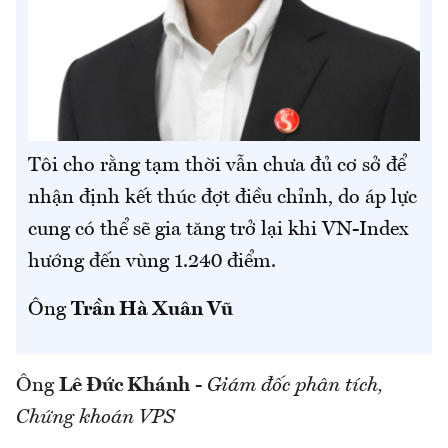
Tôi cho rằng tạm thời vẫn chưa đủ cơ sở để
nhận định kết thúc đợt điều chỉnh, do áp lực
cung có thể sẽ gia tăng trở lại khi VN-Index
hướng đến vùng 1.240 điểm.
Ông
Trần Hà Xuân Vũ
Ông
Lê Đức Khánh
-
Giám đốc phân tích,
Chứng khoán VPS