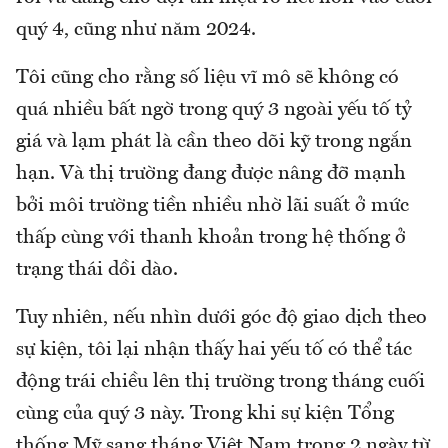
quý 4, cũng như năm 2024.
Tôi cũng cho rằng số liệu vĩ mô sẽ không có
quá nhiều bất ngờ trong quý 3 ngoài yếu tố tỷ
giá và lạm phát là cần theo dõi kỹ trong ngắn
hạn. Và thị trường đang được nâng đỡ mạnh
bởi môi trường tiền nhiều nhờ lãi suất ở mức
thấp cùng với thanh khoản trong hệ thống ở
trạng thái dồi dào.
Tuy nhiên, nếu nhìn dưới góc độ giao dịch theo
sự kiện, tôi lại nhận thấy hai yếu tố có thể tác
động trái chiều lên thị trường trong tháng cuối
cùng của quý 3 này. Trong khi sự kiện Tổng
thống Mỹ sang tháng Việt Nam trong 2 ngày từ