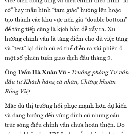
việc biến động tăng và điều chỉnh theo hình “lá
cờ” hay mẫu hình “tam giác” hướng lên hoặc
tạo thành các khu vực nền giá “double bottom”
để tăng tiếp cũng là kịch bản dễ xẩy ra. Xu
hướng chính vẫn là tăng điểm cho dù việc tăng
và “test” lại đỉnh cũ có thể diễn ra vài phiên ở
một số phiên tuần giao dịch đầu tháng 9.
Ông
Trần Hà Xuân Vũ
-
Trưởng phòng Tư vấn
đầu tư Khách hàng cá nhân, Chứng khoán
Rồng Việt
Mặc dù thị trường hồi phục mạnh hơn dự kiến
và đang hướng đến vùng đỉnh cũ nhưng cấu
trúc sóng điều chỉnh vẫn chưa hoàn thiện. Do