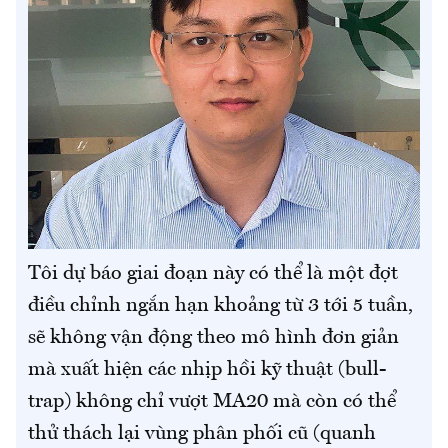
Tôi dự báo giai đoạn này có thể là một đợt
điều chỉnh ngắn hạn khoảng từ 3 tới 5 tuần,
sẽ không vận động theo mô hình đơn giản
mà xuất hiện các nhịp hồi kỹ thuật (bull-
trap) không chỉ vượt MA20 mà còn có thể
thử thách lại vùng phân phối cũ (quanh