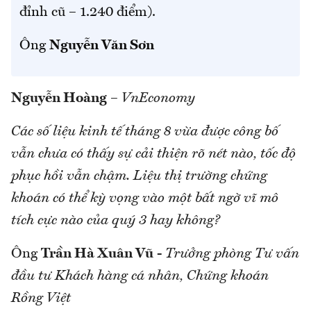
đỉnh cũ – 1.240 điểm).
Ông
Nguyễn Văn Sơn
Nguyễn Hoàng
–
VnEconomy
Các số liệu kinh tế tháng 8 vừa được công bố
vẫn chưa có thấy sự cải thiện rõ nét nào, tốc độ
phục hồi vẫn chậm. Liệu thị trường chứng
khoán có thể kỳ vọng vào một bất ngờ vĩ mô
tích cực nào của quý 3 hay không?
Ông
Trần Hà Xuân Vũ
-
Trưởng phòng Tư vấn
đầu tư Khách hàng cá nhân, Chứng khoán
Rồng Việt