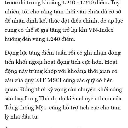
trước đó trong khoảng 1.210 - 1.240 điểm. Tuy
nhiên, tôi cho rằng tạm thời vẫn chưa đủ cơ sở
để nhận định kết thúc đợt điều chỉnh, do áp lực
cung có thể sẽ gia tăng trở lại khi VN-Index
hướng đến vùng 1.240 điểm.
Động lực tăng điểm tuần rồi có ghi nhận dòng
tiền khối ngoại hoạt động tích cực hơn. Hoạt
động này trùng khớp với khoảng thời gian cơ
cấu của quỹ ETF MSCI cùng các quỹ có liên
quan. Đồng thời kỳ vọng câu chuyện khởi công
sân bay Long Thành, dự kiến chuyến thăm của
Tổng thống Mỹ... cũng hỗ trợ tích cực cho tâm
lý nhà đầu tư.