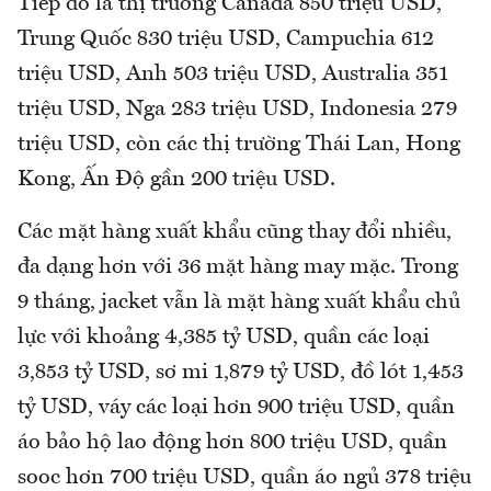
Tiếp đó là thị trường Canada 850 triệu USD,
Trung Quốc 830 triệu USD, Campuchia 612
triệu USD, Anh 503 triệu USD, Australia 351
triệu USD, Nga 283 triệu USD, Indonesia 279
triệu USD, còn các thị trường Thái Lan, Hong
Kong, Ấn Độ gần 200 triệu USD.
Các mặt hàng xuất khẩu cũng thay đổi nhiều,
đa dạng hơn với 36 mặt hàng may mặc. Trong
9 tháng, jacket vẫn là mặt hàng xuất khẩu chủ
lực với khoảng 4,385 tỷ USD, quần các loại
3,853 tỷ USD, sơ mi 1,879 tỷ USD, đồ lót 1,453
tỷ USD, váy các loại hơn 900 triệu USD, quần
áo bảo hộ lao động hơn 800 triệu USD, quần
sooc hơn 700 triệu USD, quần áo ngủ 378 triệu