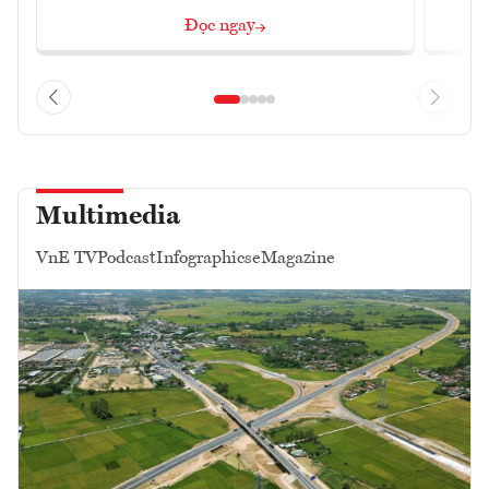
Đọc ngay
Multimedia
VnE TV
Podcast
Infographics
eMagazine