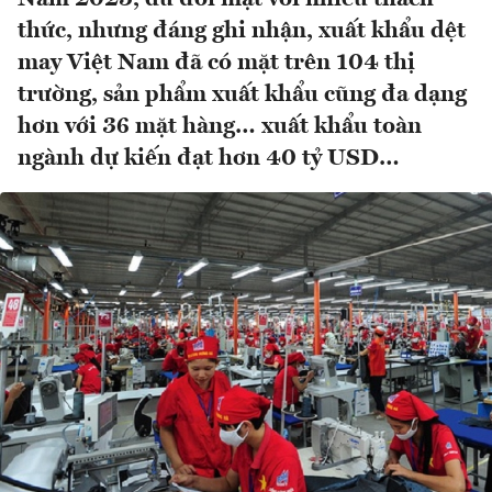
thức, nhưng đáng ghi nhận, xuất khẩu dệt
may Việt Nam đã có mặt trên 104 thị
trường, sản phẩm xuất khẩu cũng đa dạng
hơn với 36 mặt hàng… xuất khẩu toàn
ngành dự kiến đạt hơn 40 tỷ USD…