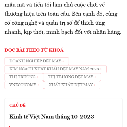
mẫu mã và tiến tới làm chủ cuộc chơi về
thương hiệu trên toàn cầu. Bên cạnh đó, củng
cố công nghệ và quản trị số để thích ứng
nhanh, kịp thời, minh bạch đối với nhãn hàng.
ĐỌC BÀI THEO TỪ KHOÁ
DOANH NGHIỆP DỆT MAY
KIM NGẠCH XUẤT KHẨU DỆT MAY NĂM 2023
THỊ TRƯỜNG
THỊ TRƯỜNG DỆT MAY
VNECONOMY
XUẤT KHẨU DỆT MAY
CHỦ ĐỀ
Kinh tế Việt Nam tháng 10-2023