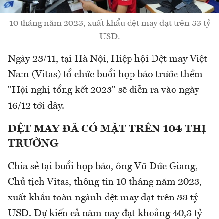
10 tháng năm 2023, xuất khẩu dệt may đạt trên 33 tỷ
USD.
Ngày 23/11, tại Hà Nội, Hiệp hội Dệt may Việt
Nam (Vitas) tổ chức buổi họp báo trước thềm
"Hội nghị tổng kết 2023" sẽ diễn ra vào ngày
16/12 tới đây.
DỆT MAY ĐÃ CÓ MẶT TRÊN 104 THỊ
TRƯỜNG
Chia sẻ tại buổi họp báo, ông Vũ Đức Giang,
Chủ tịch Vitas, thông tin 10 tháng năm 2023,
xuất khẩu toàn ngành dệt may đạt trên 33 tỷ
USD. Dự kiến cả năm nay đạt khoảng 40,3 tỷ