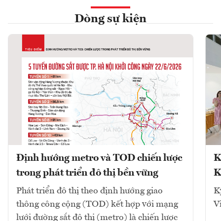
Dòng sự kiện
Định hướng metro và TOD chiến lược
K
trong phát triển đô thị bền vững
K
Phát triển đô thị theo định hướng giao
K
thông công cộng (TOD) kết hợp với mạng
V
lưới đường sắt đô thị (metro) là chiến lược