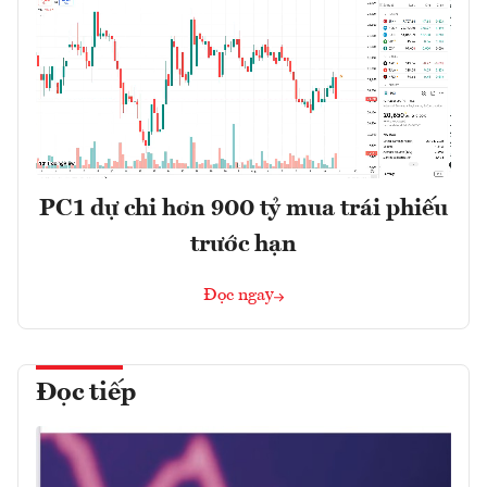
PC1 dự chi hơn 900 tỷ mua trái phiếu
trước hạn
Đọc ngay
Đọc tiếp