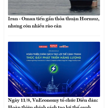
Iran - Oman tiến gần thỏa thuận Hormuz,
nhưng còn nhiều rào cản
Ngày 11/8, VnEconomy tổ chức Diễn đàn:
Hoàn thiện chính sách tạo lợi thế cạnh