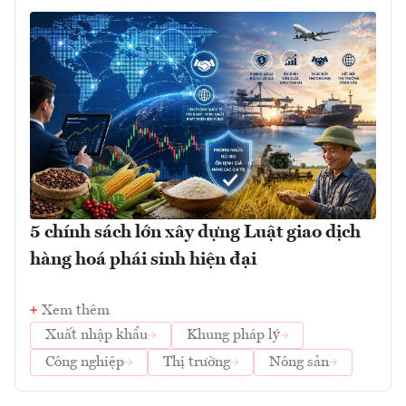
5 chính sách lớn xây dựng Luật giao dịch
hàng hoá phái sinh hiện đại
Xem thêm
Xuất nhập khẩu
Khung pháp lý
Công nghiệp
Thị trường
Nông sản