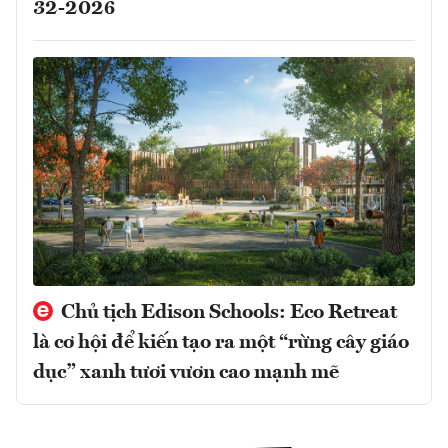
32-2026
Chủ tịch Edison Schools: Eco Retreat
là cơ hội để kiến tạo ra một “rừng cây giáo
dục” xanh tươi vươn cao mạnh mẽ