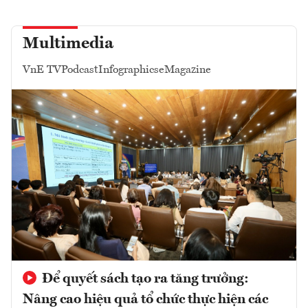
Multimedia
VnE TV
Podcast
Infographics
eMagazine
Để quyết sách tạo ra tăng trưởng:
Nâng cao hiệu quả tổ chức thực hiện các