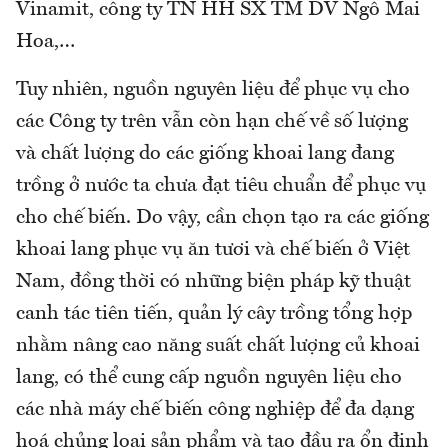
Vinamit, công ty TN HH SX TM DV Ngô Mai
Hoa,…
Tuy nhiên, nguồn nguyên liệu để phục vụ cho
các Công ty trên vẫn còn hạn chế về số lượng
và chất lượng do các giống khoai lang đang
trồng ở nước ta chưa đạt tiêu chuẩn để phục vụ
cho chế biến. Do vậy, cần chọn tạo ra các giống
khoai lang phục vụ ăn tươi và chế biến ở Việt
Nam, đồng thời có những biện pháp kỹ thuật
canh tác tiên tiến, quản lý cây trồng tổng hợp
nhằm nâng cao năng suất chất lượng củ khoai
lang, có thể cung cấp nguồn nguyên liệu cho
các nhà máy chế biến công nghiệp để đa dạng
hoá chủng loại sản phẩm và tạo đầu ra ổn định