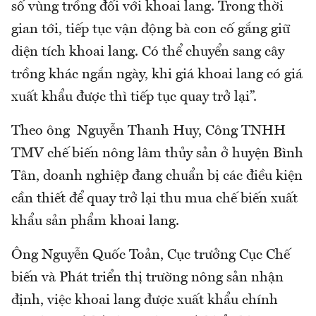
số vùng trồng đối với khoai lang. Trong thời
gian tới, tiếp tục vận động bà con cố gắng giữ
diện tích khoai lang. Có thể chuyển sang cây
trồng khác ngắn ngày, khi giá khoai lang có giá
xuất khẩu được thì tiếp tục quay trở lại”.
Theo ông Nguyễn Thanh Huy, Công TNHH
TMV chế biến nông lâm thủy sản ở huyện Bình
Tân, doanh nghiệp đang chuẩn bị các điều kiện
cần thiết để quay trở lại thu mua chế biến xuất
khẩu sản phẩm khoai lang.
Ông Nguyễn Quốc Toản, Cục trưởng Cục Chế
biến và Phát triển thị trường nông sản nhận
định, việc khoai lang được xuất khẩu chính