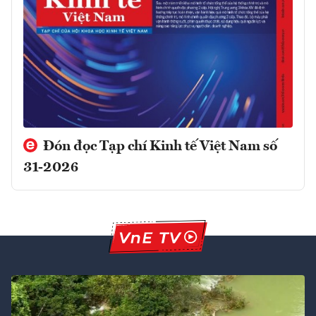
Đón đọc Tạp chí Kinh tế Việt Nam số
31-2026