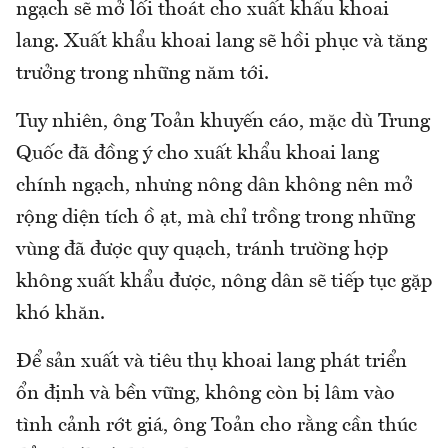
ngạch sẽ mở lối thoát cho xuất khẩu khoai
lang. Xuất khẩu khoai lang sẽ hồi phục và tăng
trưởng trong những năm tới.
Tuy nhiên, ông Toản khuyến cáo, mặc dù Trung
Quốc đã đồng ý cho xuất khẩu khoai lang
chính ngạch, nhưng nông dân không nên mở
rộng diện tích ồ ạt, mà chỉ trồng trong những
vùng đã được quy quạch, tránh trường hợp
không xuất khẩu được, nông dân sẽ tiếp tục gặp
khó khăn.
Để sản xuất và tiêu thụ khoai lang phát triển
ổn định và bền vững, không còn bị lâm vào
tình cảnh rớt giá, ông Toản cho rằng cần thúc