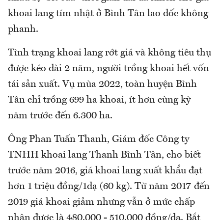
khoai lang tím nhật ở Bình Tân lao dốc không
phanh.
Tình trạng khoai lang rớt giá và không tiêu thụ
được kéo dài 2 năm, người trồng khoai hết vốn
tái sản xuất. Vụ mùa 2022, toàn huyện Bình
Tân chỉ trồng 699 ha khoai, ít hơn cùng kỳ
năm trước đến 6.300 ha.
Ông Phan Tuấn Thanh, Giám đốc Công ty
TNHH khoai lang Thanh Bình Tân, cho biết
trước năm 2016, giá khoai lang xuất khẩu đạt
hơn 1 triệu đồng/1dạ (60 kg). Từ năm 2017 đến
2019 giá khoai giảm nhưng vẫn ở mức chấp
nhận được là 480.000 - 510.000 đồng/dạ. Bắt