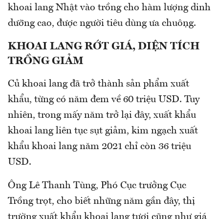
khoai lang Nhật vào trồng cho hàm lượng dinh
dưỡng cao, được người tiêu dùng ưa chuộng.
KHOAI LANG RỚT GIÁ, DIỆN TÍCH
TRỒNG GIẢM
Củ khoai lang đã trở thành sản phẩm xuất
khẩu, từng có năm đem về 60 triệu USD. Tuy
nhiên, trong mấy năm trở lại đây, xuất khẩu
khoai lang liên tục sụt giảm, kim ngạch xuất
khẩu khoai lang năm 2021 chỉ còn 36 triệu
USD.
Ông Lê Thanh Tùng, Phó Cục trưởng Cục
Trồng trọt, cho biết những năm gần đây, thị
trường xuất khẩu khoai lang tươi cũng như giá