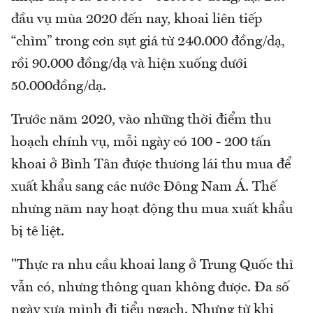
đầu vụ mùa 2020 đến nay, khoai liên tiếp
“chìm” trong cơn sụt giá từ 240.000 đồng/dạ,
rồi 90.000 đồng/dạ và hiện xuống dưới
50.000đồng/dạ.
Trước năm 2020, vào những thời điểm thu
hoạch chính vụ, mỗi ngày có 100 - 200 tấn
khoai ở Bình Tân được thương lái thu mua để
xuất khẩu sang các nước Đông Nam Á. Thế
nhưng năm nay hoạt động thu mua xuất khẩu
bị tê liệt.
"Thực ra nhu cầu khoai lang ở Trung Quốc thì
vẫn có, nhưng thông quan không được. Đa số
ngày xưa mình đi tiểu ngạch. Nhưng từ khi