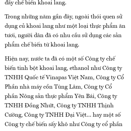
đẩy chế biến khoai lang.
Trong những năm gần đây, ngoài thói quen sử
dụng củ khoai lang như một loại thực phẩm ăn
tươi, người dân đã có nhu cầu sử dụng các sản
phẩm chế biến từ khoai lang.
Hiện nay, nước ta đã có một số Công ty chế
biến tinh bột khoai lang, ethanol như Công ty
TNHH Quốc tế Vinapas Việt Nam, Công ty Cổ
Phần nhà máy cồn Tùng Lâm, Công ty Cổ
phần Nông sản thực phẩm Yên Bái, Công ty
TNHH Đồng Nhứt, Công ty TNHH Thịnh
Cường, Công ty TNHH Đại Việt… hay một số
Công ty chế biến sấy khô như Công ty cổ phần