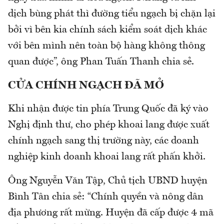
dịch bùng phát thì đường tiểu ngạch bị chặn lại
bởi vì bên kia chính sách kiểm soát dịch khác
với bên mình nên toàn bộ hàng không thông
quan được”, ông Phan Tuấn Thanh chia sẻ.
CỬA CHÍNH NGẠCH ĐÃ MỞ
Khi nhận được tin phía Trung Quốc đã ký vào
Nghị định thư, cho phép khoai lang được xuất
chính ngạch sang thị trường này, các doanh
nghiệp kinh doanh khoai lang rất phấn khởi.
Ông Nguyễn Văn Tập, Chủ tịch UBND huyện
Bình Tân chia sẻ: “Chính quyền và nông dân
địa phương rất mừng. Huyện đã cấp được 4 mã