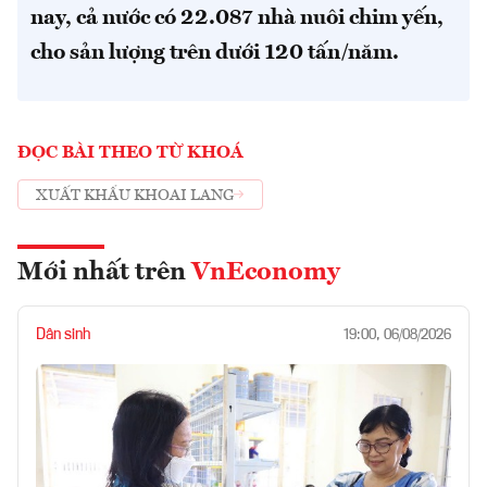
nay, cả nước có 22.087 nhà nuôi chim yến,
cho sản lượng trên dưới 120 tấn/năm.
ĐỌC BÀI THEO TỪ KHOÁ
XUẤT KHẨU KHOAI LANG
Mới nhất trên
VnEconomy
Dân sinh
19:00, 06/08/2026