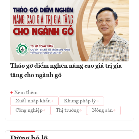
Tháo gỡ điểm nghẽn nâng cao giá trị gia
tăng cho ngành gỗ
Xem thêm
Xuất nhập khẩu
Khung pháp lý
Công nghiệp
Thị trường
Nông sản
Đừng bỏ lỡ