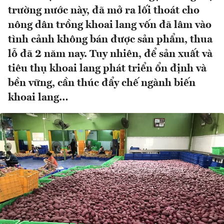
trường nước này, đã mở ra lối thoát cho
nông dân trồng khoai lang vốn đã lâm vào
tình cảnh không bán được sản phẩm, thua
lỗ đã 2 năm nay. Tuy nhiên, để sản xuất và
tiêu thụ khoai lang phát triển ổn định và
bền vững, cần thúc đẩy chế ngành biến
khoai lang…