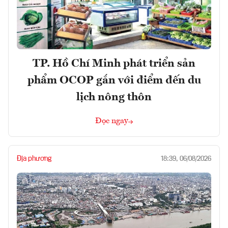
TP. Hồ Chí Minh phát triển sản
phẩm OCOP gắn với điểm đến du
lịch nông thôn
Đọc ngay
Địa phương
18:39, 06/08/2026