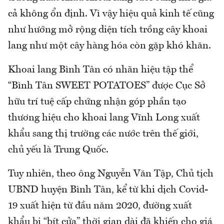
cả không ổn định. Vì vậy hiệu quả kinh tế cũng
như hướng mở rộng diện tích trồng cây khoai
lang như một cây hàng hóa còn gặp khó khăn.
Khoai lang Bình Tân có nhãn hiệu tập thể
“Bình Tân SWEET POTATOES” được Cục Sở
hữu trí tuệ cấp chứng nhận góp phần tạo
thương hiệu cho khoai lang Vĩnh Long xuất
khẩu sang thị trường các nước trên thế giới,
chủ yếu là Trung Quốc.
Tuy nhiên, theo ông Nguyễn Văn Tập, Chủ tịch
UBND huyện Bình Tân, kể từ khi dịch Covid-
19 xuất hiện từ đầu năm 2020, đường xuất
khẩu bị “bít cửa” thời gian dài đã khiến cho giá