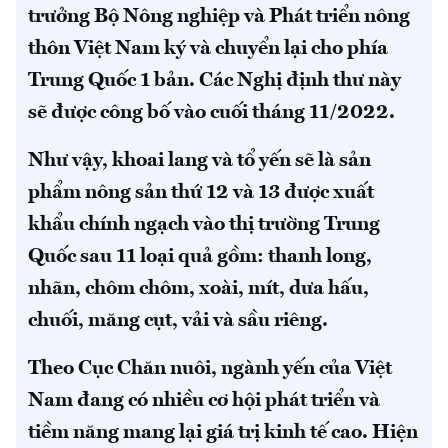
trưởng Bộ Nông nghiệp và Phát triển nông
thôn Việt Nam ký và chuyển lại cho phía
Trung Quốc 1 bản. Các Nghị định thư này
sẽ được công bố vào cuối tháng 11/2022.
Như vậy, khoai lang và tổ yến sẽ là sản
phẩm nông sản thứ 12 và 13 được xuất
khẩu chính ngạch vào thị trường Trung
Quốc sau 11 loại quả gồm: thanh long,
nhãn, chôm chôm, xoài, mít, dưa hấu,
chuối, măng cụt, vải và sầu riêng.
Theo Cục Chăn nuôi, ngành yến của Việt
Nam đang có nhiều cơ hội phát triển và
tiềm năng mang lại giá trị kinh tế cao. Hiện