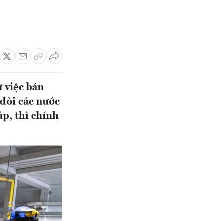
 việc bán
đòi các nước
p, thì chính