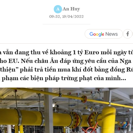
An Huy
A
09:32, 19/04/2022
a vẫn đang thu về khoảng 1 tỷ Euro mỗi ngày từ
ho EU. Nếu châu Âu đáp ứng yêu cầu của Nga 
thiện” phải trả tiền mua khí đốt bằng đồng Rú
i phạm các biện pháp trừng phạt của mình...