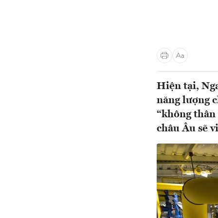
Hiện tại, Ng
năng lượng c
“không thân 
châu Âu sẽ v