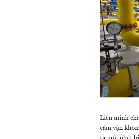
Liên minh châ
cấm vận không 
ra một phát hi