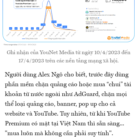
Ghi nhận của YouNet Media từ ngày 10/4/2023 đến
17/4/2023 trên các nền tảng mạng xã hội.
Người dùng Alex Ngô cho biết, trước đây dùng
phần mềm chặn quảng cáo hoặc mua “chui” tài
khoản từ nước ngoài như AdGuard, chặn mọi
thể loại quảng cáo, banner, pop up cho cả
website và YouTube. Tuy nhiên, từ khi YouTube
Premium có mặt tại Việt Nam thì sẵn sàng...
"mua luôn mà không cần phải suy tính".