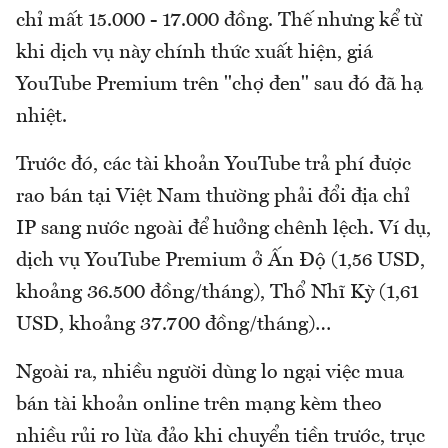
chỉ mất 15.000 - 17.000 đồng. Thế nhưng kể từ
khi dịch vụ này chính thức xuất hiện, giá
YouTube Premium trên "chợ đen" sau đó đã hạ
nhiệt.
Trước đó, các tài khoản YouTube trả phí được
rao bán tại Việt Nam thường phải đổi địa chỉ
IP sang nước ngoài để hưởng chênh lệch. Ví dụ,
dịch vụ YouTube Premium ở Ấn Độ (1,56 USD,
khoảng 36.500 đồng/tháng), Thổ Nhĩ Kỳ (1,61
USD, khoảng 37.700 đồng/tháng)…
Ngoài ra, nhiều người dùng lo ngại việc mua
bán tài khoản online trên mạng kèm theo
nhiều rủi ro lừa đảo khi chuyển tiền trước, trục