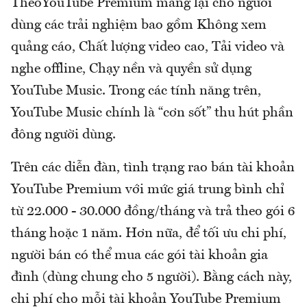
TheoYouTube Premium mang lại cho người
dùng các trải nghiệm bao gồm Không xem
quảng cáo, Chất lượng video cao, Tải video và
nghe offline, Chạy nền và quyền sử dụng
YouTube Music. Trong các tính năng trên,
YouTube Music chính là “cơn sốt” thu hút phần
đông người dùng.
Trên các diễn đàn, tình trạng rao bán tài khoản
YouTube Premium với mức giá trung bình chỉ
từ 22.000 - 30.000 đồng/tháng và trả theo gói 6
tháng hoặc 1 năm. Hơn nữa, để tối ưu chi phí,
người bán có thể mua các gói tài khoản gia
đình (dùng chung cho 5 người). Bằng cách này,
chi phí cho mỗi tài khoản YouTube Premium