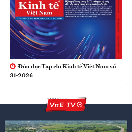
Đón đọc Tạp chí Kinh tế Việt Nam số
31-2026