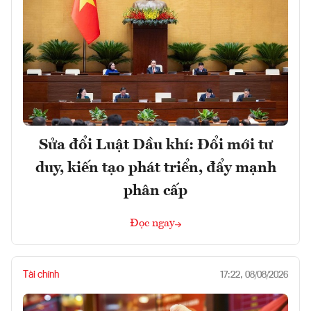
Sửa đổi Luật Dầu khí: Đổi mới tư
duy, kiến tạo phát triển, đẩy mạnh
phân cấp
Đọc ngay
Tài chính
17:22, 08/08/2026