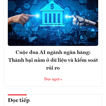
Cuộc đua AI ngành ngân hàng:
Thành bại nằm ở dữ liệu và kiểm soát
rủi ro
Đọc ngay
Đọc tiếp