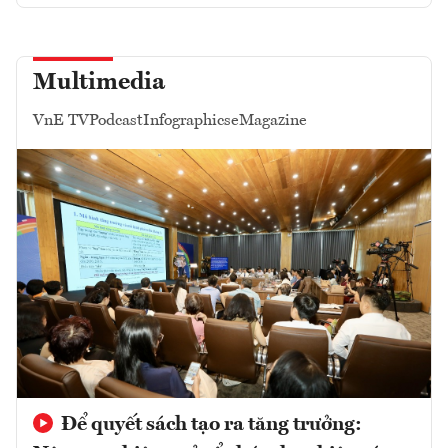
Multimedia
VnE TV
Podcast
Infographics
eMagazine
Để quyết sách tạo ra tăng trưởng: