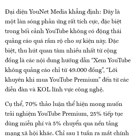
Đại diện YouNet Media khẳng định: Đây là
một làn sóng phản ứng rất tích cực, đặc biệt
trong bối cảnh YouTube không có động thái
quảng cáo quá rầm rộ cho sự kiện này. Đặc
biệt, thu hút quan tâm nhiều nhất từ cộng
đồng là các nội dung hướng dẫn “Xem YouTube
không quảng cáo chỉ từ 49.000 đồng”, “Lời
khuyên khi mua YouTube Premium” đến từ các
diễn đàn và KOL lĩnh vực công nghệ.
Cụ thể, 70% thảo luận thể hiện mong muốn
trải nghiệm YouTube Premium, 25% tiếp tục
dùng miễn phí và 5% chuyển qua nền tảng
mạng xã hội khác. Chỉ sau 1 tuần ra mắt chính