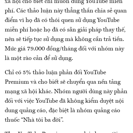
xã hội cho biết chỉ muốn dùng YouTube miễn
phí. Các thảo luận này thẳng thắn chia sẻ quan
điểm vì họ đã có thói quen sử dụng YouTube
miễn phí hoặc họ đã có sẵn giải pháp thay thế,
nên sẽ tiếp tục sử dụng mà không cần trả tiền.
Mức giá 79.000 đồng/tháng đối với nhóm này
là một rào cản để sử dụng.
Chỉ có 5% thảo luận phản đối YouTube
Premium và cho biết sẽ chuyển qua nền tảng
mạng xã hội khác. Nhóm người dùng này phản
đối với việc YouTube đã không kiểm duyệt nội
dung quảng cáo, đặc biệt là nhóm quảng cáo
thuốc “Nhà tôi ba đời”.