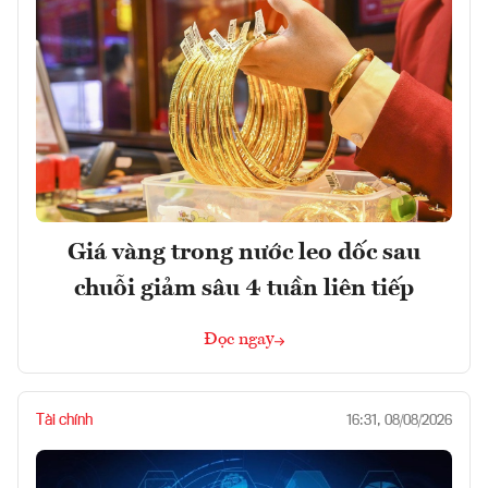
Giá vàng trong nước leo dốc sau
chuỗi giảm sâu 4 tuần liên tiếp
Đọc ngay
Tài chính
16:31, 08/08/2026