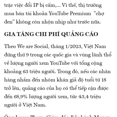
trặc việc đổi IP bị cấm,… Vì thế, thị trường
mua bán tài khoản YouTube Premium "chợ
đen" không còn nhộn nhịp như trước nữa.
GIA TĂNG CHI PHÍ QUẢNG CÁO
Theo We are Social, tháng 1/2023, Việt Nam
đứng thứ 9 trong các quốc gia và vùng lãnh thổ
về lượng người xem YouTube với tổng cộng
khoảng 63 triệu người. Trong đó, nếu các nhãn
hàng nhắm đến nhóm khán giả độ tuổi từ 18
trở lên, quảng cáo của họ có thể tiếp cận được
đến 68,9% lượng người xem, tức 43,4 triệu
người ở Việt Nam.