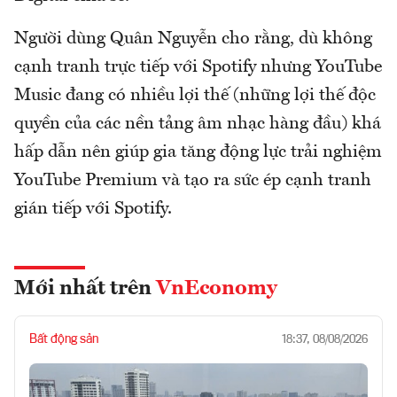
Người dùng Quân Nguyễn cho rằng, dù không
cạnh tranh trực tiếp với Spotify nhưng YouTube
Music đang có nhiều lợi thế (những lợi thế độc
quyền của các nền tảng âm nhạc hàng đầu) khá
hấp dẫn nên giúp gia tăng động lực trải nghiệm
YouTube Premium và tạo ra sức ép cạnh tranh
gián tiếp với Spotify.
Mới nhất trên
VnEconomy
Bất động sản
18:37, 08/08/2026