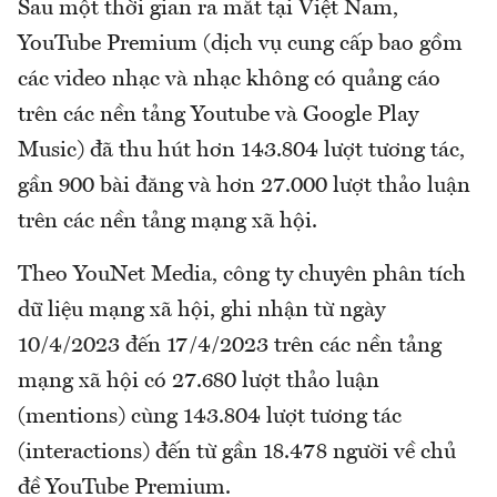
Sau một thời gian ra mắt tại Việt Nam,
YouTube Premium (dịch vụ cung cấp bao gồm
các video nhạc và nhạc không có quảng cáo
trên các nền tảng Youtube và Google Play
Music) đã thu hút hơn 143.804 lượt tương tác,
gần 900 bài đăng và hơn 27.000 lượt thảo luận
trên các nền tảng mạng xã hội.
Theo YouNet Media, công ty chuyên phân tích
dữ liệu mạng xã hội, ghi nhận từ ngày
10/4/2023 đến 17/4/2023 trên các nền tảng
mạng xã hội có 27.680 lượt thảo luận
(mentions) cùng 143.804 lượt tương tác
(interactions) đến từ gần 18.478 người về chủ
đề YouTube Premium.