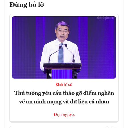
Đừng bỏ lỡ
Kinh tế số
Thủ tướng yêu cầu tháo gỡ điểm nghẽn
về an ninh mạng và dữ liệu cá nhân
Đọc ngay