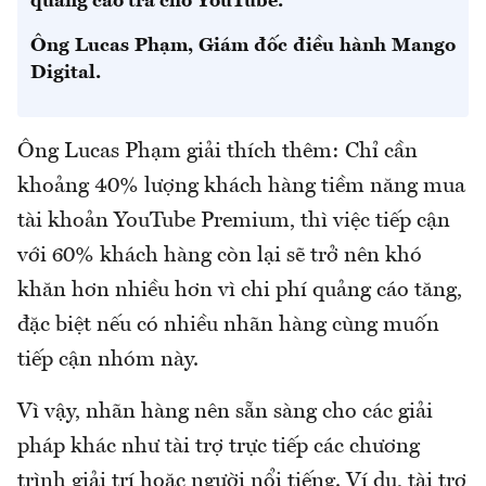
quảng cáo trả cho YouTube.”
Ông Lucas Phạm, Giám đốc điều hành Mango
Digital.
Ông Lucas Phạm giải thích thêm: Chỉ cần
khoảng 40% lượng khách hàng tiềm năng mua
tài khoản YouTube Premium, thì việc tiếp cận
với 60% khách hàng còn lại sẽ trở nên khó
khăn hơn nhiều hơn vì chi phí quảng cáo tăng,
đặc biệt nếu có nhiều nhãn hàng cùng muốn
tiếp cận nhóm này.
Vì vậy, nhãn hàng nên sẵn sàng cho các giải
pháp khác như tài trợ trực tiếp các chương
trình giải trí hoặc người nổi tiếng. Ví dụ, tài trợ