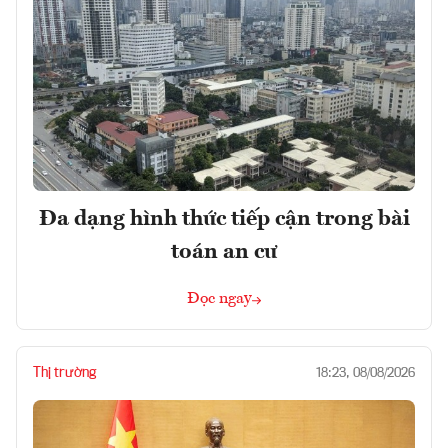
Đa dạng hình thức tiếp cận trong bài
toán an cư
Đọc ngay
Thị trường
18:23, 08/08/2026