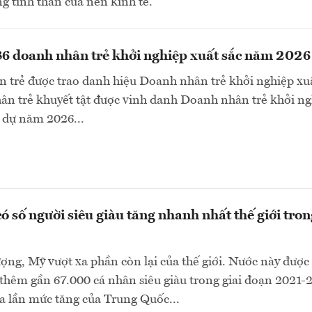
g tinh thần của nền kinh tế.
6 doanh nhân trẻ khởi nghiệp xuất sắc năm 2026
 trẻ được trao danh hiệu Doanh nhân trẻ khởi nghiệp xuấ
ân trẻ khuyết tật được vinh danh Doanh nhân trẻ khởi n
 dự năm 2026...
ó số người siêu giàu tăng nhanh nhất thế giới tron
ượng, Mỹ vượt xa phần còn lại của thế giới. Nước này được
thêm gần 67.000 cá nhân siêu giàu trong giai đoạn 2021-
a lần mức tăng của Trung Quốc...