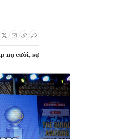
p nụ cười, sự