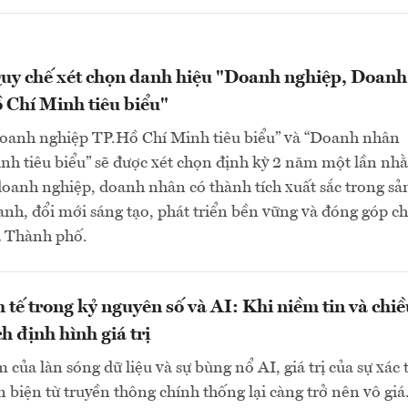
uy chế xét chọn danh hiệu "Doanh nghiệp, Doanh
 Chí Minh tiêu biểu"
oanh nghiệp TP.Hồ Chí Minh tiêu biểu” và “Doanh nhân
nh tiêu biểu” sẽ được xét chọn định kỳ 2 năm một lần nh
doanh nghiệp, doanh nhân có thành tích xuất sắc trong sả
anh, đổi mới sáng tạo, phát triển bền vững và đóng góp ch
a Thành phố.
h tế trong kỷ nguyên số và AI: Khi niềm tin và chi
h định hình giá trị
 của làn sóng dữ liệu và sự bùng nổ AI, giá trị của sự xác 
n biện từ truyền thông chính thống lại càng trở nên vô giá