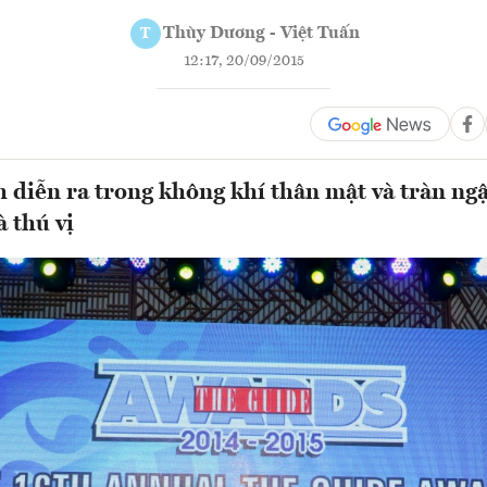
Thùy Dương - Việt Tuấn
T
12:17, 20/09/2015
 diễn ra trong không khí thân mật và tràn ngậ
à thú vị