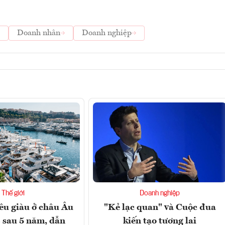
Doanh nhân
Doanh nghiệp
Thế giới
Doanh nghiệp
iêu giàu ở châu Âu
"Kẻ lạc quan" và Cuộc đua
 sau 5 năm, dẫn
kiến tạo tương lai