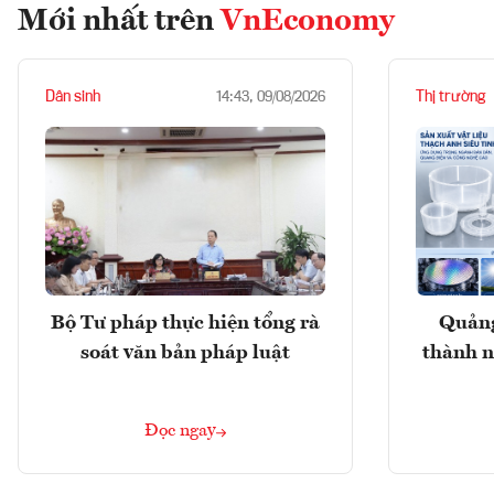
Mới nhất trên
VnEconomy
Dân sinh
Thị trường
14:43, 09/08/2026
Bộ Tư pháp thực hiện tổng rà
Quảng
soát văn bản pháp luật
thành n
Đọc ngay