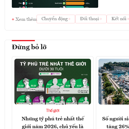
Chuyển động
Đối thoại
Kết nối
Xem thêm
Đừng bỏ lỡ
Thế giới
Những tỷ phú trẻ nhất thế
Số người s
giới năm 2026, chủ yếu là
tăng 26%