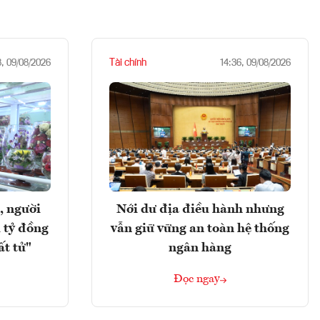
Tài chính
8, 09/08/2026
14:36, 09/08/2026
, người
Nới dư địa điều hành nhưng
 tỷ đồng
vẫn giữ vững an toàn hệ thống
ất tử"
ngân hàng
Đọc ngay