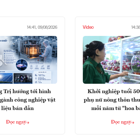
Video
14:41, 09/08/2026
14:3
 Trị hướng tới hình
Khởi nghiệp tuổi 50
gành công nghiệp vật
phụ nữ nông thôn thu
liệu bán dẫn
mỗi năm từ "hoa b
Đọc ngay
Đọc ngay