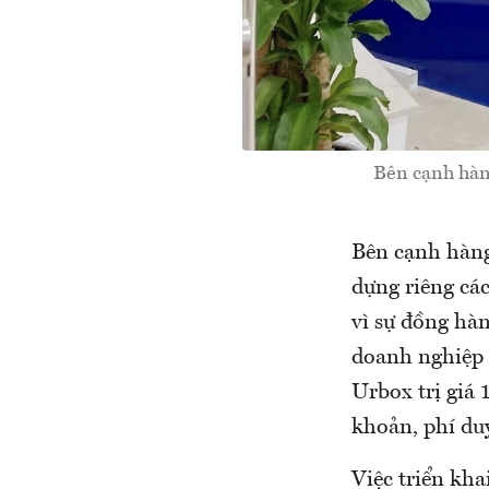
Bên cạnh hàng
Bên cạnh hàng
dựng riêng cá
vì sự đồng hà
doanh nghiệp 
Urbox trị giá 
khoản, phí duy
Việc triển kha