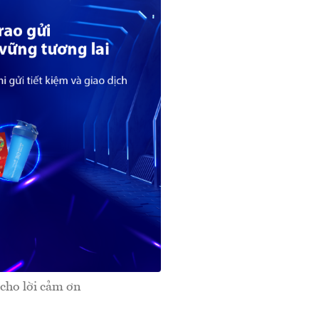
 cho lời cảm ơn