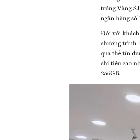
trúng Vàng SJC
ngân hàng số 
Đối với khách
chương trình h
qua thẻ tín dụ
chi tiêu cao 
256GB.