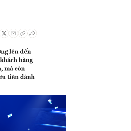
ưởng lên đến
g khách hàng
a, mà còn
 ưu tiên dành