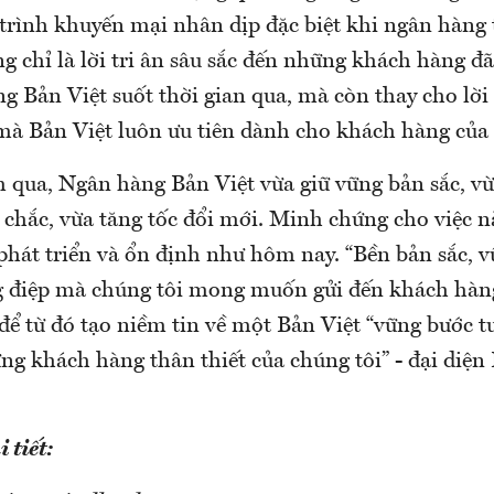
trình khuyến mại nhân dịp đặc biệt khi ngân hàng 
 chỉ là lời tri ân sâu sắc đến những khách hàng đã
g Bản Việt suốt thời gian qua, mà còn thay cho lời
 mà Bản Việt luôn ưu tiên dành cho khách hàng của
 qua, Ngân hàng Bản Việt vừa giữ vững bản sắc, v
chắc, vừa tăng tốc đổi mới. Minh chứng cho việc nà
hát triển và ổn định như hôm nay. “Bền bản sắc, v
g điệp mà chúng tôi mong muốn gửi đến khách hà
để từ đó tạo niềm tin về một Bản Việt “vững bước tư
g khách hàng thân thiết của chúng tôi” - đại diện 
 tiết: