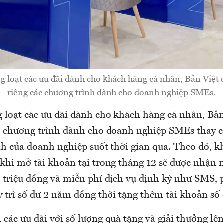
 loạt các ưu đãi dành cho khách hàng cá nhân, Bản Việt
riêng các chương trình dành cho doanh nghiệp SMEs.
 loạt các ưu đãi dành cho khách hàng cá nhân, Bản
c chương trình dành cho doanh nghiệp SMEs thay c
nh của doanh nghiệp suốt thời gian qua. Theo đó, 
khi mở tài khoản tại trong tháng 12 sẽ được nhận 
1 triệu đồng và miễn phí dịch vụ định kỳ như SMS, p
 trì số dư 2 năm đồng thời tặng thêm tài khoản số 
i các ưu đãi với số lượng quà tặng và giải thưởng lê