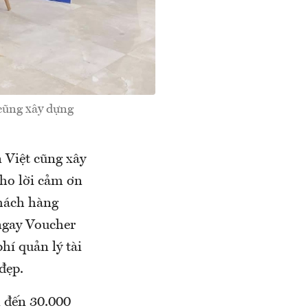
 cũng xây dựng
 Việt cũng xây
ho lời cảm ơn
khách hàng
ngay Voucher
hí quản lý tài
đẹp.
n đến 30.000