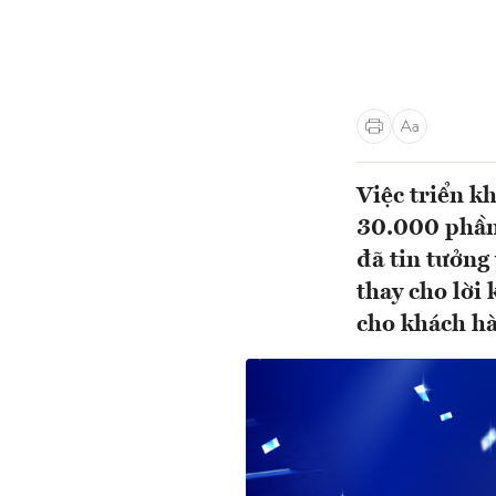
Việc triển kh
30.000 phần 
đã tin tưởng
thay cho lời
cho khách h