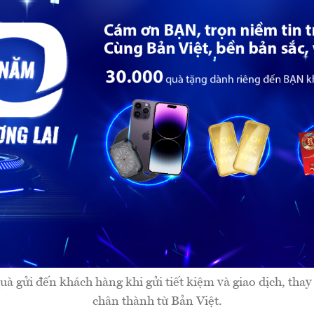
à gửi đến khách hàng khi gửi tiết kiệm và giao dịch, thay
chân thành từ Bản Việt.