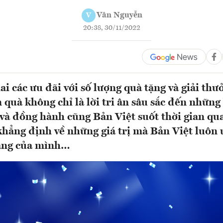
Vân Nguyễn
V
20:38, 30/11/2022
ai các ưu đãi với số lượng quà tặng và giải th
quà không chỉ là lời tri ân sâu sắc đến nhữn
 và đồng hành cũng Bản Việt suốt thời gian qu
 khẳng định về những giá trị mà Bản Việt luôn
àng của mình…