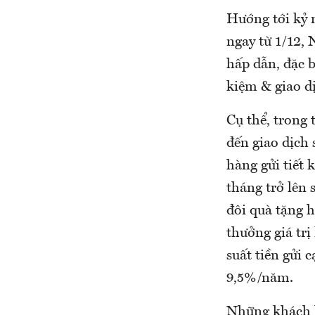
Hướng tới kỷ 
ngay từ 1/12,
hấp dẫn, đặc b
kiệm & giao dị
Cụ thể, trong 
đến giao dịch
hàng gửi tiết k
tháng trở lên
đôi quà tặng 
thưởng giá trị
suất tiền gửi 
9,5%/năm.
Những khách h