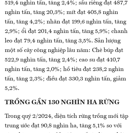
519,4 nghìn tấn, tăng 2,4%; sầu riêng đạt 487,7
nghìn tấn, tăng 20,3%; mít đạt 405,8 nghìn
tấn, tăng 4,2%; nhãn đạt 199,6 nghìn tấn, tăng
2,9%; ổi đạt 201,4 nghìn tấn, tăng 5,9%; chanh
leo đạt 79,4 nghìn tấn, tăng 3,5%. Sản lượng
một số cây công nghiệp lâu năm: Chè búp đạt
522,9 nghìn tấn, tăng 2,4%; cao su đạt 410,7
nghìn tấn, tăng 2,0%; hồ tiêu đạt 238,2 nghìn
tấn, tăng 2,3%; điều đạt 330,3 nghìn tấn, giảm
5,2%.
TRỒNG GẦN 130 NGHÌN HA RỪNG
Trong quý 2/2024, diện tích rừng trồng mới tập
trung ước đạt 90,8 nghìn ha, tăng 5,1% so với