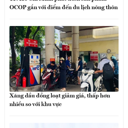
OCOP gắn với điểm đến du lịch nông thôn
Xăng dầu đồng loạt giảm giá, thấp hơn
nhiều so với khu vực