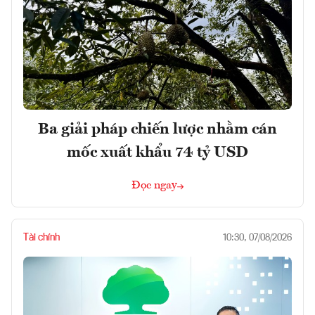
Ba giải pháp chiến lược nhằm cán
mốc xuất khẩu 74 tỷ USD
Đọc ngay
Tài chính
10:30, 07/08/2026