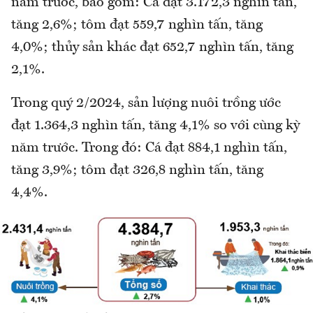
năm trước, bao gồm: Cá đạt 3.172,3 nghìn tấn,
tăng 2,6%; tôm đạt 559,7 nghìn tấn, tăng
4,0%; thủy sản khác đạt 652,7 nghìn tấn, tăng
2,1%.
Trong quý 2/2024, sản lượng nuôi trồng ước
đạt 1.364,3 nghìn tấn, tăng 4,1% so với cùng kỳ
năm trước. Trong đó: Cá đạt 884,1 nghìn tấn,
tăng 3,9%; tôm đạt 326,8 nghìn tấn, tăng
4,4%.