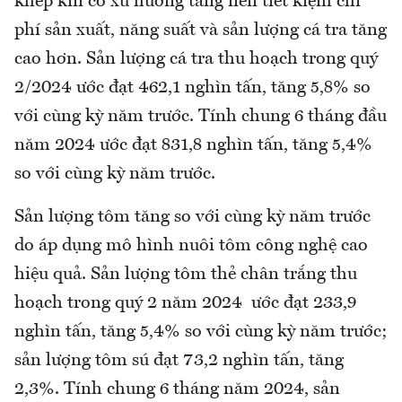
khép kín có xu hướng tăng nên tiết kiệm chi
phí sản xuất, năng suất và sản lượng cá tra tăng
cao hơn. Sản lượng cá tra thu hoạch trong quý
2/2024 ước đạt 462,1 nghìn tấn, tăng 5,8% so
với cùng kỳ năm trước. Tính chung 6 tháng đầu
năm 2024 ước đạt 831,8 nghìn tấn, tăng 5,4%
so với cùng kỳ năm trước.
Sản lượng tôm tăng so với cùng kỳ năm trước
do áp dụng mô hình nuôi tôm công nghệ cao
hiệu quả. Sản lượng tôm thẻ chân trắng thu
hoạch trong quý 2 năm 2024 ước đạt 233,9
nghìn tấn, tăng 5,4% so với cùng kỳ năm trước;
sản lượng tôm sú đạt 73,2 nghìn tấn, tăng
2,3%. Tính chung 6 tháng năm 2024, sản