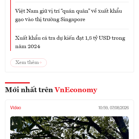
Việt Nam giữ vị trí “quán quân” về xuất khẩu
gạo vào thị trường Singapore
Xuất khẩu cá tra dự kiến đạt 1,8 tỷ USD trong
năm 2024
Xem thêm
Mới nhất trên
VnEconomy
Video
10:59, 07/08/2026