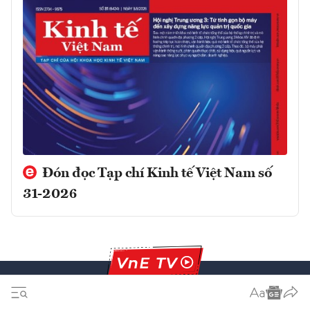
Đón đọc Tạp chí Kinh tế Việt Nam số
31-2026