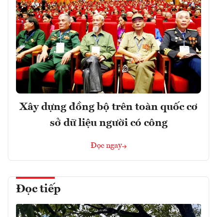
Xây dựng đồng bộ trên toàn quốc cơ
sở dữ liệu người có công
Đọc ngay
Đọc tiếp