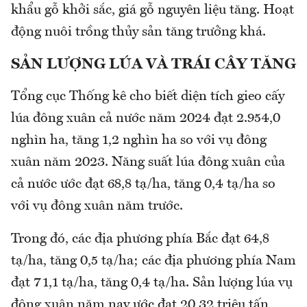
khẩu gỗ khởi sắc, giá gỗ nguyên liệu tăng. Hoạt
động nuôi trồng thủy sản tăng trưởng khá.
SẢN LƯỢNG LÚA VÀ TRÁI CÂY TĂNG
Tổng cục Thống kê cho biết diện tích gieo cấy
lúa đông xuân cả nước năm 2024 đạt 2.954,0
nghìn ha, tăng 1,2 nghìn ha so với vụ đông
xuân năm 2023. Năng suất lúa đông xuân của
cả nước ước đạt 68,8 tạ/ha, tăng 0,4 tạ/ha so
với vụ đông xuân năm trước.
Trong đó, các địa phương phía Bắc đạt 64,8
tạ/ha, tăng 0,5 tạ/ha; các địa phương phía Nam
đạt 71,1 tạ/ha, tăng 0,4 tạ/ha. Sản lượng lúa vụ
đông xuân năm nay ước đạt 20,32 triệu tấn,