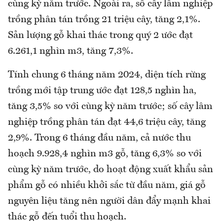
cùng kỳ năm trước. Ngoài ra, số cây lâm nghiệp
trồng phân tán trồng 21 triệu cây, tăng 2,1%.
Sản lượng gỗ khai thác trong quý 2 ước đạt
6.261,1 nghìn m3, tăng 7,3%.
Tính chung 6 tháng năm 2024, diện tích rừng
trồng mới tập trung ước đạt 128,5 nghìn ha,
tăng 3,5% so với cùng kỳ năm trước; số cây lâm
nghiệp trồng phân tán đạt 44,6 triệu cây, tăng
2,9%. Trong 6 tháng đầu năm, cả nước thu
hoạch 9.928,4 nghìn m3 gỗ, tăng 6,3% so với
cùng kỳ năm trước, do hoạt động xuất khẩu sản
phẩm gỗ có nhiều khởi sắc từ đầu năm, giá gỗ
nguyên liệu tăng nên người dân đẩy mạnh khai
thác gỗ đến tuổi thu hoạch.