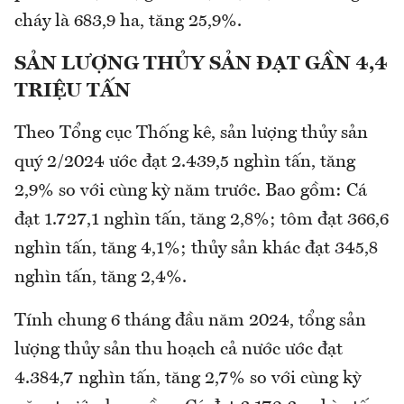
cháy là 683,9 ha, tăng 25,9%.
SẢN LƯỢNG THỦY SẢN ĐẠT GẦN 4,4
TRIỆU TẤN
Theo Tổng cục Thống kê, sản lượng thủy sản
quý 2/2024 ước đạt 2.439,5 nghìn tấn, tăng
2,9% so với cùng kỳ năm trước. Bao gồm: Cá
đạt 1.727,1 nghìn tấn, tăng 2,8%; tôm đạt 366,6
nghìn tấn, tăng 4,1%; thủy sản khác đạt 345,8
nghìn tấn, tăng 2,4%.
Tính chung 6 tháng đầu năm 2024, tổng sản
lượng thủy sản thu hoạch cả nước ước đạt
4.384,7 nghìn tấn, tăng 2,7% so với cùng kỳ