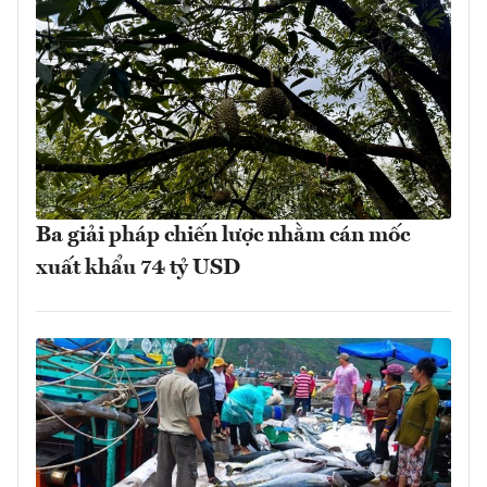
Ba giải pháp chiến lược nhằm cán mốc
xuất khẩu 74 tỷ USD