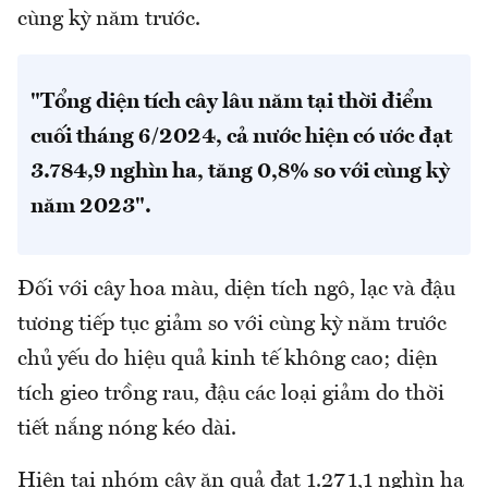
cùng kỳ năm trước.
"Tổng diện tích cây lâu năm tại thời điểm
cuối tháng 6/2024, cả nước hiện có ước đạt
3.784,9 nghìn ha, tăng 0,8% so với cùng kỳ
năm 2023".
Đối với cây hoa màu, diện tích ngô, lạc và đậu
tương tiếp tục giảm so với cùng kỳ năm trước
chủ yếu do hiệu quả kinh tế không cao; diện
tích gieo trồng rau, đậu các loại giảm do thời
tiết nắng nóng kéo dài.
Hiện tại nhóm cây ăn quả đạt 1.271,1 nghìn ha