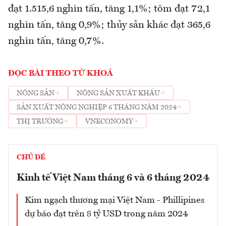
đạt 1.515,6 nghìn tấn, tăng 1,1%; tôm đạt 72,1
nghìn tấn, tăng 0,9%; thủy sản khác đạt 365,6
nghìn tấn, tăng 0,7%.
ĐỌC BÀI THEO TỪ KHOÁ
NÔNG SẢN
NÔNG SẢN XUẤT KHẨU
SẢN XUẤT NÔNG NGHIỆP 6 THÁNG NĂM 2024
THỊ TRƯỜNG
VNECONOMY
CHỦ ĐỀ
Kinh tế Việt Nam tháng 6 và 6 tháng 2024
Kim ngạch thương mại Việt Nam - Phillipines
dự báo đạt trên 8 tỷ USD trong năm 2024