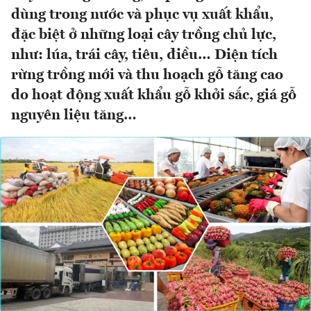
dùng trong nước và phục vụ xuất khẩu,
đặc biệt ở những loại cây trồng chủ lực,
như: lúa, trái cây, tiêu, điều… Diện tích
rừng trồng mới và thu hoạch gỗ tăng cao
do hoạt động xuất khẩu gỗ khởi sắc, giá gỗ
nguyên liệu tăng…