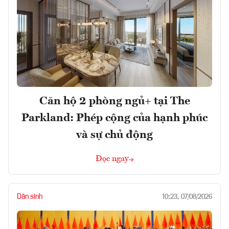
Căn hộ 2 phòng ngủ+ tại The
Parkland: Phép cộng của hạnh phúc
và sự chủ động
Đọc ngay
Dân sinh
10:23, 07/08/2026