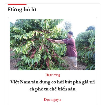
Đừng bỏ lỡ
Thị trường
Việt Nam tận dụng cơ hội bứt phá giá trị
cà phê từ chế biến sâu
Đọc ngay