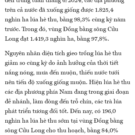
đến trung tuần tháng 6/2024, các địa phương
trên cả nước đã xuống giống được 1.825,4
nghìn ha lúa hè thu, bằng 98,3% cùng kỳ năm
trước. Trong đó, vùng Đồng bằng sông Cửu
Long đạt 1.419,3 nghìn ha, bằng 97,8%.
Nguyên nhân diện tích gieo trồng lúa hè thu
giảm so cùng kỳ do ảnh hưởng của thời tiết
nắng nóng, mưa đến muộn, thiếu nước tưới
nên tiến độ xuống giống muộn. Hiện lúa hè thu
các địa phương phía Nam đang trong giai đoạn
đẻ nhánh, làm đòng đến trỗ chín, các trà lúa
phát triển tương đối tốt. Đến nay, có 196,0
nghìn ha lúa hè thu sớm tại vùng Đồng bằng
sông Cửu Long cho thu hoạch, bằng 84,0%