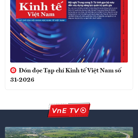
Đón đọc Tạp chí Kinh tế Việt Nam số
31-2026