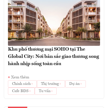
Khu phố thương mại SOHO tại The
Global City: Nơi bản sắc giao thương song
hành nhịp sống toàn cầu
Xem thêm
Chính sách
Thị trường
Dự án
Cafe BĐS
Tư vấn