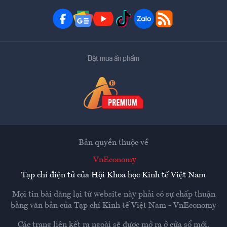
Đặt mua ấn phẩm
Bản quyền thuộc về
VnEconomy
Tạp chí điện tử của Hội Khoa học Kinh tế Việt Nam
Mọi tin bài đăng lại từ website này phải có sự chấp thuận
bằng văn bản của
Tạp chí Kinh tế Việt Nam - VnEconomy
Các trang liên kết ra ngoài sẽ được mở ra ở cửa sổ mới.