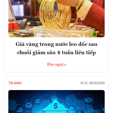
Giá vàng trong nước leo dốc sau
chuỗi giảm sâu 4 tuần liên tiếp
Đọc ngay
Tài chính
16:31, 08/08/2026