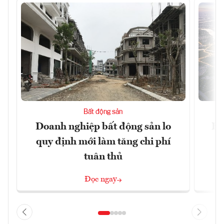
Bất động sản
Doanh nghiệp bất động sản lo
Hà
quy định mới làm tăng chi phí
tuân thủ
Đọc ngay