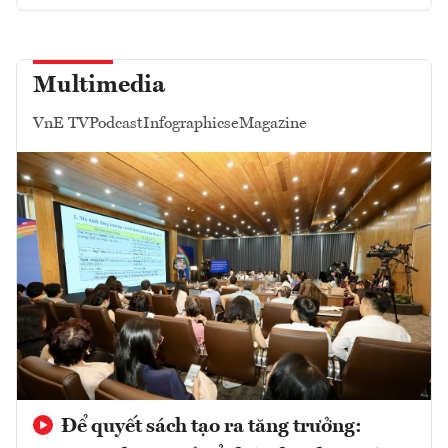
Multimedia
VnE TV
Podcast
Infographics
eMagazine
Để quyết sách tạo ra tăng trưởng: