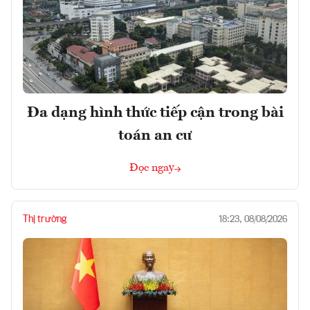
Đa dạng hình thức tiếp cận trong bài
toán an cư
Đọc ngay
Thị trường
18:23, 08/08/2026