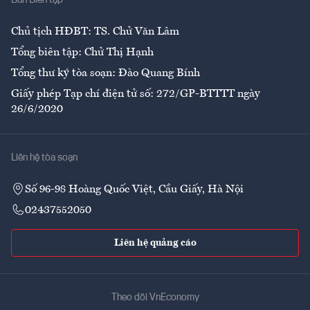
Ban Biên tập
Ẩm thực
Chủ tịch HĐBT: TS. Chử Văn Lâm
Tổng biên tập: Chử Thị Hạnh
Tổng thư ký tòa soạn: Đào Quang Bính
Giấy phép Tạp chí điện tử số: 272/GP-BTTTT ngày
26/6/2020
Liên hệ tòa soạn
Số 96-98 Hoàng Quốc Việt, Cầu Giấy, Hà Nội
02437552050
Liên hệ quảng cáo
Theo dõi VnEconomy