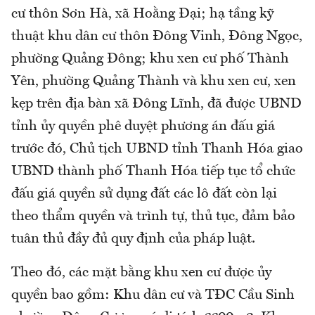
cư thôn Sơn Hà, xã Hoằng Đại; hạ tầng kỹ
thuật khu dân cư thôn Đông Vinh, Đông Ngọc,
phường Quảng Đông; khu xen cư phố Thành
Yên, phường Quảng Thành và khu xen cư, xen
kẹp trên địa bàn xã Đông Lĩnh, đã được UBND
tỉnh ủy quyền phê duyệt phương án đấu giá
trước đó, Chủ tịch UBND tỉnh Thanh Hóa giao
UBND thành phố Thanh Hóa tiếp tục tổ chức
đấu giá quyền sử dụng đất các lô đất còn lại
theo thẩm quyền và trình tự, thủ tục, đảm bảo
tuân thủ đầy đủ quy định của pháp luật.
Theo đó, các mặt bằng khu xen cư được ủy
quyền bao gồm: Khu dân cư và TĐC Cầu Sinh