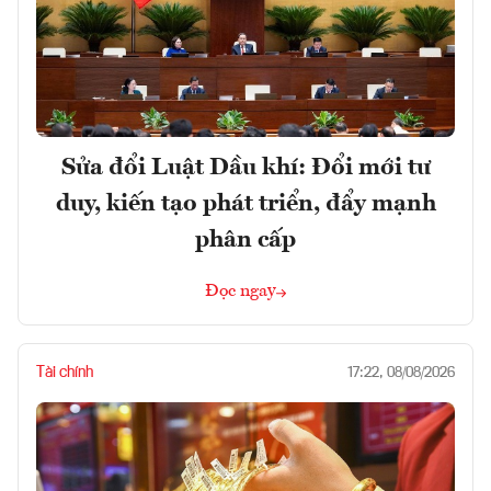
Sửa đổi Luật Dầu khí: Đổi mới tư
duy, kiến tạo phát triển, đẩy mạnh
phân cấp
Đọc ngay
Tài chính
17:22, 08/08/2026