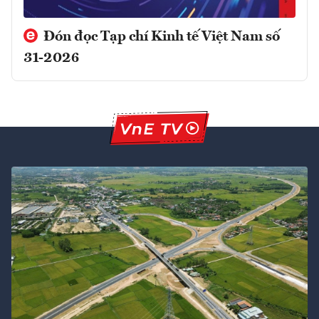
Đón đọc Tạp chí Kinh tế Việt Nam số
31-2026