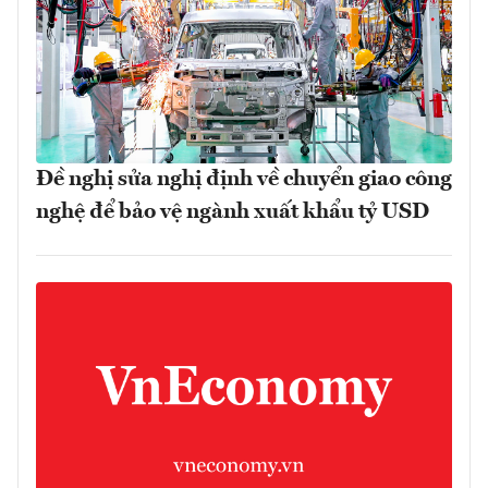
Đề nghị sửa nghị định về chuyển giao công
nghệ để bảo vệ ngành xuất khẩu tỷ USD