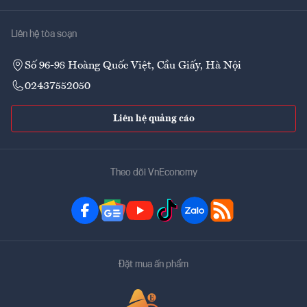
Liên hệ tòa soạn
Số 96-98 Hoàng Quốc Việt, Cầu Giấy, Hà Nội
02437552050
Liên hệ quảng cáo
Theo dõi VnEconomy
Đặt mua ấn phẩm