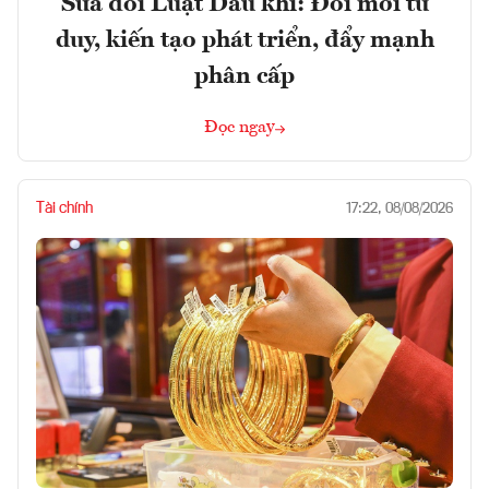
Sửa đổi Luật Dầu khí: Đổi mới tư
duy, kiến tạo phát triển, đẩy mạnh
phân cấp
Đọc ngay
Tài chính
17:22, 08/08/2026