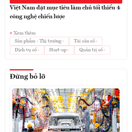
Việt Nam đặt mục tiêu làm chủ tối thiểu 4
công nghệ chiến lược
Xem thêm
Sản phẩm - Thị trường
Tài sản số
Dịch vụ số
Start-up
Quản trị số
Đừng bỏ lỡ