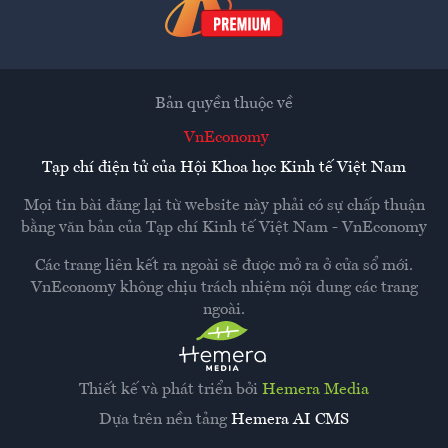
Bản quyền thuộc về
VnEconomy
Tạp chí điện tử của Hội Khoa học Kinh tế Việt Nam
Mọi tin bài đăng lại từ website này phải có sự chấp thuận
bằng văn bản của
Tạp chí Kinh tế Việt Nam - VnEconomy
Các trang liên kết ra ngoài sẽ được mở ra ở cửa sổ mới.
VnEconomy không chịu trách nhiệm nội dung các trang
ngoài.
Thiết kế và phát triển bởi
Hemera Media
Dựa trên nền tảng
Hemera AI CMS