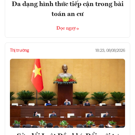
Đa dạng hình thức tiếp cận trong bài
toán an cư
Đọc ngay
Thị trường
18:23, 08/08/2026