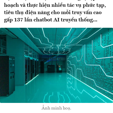
hoạch và thực hiện nhiều tác vụ phức tạp,
tiêu thụ điện năng cho mỗi truy vấn cao
gấp 137 lần chatbot AI truyền thống...
Ảnh minh hoạ.