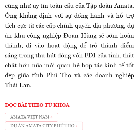
cũng như uy tín toàn cầu của Tập đoàn Amata.
Ông khẳng định với sự đồng hành và hỗ trợ
tích cực từ các cấp chính quyền địa phương, dự
án khu công nghiệp Đoan Hùng sẽ sớm hoàn
thành, đi vào hoạt động để trở thành điểm
sáng trong thu hút dòng vốn FDI của tỉnh, thắt
chặt hơn nữa mối quan hệ hợp tác kinh tế tốt
đẹp giữa tỉnh Phú Thọ và các doanh nghiệp
Thái Lan.
ĐỌC BÀI THEO TỪ KHOÁ
AMATA VIỆT NAM
DỰ ÁN AMATA CITY PHÚ THỌ