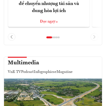
đề chuyển nhượng tài sản và
dung hòa lợi ích
Đọc ngay
Multimedia
VnE TV
Podcast
Infographics
eMagazine