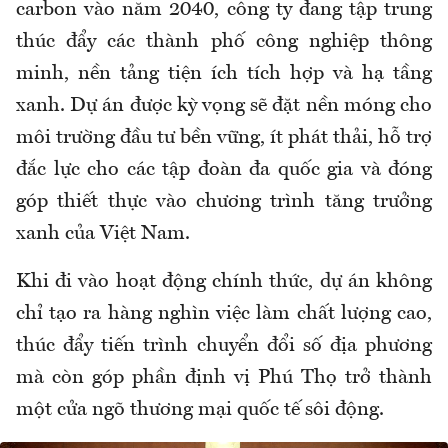
carbon vào năm 2040, công ty đang tập trung
thúc đẩy các thành phố công nghiệp thông
minh, nền tảng tiện ích tích hợp và hạ tầng
xanh. Dự án được kỳ vọng sẽ đặt nền móng cho
môi trường đầu tư bền vững, ít phát thải, hỗ trợ
đắc lực cho các tập đoàn đa quốc gia và đóng
góp thiết thực vào chương trình tăng trưởng
xanh của Việt Nam.
Khi đi vào hoạt động chính thức, dự án không
chỉ tạo ra hàng nghìn việc làm chất lượng cao,
thúc đẩy tiến trình chuyển đổi số địa phương
mà còn góp phần định vị Phú Thọ trở thành
một cửa ngõ thương mại quốc tế sôi động.