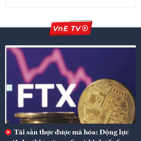
Tài sản thực được mã hóa: Động lực