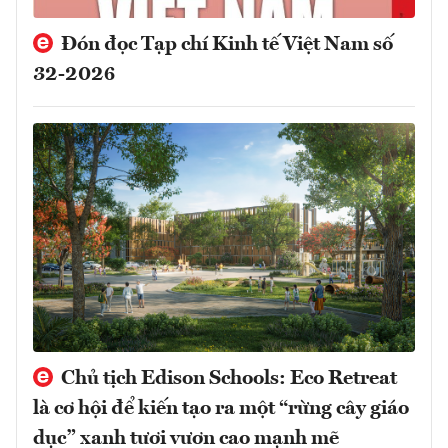
Đón đọc Tạp chí Kinh tế Việt Nam số
32-2026
Chủ tịch Edison Schools: Eco Retreat
là cơ hội để kiến tạo ra một “rừng cây giáo
dục” xanh tươi vươn cao mạnh mẽ