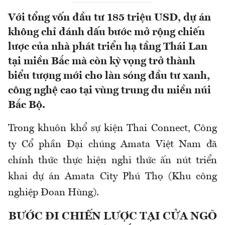
Với tổng vốn đầu tư 185 triệu USD, dự án
không chỉ đánh dấu bước mở rộng chiến
lược của nhà phát triển hạ tầng Thái Lan
tại miền Bắc mà còn kỳ vọng trở thành
biểu tượng mới cho làn sóng đầu tư xanh,
công nghệ cao tại vùng trung du miền núi
Bắc Bộ.
Trong khuôn khổ sự kiện Thai Connect, Công
ty Cổ phần Đại chúng Amata Việt Nam đã
chính thức thực hiện nghi thức ấn nút triển
khai dự án Amata City Phú Thọ (Khu công
nghiệp Đoan Hùng).
BƯỚC ĐI CHIẾN LƯỢC TẠI CỬA NGÕ