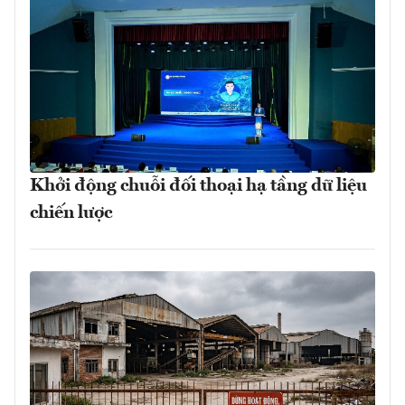
Khởi động chuỗi đối thoại hạ tầng dữ liệu
chiến lược