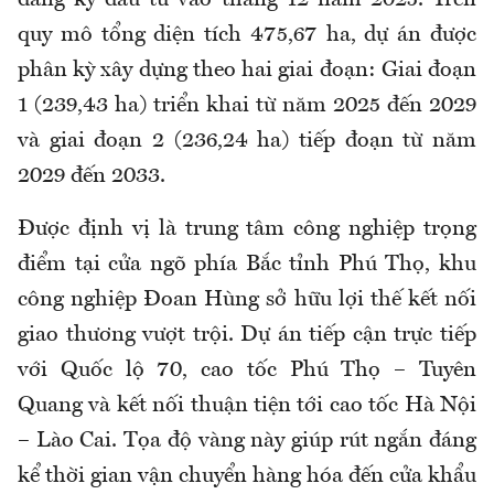
đăng ký đầu tư vào tháng 12 năm 2025. Trên
quy mô tổng diện tích 475,67 ha, dự án được
phân kỳ xây dựng theo hai giai đoạn: Giai đoạn
1 (239,43 ha) triển khai từ năm 2025 đến 2029
và giai đoạn 2 (236,24 ha) tiếp đoạn từ năm
2029 đến 2033.
Được định vị là trung tâm công nghiệp trọng
điểm tại cửa ngõ phía Bắc tỉnh Phú Thọ, khu
công nghiệp Đoan Hùng sở hữu lợi thế kết nối
giao thương vượt trội. Dự án tiếp cận trực tiếp
với Quốc lộ 70, cao tốc Phú Thọ – Tuyên
Quang và kết nối thuận tiện tới cao tốc Hà Nội
– Lào Cai. Tọa độ vàng này giúp rút ngắn đáng
kể thời gian vận chuyển hàng hóa đến cửa khẩu