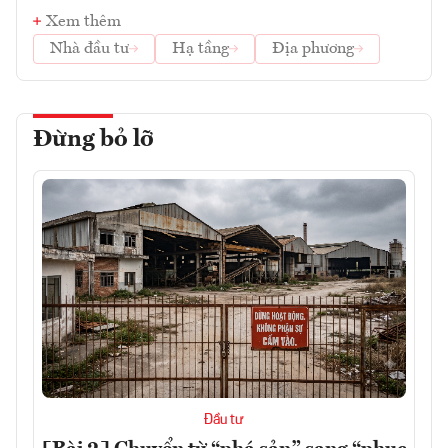
Xem thêm
Nhà đầu tư
Hạ tầng
Địa phương
Đừng bỏ lỡ
Đầu tư