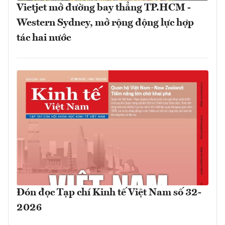
Vietjet mở đường bay thẳng TP.HCM -
Western Sydney, mở rộng động lực hợp
tác hai nước
Đón đọc Tạp chí Kinh tế Việt Nam số 32-
2026