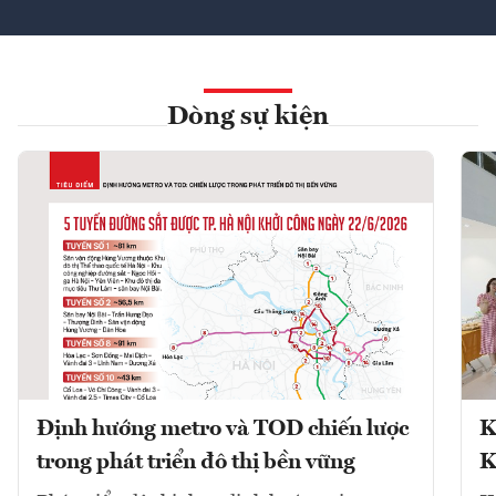
Dòng sự kiện
Định hướng metro và TOD chiến lược
K
trong phát triển đô thị bền vững
K