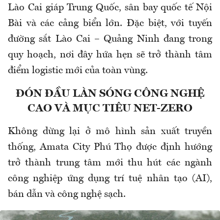
Lào Cai giáp Trung Quốc, sân bay quốc tế Nội
Bài và các cảng biển lớn. Đặc biệt, với tuyến
đường sắt Lào Cai – Quảng Ninh đang trong
quy hoạch, nơi đây hứa hẹn sẽ trở thành tâm
điểm logistic mới của toàn vùng.
ĐÓN ĐẦU LÀN SÓNG CÔNG NGHỆ
CAO VÀ MỤC TIÊU NET-ZERO
Không dừng lại ở mô hình sản xuất truyền
thống, Amata City Phú Thọ được định hướng
trở thành trung tâm mới thu hút các ngành
công nghiệp ứng dụng trí tuệ nhân tạo (AI),
bán dẫn và công nghệ sạch.