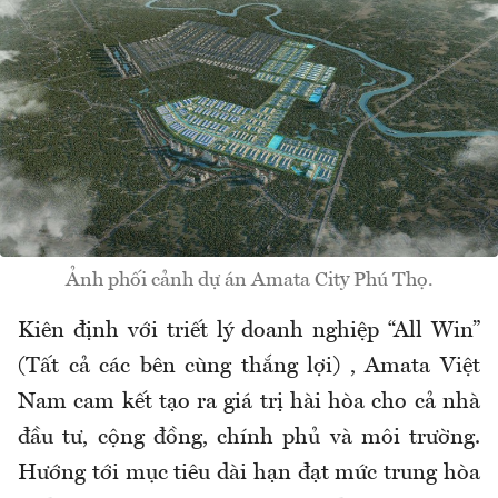
Ảnh phối cảnh dự án Amata City Phú Thọ.
Kiên định với triết lý doanh nghiệp “All Win”
(Tất cả các bên cùng thắng lợi) , Amata Việt
Nam cam kết tạo ra giá trị hài hòa cho cả nhà
đầu tư, cộng đồng, chính phủ và môi trường.
Hướng tới mục tiêu dài hạn đạt mức trung hòa