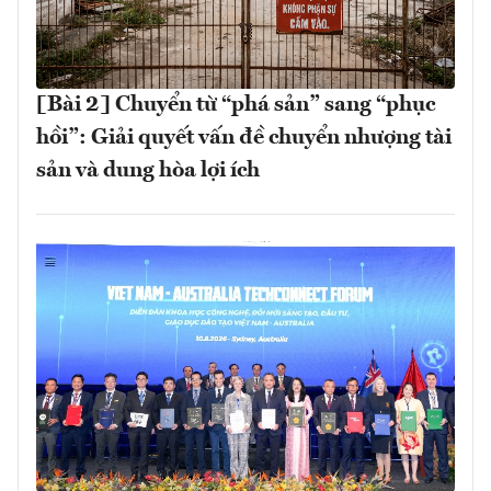
[Bài 2] Chuyển từ “phá sản” sang “phục
hồi”: Giải quyết vấn đề chuyển nhượng tài
sản và dung hòa lợi ích