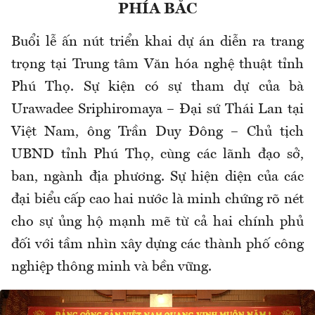
PHÍA BẮC
Buổi lễ ấn nút triển khai dự án diễn ra trang
trọng tại Trung tâm Văn hóa nghệ thuật tỉnh
Phú Thọ. Sự kiện có sự tham dự của bà
Urawadee Sriphiromaya – Đại sứ Thái Lan tại
Việt Nam, ông Trần Duy Đông – Chủ tịch
UBND tỉnh Phú Thọ, cùng các lãnh đạo sở,
ban, ngành địa phương. Sự hiện diện của các
đại biểu cấp cao hai nước là minh chứng rõ nét
cho sự ủng hộ mạnh mẽ từ cả hai chính phủ
đối với tầm nhìn xây dựng các thành phố công
nghiệp thông minh và bền vững.