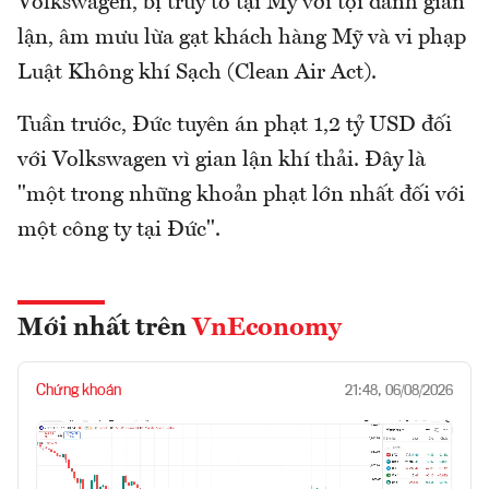
Volkswagen, bị truy tố tại Mỹ với tội danh gian
lận, âm mưu lừa gạt khách hàng Mỹ và vi phạp
Luật Không khí Sạch (Clean Air Act).
Tuần trước, Đức tuyên án phạt 1,2 tỷ USD đối
với Volkswagen vì gian lận khí thải. Đây là
"một trong những khoản phạt lớn nhất đối với
một công ty tại Đức".
Mới nhất trên
VnEconomy
Chứng khoán
21:48, 06/08/2026