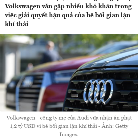
Volkswagen vẫn gặp nhiều khó khăn trong
việc giải quyết hậu quả của bê bối gian lận
khí thải
Volkswagen - công ty mẹ của Audi vừa nhận án phạt
1,2 tỷ USD vì bê bối gian lận khí thải - Ảnh: Getty
Images.