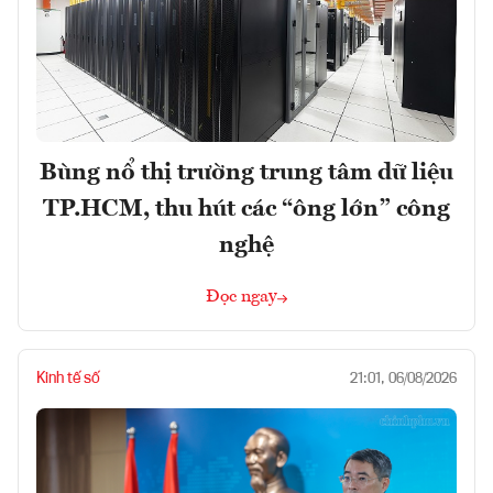
Bùng nổ thị trường trung tâm dữ liệu
TP.HCM, thu hút các “ông lớn” công
nghệ
Đọc ngay
Kinh tế số
21:01, 06/08/2026