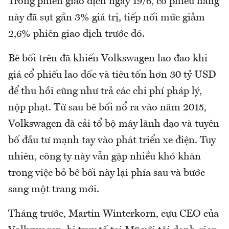
Trong phiên giao dịch ngày 19/6, cổ phiếu hãng
này đã sụt gần 3% giá trị, tiếp nối mức giảm
2,6% phiên giao dịch trước đó.
Bê bối trên đã khiến Volkswagen lao đao khi
giá cổ phiếu lao dốc và tiêu tốn hơn 30 tỷ USD
để thu hồi cũng như trả các chi phí pháp lý,
nộp phạt. Từ sau bê bối nổ ra vào năm 2015,
Volkswagen đã cải tổ bộ máy lãnh đạo và tuyên
bố đầu tư mạnh tay vào phát triển xe điện. Tuy
nhiên, công ty này vẫn gặp nhiều khó khăn
trong việc bỏ bê bối này lại phía sau và bước
sang một trang mới.
Tháng trước, Martin Winterkorn, cựu CEO của