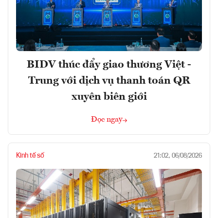
BIDV thúc đẩy giao thương Việt -
Trung với dịch vụ thanh toán QR
xuyên biên giới
Đọc ngay
Kinh tế số
21:02, 06/08/2026