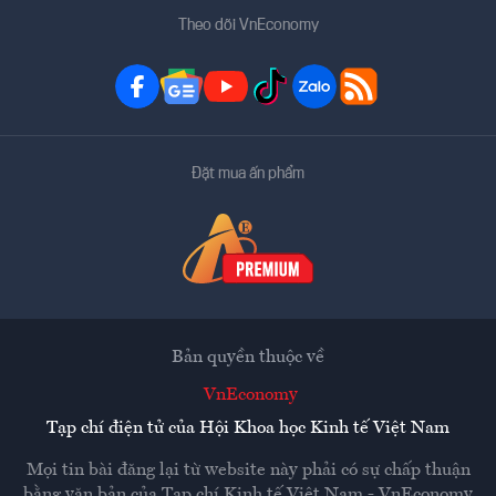
Theo dõi VnEconomy
Đặt mua ấn phẩm
Bản quyền thuộc về
VnEconomy
Tạp chí điện tử của Hội Khoa học Kinh tế Việt Nam
Mọi tin bài đăng lại từ website này phải có sự chấp thuận
bằng văn bản của
Tạp chí Kinh tế Việt Nam - VnEconomy