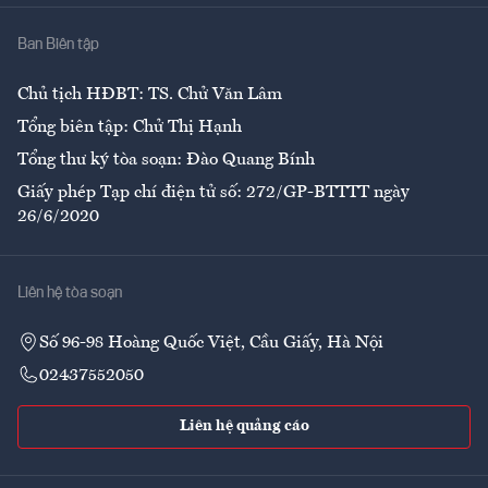
Nhà
Ban Biên tập
Ẩm thực
Chủ tịch HĐBT: TS. Chử Văn Lâm
Tổng biên tập: Chử Thị Hạnh
Tổng thư ký tòa soạn: Đào Quang Bính
Giấy phép Tạp chí điện tử số: 272/GP-BTTTT ngày
26/6/2020
Liên hệ tòa soạn
Số 96-98 Hoàng Quốc Việt, Cầu Giấy, Hà Nội
02437552050
Liên hệ quảng cáo