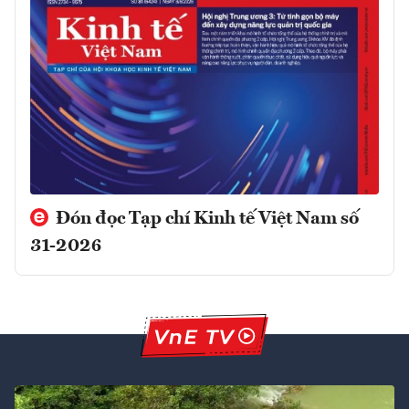
Đón đọc Tạp chí Kinh tế Việt Nam số
31-2026