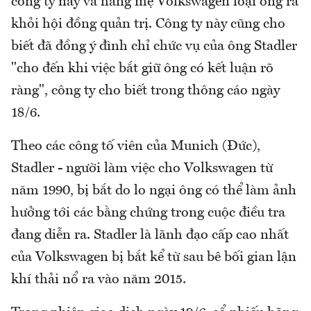
công ty này và hãng mẹ Volkswagen loại ông ra
khỏi hội đồng quản trị. Công ty này cũng cho
biết đã đồng ý đình chỉ chức vụ của ông Stadler
"cho đến khi việc bắt giữ ông có kết luận rõ
ràng", công ty cho biết trong thông cáo ngày
18/6.
Theo các công tố viên của Munich (Đức),
Stadler - người làm việc cho Volkswagen từ
năm 1990, bị bắt do lo ngại ông có thể làm ảnh
hưởng tới các bằng chứng trong cuộc điều tra
đang diễn ra. Stadler là lãnh đạo cấp cao nhất
của Volkswagen bị bắt kể từ sau bê bối gian lận
khí thải nổ ra vào năm 2015.