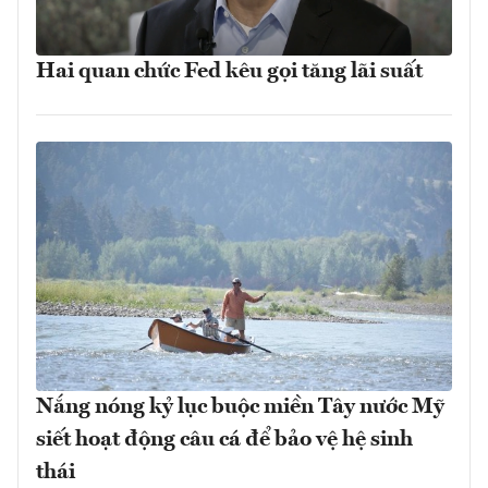
Hai quan chức Fed kêu gọi tăng lãi suất
Nắng nóng kỷ lục buộc miền Tây nước Mỹ
siết hoạt động câu cá để bảo vệ hệ sinh
thái