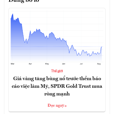
Đừng bỏ lỡ
Thế giới
Giá vàng tăng bùng nổ trước thềm báo
cáo việc làm Mỹ, SPDR Gold Trust mua
ròng mạnh
Đọc ngay