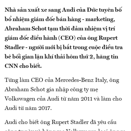
Nhà sản xuất xe sang Audi của Đức tuyên bố
bổ nhiệm giám đốc bán hàng - marketing,
Abraham Schot tạm thời đảm nhiệm vị trí
giám đốc điều hành (CEO) của ông Rupert
Stadler - người mới bị bắt trong cuộc điều tra
bê bối gian lận khí thải hôm thứ 2, hãng tin
CNN cho biết.
Từng làm CEO của Mercedes-Benz Italy, ông
Abraham Schot gia nhập công ty mẹ
Volkswagen của Audi từ năm 2011 và làm cho
Audi từ năm 2017.
Audi cho biết ông Rupert Stadler đã yêu cầu