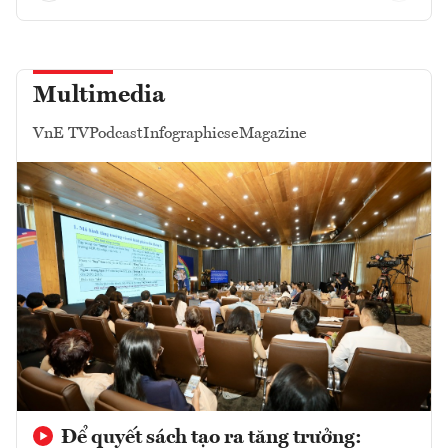
Multimedia
VnE TV
Podcast
Infographics
eMagazine
Để quyết sách tạo ra tăng trưởng: