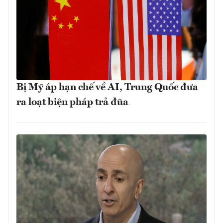
Bị Mỹ áp hạn chế về AI, Trung Quốc đưa
ra loạt biện pháp trả đũa