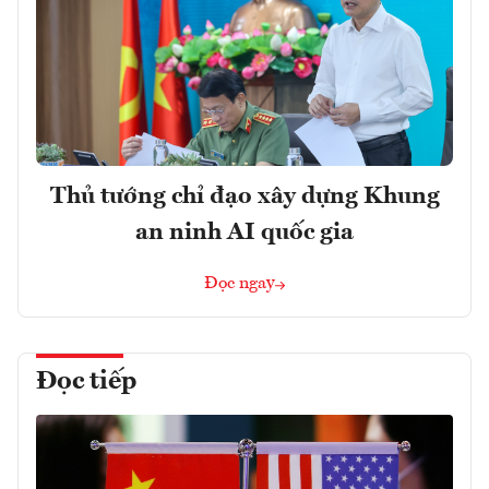
Thủ tướng chỉ đạo xây dựng Khung
an ninh AI quốc gia
Đọc ngay
Đọc tiếp