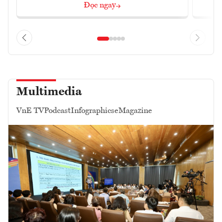
Đọc ngay
Multimedia
VnE TV
Podcast
Infographics
eMagazine