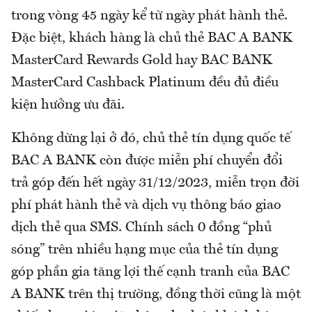
trong vòng 45 ngày kể từ ngày phát hành thẻ.
Đặc biệt, khách hàng là chủ thẻ BAC A BANK
MasterCard Rewards Gold hay BAC BANK
MasterCard Cashback Platinum đều đủ điều
kiện hưởng ưu đãi.
Không dừng lại ở đó, chủ thẻ tín dụng quốc tế
BAC A BANK còn được miễn phí chuyển đổi
trả góp đến hết ngày 31/12/2023, miễn trọn đời
phí phát hành thẻ và dịch vụ thông báo giao
dịch thẻ qua SMS. Chính sách 0 đồng “phủ
sóng” trên nhiều hạng mục của thẻ tín dụng
góp phần gia tăng lợi thế cạnh tranh của BAC
A BANK trên thị trường, đồng thời cũng là một