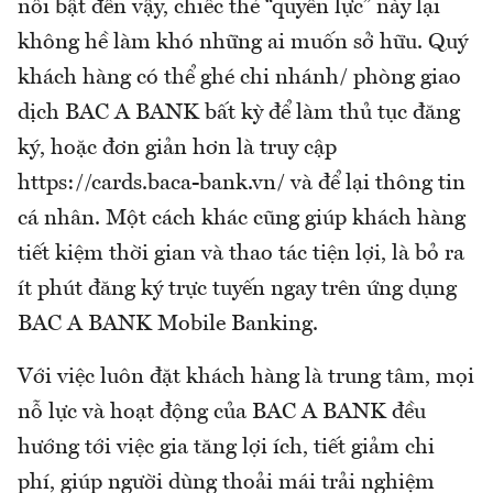
nổi bật đến vậy, chiếc thẻ “quyền lực” này lại
không hề làm khó những ai muốn sở hữu. Quý
khách hàng có thể ghé chi nhánh/ phòng giao
dịch BAC A BANK bất kỳ để làm thủ tục đăng
ký, hoặc đơn giản hơn là truy cập
https://cards.baca-bank.vn/ và để lại thông tin
cá nhân. Một cách khác cũng giúp khách hàng
tiết kiệm thời gian và thao tác tiện lợi, là bỏ ra
ít phút đăng ký trực tuyến ngay trên ứng dụng
BAC A BANK Mobile Banking.
Với việc luôn đặt khách hàng là trung tâm, mọi
nỗ lực và hoạt động của BAC A BANK đều
hướng tới việc gia tăng lợi ích, tiết giảm chi
phí, giúp người dùng thoải mái trải nghiệm