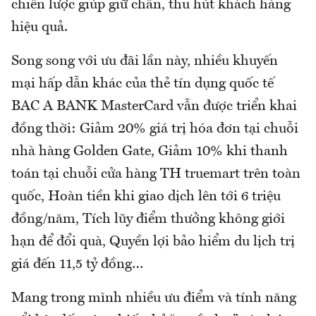
chiến lược giúp giữ chân, thu hút khách hàng
hiệu quả.
Song song với ưu đãi lần này, nhiều khuyến
mại hấp dẫn khác của thẻ tín dụng quốc tế
BAC A BANK MasterCard vẫn được triển khai
đồng thời: Giảm 20% giá trị hóa đơn tại chuỗi
nhà hàng Golden Gate, Giảm 10% khi thanh
toán tại chuỗi cửa hàng TH truemart trên toàn
quốc, Hoàn tiền khi giao dịch lên tới 6 triệu
đồng/năm, Tích lũy điểm thưởng không giới
hạn để đổi quà, Quyền lợi bảo hiểm du lịch trị
giá đến 11,5 tỷ đồng…
Mang trong mình nhiều ưu điểm và tính năng