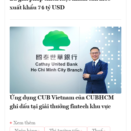
xuất khẩu 74 tỷ USD
Ứng dụng CUB Vietnam của CUBHCM
ghi dấu tại giải thưởng fintech khu vực
Xem thêm
Ngân hàng
Thị trường vốn
Thuế