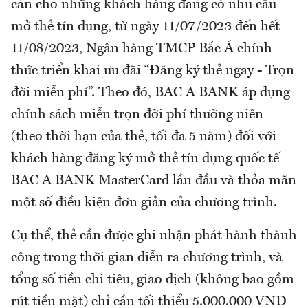
cản cho những khách hàng đang có nhu cầu
mở thẻ tín dụng, từ ngày 11/07/2023 đến hết
11/08/2023, Ngân hàng TMCP Bắc Á chính
thức triển khai ưu đãi “Đăng ký thẻ ngay - Trọn
đời miễn phí”. Theo đó, BAC A BANK áp dụng
chính sách miễn trọn đời phí thường niên
(theo thời hạn của thẻ, tối đa 5 năm) đối với
khách hàng đăng ký mở thẻ tín dụng quốc tế
BAC A BANK MasterCard lần đầu và thỏa mãn
một số điều kiện đơn giản của chương trình.
Cụ thể, thẻ cần được ghi nhận phát hành thành
công trong thời gian diễn ra chương trình, và
tổng số tiền chi tiêu, giao dịch (không bao gồm
rút tiền mặt) chỉ cần tối thiểu 5.000.000 VND