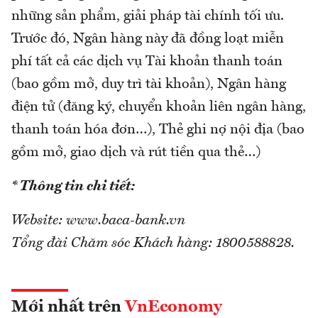
những sản phẩm, giải pháp tài chính tối ưu.
Trước đó, Ngân hàng này đã đồng loạt miễn
phí tất cả các dịch vụ Tài khoản thanh toán
(bao gồm mở, duy trì tài khoản), Ngân hàng
điện tử (đăng ký, chuyển khoản liên ngân hàng,
thanh toán hóa đơn…), Thẻ ghi nợ nội địa (bao
gồm mở, giao dịch và rút tiền qua thẻ…)
* Thông tin chi tiết:
Website: www.baca-bank.vn
Tổng đài Chăm sóc Khách hàng: 1800588828.
Mới nhất trên
VnEconomy