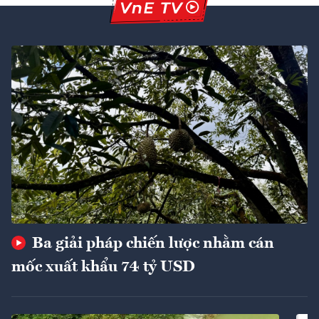
Ba giải pháp chiến lược nhằm cán
mốc xuất khẩu 74 tỷ USD