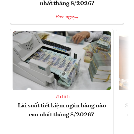
nhất tháng 8/2026?
Đọc ngay
Tài chính
Lãi suất tiết kiệm ngân hàng nào
Sửa
cao nhất tháng 8/2026?
ca