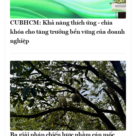
CUBHCM: Khả năng thích ứng - chìa
khóa cho tăng trưởng bền vững của doanh
nghiệp
Ba giải pháp chiến lược nhằm cán mốc