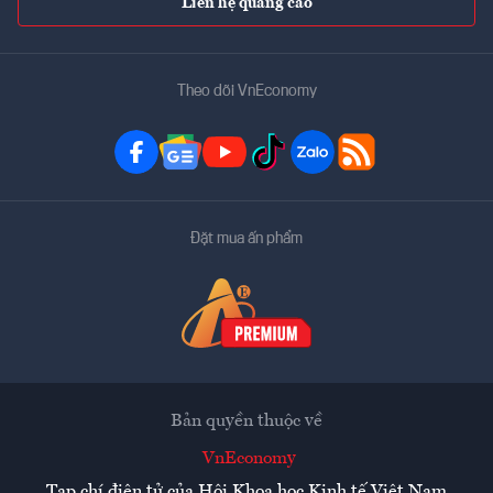
Liên hệ quảng cáo
Theo dõi VnEconomy
Đặt mua ấn phẩm
Bản quyền thuộc về
VnEconomy
Tạp chí điện tử của Hội Khoa học Kinh tế Việt Nam