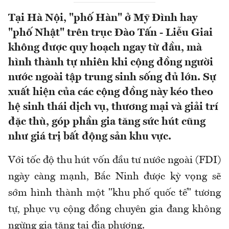
Tại Hà Nội, "phố Hàn" ở Mỹ Đình hay
"phố Nhật" trên trục Đào Tấn - Liễu Giai
không được quy hoạch ngay từ đầu, mà
hình thành tự nhiên khi cộng đồng người
nước ngoài tập trung sinh sống đủ lớn. Sự
xuất hiện của các cộng đồng này kéo theo
hệ sinh thái dịch vụ, thương mại và giải trí
đặc thù, góp phần gia tăng sức hút cũng
như giá trị bất động sản khu vực.
Với tốc độ thu hút vốn đầu tư nước ngoài (FDI)
ngày càng mạnh, Bắc Ninh được kỳ vọng sẽ
sớm hình thành một "khu phố quốc tế" tương
tự, phục vụ cộng đồng chuyên gia đang không
ngừng gia tăng tại địa phương.