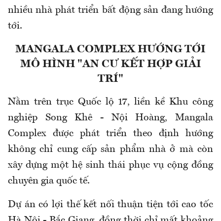
nhiều nhà phát triển bất động sản đang hướng
tới.
MANGALA COMPLEX HƯỚNG TỚI
MÔ HÌNH "AN CƯ KẾT HỢP GIẢI
TRÍ"
Nằm trên trục Quốc lộ 17, liền kề Khu công
nghiệp Song Khê - Nội Hoàng, Mangala
Complex được phát triển theo định hướng
không chỉ cung cấp sản phẩm nhà ở mà còn
xây dựng một hệ sinh thái phục vụ cộng đồng
chuyên gia quốc tế.
Dự án có lợi thế kết nối thuận tiện tới cao tốc
Hà Nội - Bắc Giang, đồng thời chỉ mất khoảng