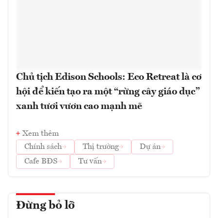
Chủ tịch Edison Schools: Eco Retreat là cơ
hội để kiến tạo ra một “rừng cây giáo dục”
xanh tươi vươn cao mạnh mẽ
Xem thêm
Chính sách
Thị trường
Dự án
Cafe BĐS
Tư vấn
Đừng bỏ lỡ