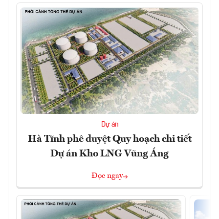
Dự án
Hà Tĩnh phê duyệt Quy hoạch chi tiết
Dự án Kho LNG Vũng Áng
Đọc ngay