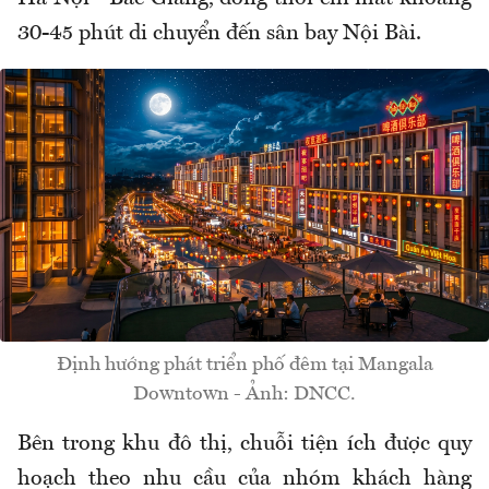
30-45 phút di chuyển đến sân bay Nội Bài.
Định hướng phát triển phố đêm tại Mangala
Downtown - Ảnh: DNCC.
Bên trong khu đô thị, chuỗi tiện ích được quy
hoạch theo nhu cầu của nhóm khách hàng