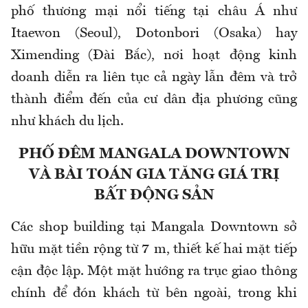
phố thương mại nổi tiếng tại châu Á như
Itaewon (Seoul), Dotonbori (Osaka) hay
Ximending (Đài Bắc), nơi hoạt động kinh
doanh diễn ra liên tục cả ngày lẫn đêm và trở
thành điểm đến của cư dân địa phương cũng
như khách du lịch.
PHỐ ĐÊM MANGALA DOWNTOWN
VÀ BÀI TOÁN GIA TĂNG GIÁ TRỊ
BẤT ĐỘNG SẢN
Các shop building tại Mangala Downtown sở
hữu mặt tiền rộng từ 7 m, thiết kế hai mặt tiếp
cận độc lập. Một mặt hướng ra trục giao thông
chính để đón khách từ bên ngoài, trong khi