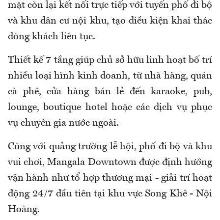
mặt còn lại kết nối trực tiếp với tuyến phố đi bộ
và khu dân cư nội khu, tạo điều kiện khai thác
dòng khách liên tục.
Thiết kế 7 tầng giúp chủ sở hữu linh hoạt bố trí
nhiều loại hình kinh doanh, từ nhà hàng, quán
cà phê, cửa hàng bán lẻ đến karaoke, pub,
lounge, boutique hotel hoặc các dịch vụ phục
vụ chuyên gia nước ngoài.
Cùng với quảng trường lễ hội, phố đi bộ và khu
vui chơi, Mangala Downtown được định hướng
vận hành như tổ hợp thương mại - giải trí hoạt
động 24/7 đầu tiên tại khu vực Song Khê - Nội
Hoàng.