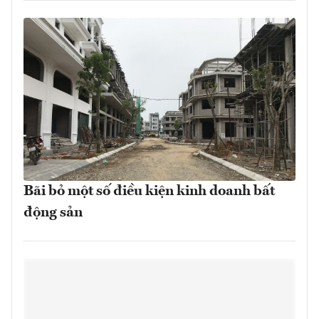
Bãi bỏ một số điều kiện kinh doanh bất
động sản