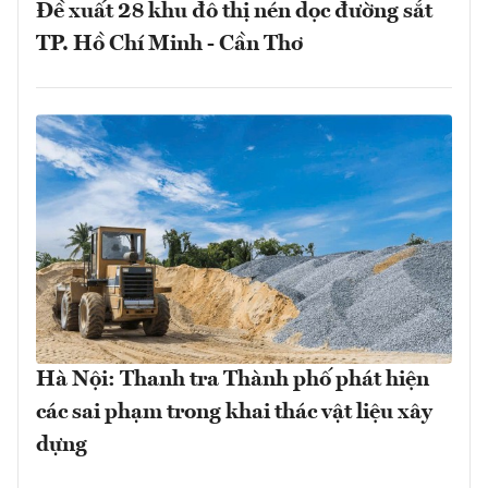
Đề xuất 28 khu đô thị nén dọc đường sắt
TP. Hồ Chí Minh - Cần Thơ
Hà Nội: Thanh tra Thành phố phát hiện
các sai phạm trong khai thác vật liệu xây
dựng