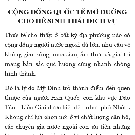
CỘNG ĐỒNG QUỐC TẾ MỞ ĐƯỜNG
CHO HỆ SINH THÁI DỊCH VỤ
Thực tế cho thấy, ở bất kỳ địa phương nào có
cộng đồng người nước ngoài đủ lớn, nhu cầu về
không gian sống, mua sắm, ẩm thực và giải trí
mang bản sắc quê hương cũng nhanh chóng
hình thành.
Đó là lý do Mỹ Đình trở thành điểm đến quen
thuộc của người Hàn Quốc, còn khu vực Đào
Tấn - Liễu Giai được biết đến như "phố Nhật".
Không chỉ lựa chọn nơi ở vì chất lượng căn hộ,
các chuyên gia nước ngoài còn ưu tiên những