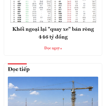
Khối ngoại lại "quay xe" bán ròng
446 tỷ đồng
Đọc ngay
Đọc tiếp