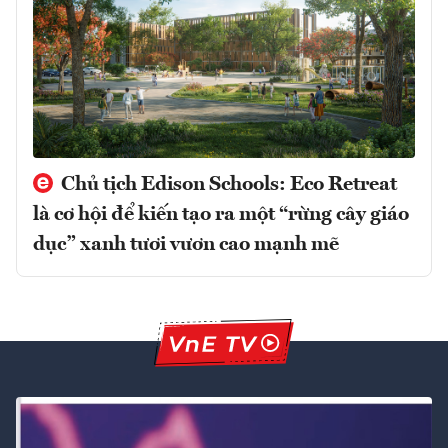
Chủ tịch Edison Schools: Eco Retreat
là cơ hội để kiến tạo ra một “rừng cây giáo
dục” xanh tươi vươn cao mạnh mẽ