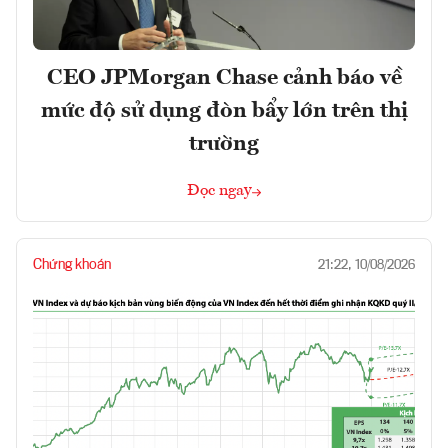
CEO JPMorgan Chase cảnh báo về
mức độ sử dụng đòn bẩy lớn trên thị
trường
Đọc ngay
Chứng khoán
21:22, 10/08/2026