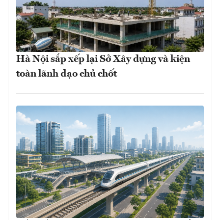
Hà Nội sắp xếp lại Sở Xây dựng và kiện
toàn lãnh đạo chủ chốt