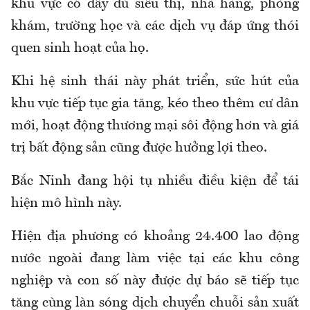
khu vực có đầy đủ siêu thị, nhà hàng, phòng
khám, trường học và các dịch vụ đáp ứng thói
quen sinh hoạt của họ.
Khi hệ sinh thái này phát triển, sức hút của
khu vực tiếp tục gia tăng, kéo theo thêm cư dân
mới, hoạt động thương mại sôi động hơn và giá
trị bất động sản cũng được hưởng lợi theo.
Bắc Ninh đang hội tụ nhiều điều kiện để tái
hiện mô hình này.
Hiện địa phương có khoảng 24.400 lao động
nước ngoài đang làm việc tại các khu công
nghiệp và con số này được dự báo sẽ tiếp tục
tăng cùng làn sóng dịch chuyển chuỗi sản xuất