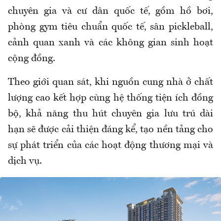
chuyên gia và cư dân quốc tế, gồm hồ bơi,
phòng gym tiêu chuẩn quốc tế, sân pickleball,
cảnh quan xanh và các không gian sinh hoạt
cộng đồng.
Theo giới quan sát, khi nguồn cung nhà ở chất
lượng cao kết hợp cùng hệ thống tiện ích đồng
bộ, khả năng thu hút chuyên gia lưu trú dài
hạn sẽ được cải thiện đáng kể, tạo nền tảng cho
sự phát triển của các hoạt động thương mại và
dịch vụ.