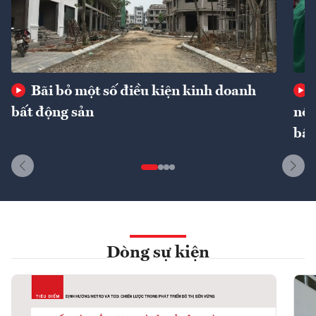
Bãi bỏ một số điều kiện kinh doanh
bất động sản
nôn
bất
Dòng sự kiện