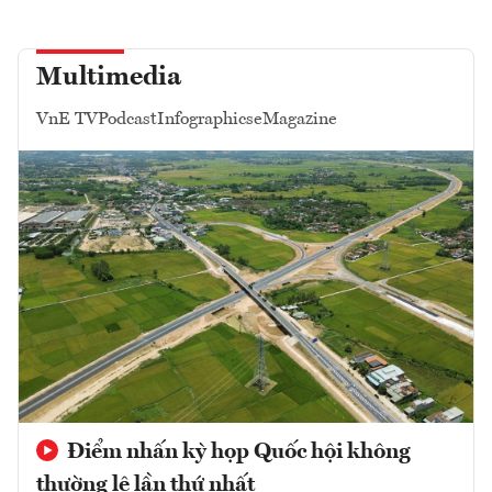
Multimedia
VnE TV
Podcast
Infographics
eMagazine
Điểm nhấn kỳ họp Quốc hội không
thường lệ lần thứ nhất