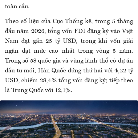
toàn cầu.
Theo số liệu của Cục Thống kê, trong 5 tháng
đầu năm 2026, tổng vốn FDI đăng ký vào Việt
Nam đạt gần 25 tỷ USD, trong khi vốn giải
ngân đạt mức cao nhất trong vòng 5 năm.
Trong số 58 quốc gia và vùng lãnh thổ có dự án
đầu tư mới, Hàn Quốc đứng thứ hai với 4,22 tỷ
USD, chiếm 28,4% tổng vốn đăng ký; tiếp theo
là Trung Quốc với 12,1%.