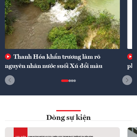
Thanh Hóa khẩn trương làm rõ
nguyên nhân nước suối Xú đổi màu
phí
Dòng sự kiện