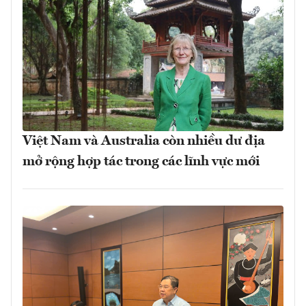
Việt Nam và Australia còn nhiều dư địa
mở rộng hợp tác trong các lĩnh vực mới