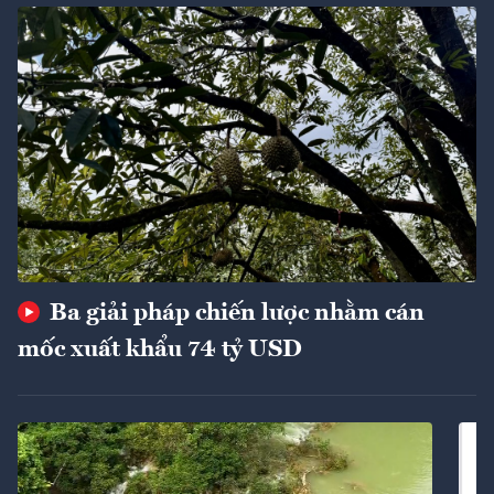
Ba giải pháp chiến lược nhằm cán
mốc xuất khẩu 74 tỷ USD