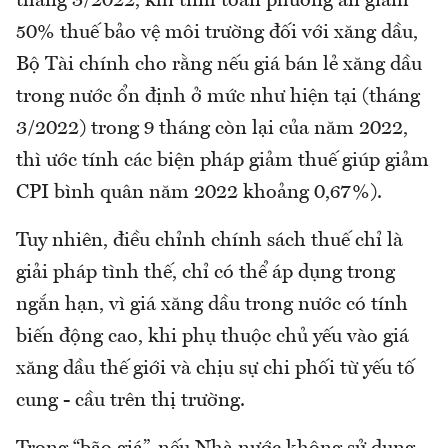
tháng 3/2022, khi tính toán phương án giảm
50% thuế bảo vệ môi trường đối với xăng dầu,
Bộ Tài chính cho rằng nếu giá bán lẻ xăng dầu
trong nước ổn định ở mức như hiện tại (tháng
3/2022) trong 9 tháng còn lại của năm 2022,
thì ước tính các biện pháp giảm thuế giúp giảm
CPI bình quân năm 2022 khoảng 0,67%).
Tuy nhiên, điều chỉnh chính sách thuế chỉ là
giải pháp tình thế, chỉ có thể áp dụng trong
ngắn hạn, vì giá xăng dầu trong nước có tính
biến động cao, khi phụ thuộc chủ yếu vào giá
xăng dầu thế giới và chịu sự chi phối từ yếu tố
cung - cầu trên thị trường.