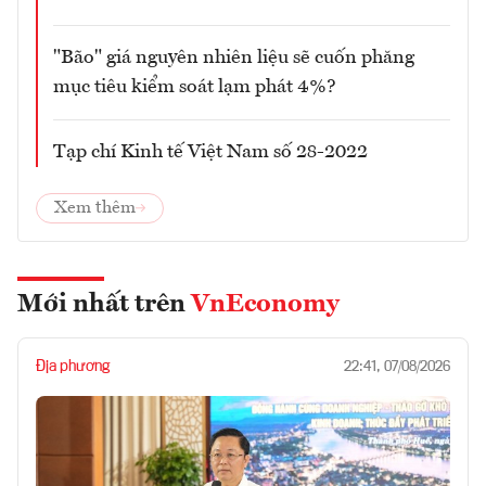
"Bão" giá nguyên nhiên liệu sẽ cuốn phăng
mục tiêu kiểm soát lạm phát 4%?
Tạp chí Kinh tế Việt Nam số 28-2022
Xem thêm
Mới nhất trên
VnEconomy
Địa phương
22:41, 07/08/2026