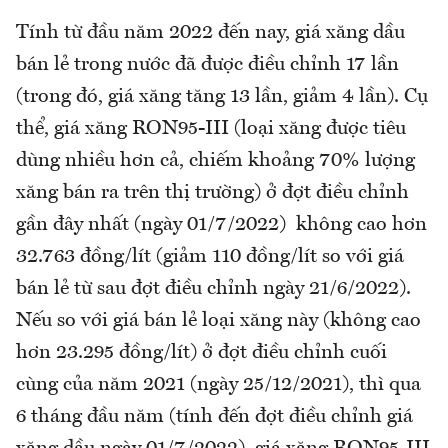
Tính từ đầu năm 2022 đến nay, giá xăng dầu
bán lẻ trong nước đã được điều chỉnh 17 lần
(trong đó, giá xăng tăng 13 lần, giảm 4 lần). Cụ
thể, giá xăng RON95-III (loại xăng được tiêu
dùng nhiều hơn cả, chiếm khoảng 70% lượng
xăng bán ra trên thị trường) ở đợt điều chỉnh
gần đây nhất (ngày 01/7/2022) không cao hơn
32.763 đồng/lít (giảm 110 đồng/lít so với giá
bán lẻ từ sau đợt điều chỉnh ngày 21/6/2022).
Nếu so với giá bán lẻ loại xăng này (không cao
hơn 23.295 đồng/lít) ở đợt điều chỉnh cuối
cùng của năm 2021 (ngày 25/12/2021), thì qua
6 tháng đầu năm (tính đến đợt điều chỉnh giá