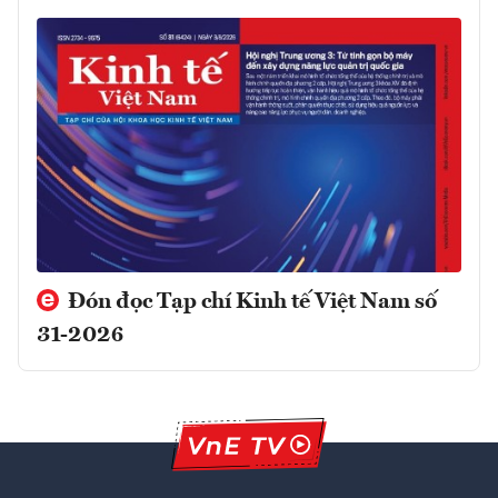
Đón đọc Tạp chí Kinh tế Việt Nam số
31-2026