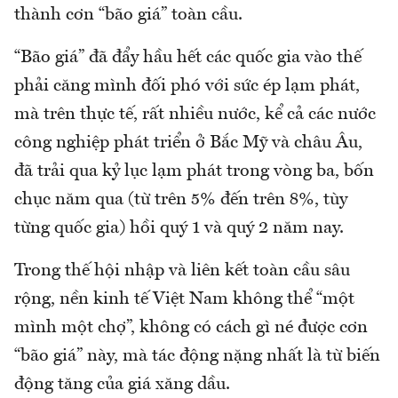
thành cơn “bão giá” toàn cầu.
“Bão giá” đã đẩy hầu hết các quốc gia vào thế
phải căng mình đối phó với sức ép lạm phát,
mà trên thực tế, rất nhiều nước, kể cả các nước
công nghiệp phát triển ở Bắc Mỹ và châu Âu,
đã trải qua kỷ lục lạm phát trong vòng ba, bốn
chục năm qua (từ trên 5% đến trên 8%, tùy
từng quốc gia) hồi quý 1 và quý 2 năm nay.
Trong thế hội nhập và liên kết toàn cầu sâu
rộng, nền kinh tế Việt Nam không thể “một
mình một chợ”, không có cách gì né được cơn
“bão giá” này, mà tác động nặng nhất là từ biến
động tăng của giá xăng dầu.