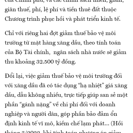
của Chính phủ, và các chính sách miễn, giảm,
giãn thuế, phí, lệ phí và tiền thuê đất thuộc
Chương trình phục hồi và phát triển kinh tế.
Chỉ với riêng hai đợt giảm thuế bảo vệ môi
trường từ mặt hàng xăng dầu, theo tính toán
của Bộ Tài chính, ngân sách nhà nước sẽ giảm
thu khoảng 32.500 tỷ đồng.
Đổi lại, việc giảm thuế bảo vệ môi trường đối
với xăng dầu đã có tác dụng “hạ nhiệt” giá xăng
dầu, dẫu không nhiều, trực tiếp giúp san sẻ một
phần “gánh nặng” về chi phí đối với doanh
nghiệp và người dân, góp phần bảo đảm ổn
định kinh tế vĩ mô, kiềm chế lạm phát… (Hồi