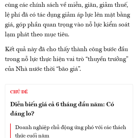
cùng các chính sách về miễn, giãn, giảm thuế,
lệ phí đã có tác dụng giảm áp lực lên mặt bằng
giá, góp phần quan trọng vào nỗ lực kiểm soát
lạm phát theo mục tiêu.
Kết quả này đã cho thấy thành công bước đầu
trong nỗ lực thực hiện vai trò “thuyền trưởng”
của Nhà nước thời “bão giá”.
CHỦ ĐỀ
Diễn biến giá cả 6 tháng đầu năm: Có
đáng lo?
Doanh nghiệp chủ động ứng phó với các thách
thức cuối năm