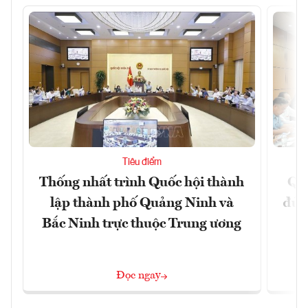
Tiêu điểm
Thống nhất trình Quốc hội thành
Qu
lập thành phố Quảng Ninh và
đủ 
Bắc Ninh trực thuộc Trung ương
Đọc ngay