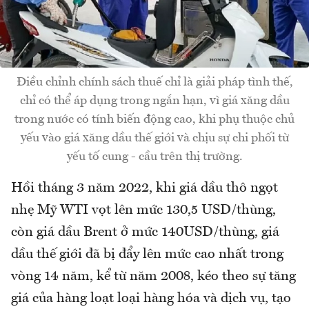
Điều chỉnh chính sách thuế chỉ là giải pháp tình thế,
chỉ có thể áp dụng trong ngắn hạn, vì giá xăng dầu
trong nước có tính biến động cao, khi phụ thuộc chủ
yếu vào giá xăng dầu thế giới và chịu sự chi phối từ
yếu tố cung - cầu trên thị trường.
Hồi tháng 3 năm 2022, khi giá dầu thô ngọt
nhẹ Mỹ WTI vọt lên mức 130,5 USD/thùng,
còn giá dầu Brent ở mức 140USD/thùng, giá
dầu thế giới đã bị đẩy lên mức cao nhất trong
vòng 14 năm, kể từ năm 2008, kéo theo sự tăng
giá của hàng loạt loại hàng hóa và dịch vụ, tạo