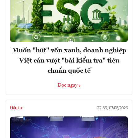
Muốn "hút" vốn xanh, doanh nghiệp
Việt cần vượt "bài kiểm tra" tiêu
chuẩn quốc tế
Đọc ngay
Đầu tư
22:36, 07/08/2026