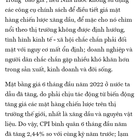
Trong “bão giá”, nếu Nhà nước không sử dụng
các công cụ chính sách để điều tiết giá mặt
hàng chiến lược xăng dầu, để mặc cho nó chìm
nổi theo thị trường không được định hướng,
tình hình kinh tế - xã hội chắc chắn phải đối
mặt với nguy cơ mất ổn định; doanh nghiệp và
người dân chắc chắn gặp nhiều khó khăn hơn
trong sản xuất, kinh doanh và đời sống.
Mặt bằng giá 6 tháng đầu năm 2022 ở nước ta
dẫu đã tăng, do phải chịu tác động từ biến động
tăng giá các mặt hàng chiến lược trên thị
trường thế giới, nhất là xăng dầu và nguyên vật
liệu. Do vậy, CPI bình quân 6 tháng đầu năm
đã tăng 2,44% so với cùng kỳ năm trước; lạm