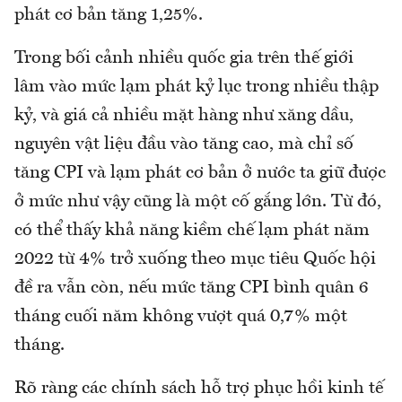
phát cơ bản tăng 1,25%.
Trong bối cảnh nhiều quốc gia trên thế giới
lâm vào mức lạm phát kỷ lục trong nhiều thập
kỷ, và giá cả nhiều mặt hàng như xăng dầu,
nguyên vật liệu đầu vào tăng cao, mà chỉ số
tăng CPI và lạm phát cơ bản ở nước ta giữ được
ở mức như vậy cũng là một cố gắng lớn. Từ đó,
có thể thấy khả năng kiềm chế lạm phát năm
2022 từ 4% trở xuống theo mục tiêu Quốc hội
đề ra vẫn còn, nếu mức tăng CPI bình quân 6
tháng cuối năm không vượt quá 0,7% một
tháng.
Rõ ràng các chính sách hỗ trợ phục hồi kinh tế