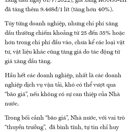
xăng dầu ngày 01/7/2022), giá xăng RON95-III
đã tăng thêm 9.468đ/1 lít (tăng hơn 40%).
Tùy từng doanh nghiệp, nhưng chi phí xăng
dầu thường chiếm khoảng từ 25 đến 35% hoặc
hơn trong chi phí đầu vào, chưa kể các loại vật
tư, vật liệu khác cũng tăng giá do tác động từ
giá xăng dầu tăng.
Hầu hết các doanh nghiệp, nhất là các doanh
nghiệp dịch vụ vận tải, khó có thể vượt qua
“bão giá”, nếu không có sự can thiệp của Nhà
nước.
Trong bối cảnh “bão giá”, Nhà nước, với vai trò
“thuyền trưởng”, đã bình tĩnh, tự tin chỉ huy