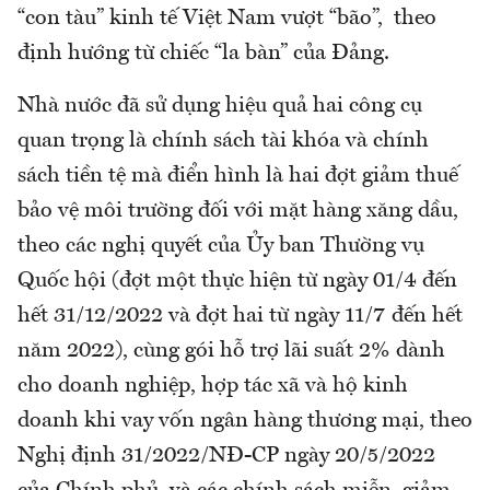
“con tàu” kinh tế Việt Nam vượt “bão”, theo
định hướng từ chiếc “la bàn” của Đảng.
Nhà nước đã sử dụng hiệu quả hai công cụ
quan trọng là chính sách tài khóa và chính
sách tiền tệ mà điển hình là hai đợt giảm thuế
bảo vệ môi trường đối với mặt hàng xăng dầu,
theo các nghị quyết của Ủy ban Thường vụ
Quốc hội (đợt một thực hiện từ ngày 01/4 đến
hết 31/12/2022 và đợt hai từ ngày 11/7 đến hết
năm 2022), cùng gói hỗ trợ lãi suất 2% dành
cho doanh nghiệp, hợp tác xã và hộ kinh
doanh khi vay vốn ngân hàng thương mại, theo
Nghị định 31/2022/NĐ-CP ngày 20/5/2022