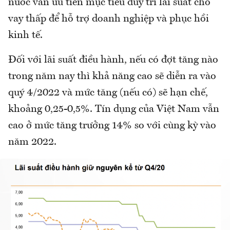
nước vẫn ưu tiên mục tiêu duy trì lãi suất cho
vay thấp để hỗ trợ doanh nghiệp và phục hồi
kinh tế.
Đối với lãi suất điều hành, nếu có đợt tăng nào
trong năm nay thì khả năng cao sẽ diễn ra vào
quý 4/2022 và mức tăng (nếu có) sẽ hạn chế,
khoảng 0,25-0,5%. Tín dụng của Việt Nam vẫn
cao ở mức tăng trưởng 14% so với cùng kỳ vào
năm 2022.