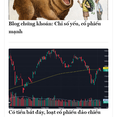
Blog chứng khoán: Chỉ số yếu, cổ phiếu
mạnh
Có tiền bắt đáy, loạt cổ phiếu đảo chiều