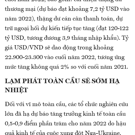
thương mại (dự báo đạt khoảng 7,2 tỷ USD vào
năm 2022), thặng dư cán cân thanh toán, dự
trữ ngoại hối dự kiến tiếp tục tăng (đạt 120-122
tỷ USD, tương đương 3,9 tháng nhập khẩu). Tỷ
giá USD/VND sẽ dao động trong khoảng
22.900-23.300 vào cuối năm 2022, tương ứng
mức tăng không quá 2% so với cuối năm 2021.
LẠM PHÁT TOÀN CẦU SẼ SỚM HẠ
NHIỆT
Đối với vĩ mô toàn cầu, các tổ chức nghiên cứu
lớn đã hạ dự báo tăng trưởng kinh tế toàn cầu
0,5-0,9 điểm phần trăm cho năm 2022 do hậu
quả kinh tế của cuộc xung đột Nga-Ukraine.