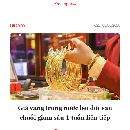
Đọc ngay
Tài chính
17:22, 08/08/2026
Giá vàng trong nước leo dốc sau
chuỗi giảm sâu 4 tuần liên tiếp