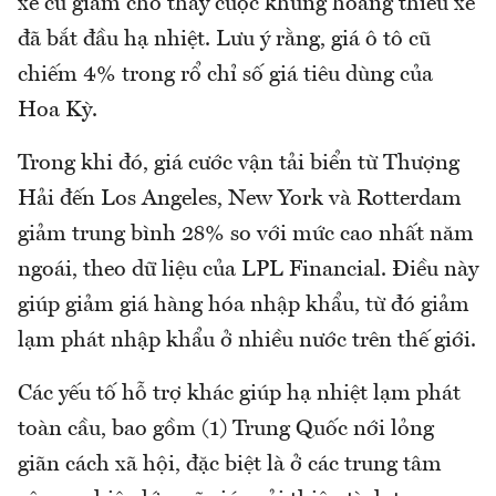
xe cũ giảm cho thấy cuộc khủng hoảng thiếu xe
đã bắt đầu hạ nhiệt. Lưu ý rằng, giá ô tô cũ
chiếm 4% trong rổ chỉ số giá tiêu dùng của
Hoa Kỳ.
Trong khi đó, giá cước vận tải biển từ Thượng
Hải đến Los Angeles, New York và Rotterdam
giảm trung bình 28% so với mức cao nhất năm
ngoái, theo dữ liệu của LPL Financial. Điều này
giúp giảm giá hàng hóa nhập khẩu, từ đó giảm
lạm phát nhập khẩu ở nhiều nước trên thế giới.
Các yếu tố hỗ trợ khác giúp hạ nhiệt lạm phát
toàn cầu, bao gồm (1) Trung Quốc nới lỏng
giãn cách xã hội, đặc biệt là ở các trung tâm