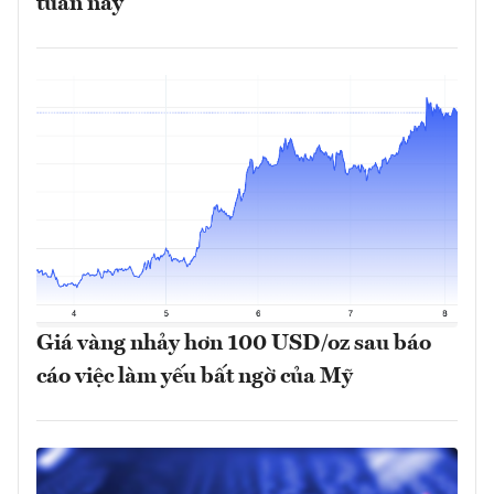
tuần này
Giá vàng nhảy hơn 100 USD/oz sau báo
cáo việc làm yếu bất ngờ của Mỹ