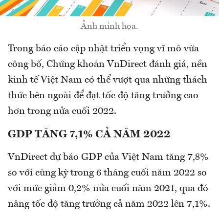
Ảnh minh họa.
Trong báo cáo cập nhật triển vọng vĩ mô vừa
công bố, Chứng khoán VnDirect đánh giá, nền
kinh tế Việt Nam có thể vượt qua những thách
thức bên ngoài để đạt tốc độ tăng trưởng cao
hơn trong nửa cuối 2022.
GDP TĂNG 7,1% CẢ NĂM 2022
VnDirect dự báo GDP của Việt Nam tăng 7,8%
so với cùng kỳ trong 6 tháng cuối năm 2022 so
với mức giảm 0,2% nửa cuối năm 2021, qua đó
nâng tốc độ tăng trưởng cả năm 2022 lên 7,1%.