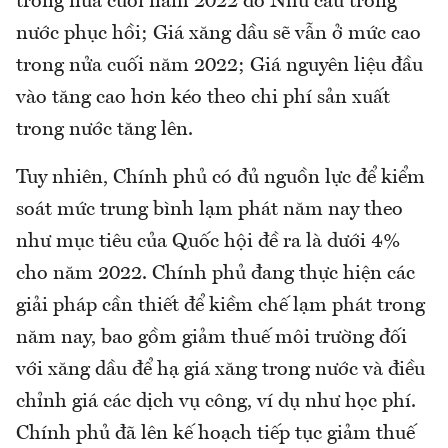
trong nửa cuối năm 2022 do Nhu cầu trong
nước phục hồi; Giá xăng dầu sẽ vẫn ở mức cao
trong nửa cuối năm 2022; Giá nguyên liệu đầu
vào tăng cao hơn kéo theo chi phí sản xuất
trong nước tăng lên.
Tuy nhiên, Chính phủ có đủ nguồn lực để kiểm
soát mức trung bình lạm phát năm nay theo
như mục tiêu của Quốc hội đề ra là dưới 4%
cho năm 2022. Chính phủ đang thực hiện các
giải pháp cần thiết để kiềm chế lạm phát trong
năm nay, bao gồm giảm thuế môi trường đối
với xăng dầu để hạ giá xăng trong nước và điều
chỉnh giá các dịch vụ công, ví dụ như học phí.
Chính phủ đã lên kế hoạch tiếp tục giảm thuế