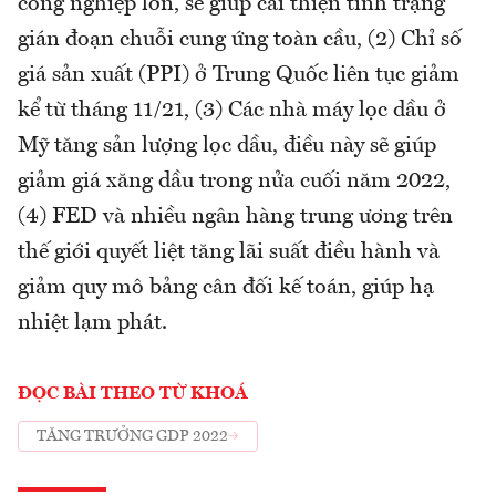
công nghiệp lớn, sẽ giúp cải thiện tình trạng
gián đoạn chuỗi cung ứng toàn cầu, (2) Chỉ số
giá sản xuất (PPI) ở Trung Quốc liên tục giảm
kể từ tháng 11/21, (3) Các nhà máy lọc dầu ở
Mỹ tăng sản lượng lọc dầu, điều này sẽ giúp
giảm giá xăng dầu trong nửa cuối năm 2022,
(4) FED và nhiều ngân hàng trung ương trên
thế giới quyết liệt tăng lãi suất điều hành và
giảm quy mô bảng cân đối kế toán, giúp hạ
nhiệt lạm phát.
ĐỌC BÀI THEO TỪ KHOÁ
TĂNG TRƯỞNG GDP 2022