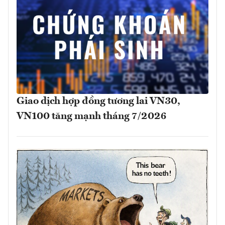
Giao dịch hợp đồng tương lai VN30,
VN100 tăng mạnh tháng 7/2026