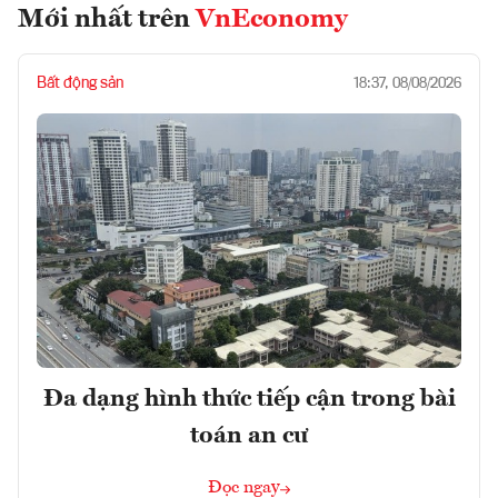
Mới nhất trên
VnEconomy
Bất động sản
18:37, 08/08/2026
Đa dạng hình thức tiếp cận trong bài
toán an cư
Đọc ngay