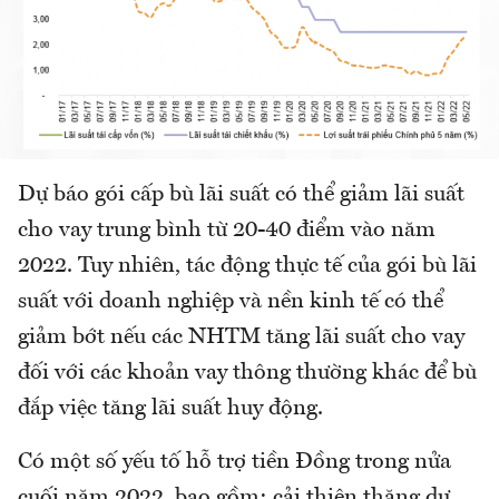
Dự báo gói cấp bù lãi suất có thể giảm lãi suất
cho vay trung bình từ 20-40 điểm vào năm
2022. Tuy nhiên, tác động thực tế của gói bù lãi
suất với doanh nghiệp và nền kinh tế có thể
giảm bớt nếu các NHTM tăng lãi suất cho vay
đối với các khoản vay thông thường khác để bù
đắp việc tăng lãi suất huy động.
Có một số yếu tố hỗ trợ tiền Đồng trong nửa
cuối năm 2022, bao gồm: cải thiện thặng dư