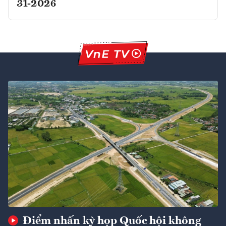
31-2026
Điểm nhấn kỳ họp Quốc hội không