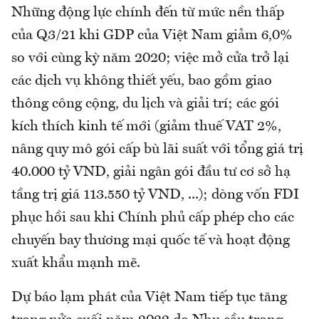
Những động lực chính đến từ mức nền thấp
của Q3/21 khi GDP của Việt Nam giảm 6,0%
so với cùng kỳ năm 2020; việc mở cửa trở lại
các dịch vụ không thiết yếu, bao gồm giao
thông công cộng, du lịch và giải trí; các gói
kích thích kinh tế mới (giảm thuế VAT 2%,
nâng quy mô gói cấp bù lãi suất với tổng giá trị
40.000 tỷ VND, giải ngân gói đầu tư cơ sở hạ
tầng trị giá 113.550 tỷ VND, ...); dòng vốn FDI
phục hồi sau khi Chính phủ cấp phép cho các
chuyến bay thương mại quốc tế và hoạt động
xuất khẩu mạnh mẽ.
Dự báo lạm phát của Việt Nam tiếp tục tăng