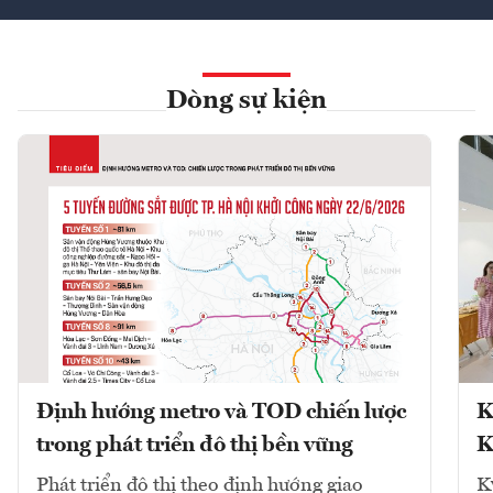
Dòng sự kiện
Định hướng metro và TOD chiến lược
K
trong phát triển đô thị bền vững
K
Phát triển đô thị theo định hướng giao
K