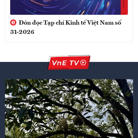
Đón đọc Tạp chí Kinh tế Việt Nam số
31-2026