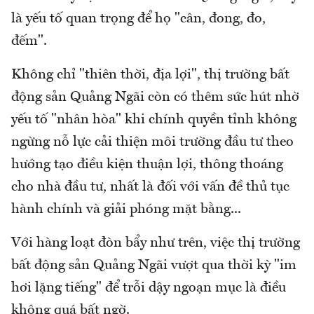
là yếu tố quan trọng để họ "cân, đong, đo,
đếm".
Không chỉ "thiên thời, địa lợi", thị trường bất
động sản Quảng Ngãi còn có thêm sức hút nhờ
yếu tố "nhân hòa" khi chính quyền tỉnh không
ngừng nỗ lực cải thiện môi trường đầu tư theo
hướng tạo điều kiện thuận lợi, thông thoáng
cho nhà đầu tư, nhất là đối với vấn đề thủ tục
hành chính và giải phóng mặt bằng...
Với hàng loạt đòn bẩy như trên, việc thị trường
bất động sản Quảng Ngãi vượt qua thời kỳ "im
hơi lặng tiếng" để trỗi dậy ngoạn mục là điều
không quá bất ngờ.