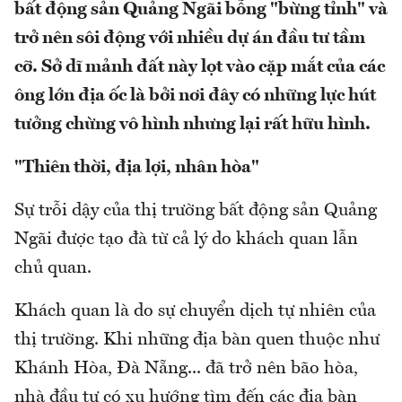
bất động sản Quảng Ngãi bỗng "bừng tỉnh" và
trở nên sôi động với nhiều dự án đầu tư tầm
cỡ. Sở dĩ mảnh đất này lọt vào cặp mắt của các
ông lớn địa ốc là bởi nơi đây có những lực hút
tưởng chừng vô hình nhưng lại rất hữu hình.
"Thiên thời, địa lợi, nhân hòa"
Sự trỗi dậy của thị trường bất động sản Quảng
Ngãi được tạo đà từ cả lý do khách quan lẫn
chủ quan.
Khách quan là do sự chuyển dịch tự nhiên của
thị trường. Khi những địa bàn quen thuộc như
Khánh Hòa, Đà Nẵng... đã trở nên bão hòa,
nhà đầu tư có xu hướng tìm đến các địa bàn