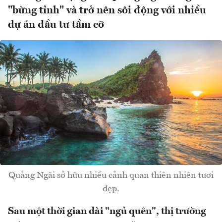
"bừng tỉnh" và trở nên sôi động với nhiều
dự án đầu tư tầm cỡ
Quảng Ngãi sở hữu nhiều cảnh quan thiên nhiên tươi
đẹp.
Sau một thời gian dài "ngủ quên", thị trường