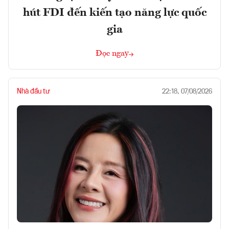
hút FDI đến kiến tạo năng lực quốc
gia
Đọc ngay
Nhà đầu tư
22:18, 07/08/2026