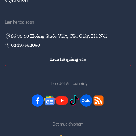
26/6/2020
Liên hệ tòa soạn
Số 96-98 Hoàng Quốc Việt, Cầu Giấy, Hà Nội
02437552050
Liên hệ quảng cáo
Theo dõi VnEconomy
Đặt mua ấn phẩm