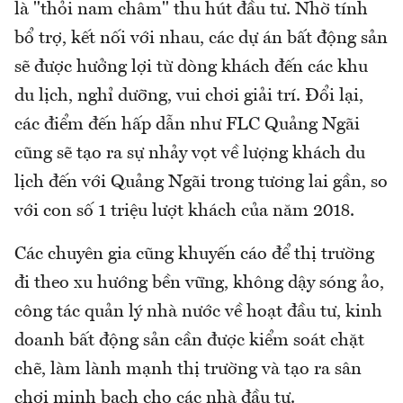
là "thỏi nam châm" thu hút đầu tư. Nhờ tính
bổ trợ, kết nối với nhau, các dự án bất động sản
sẽ được hưởng lợi từ dòng khách đến các khu
du lịch, nghỉ dưỡng, vui chơi giải trí. Đổi lại,
các điểm đến hấp dẫn như FLC Quảng Ngãi
cũng sẽ tạo ra sự nhảy vọt về lượng khách du
lịch đến với Quảng Ngãi trong tương lai gần, so
với con số 1 triệu lượt khách của năm 2018.
Các chuyên gia cũng khuyến cáo để thị trường
đi theo xu hướng bền vững, không dậy sóng ảo,
công tác quản lý nhà nước về hoạt đầu tư, kinh
doanh bất động sản cần được kiểm soát chặt
chẽ, làm lành mạnh thị trường và tạo ra sân
chơi minh bạch cho các nhà đầu tư.