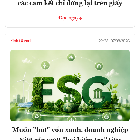
các cam kết chỉ dừng lại trên giấy
Đọc ngay
Kinh tế xanh
22:38, 07/08/2026
Muốn "hút" vốn xanh, doanh nghiệp