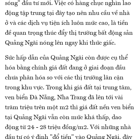
sóng" đầu tư mới. Việc có hàng chục nghìn lao
động tập trung tại đây tạo nên nhu cầu về nhà
ở và các dịch vụ tiện ích luôn mức cao, là tiền
đề quan trọng thúc đẩy thị trường bất động sản
Quảng Ngãi nóng lên ngay khi thức giấc.
Sức hấp dẫn của Quảng Ngãi còn được cụ thể
hóa bằng chính giá đất đang ở giai đoạn đầu
chưa phân hóa so với các thị trường lân cận
trong khu vực. Trong khi giá đất tại trung tâm,
ven biển Đà Nẵng, Nha Trang đã lên tới vài
trăm triệu trên một m2 thì giá đất nền ven biển
tại Quảng Ngãi vẫn còn mức khá thấp, dao
động từ 24 - 28 triệu đồng/m2. Với những nhà
đầu tư có ý định "đổ tiền" vào Quảng Ngãi, đây