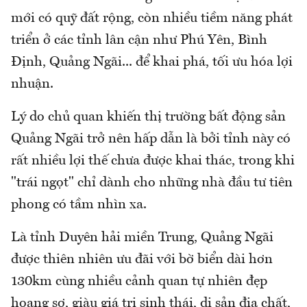
mới có quỹ đất rộng, còn nhiều tiềm năng phát
triển ở các tỉnh lân cận như Phú Yên, Bình
Định, Quảng Ngãi... để khai phá, tối ưu hóa lợi
nhuận.
Lý do chủ quan khiến thị trường bất động sản
Quảng Ngãi trở nên hấp dẫn là bởi tỉnh này có
rất nhiều lợi thế chưa được khai thác, trong khi
"trái ngọt" chỉ dành cho những nhà đầu tư tiên
phong có tầm nhìn xa.
Là tỉnh Duyên hải miền Trung, Quảng Ngãi
được thiên nhiên ưu đãi với bờ biển dài hơn
130km cùng nhiều cảnh quan tự nhiên đẹp
hoang sơ, giàu giá trị sinh thái, di sản địa chất,