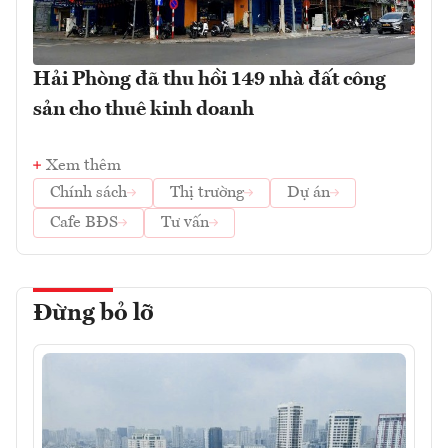
Hải Phòng đã thu hồi 149 nhà đất công
sản cho thuê kinh doanh
Xem thêm
Chính sách
Thị trường
Dự án
Cafe BĐS
Tư vấn
Đừng bỏ lỡ