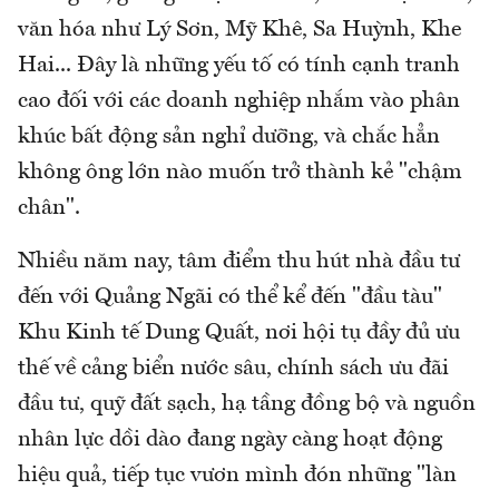
văn hóa như Lý Sơn, Mỹ Khê, Sa Huỳnh, Khe
Hai... Đây là những yếu tố có tính cạnh tranh
cao đối với các doanh nghiệp nhắm vào phân
khúc bất động sản nghỉ dưỡng, và chắc hẳn
không ông lớn nào muốn trở thành kẻ "chậm
chân".
Nhiều năm nay, tâm điểm thu hút nhà đầu tư
đến với Quảng Ngãi có thể kể đến "đầu tàu"
Khu Kinh tế Dung Quất, nơi hội tụ đầy đủ ưu
thế về cảng biển nước sâu, chính sách ưu đãi
đầu tư, quỹ đất sạch, hạ tầng đồng bộ và nguồn
nhân lực dồi dào đang ngày càng hoạt động
hiệu quả, tiếp tục vươn mình đón những "làn