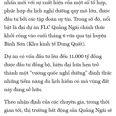
nhấn mới với sự xuất hiện của một số tổ hợp,
phức hợp du lịch nghỉ dưỡng quy mô lớn, được
đầu tư bởi các tập đoàn uy tín. Trong số đó, nổi
bật là đại dự án FLC Quảng Ngãi chính thức
khởi công vào cuối tháng 6 vừa qua tại huyện
Bình Sơn (Khu kinh tế Dung Quất).
Dự án có vốn đầu tư lên đến 11.000 tỷ đồng
được đầu tư đồng bộ, hiện đại hứa hẹn trở
thành một "vương quốc nghỉ dưỡng" đánh thức
những tiềm năng du lịch hiếm có mà vùng đất
này đang sở hữu.
Theo nhận định của các chuyên gia, trong thời
gian tới, thị trường bất động sản Quảng Ngãi sẽ