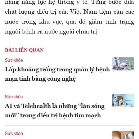
nâng năng lực hệ thống y tế. Từng bước đưa
chất lượng điều trị của Việt Nam tiệm cận các
nước trong khu vực, qua đó giảm tình trạng
người bệnh ra nước ngoài chữa trị
BÀI LIÊN QUAN
Sức khỏe
Lấp khoảng trống trong quản lý bệnh
mạn tính bằng công nghệ
Sức khỏe
AI và Telehealth là những “làn sóng
mới” trong điều trị bệnh tim mạch
Sức khỏe