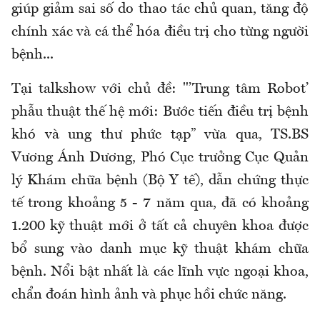
giúp giảm sai số do thao tác chủ quan, tăng độ
chính xác và cá thể hóa điều trị cho từng người
bệnh...
Tại talkshow với chủ đề: "’Trung tâm Robot’
phẫu thuật thế hệ mới: Bước tiến điều trị bệnh
khó và ung thư phức tạp” vừa qua, TS.BS
Vương Ánh Dương, Phó Cục trưởng Cục Quản
lý Khám chữa bệnh (Bộ Y tế), dẫn chứng thực
tế trong khoảng 5 - 7 năm qua, đã có khoảng
1.200 kỹ thuật mới ở tất cả chuyên khoa được
bổ sung vào danh mục kỹ thuật khám chữa
bệnh. Nổi bật nhất là các lĩnh vực ngoại khoa,
chẩn đoán hình ảnh và phục hồi chức năng.