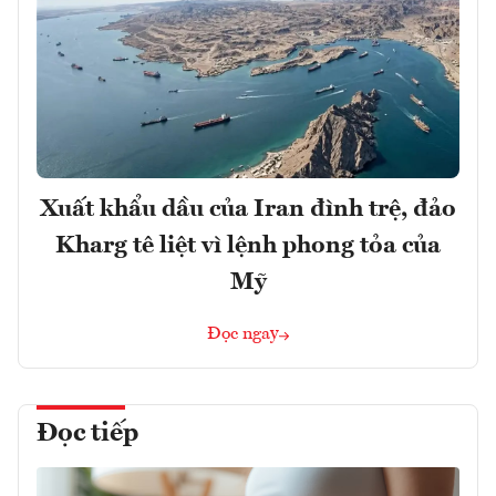
Xuất khẩu dầu của Iran đình trệ, đảo
Kharg tê liệt vì lệnh phong tỏa của
Mỹ
Đọc ngay
Đọc tiếp