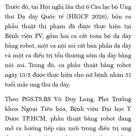
Trước đó, tại Hội nghị lần thứ 6 Câu lạc bộ Ung
thư Dạ dày Quốc tế (HIGCF 2026), bốn ca
phẫu thuật thị phạm đã được thực hiện tại
Bệnh viện FV, gồm hai ca cắt toàn bộ dạ dày
bằng robot, một ca nội soi cắt bán phần dạ dày
và một ca điều trị tổn thương sớm dạ dày bằng
nội soi. Trong đó, ca phẫu thuật bằng robot
ngày 13/5 được thực hiện cho nữ bệnh nhân 51
tuổi mắc ung thư dạ dày.
Theo PGS.TS.BS Võ Duy Long, Phó Trưởng
khoa Ngoại Tiêu hóa, Bệnh viện Đại học Y
Dược TP.HCM, phẫu thuật bằng robot đang
mở ra hướng tiếp cận mới trong điều trị ung