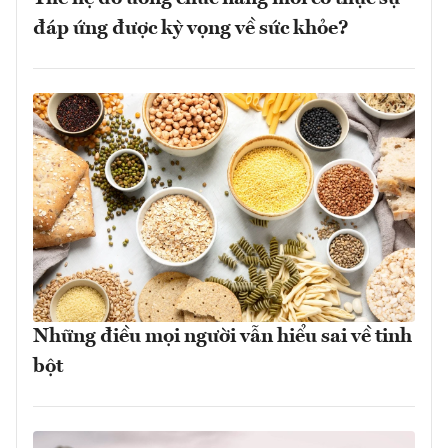
đáp ứng được kỳ vọng về sức khỏe?
Những điều mọi người vẫn hiểu sai về tinh
bột