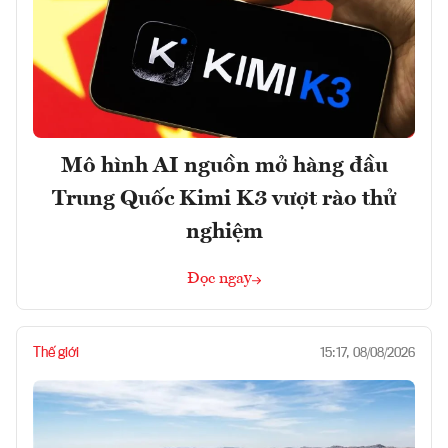
Mô hình AI nguồn mở hàng đầu
Trung Quốc Kimi K3 vượt rào thử
nghiệm
Đọc ngay
Thế giới
15:17, 08/08/2026