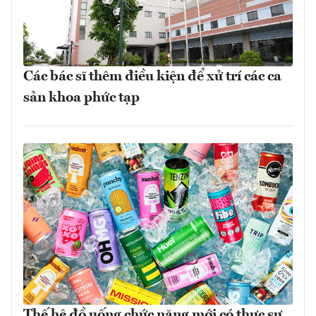
Các bác sĩ thêm điều kiện để xử trí các ca
sản khoa phức tạp
Thế hệ đồ uống chức năng mới có thực sự