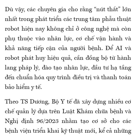
Dù vậy, các chuyên gia cho rằng “nút thắt” lớn
nhất trong phát triển các trung tâm phẫu thuật
robot hiện nay không chỉ ở công nghệ mà còn
phụ thuộc vào nhân lực, cơ chế vận hành và
khả năng tiếp cận của người bệnh. Để AI và
robot phát huy hiệu quả, cần đồng bộ từ hành
lang pháp lý, đào tạo nhân lực, đầu tư hạ tầng
đến chuẩn hóa quy trình điều trị và thanh toán
bảo hiểm y tế.
Theo TS Dương, Bộ Y tế đã xây dựng nhiều cơ
chế quản lý dựa trên Luật Khám chữa bệnh và
Nghị định 96/2023 nhằm tạo cơ sở cho các
bệnh viện triển khai kỹ thuật mới, kể cả những