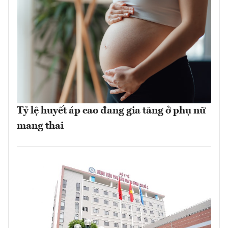
Tỷ lệ huyết áp cao đang gia tăng ở phụ nữ
mang thai