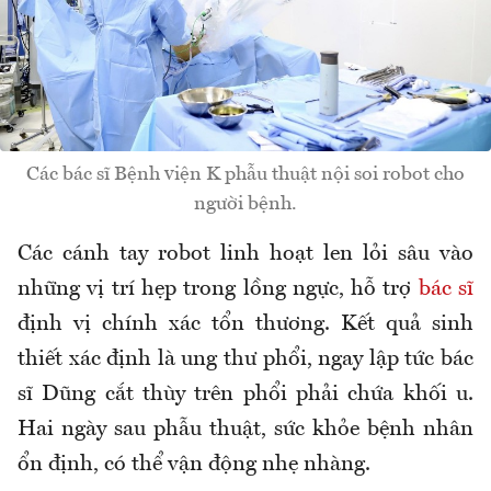
Các bác sĩ Bệnh viện K phẫu thuật nội soi robot cho
người bệnh.
Các cánh tay robot linh hoạt len lỏi sâu vào
những vị trí hẹp trong lồng ngực, hỗ trợ
bác sĩ
định vị chính xác tổn thương. Kết quả sinh
thiết xác định là ung thư phổi, ngay lập tức bác
sĩ Dũng cắt thùy trên phổi phải chứa khối u.
Hai ngày sau phẫu thuật, sức khỏe bệnh nhân
ổn định, có thể vận động nhẹ nhàng.