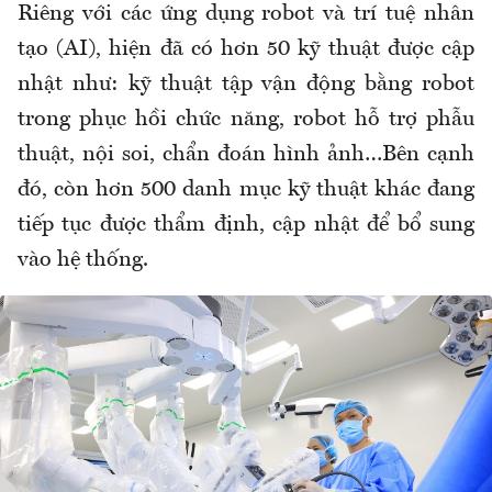
Riêng với các ứng dụng robot và trí tuệ nhân
tạo (AI), hiện đã có hơn 50 kỹ thuật được cập
nhật như: kỹ thuật tập vận động bằng robot
trong phục hồi chức năng, robot hỗ trợ phẫu
thuật, nội soi, chẩn đoán hình ảnh…Bên cạnh
đó, còn hơn 500 danh mục kỹ thuật khác đang
tiếp tục được thẩm định, cập nhật để bổ sung
vào hệ thống.