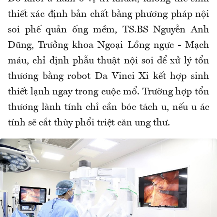
thiết xác định bản chất bằng phương pháp nội
soi phế quản ống mềm, TS.BS Nguyễn Anh
Dũng, Trưởng khoa Ngoại Lồng ngực - Mạch
máu, chỉ định phẫu thuật nội soi để xử lý tổn
thương bằng robot Da Vinci Xi kết hợp sinh
thiết lạnh ngay trong cuộc mổ. Trường hợp tổn
thương lành tính chỉ cần bóc tách u, nếu u ác
tính sẽ cắt thùy phổi triệt căn ung thư.