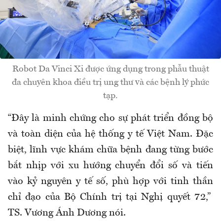
Robot Da Vinci Xi được ứng dụng trong phẫu thuật
đa chuyên khoa điều trị ung thư và các bệnh lý phức
tạp.
“Đây là minh chứng cho sự phát triển đồng bộ
và toàn diện của hệ thống y tế Việt Nam. Đặc
biệt, lĩnh vực khám chữa bệnh đang từng bước
bắt nhịp với xu hướng chuyển đổi số và tiến
vào kỷ nguyên y tế số, phù hợp với tinh thần
chỉ đạo của Bộ Chính trị tại Nghị quyết 72,”
TS. Vương Ánh Dương nói.