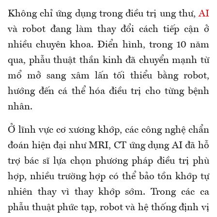
Không chỉ ứng dụng trong điều trị ung thư,
AI
và robot đang làm thay đổi cách tiếp cận ở
nhiều chuyên khoa. Điển hình, trong 10 năm
qua, phẫu thuật thần kinh đã chuyển mạnh từ
mổ mở sang xâm lấn tối thiểu bằng robot,
hướng đến cá thể hóa điều trị cho từng bệnh
nhân.
Ở lĩnh vực cơ xương khớp, các công nghệ chẩn
đoán hiện đại như MRI, CT ứng dụng AI đã hỗ
trợ bác sĩ lựa chọn phương pháp điều trị phù
hợp, nhiều trường hợp có thể bảo tồn khớp tự
nhiên thay vì thay khớp sớm. Trong các ca
phẫu thuật phức tạp, robot và hệ thống định vị