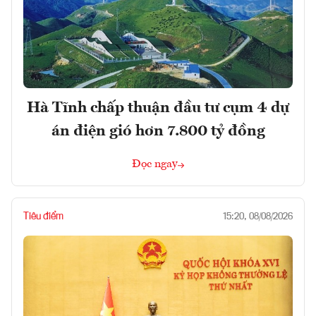
Hà Tĩnh chấp thuận đầu tư cụm 4 dự
án điện gió hơn 7.800 tỷ đồng
Đọc ngay
Tiêu điểm
15:20, 08/08/2026