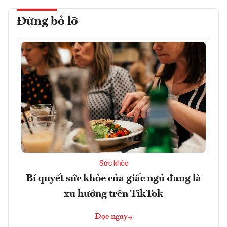
Đừng bỏ lỡ
Sức khỏe
Bí quyết sức khỏe của giấc ngủ đang là
xu hướng trên TikTok
Đọc ngay