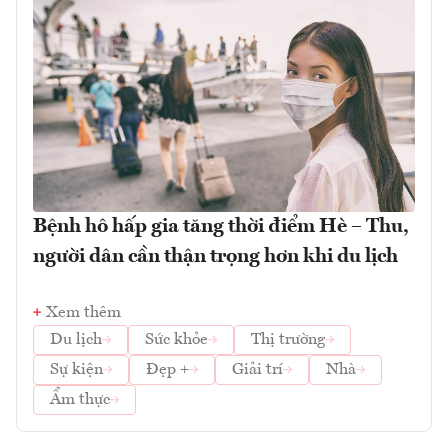
Bệnh hô hấp gia tăng thời điểm Hè – Thu,
người dân cần thận trọng hơn khi du lịch
Xem thêm
Du lịch
Sức khỏe
Thị trường
Sự kiện
Đẹp +
Giải trí
Nhà
Ẩm thực