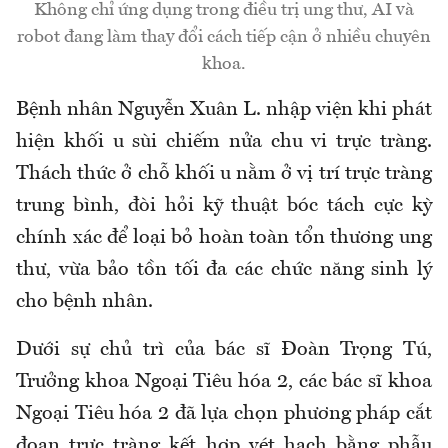
Không chỉ ứng dụng trong điều trị ung thư, AI và
robot đang làm thay đổi cách tiếp cận ở nhiều chuyên
khoa.
Bệnh nhân Nguyễn Xuân L. nhập viện khi phát
hiện khối u sùi chiếm nửa chu vi trực tràng.
Thách thức ở chỗ khối u nằm ở vị trí trực tràng
trung bình, đòi hỏi kỹ thuật bóc tách cực kỳ
chính xác để loại bỏ hoàn toàn tổn thương ung
thư, vừa bảo tồn tối đa các chức năng sinh lý
cho bệnh nhân.
Dưới sự chủ trì của bác sĩ Đoàn Trọng Tú,
Trưởng khoa Ngoại Tiêu hóa 2, các bác sĩ khoa
Ngoại Tiêu hóa 2 đã lựa chọn phương pháp cắt
đoạn trực tràng kết hợp vét hạch bằng phẫu