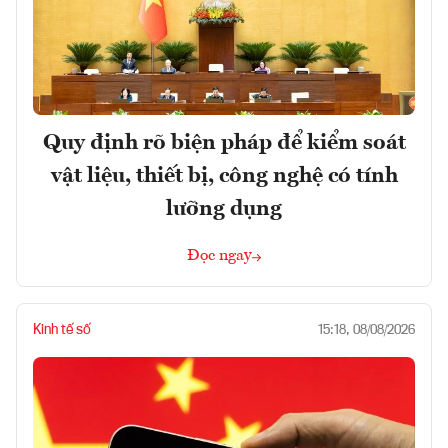
Quy định rõ biện pháp để kiểm soát
vật liệu, thiết bị, công nghệ có tính
lưỡng dụng
Đọc ngay
Kinh tế số
15:18, 08/08/2026