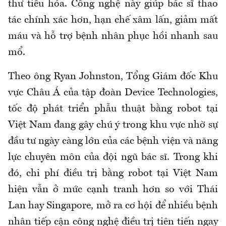
thư tiêu hóa. Công nghệ này giúp bác sĩ thao
tác chính xác hơn, hạn chế xâm lấn, giảm mất
máu và hỗ trợ bệnh nhân phục hồi nhanh sau
mổ.
Theo ông Ryan Johnston, Tổng Giám đốc Khu
vực Châu Á của tập đoàn Device Technologies,
tốc độ phát triển phẫu thuật bằng robot tại
Việt Nam đang gây chú ý trong khu vực nhờ sự
đầu tư ngày càng lớn của các bệnh viện và năng
lực chuyên môn của đội ngũ bác sĩ. Trong khi
đó, chi phí điều trị bằng robot tại Việt Nam
hiện vẫn ở mức cạnh tranh hơn so với Thái
Lan hay Singapore, mở ra cơ hội để nhiều bệnh
nhân tiếp cận công nghệ điều trị tiên tiến ngay