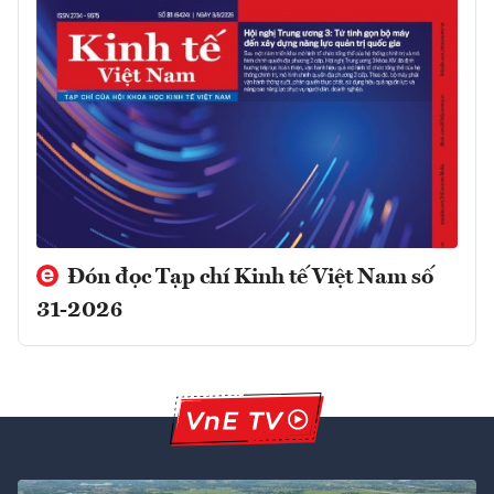
Đón đọc Tạp chí Kinh tế Việt Nam số
31-2026