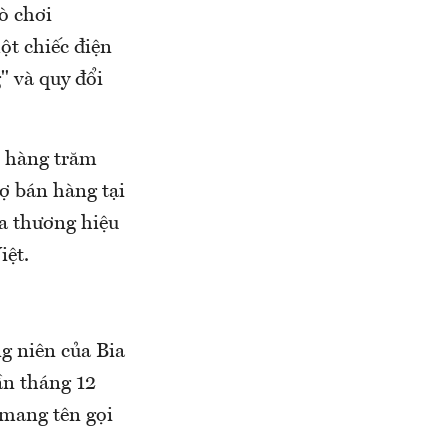
ò chơi
ột chiếc điện
" và quy đổi
, hàng trăm
ợ bán hàng tại
ủa thương hiệu
iệt.
g niên của Bia
ần tháng 12
 mang tên gọi