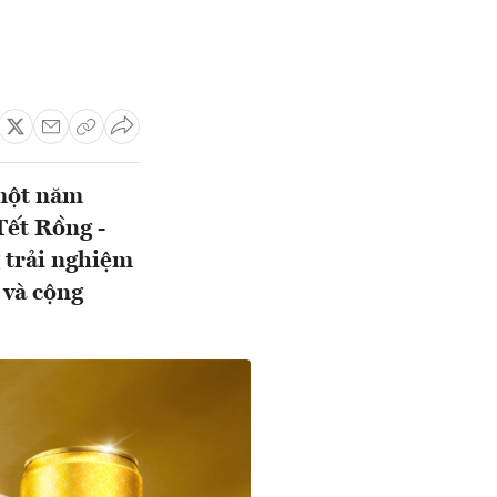
 một năm
Tết Rồng -
 trải nghiệm
 và cộng