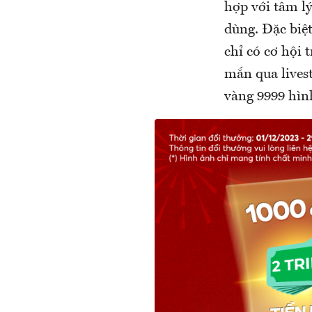
hợp với tâm l
dùng. Đặc biệ
chỉ có cơ hội 
mắn qua lives
vàng 9999 hìn