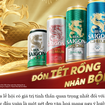
 lễ hội có giá trị tinh thần quan trọng nhất đối với
 đầu xuân là một nét đẹp văn hoá mang ngụ ý hưởn