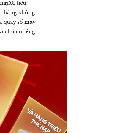
người tiêu
ch hàng không
ia quay số may
xì chứa miếng