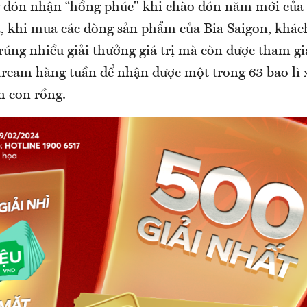
ý đón nhận “hồng phúc" khi chào đón năm mới của 
t, khi mua các dòng sản phẩm của Bia Saigon, khá
trúng nhiều giải thưởng giá trị mà còn được tham g
tream hàng tuần để nhận được một trong 63 bao lì 
h con rồng.