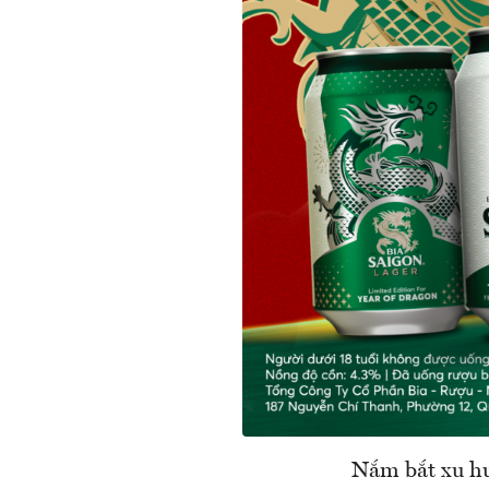
Nắm bắt xu hư