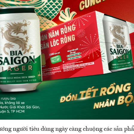
ớng người tiêu dùng ngày càng chuộng các sản ph