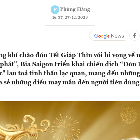
Phùng Hằng
P
16:37, 27/12/2023
g khí chào đón Tết Giáp Thìn với hi vọng về
phát", Bia Saigon triển khai chiến dịch “Đón 
" lan toả tinh thần lạc quan, mang đến những
ia sẻ những điều may mắn đến người tiêu dùng