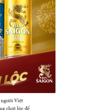
 người Việt
g chút lộc để