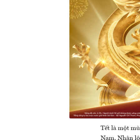
Tết là một mùa
Nam. Nhận lộc