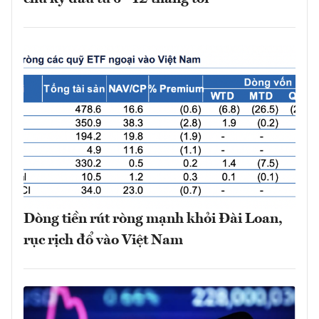
Dòng tiền rút ròng mạnh khỏi Đài Loan,
rục rịch đổ vào Việt Nam