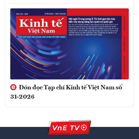
Đón đọc Tạp chí Kinh tế Việt Nam số
31-2026