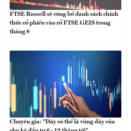
FTSE Russell sẽ công bố danh sách chính
thức cổ phiếu vào rổ FTSE GEIS trong
tháng 8
Chuyên gia: "Đây có thể là vùng đáy của
chu kỳ đầu tư 6 - 12 tháng tới"