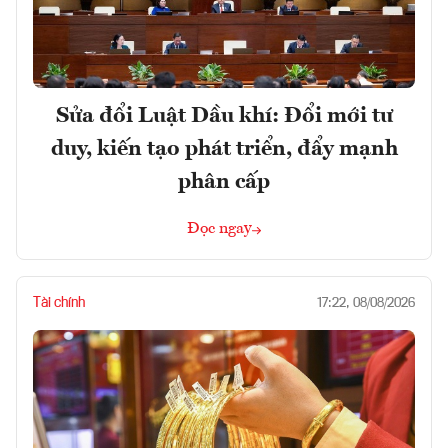
Sửa đổi Luật Dầu khí: Đổi mới tư
duy, kiến tạo phát triển, đẩy mạnh
phân cấp
Đọc ngay
Tài chính
17:22, 08/08/2026