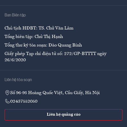
Nhà
Ban Biên tập
Ẩm thực
Chủ tịch HĐBT: TS. Chử Văn Lâm
Tổng biên tập: Chử Thị Hạnh
Tổng thư ký tòa soạn: Đào Quang Bính
Giấy phép Tạp chí điện tử số: 272/GP-BTTTT ngày
26/6/2020
Liên hệ tòa soạn
Số 96-98 Hoàng Quốc Việt, Cầu Giấy, Hà Nội
02437552050
Liên hệ quảng cáo