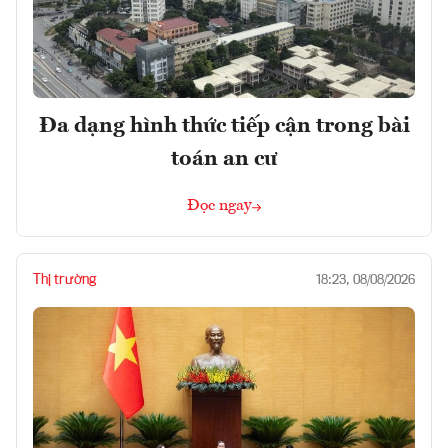
Đa dạng hình thức tiếp cận trong bài
toán an cư
Đọc ngay
Thị trường
18:23, 08/08/2026