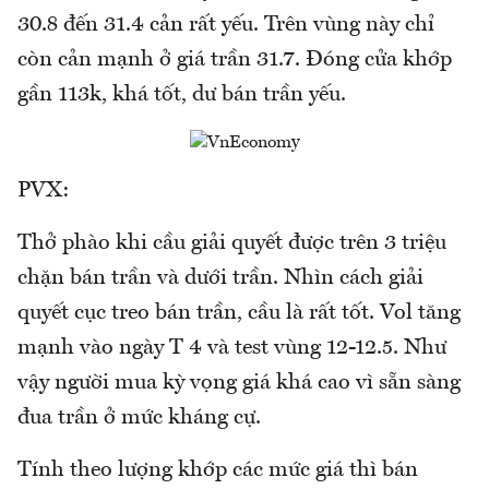
30.8 đến 31.4 cản rất yếu. Trên vùng này chỉ
còn cản mạnh ở giá trần 31.7. Đóng cửa khớp
gần 113k, khá tốt, dư bán trần yếu.
PVX:
Thở phào khi cầu giải quyết được trên 3 triệu
chặn bán trần và dưới trần. Nhìn cách giải
quyết cục treo bán trần, cầu là rất tốt. Vol tăng
mạnh vào ngày T 4 và test vùng 12-12.5. Như
vậy người mua kỳ vọng giá khá cao vì sẵn sàng
đua trần ở mức kháng cự.
Tính theo lượng khớp các mức giá thì bán