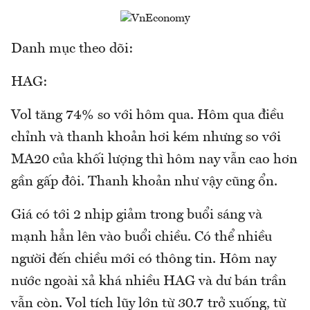
Danh mục theo dõi:
HAG:
Vol tăng 74% so với hôm qua. Hôm qua điều
chỉnh và thanh khoản hơi kém nhưng so với
MA20 của khối lượng thì hôm nay vẫn cao hơn
gần gấp đôi. Thanh khoản như vậy cũng ổn.
Giá có tới 2 nhịp giảm trong buổi sáng và
mạnh hẳn lên vào buổi chiều. Có thể nhiều
người đến chiều mới có thông tin. Hôm nay
nước ngoài xả khá nhiều HAG và dư bán trần
vẫn còn. Vol tích lũy lớn từ 30.7 trở xuống, từ