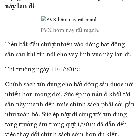
này lan đi
PVX hôm nay rất mạnh.
Tiền bắt đầu chú ý nhiều vào dòng bất động
sản sau khi tin nới cho vay lĩnh vực này lan đi.
Thị trường ngày 11/4/2012:
Chính sách tín dụng cho bất động sản được nới
nhiều hơn mong đợi. Sức ép nợ nần ở khối tài
sản này mạnh đến mức chính sách phải cởi gần
như toàn bộ. Sức ép này đi cùng với tín dụng
tăng trưởng âm trong quý 1/2012 đã dẫn đến
việc thay đổi chính sách sớm hơn dự kiến.