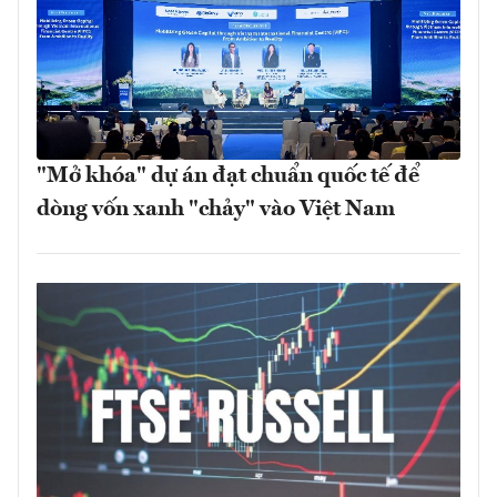
"Mở khóa" dự án đạt chuẩn quốc tế để
dòng vốn xanh "chảy" vào Việt Nam