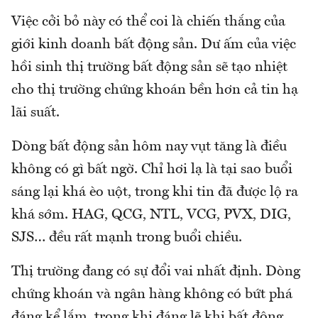
Việc cởi bỏ này có thể coi là chiến thắng của
giới kinh doanh bất động sản. Dư ấm của việc
hồi sinh thị trường bất động sản sẽ tạo nhiệt
cho thị trường chứng khoán bền hơn cả tin hạ
lãi suất.
Dòng bất động sản hôm nay vụt tăng là điều
không có gì bất ngờ. Chỉ hơi lạ là tại sao buổi
sáng lại khá èo uột, trong khi tin đã được lộ ra
khá sớm. HAG, QCG, NTL, VCG, PVX, DIG,
SJS… đều rất mạnh trong buổi chiều.
Thị trường đang có sự đổi vai nhất định. Dòng
chứng khoán và ngân hàng không có bứt phá
đáng kể lắm, trong khi đáng lẽ khi bất động