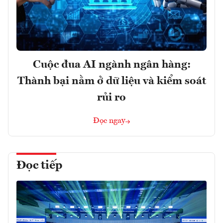
Cuộc đua AI ngành ngân hàng:
Thành bại nằm ở dữ liệu và kiểm soát
rủi ro
Đọc ngay
Đọc tiếp