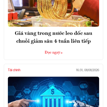
Giá vàng trong nước leo dốc sau
chuỗi giảm sâu 4 tuần liên tiếp
Đọc ngay
Tài chính
16:31, 08/08/2026