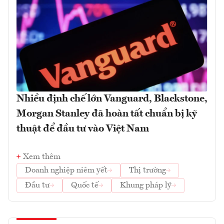
Nhiều định chế lớn Vanguard, Blackstone,
Morgan Stanley đã hoàn tất chuẩn bị kỹ
thuật để đầu tư vào Việt Nam
Xem thêm
Doanh nghiệp niêm yết
Thị trường
Đầu tư
Quốc tế
Khung pháp lý