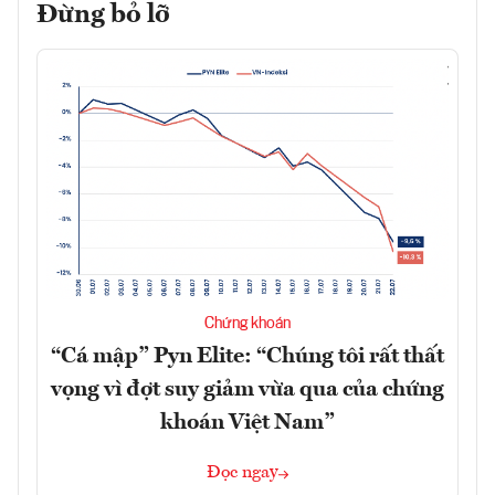
Đừng bỏ lỡ
Chứng khoán
“Cá mập” Pyn Elite: “Chúng tôi rất thất
vọng vì đợt suy giảm vừa qua của chứng
khoán Việt Nam”
Đọc ngay