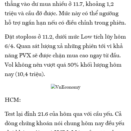
thẳng vào dư mua nhiều ở 11.7, khoảng 1,2
triệu và cầu đỡ được. Mức này có thể ngưỡng
hỗ trợ ngắn hạn nếu có điều chỉnh trong phiên.
Đặt stoploss ở 11.2, dưới mức Low tích lũy hôm
6/4. Quan sát lượng xả những phiên tới vì khả
năng PVX sẽ được chặn mua cao ngay từ đầu.
Vol không nên vượt quá 50% khối lượng hôm
nay (10,4 triệu).
HCM:
Test lại đỉnh 21.6 của hôm qua với cầu yếu. Cả
dòng chứng khoán nói chung hôm nay đều yếu